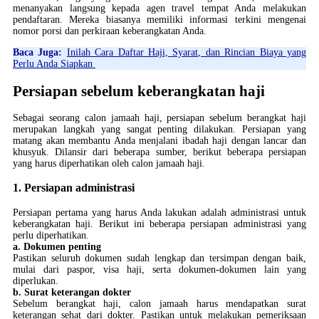
menanyakan langsung kepada agen travel tempat Anda melakukan
pendaftaran. Mereka biasanya memiliki informasi terkini mengenai
nomor porsi dan perkiraan keberangkatan Anda.
Baca Juga:
Inilah Cara Daftar Haji, Syarat, dan Rincian Biaya yang
Perlu Anda Siapkan
Persiapan sebelum keberangkatan haji
Sebagai seorang calon jamaah haji, persiapan sebelum berangkat haji
merupakan langkah yang sangat penting dilakukan. Persiapan yang
matang akan membantu Anda menjalani ibadah haji dengan lancar dan
khusyuk. Dilansir dari beberapa sumber, berikut beberapa persiapan
yang harus diperhatikan oleh calon jamaah haji.
1. Persiapan administrasi
Persiapan pertama yang harus Anda lakukan adalah administrasi untuk
keberangkatan haji. Berikut ini beberapa persiapan administrasi yang
perlu diperhatikan.
a. Dokumen penting
Pastikan seluruh dokumen sudah lengkap dan tersimpan dengan baik,
mulai dari paspor, visa haji, serta dokumen-dokumen lain yang
diperlukan.
b. Surat keterangan dokter
Sebelum berangkat haji, calon jamaah harus mendapatkan surat
keterangan sehat dari dokter. Pastikan untuk melakukan pemeriksaan