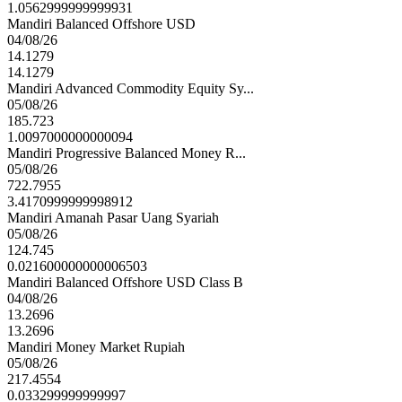
1.0562999999999931
Mandiri Balanced Offshore USD
04/08/26
14.1279
14.1279
Mandiri Advanced Commodity Equity Sy...
05/08/26
185.723
1.0097000000000094
Mandiri Progressive Balanced Money R...
05/08/26
722.7955
3.4170999999998912
Mandiri Amanah Pasar Uang Syariah
05/08/26
124.745
0.021600000000006503
Mandiri Balanced Offshore USD Class B
04/08/26
13.2696
13.2696
Mandiri Money Market Rupiah
05/08/26
217.4554
0.033299999999997