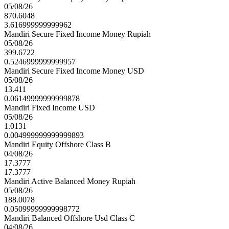
05/08/26
870.6048
3.616999999999962
Mandiri Secure Fixed Income Money Rupiah
05/08/26
399.6722
0.5246999999999957
Mandiri Secure Fixed Income Money USD
05/08/26
13.411
0.06149999999999878
Mandiri Fixed Income USD
05/08/26
1.0131
0.004999999999999893
Mandiri Equity Offshore Class B
04/08/26
17.3777
17.3777
Mandiri Active Balanced Money Rupiah
05/08/26
188.0078
0.05099999999998772
Mandiri Balanced Offshore Usd Class C
04/08/26