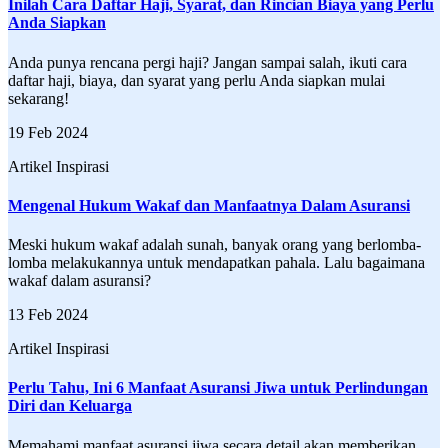
Inilah Cara Daftar Haji, Syarat, dan Rincian Biaya yang Perlu
Anda Siapkan
Anda punya rencana pergi haji? Jangan sampai salah, ikuti cara
daftar haji, biaya, dan syarat yang perlu Anda siapkan mulai
sekarang!
19 Feb 2024
Artikel Inspirasi
Mengenal Hukum Wakaf dan Manfaatnya Dalam Asuransi
Meski hukum wakaf adalah sunah, banyak orang yang berlomba-
lomba melakukannya untuk mendapatkan pahala. Lalu bagaimana
wakaf dalam asuransi?
13 Feb 2024
Artikel Inspirasi
Perlu Tahu, Ini 6 Manfaat Asuransi Jiwa untuk Perlindungan
Diri dan Keluarga
Memahami manfaat asuransi jiwa secara detail akan memberikan