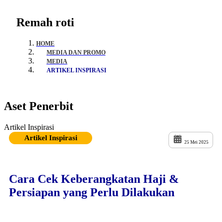
Remah roti
HOME
MEDIA DAN PROMO
MEDIA
ARTIKEL INSPIRASI
Aset Penerbit
Artikel Inspirasi
Artikel Inspirasi
25 Mei 2025
Cara Cek Keberangkatan Haji &
Persiapan yang Perlu Dilakukan