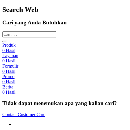
Search Web
Cari yang Anda Butuhkan
Produk
0
Hasil
Layanan
0
Hasil
Formulir
0
Hasil
Promo
0
Hasil
Berita
0
Hasil
Tidak dapat menemukan apa yang kalian cari?
Contact Customer Care