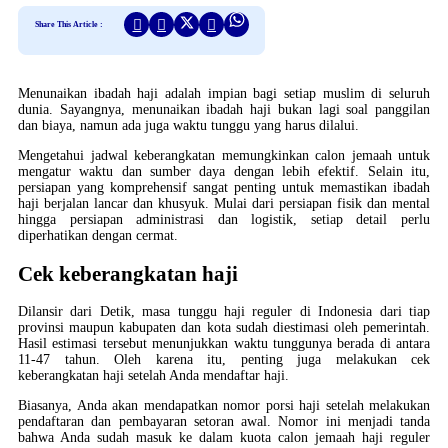
Share This Article :
Menunaikan ibadah haji adalah impian bagi setiap muslim di seluruh
dunia. Sayangnya, menunaikan ibadah haji bukan lagi soal panggilan
dan biaya, namun ada juga waktu tunggu yang harus dilalui.
Mengetahui jadwal keberangkatan memungkinkan calon jemaah untuk
mengatur waktu dan sumber daya dengan lebih efektif. Selain itu,
persiapan yang komprehensif sangat penting untuk memastikan ibadah
haji berjalan lancar dan khusyuk. Mulai dari persiapan fisik dan mental
hingga persiapan administrasi dan logistik, setiap detail perlu
diperhatikan dengan cermat.
Cek keberangkatan haji
Dilansir dari Detik, masa tunggu haji reguler di Indonesia dari tiap
provinsi maupun kabupaten dan kota sudah diestimasi oleh pemerintah.
Hasil estimasi tersebut menunjukkan waktu tunggunya berada di antara
11-47 tahun. Oleh karena itu, penting juga melakukan cek
keberangkatan haji setelah Anda mendaftar haji.
Biasanya, Anda akan mendapatkan nomor porsi haji setelah melakukan
pendaftaran dan pembayaran setoran awal. Nomor ini menjadi tanda
bahwa Anda sudah masuk ke dalam kuota calon jemaah haji reguler