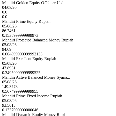
Mandiri Golden Equity Offshore Usd
04/08/26
0.0
0.0
Mandiri Prime Equity Rupiah
05/08/26
86.7461
0.1535999999999973
Mandiri Protected Balanced Money Rupiah
05/08/26
94.69
0.004899999999992133
Mandiri Excellent Equity Rupiah
05/08/26
47.8931
0.34959999999999525
Mandiri Active Balanced Money Syaria...
05/08/26
149.3778
0.5674999999999955
Mandiri Prime Fixed Income Rupiah
05/08/26
93.5613
0.1337000000000046
Mandiri Dynamic Equity Money Rupiah