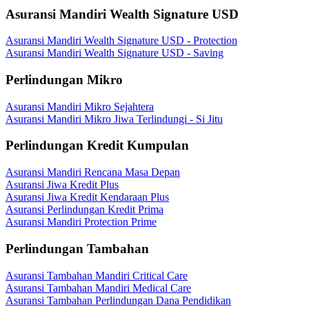
Asuransi Mandiri Wealth Signature USD
Asuransi Mandiri Wealth Signature USD - Protection
Asuransi Mandiri Wealth Signature USD - Saving
Perlindungan Mikro
Asuransi Mandiri Mikro Sejahtera
Asuransi Mandiri Mikro Jiwa Terlindungi - Si Jitu
Perlindungan Kredit Kumpulan
Asuransi Mandiri Rencana Masa Depan
Asuransi Jiwa Kredit Plus
Asuransi Jiwa Kredit Kendaraan Plus
Asuransi Perlindungan Kredit Prima
Asuransi Mandiri Protection Prime
Perlindungan Tambahan
Asuransi Tambahan Mandiri Critical Care
Asuransi Tambahan Mandiri Medical Care
Asuransi Tambahan Perlindungan Dana Pendidikan