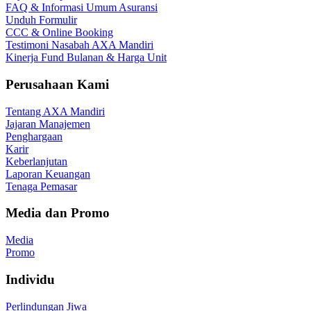
FAQ & Informasi Umum Asuransi
Unduh Formulir
CCC & Online Booking
Testimoni Nasabah AXA Mandiri
Kinerja Fund Bulanan & Harga Unit
Perusahaan Kami
Tentang AXA Mandiri
Jajaran Manajemen
Penghargaan
Karir
Keberlanjutan
Laporan Keuangan
Tenaga Pemasar
Media dan Promo
Media
Promo
Individu
Perlindungan Jiwa