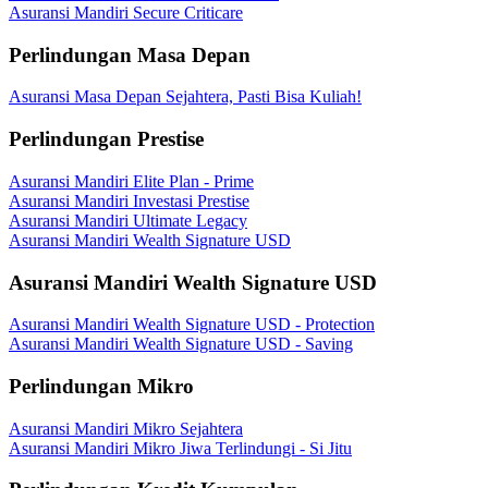
Asuransi Mandiri Secure Criticare
Perlindungan Masa Depan
Asuransi Masa Depan Sejahtera, Pasti Bisa Kuliah!
Perlindungan Prestise
Asuransi Mandiri Elite Plan - Prime
Asuransi Mandiri Investasi Prestise
Asuransi Mandiri Ultimate Legacy
Asuransi Mandiri Wealth Signature USD
Asuransi Mandiri Wealth Signature USD
Asuransi Mandiri Wealth Signature USD - Protection
Asuransi Mandiri Wealth Signature USD - Saving
Perlindungan Mikro
Asuransi Mandiri Mikro Sejahtera
Asuransi Mandiri Mikro Jiwa Terlindungi - Si Jitu