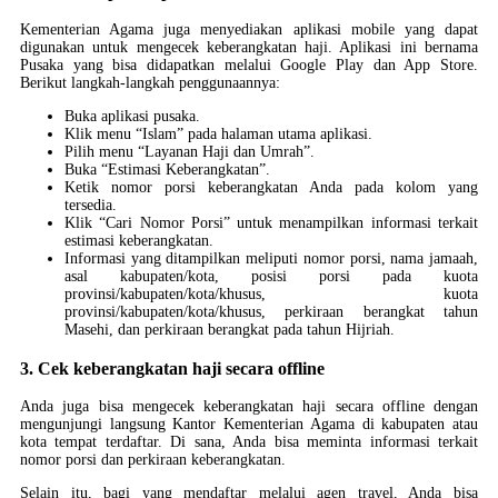
Kementerian Agama juga menyediakan aplikasi mobile yang dapat
digunakan untuk mengecek keberangkatan haji. Aplikasi ini bernama
Pusaka yang bisa didapatkan melalui Google Play dan App Store.
Berikut langkah-langkah penggunaannya:
Buka aplikasi pusaka.
Klik menu “Islam” pada halaman utama aplikasi.
Pilih menu “Layanan Haji dan Umrah”.
Buka “Estimasi Keberangkatan”.
Ketik nomor porsi keberangkatan Anda pada kolom yang
tersedia.
Klik “Cari Nomor Porsi” untuk menampilkan informasi terkait
estimasi keberangkatan.
Informasi yang ditampilkan meliputi nomor porsi, nama jamaah,
asal kabupaten/kota, posisi porsi pada kuota
provinsi/kabupaten/kota/khusus, kuota
provinsi/kabupaten/kota/khusus, perkiraan berangkat tahun
Masehi, dan perkiraan berangkat pada tahun Hijriah.
3. Cek keberangkatan haji secara offline
Anda juga bisa mengecek keberangkatan haji secara offline dengan
mengunjungi langsung Kantor Kementerian Agama di kabupaten atau
kota tempat terdaftar. Di sana, Anda bisa meminta informasi terkait
nomor porsi dan perkiraan keberangkatan.
Selain itu, bagi yang mendaftar melalui agen travel, Anda bisa