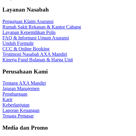
Layanan Nasabah
Pengajuan Klaim Asuransi
Rumah Sakit Rekanan & Kantor Cabang
Layanan Kepemilikan Polis
FAQ & Informasi Umum Asuransi
Unduh Formulir
CCC & Online Booking
Testimoni Nasabah AXA Mandiri
Kinerja Fund Bulanan & Harga Unit
Perusahaan Kami
Tentang AXA Mandiri
Jajaran Manajemen
Penghargaan
Karir
Keberlanjutan
Laporan Keuangan
Tenaga Pemasar
Media dan Promo