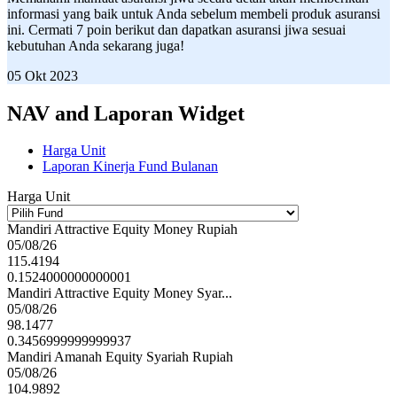
informasi yang baik untuk Anda sebelum membeli produk asuransi
ini. Cermati 7 poin berikut dan dapatkan asuransi jiwa sesuai
kebutuhan Anda sekarang juga!
05 Okt 2023
NAV and Laporan Widget
Harga Unit
Laporan Kinerja Fund Bulanan
Harga Unit
Mandiri Attractive Equity Money Rupiah
05/08/26
115.4194
0.1524000000000001
Mandiri Attractive Equity Money Syar...
05/08/26
98.1477
0.3456999999999937
Mandiri Amanah Equity Syariah Rupiah
05/08/26
104.9892