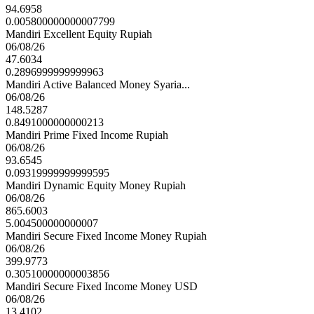
94.6958
0.005800000000007799
Mandiri Excellent Equity Rupiah
06/08/26
47.6034
0.2896999999999963
Mandiri Active Balanced Money Syaria...
06/08/26
148.5287
0.8491000000000213
Mandiri Prime Fixed Income Rupiah
06/08/26
93.6545
0.09319999999999595
Mandiri Dynamic Equity Money Rupiah
06/08/26
865.6003
5.004500000000007
Mandiri Secure Fixed Income Money Rupiah
06/08/26
399.9773
0.30510000000003856
Mandiri Secure Fixed Income Money USD
06/08/26
13.4102