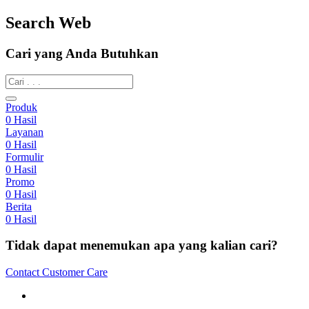
Search Web
Cari yang Anda Butuhkan
Produk
0
Hasil
Layanan
0
Hasil
Formulir
0
Hasil
Promo
0
Hasil
Berita
0
Hasil
Tidak dapat menemukan apa yang kalian cari?
Contact Customer Care