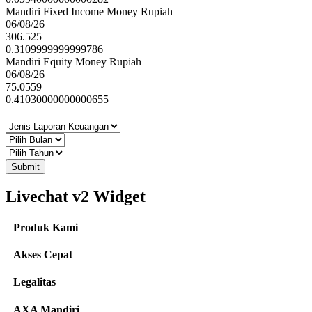
Mandiri Fixed Income Money Rupiah
06/08/26
306.525
0.3109999999999786
Mandiri Equity Money Rupiah
06/08/26
75.0559
0.41030000000000655
Submit
Livechat v2 Widget
Produk Kami
Akses Cepat
Legalitas
AXA Mandiri