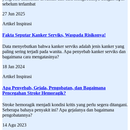
sebelum terlambat
27 Jun 2025
Artikel Inspirasi
Fakta Seputar Kanker Serviks, Waspada Risikonya!
Data menyebutkan bahwa kanker serviks adalah jenis kanker yang
paling sering terjadi pada wanita. Apa penyebab kanker serviks dan
bagaimana cara mengatasinya?
18 Jan 2024
Artikel Inspirasi
Apa Penyebab, Gejala, Pengobatan, dan Bagaimana
Pencegahan Stroke Hemoragik?
Stroke hemoragik menjadi kondisi kritis yang perlu segera ditangani.
Seberapa bahaya penyakit ini? Apa gejalanya dan bagaimana
pengobatannya?
14 Agu 2023