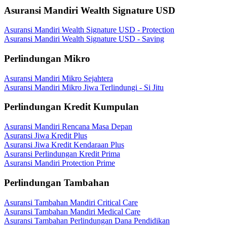
Asuransi Mandiri Wealth Signature USD
Asuransi Mandiri Wealth Signature USD - Protection
Asuransi Mandiri Wealth Signature USD - Saving
Perlindungan Mikro
Asuransi Mandiri Mikro Sejahtera
Asuransi Mandiri Mikro Jiwa Terlindungi - Si Jitu
Perlindungan Kredit Kumpulan
Asuransi Mandiri Rencana Masa Depan
Asuransi Jiwa Kredit Plus
Asuransi Jiwa Kredit Kendaraan Plus
Asuransi Perlindungan Kredit Prima
Asuransi Mandiri Protection Prime
Perlindungan Tambahan
Asuransi Tambahan Mandiri Critical Care
Asuransi Tambahan Mandiri Medical Care
Asuransi Tambahan Perlindungan Dana Pendidikan