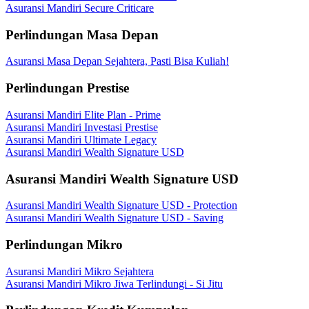
Asuransi Mandiri Secure Criticare
Perlindungan Masa Depan
Asuransi Masa Depan Sejahtera, Pasti Bisa Kuliah!
Perlindungan Prestise
Asuransi Mandiri Elite Plan - Prime
Asuransi Mandiri Investasi Prestise
Asuransi Mandiri Ultimate Legacy
Asuransi Mandiri Wealth Signature USD
Asuransi Mandiri Wealth Signature USD
Asuransi Mandiri Wealth Signature USD - Protection
Asuransi Mandiri Wealth Signature USD - Saving
Perlindungan Mikro
Asuransi Mandiri Mikro Sejahtera
Asuransi Mandiri Mikro Jiwa Terlindungi - Si Jitu