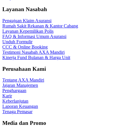
Layanan Nasabah
Pengajuan Klaim Asuransi
Rumah Sakit Rekanan & Kantor Cabang
Layanan Kepemilikan Polis
FAQ & Informasi Umum Asuransi
Unduh Formulir
CCC & Online Booking
Testimoni Nasabah AXA Mandiri
Kinerja Fund Bulanan & Harga Unit
Perusahaan Kami
Tentang AXA Mandiri
Jajaran Manajemen
Penghargaan
Karir
Keberlanjutan
Laporan Keuangan
Tenaga Pemasar
Media dan Promo