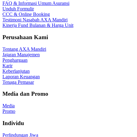
FAQ & Informasi Umum Asuransi
Unduh Formulir
CCC & Online Booking
Testimoni Nasabah AXA Mandiri
Kinerja Fund Bulanan & Harga Unit
Perusahaan Kami
Tentang AXA Mandiri
Jajaran Manajemen
Penghargaan
Karir
Keberlanjutan
Laporan Keuangan
Tenaga Pemasar
Media dan Promo
Media
Promo
Individu
Perlindungan Jiwa