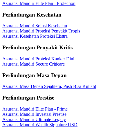
Asuransi Mandiri Elite Plan - Protection
Perlindungan Kesehatan
Asuransi Mandiri Solusi Kesehatan
Asuransi Mandiri Proteksi Penyakit Tropis
Asuransi Kesehatan Proteksi Ekstra
Perlindungan Penyakit Kritis
Asuransi Mandiri Proteksi Kanker Dini
Asuransi Mandiri Secure Criticare
Perlindungan Masa Depan
Asuransi Masa Depan Sejahtera, Pasti Bisa Kuliah!
Perlindungan Prestise
Asuransi Mandiri Elite Plan - Prime
Asuransi Mandiri Investasi Prestise
Asuransi Mandiri Ultimate Legacy
Asuransi Mandiri Wealth Signature USD