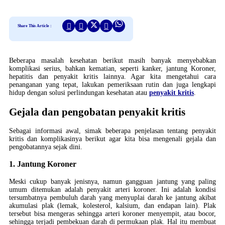
Share This Article :
Beberapa masalah kesehatan berikut masih banyak menyebabkan
komplikasi serius, bahkan kematian, seperti kanker, jantung Koroner,
hepatitis dan penyakit kritis lainnya. Agar kita mengetahui cara
penanganan yang tepat, lakukan pemeriksaan rutin dan juga lengkapi
hidup dengan solusi perlindungan kesehatan atau
penyakit kritis
.
Gejala dan pengobatan penyakit kritis
Sebagai informasi awal, simak beberapa penjelasan tentang penyakit
kritis dan komplikasinya berikut agar kita bisa mengenali gejala dan
pengobatannya sejak dini.
1. Jantung Koroner
Meski cukup banyak jenisnya, namun gangguan jantung yang paling
umum ditemukan adalah penyakit arteri koroner. Ini adalah kondisi
tersumbatnya pembuluh darah yang menyuplai darah ke jantung akibat
akumulasi plak (lemak, kolesterol, kalsium, dan endapan lain). Plak
tersebut bisa mengeras sehingga arteri koroner menyempit, atau bocor,
sehingga terjadi pembekuan darah di permukaan plak. Hal itu membuat