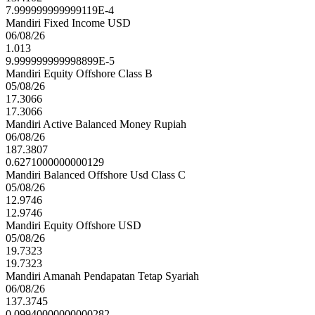
7.999999999999119E-4
Mandiri Fixed Income USD
06/08/26
1.013
9.999999999998899E-5
Mandiri Equity Offshore Class B
05/08/26
17.3066
17.3066
Mandiri Active Balanced Money Rupiah
06/08/26
187.3807
0.6271000000000129
Mandiri Balanced Offshore Usd Class C
05/08/26
12.9746
12.9746
Mandiri Equity Offshore USD
05/08/26
19.7323
19.7323
Mandiri Amanah Pendapatan Tetap Syariah
06/08/26
137.3745
0.09940000000000282