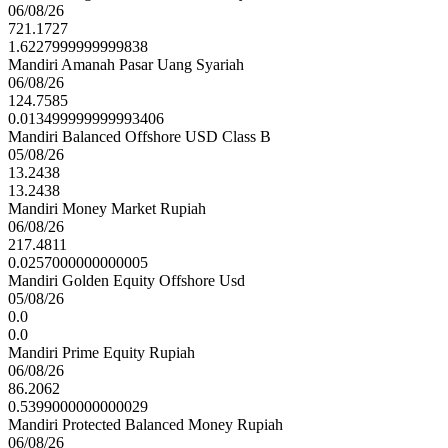
06/08/26
721.1727
1.6227999999999838
Mandiri Amanah Pasar Uang Syariah
06/08/26
124.7585
0.013499999999993406
Mandiri Balanced Offshore USD Class B
05/08/26
13.2438
13.2438
Mandiri Money Market Rupiah
06/08/26
217.4811
0.0257000000000005
Mandiri Golden Equity Offshore Usd
05/08/26
0.0
0.0
Mandiri Prime Equity Rupiah
06/08/26
86.2062
0.5399000000000029
Mandiri Protected Balanced Money Rupiah
06/08/26