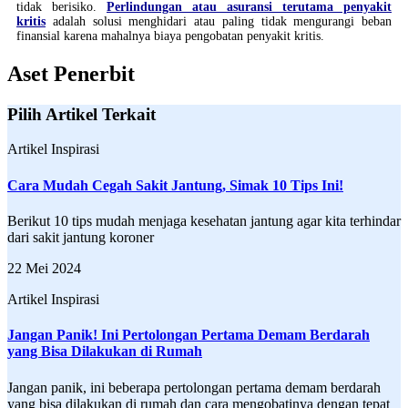
tidak berisiko.
Perlindungan atau asuransi terutama penyakit
kritis
adalah solusi menghidari atau paling tidak mengurangi beban
finansial karena mahalnya biaya pengobatan penyakit kritis.
Aset Penerbit
Pilih Artikel Terkait
Artikel Inspirasi
Cara Mudah Cegah Sakit Jantung, Simak 10 Tips Ini!
Berikut 10 tips mudah menjaga kesehatan jantung agar kita terhindar
dari sakit jantung koroner
22 Mei 2024
Artikel Inspirasi
Jangan Panik! Ini Pertolongan Pertama Demam Berdarah
yang Bisa Dilakukan di Rumah
Jangan panik, ini beberapa pertolongan pertama demam berdarah
yang bisa dilakukan di rumah dan cara mengobatinya dengan tepat