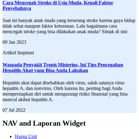
Cara Mencegah Stroke di Usia Muda, Kenali Faktor
Penyebabnya
Saat ini banyak anak muda yang terserang stroke karena gaya hidup
tidak sehat maupun faktor keturunan. Lalu bagaimana cara
mencegah stroke yang bisa dilakukan anak muda? Simak di sini
09 Jan 2023
Artikel Inspirasi
Waspada Penyakit Tropis Misterius, Ini Tips Pencegahan
Hepatitis Akut yang Bisa Anda Lakukan
Hepatitis akut dapat disebabkan oleh virus, salah satunya virus
hepatitis A, dan nonvirus. Oleh karena itu, penting bagi Anda
mempersiapkan diri untuk mengurangi risiko finansial yang bisa
muncul akibat hepatitis A.
07 Jul 2022
NAV and Laporan Widget
Harga Unit