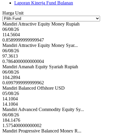
Laporan Kinerja Fund Bulanan
Harga Unit
Mandiri Attractive Equity Money Rupiah
06/08/26
114.5604
0.8589999999999947
Mandiri Attractive Equity Money Syar...
06/08/26
97.3613
0.7864000000000004
Mandiri Amanah Equity Syariah Rupiah
06/08/26
104.2894
0.6997999999999962
Mandiri Balanced Offshore USD
05/08/26
14.1004
14.1004
Mandiri Advanced Commodity Equity Sy...
06/08/26
184.1476
1.575400000000002
Mandiri Progressive Balanced Money R...