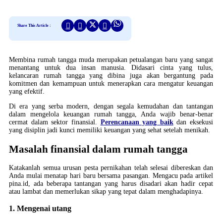
Share This Article :
Membina rumah tangga muda merupakan petualangan baru yang sangat
menantang untuk dua insan manusia. Didasari cinta yang tulus,
kelancaran rumah tangga yang dibina juga akan bergantung pada
komitmen dan kemampuan untuk menerapkan cara mengatur keuangan
yang efektif.
Di era yang serba modern, dengan segala kemudahan dan tantangan
dalam mengelola keuangan rumah tangga, Anda wajib benar-benar
cermat dalam sektor finansial.
Perencanaan yang baik
dan eksekusi
yang disiplin jadi kunci memiliki keuangan yang sehat setelah menikah.
Masalah finansial dalam rumah tangga
Katakanlah semua urusan pesta pernikahan telah selesai dibereskan dan
Anda mulai menatap hari baru bersama pasangan. Mengacu pada artikel
pina.id, ada beberapa tantangan yang harus disadari akan hadir cepat
atau lambat dan memerlukan sikap yang tepat dalam menghadapinya.
1. Mengenai utang