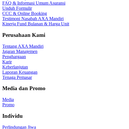
FAQ & Informasi Umum Asuransi
Unduh Formulir
CCC & Online Booking
Testimoni Nasabah AXA Mandiri
Kinerja Fund Bulanan & Harga Unit
Perusahaan Kami
Tentang AXA Mandiri
Jajaran Manajemen
Penghargaan
Karir
Keberlanjutan
Laporan Keuangan
Tenaga Pemasar
Media dan Promo
Media
Promo
Individu
Perlindungan Jiwa