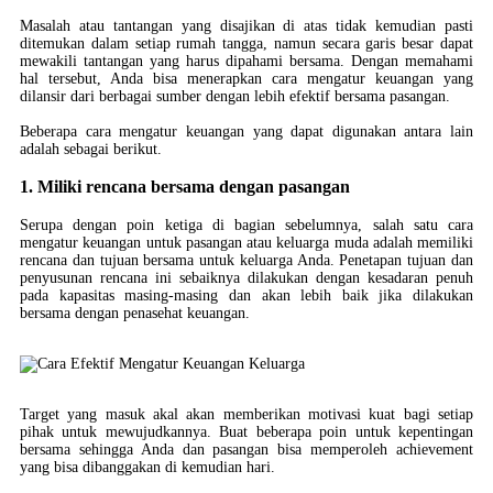
Masalah atau tantangan yang disajikan di atas tidak kemudian pasti
ditemukan dalam setiap rumah tangga, namun secara garis besar dapat
mewakili tantangan yang harus dipahami bersama. Dengan memahami
hal tersebut, Anda bisa menerapkan cara mengatur keuangan yang
dilansir dari berbagai sumber dengan lebih efektif bersama pasangan.
Beberapa cara mengatur keuangan yang dapat digunakan antara lain
adalah sebagai berikut.
1. Miliki rencana bersama dengan pasangan
Serupa dengan poin ketiga di bagian sebelumnya, salah satu cara
mengatur keuangan untuk pasangan atau keluarga muda adalah memiliki
rencana dan tujuan bersama untuk keluarga Anda. Penetapan tujuan dan
penyusunan rencana ini sebaiknya dilakukan dengan kesadaran penuh
pada kapasitas masing-masing dan akan lebih baik jika dilakukan
bersama dengan penasehat keuangan.
Target yang masuk akal akan memberikan motivasi kuat bagi setiap
pihak untuk mewujudkannya. Buat beberapa poin untuk kepentingan
bersama sehingga Anda dan pasangan bisa memperoleh achievement
yang bisa dibanggakan di kemudian hari.