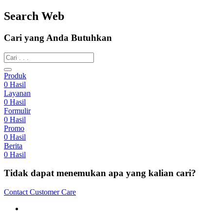
Search Web
Cari yang Anda Butuhkan
Produk
0
Hasil
Layanan
0
Hasil
Formulir
0
Hasil
Promo
0
Hasil
Berita
0
Hasil
Tidak dapat menemukan apa yang kalian cari?
Contact Customer Care