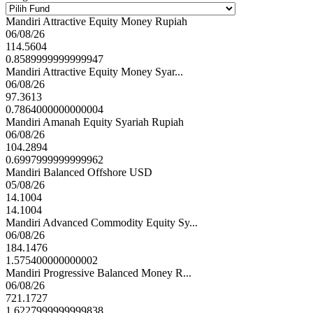
Mandiri Attractive Equity Money Rupiah
06/08/26
114.5604
0.8589999999999947
Mandiri Attractive Equity Money Syar...
06/08/26
97.3613
0.7864000000000004
Mandiri Amanah Equity Syariah Rupiah
06/08/26
104.2894
0.6997999999999962
Mandiri Balanced Offshore USD
05/08/26
14.1004
14.1004
Mandiri Advanced Commodity Equity Sy...
06/08/26
184.1476
1.575400000000002
Mandiri Progressive Balanced Money R...
06/08/26
721.1727
1.6227999999999838