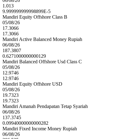
06/08/26
1.013
9.999999999998899E-5
Mandiri Equity Offshore Class B
05/08/26
17.3066
17.3066
Mandiri Active Balanced Money Rupiah
06/08/26
187.3807
0.6271000000000129
Mandiri Balanced Offshore Usd Class C
05/08/26
12.9746
12.9746
Mandiri Equity Offshore USD
05/08/26
19.7323
19.7323
Mandiri Amanah Pendapatan Tetap Syariah
06/08/26
137.3745
0.09940000000000282
Mandiri Fixed Income Money Rupiah
06/08/26