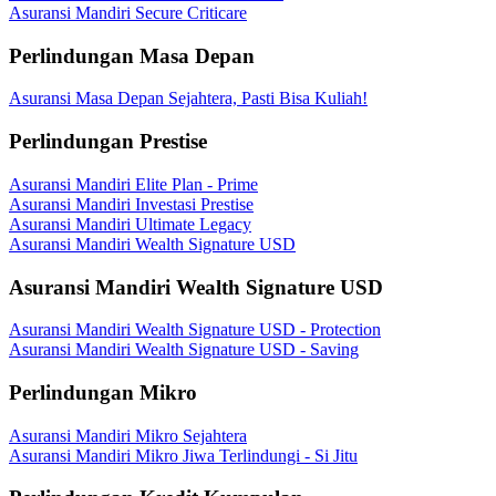
Asuransi Mandiri Secure Criticare
Perlindungan Masa Depan
Asuransi Masa Depan Sejahtera, Pasti Bisa Kuliah!
Perlindungan Prestise
Asuransi Mandiri Elite Plan - Prime
Asuransi Mandiri Investasi Prestise
Asuransi Mandiri Ultimate Legacy
Asuransi Mandiri Wealth Signature USD
Asuransi Mandiri Wealth Signature USD
Asuransi Mandiri Wealth Signature USD - Protection
Asuransi Mandiri Wealth Signature USD - Saving
Perlindungan Mikro
Asuransi Mandiri Mikro Sejahtera
Asuransi Mandiri Mikro Jiwa Terlindungi - Si Jitu