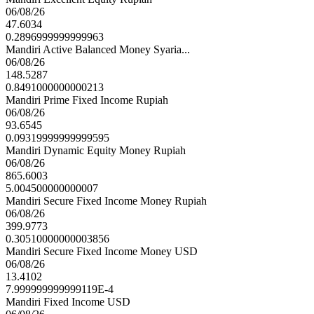
06/08/26
47.6034
0.2896999999999963
Mandiri Active Balanced Money Syaria...
06/08/26
148.5287
0.8491000000000213
Mandiri Prime Fixed Income Rupiah
06/08/26
93.6545
0.09319999999999595
Mandiri Dynamic Equity Money Rupiah
06/08/26
865.6003
5.004500000000007
Mandiri Secure Fixed Income Money Rupiah
06/08/26
399.9773
0.30510000000003856
Mandiri Secure Fixed Income Money USD
06/08/26
13.4102
7.999999999999119E-4
Mandiri Fixed Income USD