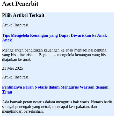
Aset Penerbit
Pilih Artikel Terkait
Artikel Inspirasi
Tips Mengelola Keuangan yang Dapat Diwariskan ke Anak-
Anak
Mengajarkan pendidikan keuangan ke anak menjadi hal penting
yang bisa diwariskan. Begini tips mengelola keuangan yang bisa
diajarkan ke anak
21 Mei 2025
Artikel Inspirasi
Pentingnya Peran Notaris dalam Mengurus Warisan dengan
Tepat
Ada banyak peran notaris dalam mengurus hak waris. Notaris hadir
sebagai penengah yang netral, mencapai kesepakatan, dan
menghindari perselisihan.