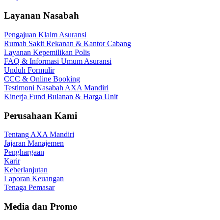
Layanan Nasabah
Pengajuan Klaim Asuransi
Rumah Sakit Rekanan & Kantor Cabang
Layanan Kepemilikan Polis
FAQ & Informasi Umum Asuransi
Unduh Formulir
CCC & Online Booking
Testimoni Nasabah AXA Mandiri
Kinerja Fund Bulanan & Harga Unit
Perusahaan Kami
Tentang AXA Mandiri
Jajaran Manajemen
Penghargaan
Karir
Keberlanjutan
Laporan Keuangan
Tenaga Pemasar
Media dan Promo