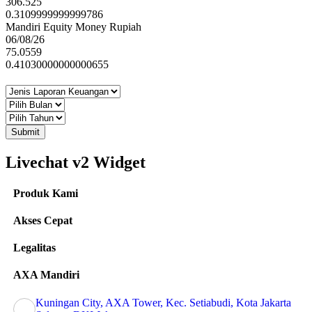
306.525
0.3109999999999786
Mandiri Equity Money Rupiah
06/08/26
75.0559
0.41030000000000655
Submit
Livechat v2 Widget
Produk Kami
Akses Cepat
Legalitas
AXA Mandiri
Kuningan City, AXA Tower, Kec. Setiabudi, Kota Jakarta