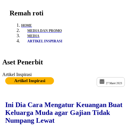
Remah roti
HOME
MEDIA DAN PROMO
MEDIA
ARTIKEL INSPIRASI
Aset Penerbit
Artikel Inspirasi
Artikel Inspirasi
27 Maret 2023
Ini Dia Cara Mengatur Keuangan Buat
Keluarga Muda agar Gajian Tidak
Numpang Lewat