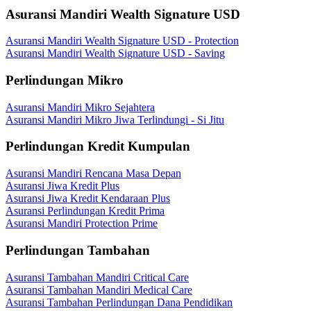
Asuransi Mandiri Wealth Signature USD
Asuransi Mandiri Wealth Signature USD - Protection
Asuransi Mandiri Wealth Signature USD - Saving
Perlindungan Mikro
Asuransi Mandiri Mikro Sejahtera
Asuransi Mandiri Mikro Jiwa Terlindungi - Si Jitu
Perlindungan Kredit Kumpulan
Asuransi Mandiri Rencana Masa Depan
Asuransi Jiwa Kredit Plus
Asuransi Jiwa Kredit Kendaraan Plus
Asuransi Perlindungan Kredit Prima
Asuransi Mandiri Protection Prime
Perlindungan Tambahan
Asuransi Tambahan Mandiri Critical Care
Asuransi Tambahan Mandiri Medical Care
Asuransi Tambahan Perlindungan Dana Pendidikan