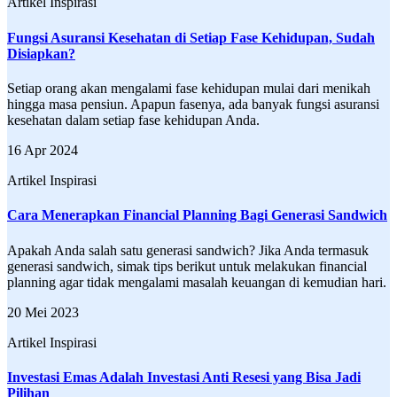
Artikel Inspirasi
Fungsi Asuransi Kesehatan di Setiap Fase Kehidupan, Sudah
Disiapkan?
Setiap orang akan mengalami fase kehidupan mulai dari menikah
hingga masa pensiun. Apapun fasenya, ada banyak fungsi asuransi
kesehatan dalam setiap fase kehidupan Anda.
16 Apr 2024
Artikel Inspirasi
Cara Menerapkan Financial Planning Bagi Generasi Sandwich
Apakah Anda salah satu generasi sandwich? Jika Anda termasuk
generasi sandwich, simak tips berikut untuk melakukan financial
planning agar tidak mengalami masalah keuangan di kemudian hari.
20 Mei 2023
Artikel Inspirasi
Investasi Emas Adalah Investasi Anti Resesi yang Bisa Jadi
Pilihan