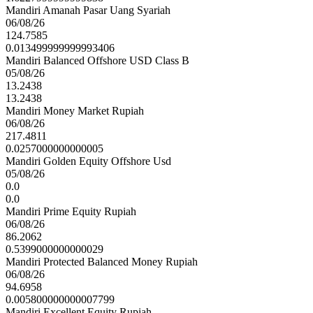
Mandiri Amanah Pasar Uang Syariah
06/08/26
124.7585
0.013499999999993406
Mandiri Balanced Offshore USD Class B
05/08/26
13.2438
13.2438
Mandiri Money Market Rupiah
06/08/26
217.4811
0.0257000000000005
Mandiri Golden Equity Offshore Usd
05/08/26
0.0
0.0
Mandiri Prime Equity Rupiah
06/08/26
86.2062
0.5399000000000029
Mandiri Protected Balanced Money Rupiah
06/08/26
94.6958
0.005800000000007799
Mandiri Excellent Equity Rupiah