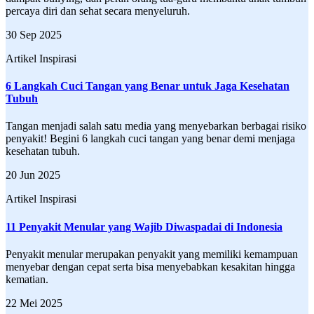
percaya diri dan sehat secara menyeluruh.
30 Sep 2025
Artikel Inspirasi
6 Langkah Cuci Tangan yang Benar untuk Jaga Kesehatan
Tubuh
Tangan menjadi salah satu media yang menyebarkan berbagai risiko
penyakit! Begini 6 langkah cuci tangan yang benar demi menjaga
kesehatan tubuh.
20 Jun 2025
Artikel Inspirasi
11 Penyakit Menular yang Wajib Diwaspadai di Indonesia
Penyakit menular merupakan penyakit yang memiliki kemampuan
menyebar dengan cepat serta bisa menyebabkan kesakitan hingga
kematian.
22 Mei 2025