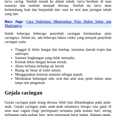
larva cacing. Setelah masuk ke dalam tubuh, larva berdiam di usus
manusia dan tumbuh menjadi dewasa. Setelah itu larva akan
berkembang biak dan berpindah dari usus ke otot atau jaringan tubuh
yang lain.
Baca Juga
:
Cara Sederhana Menerapkan Pola Hidup Sehat dan
Manfaatnya
Itulah beberapa beberapa penyebab cacingan berdasarkan jenis
cacingnya. Selain itu, ada beberapa faktor risiko yang menjadi penyebab
cacingan yaitu:
Tinggal di iklim hangat dan lembap, terutama daerah tropis dan
subtropis.
Sanitasi lingkungan yang tidak memadai.
Kontak dekat dengan hewan ternak.
Akses terbatas terhadap air bersih.
Buang air besar di toilet umum.
Menggunakan kotoran manusia sebagai pupuk.
Melakukan hubungan seks oral dan anal atau penis dalam anus
tanpa alat pengaman.
Gejala cacingan
Gejala cacingan pada orang dewasa lebih luas dibandingkan pada anak-
anak. Gejala cacingan pada anak-anak umumnya berupa rasa gatal di
anus atau vagina (bagi perempuan) terutama pada malam hari, sering
terbangun pada malam hari, serta penurunan berat badan. Adapun tanda-