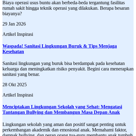
Biaya operasi usus buntu akan berbeda-beda tergantung fasilitas
rumah sakit hingga teknik operasi yang dilakukan. Berapa besaran
biayanya?
29 Jan 2026
Artikel Inspirasi
Waspada! Sanitasi Lingkungan Buruk & Tips Menjaga
Kesehatan
Sanitasi lingkungan yang buruk bisa berdampak pada kesehatan
keluarga dan meningkatkan risiko penyakit. Begini cara menerapkan
sanitasi yang benar.
28 Okt 2025
Artikel Inspirasi
Menciptakan Lingkungan Sekolah yang Sehat: Mengatasi
Tantangan Bullying dan Membangun Masa Depan Anak
Lingkungan sekolah yang aman dan positif sangat penting untuk
perkembangan akademik dan emosional anak. Memahami faktor,
dampak bullying, dan peran orang tua-guru membantu anak tumbuh