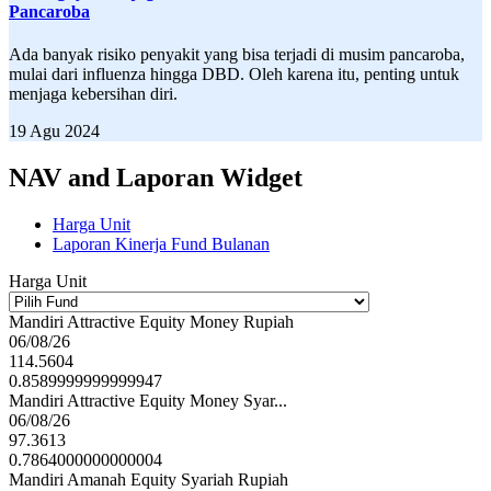
Pancaroba
Ada banyak risiko penyakit yang bisa terjadi di musim pancaroba,
mulai dari influenza hingga DBD. Oleh karena itu, penting untuk
menjaga kebersihan diri.
19 Agu 2024
NAV and Laporan Widget
Harga Unit
Laporan Kinerja Fund Bulanan
Harga Unit
Mandiri Attractive Equity Money Rupiah
06/08/26
114.5604
0.8589999999999947
Mandiri Attractive Equity Money Syar...
06/08/26
97.3613
0.7864000000000004
Mandiri Amanah Equity Syariah Rupiah