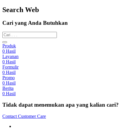
Search Web
Cari yang Anda Butuhkan
Produk
0
Hasil
Layanan
0
Hasil
Formulir
0
Hasil
Promo
0
Hasil
Berita
0
Hasil
Tidak dapat menemukan apa yang kalian cari?
Contact Customer Care