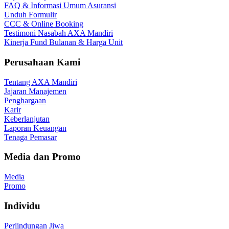
FAQ & Informasi Umum Asuransi
Unduh Formulir
CCC & Online Booking
Testimoni Nasabah AXA Mandiri
Kinerja Fund Bulanan & Harga Unit
Perusahaan Kami
Tentang AXA Mandiri
Jajaran Manajemen
Penghargaan
Karir
Keberlanjutan
Laporan Keuangan
Tenaga Pemasar
Media dan Promo
Media
Promo
Individu
Perlindungan Jiwa