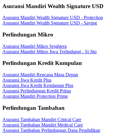
Asuransi Mandiri Wealth Signature USD
Asuransi Mandiri Wealth Signature USD - Protection
Asuransi Mandiri Wealth Signature USD - Saving
Perlindungan Mikro
Asuransi Mandiri Mikro Sejahtera
Asuransi Mandiri Mikro Jiwa Terlindungi - Si Jitu
Perlindungan Kredit Kumpulan
Asuransi Mandiri Rencana Masa Depan
Asuransi Jiwa Kredit Plus
Asuransi Jiwa Kredit Kendaraan Plus
Asuransi Perlindungan Kredit Prima
Asuransi Mandiri Protection Prime
Perlindungan Tambahan
Asuransi Tambahan Mandiri Critical Care
Asuransi Tambahan Mandiri Medical Care
Asuransi Tambahan Perlindungan Dana Pendidikan