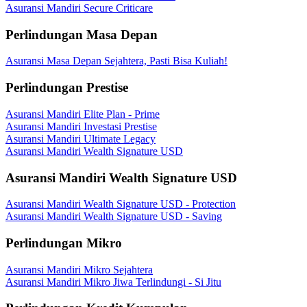
Asuransi Mandiri Secure Criticare
Perlindungan Masa Depan
Asuransi Masa Depan Sejahtera, Pasti Bisa Kuliah!
Perlindungan Prestise
Asuransi Mandiri Elite Plan - Prime
Asuransi Mandiri Investasi Prestise
Asuransi Mandiri Ultimate Legacy
Asuransi Mandiri Wealth Signature USD
Asuransi Mandiri Wealth Signature USD
Asuransi Mandiri Wealth Signature USD - Protection
Asuransi Mandiri Wealth Signature USD - Saving
Perlindungan Mikro
Asuransi Mandiri Mikro Sejahtera
Asuransi Mandiri Mikro Jiwa Terlindungi - Si Jitu