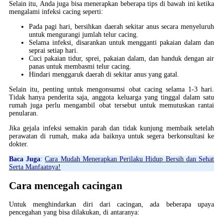
Selain itu, Anda juga bisa menerapkan beberapa tips di bawah ini ketika
mengalami infeksi cacing seperti:
Pada pagi hari, bersihkan daerah sekitar anus secara menyeluruh
untuk mengurangi jumlah telur cacing.
Selama infeksi, disarankan untuk mengganti pakaian dalam dan
seprai setiap hari.
Cuci pakaian tidur, sprei, pakaian dalam, dan handuk dengan air
panas untuk membasmi telur cacing.
Hindari menggaruk daerah di sekitar anus yang gatal.
Selain itu, penting untuk mengonsumsi obat cacing selama 1-3 hari.
Tidak hanya penderita saja, anggota keluarga yang tinggal dalam satu
rumah juga perlu mengambil obat tersebut untuk memutuskan rantai
penularan.
Jika gejala infeksi semakin parah dan tidak kunjung membaik setelah
perawatan di rumah, maka ada baiknya untuk segera berkonsultasi ke
dokter.
Baca Juga
:
Cara Mudah Menerapkan Perilaku Hidup Bersih dan Sehat
Serta Manfaatnya!
Cara mencegah cacingan
Untuk menghindarkan diri dari cacingan, ada beberapa upaya
pencegahan yang bisa dilakukan, di antaranya: