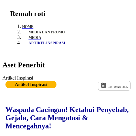
Remah roti
HOME
MEDIA DAN PROMO
MEDIA
ARTIKEL INSPIRASI
Aset Penerbit
Artikel Inspirasi
Artikel Inspirasi
24 Oktober 2025
Waspada Cacingan! Ketahui Penyebab,
Gejala, Cara Mengatasi &
Mencegahnya!