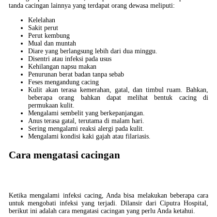
tanda cacingan lainnya yang terdapat orang dewasa meliputi:
Kelelahan
Sakit perut
Perut kembung
Mual dan muntah
Diare yang berlangsung lebih dari dua minggu.
Disentri atau infeksi pada usus
Kehilangan napsu makan
Penurunan berat badan tanpa sebab
Feses mengandung cacing
Kulit akan terasa kemerahan, gatal, dan timbul ruam. Bahkan,
beberapa orang bahkan dapat melihat bentuk cacing di
permukaan kulit.
Mengalami sembelit yang berkepanjangan.
Anus terasa gatal, terutama di malam hari.
Sering mengalami reaksi alergi pada kulit.
Mengalami kondisi kaki gajah atau filariasis.
Cara mengatasi cacingan
Ketika mengalami infeksi cacing, Anda bisa melakukan beberapa cara
untuk mengobati infeksi yang terjadi. Dilansir dari Ciputra Hospital,
berikut ini adalah cara mengatasi cacingan yang perlu Anda ketahui.