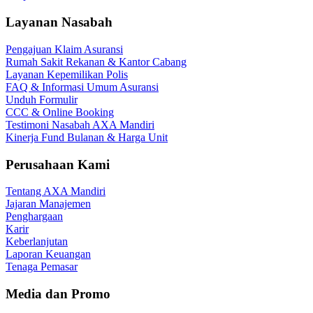
Layanan Nasabah
Pengajuan Klaim Asuransi
Rumah Sakit Rekanan & Kantor Cabang
Layanan Kepemilikan Polis
FAQ & Informasi Umum Asuransi
Unduh Formulir
CCC & Online Booking
Testimoni Nasabah AXA Mandiri
Kinerja Fund Bulanan & Harga Unit
Perusahaan Kami
Tentang AXA Mandiri
Jajaran Manajemen
Penghargaan
Karir
Keberlanjutan
Laporan Keuangan
Tenaga Pemasar
Media dan Promo