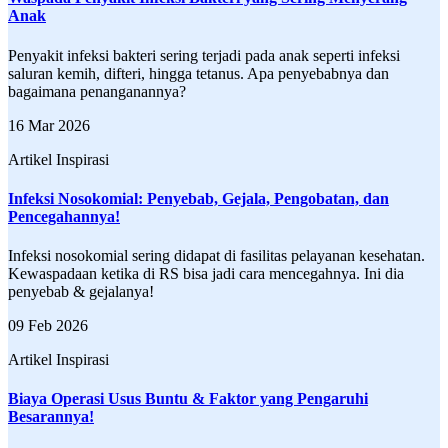
Anak
Penyakit infeksi bakteri sering terjadi pada anak seperti infeksi
saluran kemih, difteri, hingga tetanus. Apa penyebabnya dan
bagaimana penanganannya?
16 Mar 2026
Artikel Inspirasi
Infeksi Nosokomial: Penyebab, Gejala, Pengobatan, dan
Pencegahannya!
Infeksi nosokomial sering didapat di fasilitas pelayanan kesehatan.
Kewaspadaan ketika di RS bisa jadi cara mencegahnya. Ini dia
penyebab & gejalanya!
09 Feb 2026
Artikel Inspirasi
Biaya Operasi Usus Buntu & Faktor yang Pengaruhi
Besarannya!