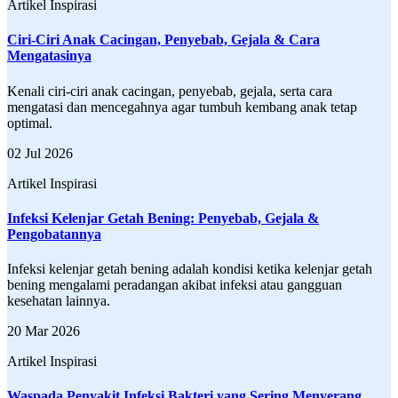
Artikel Inspirasi
Ciri-Ciri Anak Cacingan, Penyebab, Gejala & Cara
Mengatasinya
Kenali ciri-ciri anak cacingan, penyebab, gejala, serta cara
mengatasi dan mencegahnya agar tumbuh kembang anak tetap
optimal.
02 Jul 2026
Artikel Inspirasi
Infeksi Kelenjar Getah Bening: Penyebab, Gejala &
Pengobatannya
Infeksi kelenjar getah bening adalah kondisi ketika kelenjar getah
bening mengalami peradangan akibat infeksi atau gangguan
kesehatan lainnya.
20 Mar 2026
Artikel Inspirasi
Waspada Penyakit Infeksi Bakteri yang Sering Menyerang