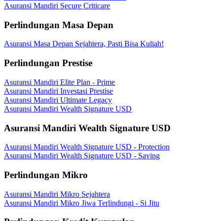
Asuransi Mandiri Secure Criticare
Perlindungan Masa Depan
Asuransi Masa Depan Sejahtera, Pasti Bisa Kuliah!
Perlindungan Prestise
Asuransi Mandiri Elite Plan - Prime
Asuransi Mandiri Investasi Prestise
Asuransi Mandiri Ultimate Legacy
Asuransi Mandiri Wealth Signature USD
Asuransi Mandiri Wealth Signature USD
Asuransi Mandiri Wealth Signature USD - Protection
Asuransi Mandiri Wealth Signature USD - Saving
Perlindungan Mikro
Asuransi Mandiri Mikro Sejahtera
Asuransi Mandiri Mikro Jiwa Terlindungi - Si Jitu