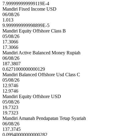
7.999999999999119E-4
Mandiri Fixed Income USD
06/08/26
1.013
9.999999999998899E-5
Mandiri Equity Offshore Class B
05/08/26
17.3066
17.3066
Mandiri Active Balanced Money Rupiah
06/08/26
187.3807
0.6271000000000129
Mandiri Balanced Offshore Usd Class C
05/08/26
12.9746
12.9746
Mandiri Equity Offshore USD
05/08/26
19.7323
19.7323
Mandiri Amanah Pendapatan Tetap Syariah
06/08/26
137.3745
0.09940000000000282