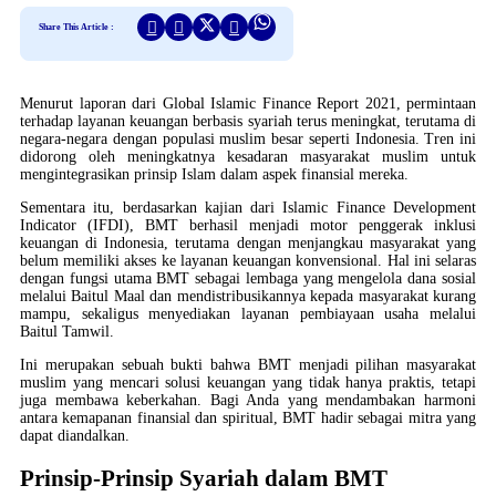
Share This Article :
Menurut laporan dari Global Islamic Finance Report 2021, permintaan
terhadap layanan keuangan berbasis syariah terus meningkat, terutama di
negara-negara dengan populasi muslim besar seperti Indonesia. Tren ini
didorong oleh meningkatnya kesadaran masyarakat muslim untuk
mengintegrasikan prinsip Islam dalam aspek finansial mereka.
Sementara itu, berdasarkan kajian dari Islamic Finance Development
Indicator (IFDI), BMT berhasil menjadi motor penggerak inklusi
keuangan di Indonesia, terutama dengan menjangkau masyarakat yang
belum memiliki akses ke layanan keuangan konvensional. Hal ini selaras
dengan fungsi utama BMT sebagai lembaga yang mengelola dana sosial
melalui Baitul Maal dan mendistribusikannya kepada masyarakat kurang
mampu, sekaligus menyediakan layanan pembiayaan usaha melalui
Baitul Tamwil.
Ini merupakan sebuah bukti bahwa BMT menjadi pilihan masyarakat
muslim yang mencari solusi keuangan yang tidak hanya praktis, tetapi
juga membawa keberkahan. Bagi Anda yang mendambakan harmoni
antara kemapanan finansial dan spiritual, BMT hadir sebagai mitra yang
dapat diandalkan.
Prinsip-Prinsip Syariah dalam BMT