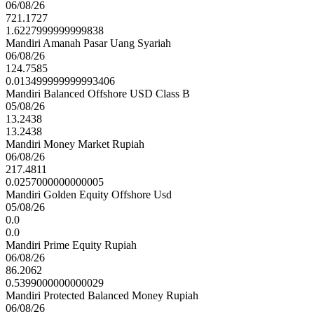
06/08/26
721.1727
1.6227999999999838
Mandiri Amanah Pasar Uang Syariah
06/08/26
124.7585
0.013499999999993406
Mandiri Balanced Offshore USD Class B
05/08/26
13.2438
13.2438
Mandiri Money Market Rupiah
06/08/26
217.4811
0.0257000000000005
Mandiri Golden Equity Offshore Usd
05/08/26
0.0
0.0
Mandiri Prime Equity Rupiah
06/08/26
86.2062
0.5399000000000029
Mandiri Protected Balanced Money Rupiah
06/08/26