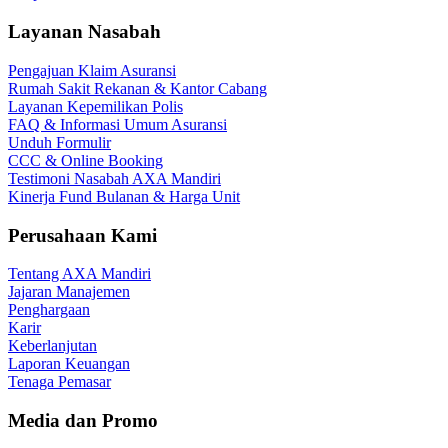
Layanan Nasabah
Pengajuan Klaim Asuransi
Rumah Sakit Rekanan & Kantor Cabang
Layanan Kepemilikan Polis
FAQ & Informasi Umum Asuransi
Unduh Formulir
CCC & Online Booking
Testimoni Nasabah AXA Mandiri
Kinerja Fund Bulanan & Harga Unit
Perusahaan Kami
Tentang AXA Mandiri
Jajaran Manajemen
Penghargaan
Karir
Keberlanjutan
Laporan Keuangan
Tenaga Pemasar
Media dan Promo