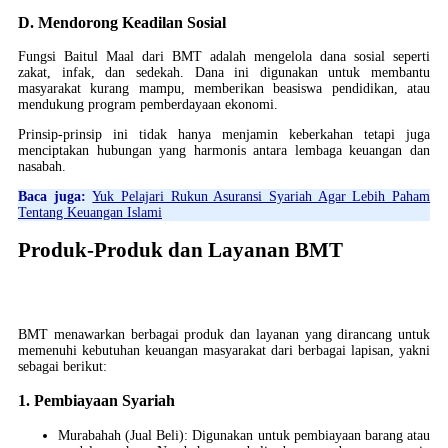
D. Mendorong Keadilan Sosial
Fungsi Baitul Maal dari BMT adalah mengelola dana sosial seperti
zakat, infak, dan sedekah. Dana ini digunakan untuk membantu
masyarakat kurang mampu, memberikan beasiswa pendidikan, atau
mendukung program pemberdayaan ekonomi.
Prinsip-prinsip ini tidak hanya menjamin keberkahan tetapi juga
menciptakan hubungan yang harmonis antara lembaga keuangan dan
nasabah.
Baca juga:
Yuk Pelajari Rukun Asuransi Syariah Agar Lebih Paham
Tentang Keuangan Islami
Produk-Produk dan Layanan BMT
BMT menawarkan berbagai produk dan layanan yang dirancang untuk
memenuhi kebutuhan keuangan masyarakat dari berbagai lapisan, yakni
sebagai berikut:
1. Pembiayaan Syariah
Murabahah (Jual Beli): Digunakan untuk pembiayaan barang atau