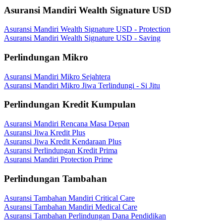
Asuransi Mandiri Wealth Signature USD
Asuransi Mandiri Wealth Signature USD - Protection
Asuransi Mandiri Wealth Signature USD - Saving
Perlindungan Mikro
Asuransi Mandiri Mikro Sejahtera
Asuransi Mandiri Mikro Jiwa Terlindungi - Si Jitu
Perlindungan Kredit Kumpulan
Asuransi Mandiri Rencana Masa Depan
Asuransi Jiwa Kredit Plus
Asuransi Jiwa Kredit Kendaraan Plus
Asuransi Perlindungan Kredit Prima
Asuransi Mandiri Protection Prime
Perlindungan Tambahan
Asuransi Tambahan Mandiri Critical Care
Asuransi Tambahan Mandiri Medical Care
Asuransi Tambahan Perlindungan Dana Pendidikan