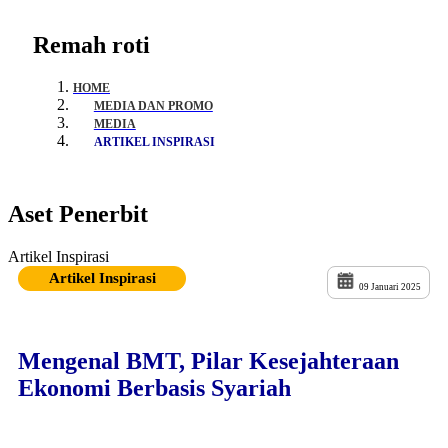
Remah roti
HOME
MEDIA DAN PROMO
MEDIA
ARTIKEL INSPIRASI
Aset Penerbit
Artikel Inspirasi
Artikel Inspirasi
09 Januari 2025
Mengenal BMT, Pilar Kesejahteraan
Ekonomi Berbasis Syariah