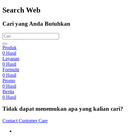
Search Web
Cari yang Anda Butuhkan
Produk
0
Hasil
Layanan
0
Hasil
Formulir
0
Hasil
Promo
0
Hasil
Berita
0
Hasil
Tidak dapat menemukan apa yang kalian cari?
Contact Customer Care