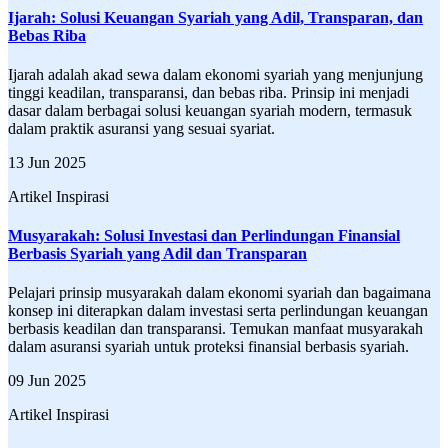
Ijarah: Solusi Keuangan Syariah yang Adil, Transparan, dan
Bebas Riba
Ijarah adalah akad sewa dalam ekonomi syariah yang menjunjung
tinggi keadilan, transparansi, dan bebas riba. Prinsip ini menjadi
dasar dalam berbagai solusi keuangan syariah modern, termasuk
dalam praktik asuransi yang sesuai syariat.
13 Jun 2025
Artikel Inspirasi
Musyarakah: Solusi Investasi dan Perlindungan Finansial
Berbasis Syariah yang Adil dan Transparan
Pelajari prinsip musyarakah dalam ekonomi syariah dan bagaimana
konsep ini diterapkan dalam investasi serta perlindungan keuangan
berbasis keadilan dan transparansi. Temukan manfaat musyarakah
dalam asuransi syariah untuk proteksi finansial berbasis syariah.
09 Jun 2025
Artikel Inspirasi