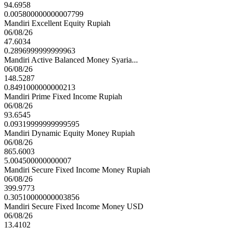
94.6958
0.005800000000007799
Mandiri Excellent Equity Rupiah
06/08/26
47.6034
0.2896999999999963
Mandiri Active Balanced Money Syaria...
06/08/26
148.5287
0.8491000000000213
Mandiri Prime Fixed Income Rupiah
06/08/26
93.6545
0.09319999999999595
Mandiri Dynamic Equity Money Rupiah
06/08/26
865.6003
5.004500000000007
Mandiri Secure Fixed Income Money Rupiah
06/08/26
399.9773
0.30510000000003856
Mandiri Secure Fixed Income Money USD
06/08/26
13.4102