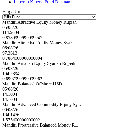
Laporan Kinerja Fund Bulanan
Harga Unit
Mandiri Attractive Equity Money Rupiah
06/08/26
114.5604
0.8589999999999947
Mandiri Attractive Equity Money Syar...
06/08/26
97.3613
0.7864000000000004
Mandiri Amanah Equity Syariah Rupiah
06/08/26
104.2894
0.6997999999999962
Mandiri Balanced Offshore USD
05/08/26
14.1004
14.1004
Mandiri Advanced Commodity Equity Sy...
06/08/26
184.1476
1.575400000000002
Mandiri Progressive Balanced Money R...