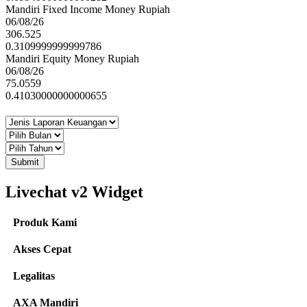
Mandiri Fixed Income Money Rupiah
06/08/26
306.525
0.3109999999999786
Mandiri Equity Money Rupiah
06/08/26
75.0559
0.41030000000000655
Submit
Livechat v2 Widget
Produk Kami
Akses Cepat
Legalitas
AXA Mandiri