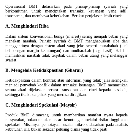
Operasional BMT didasarkan pada prinsip-prinsip syariah yang
berkomitmen untuk menciptakan transaksi keuangan yang adil,
transparan, dan membawa keberkahan. Berikut penjelasan lebih rinci:
A. Menghindari Riba
Dalam sistem konvensional, bunga (interest) sering menjadi beban yang
menekan nasabah. Prinsip syariah di BMT menghapuskan riba dan
menggantinya dengan sistem akad yang jelas seperti murabahah (jual
beli dengan margin keuntungan) dan mudharabah (bagi hasil). Hal ini
memastikan nasabah tidak terjebak dalam beban utang yang melanggar
syariat.
B. Mengelola Ketidakpastian (Gharar)
Ketidakpastian dalam kontrak atau informasi yang tidak jelas seringkali
menjadi penyebab konflik dalam transaksi keuangan. BMT memastikan
semua akad dijelaskan secara transparan dan rinci kepada nasabah,
sehingga tidak ada pihak yang merasa dirugikan.
C. Menghindari Spekulasi (Maysir)
Produk BMT dirancang untuk memberikan manfaat nyata kepada
masyarakat, bukan untuk mencari keuntungan melalui risiko tinggi atau
spekulasi. Misalnya, pembiayaan usaha mikro didasarkan pada analisis
kebutuhan riil, bukan sekadar peluang bisnis yang tidak pasti.