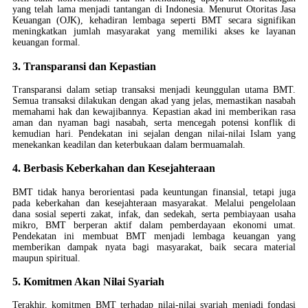
yang telah lama menjadi tantangan di Indonesia. Menurut Otoritas Jasa
Keuangan (OJK), kehadiran lembaga seperti BMT secara signifikan
meningkatkan jumlah masyarakat yang memiliki akses ke layanan
keuangan formal.
3. Transparansi dan Kepastian
Transparansi dalam setiap transaksi menjadi keunggulan utama BMT.
Semua transaksi dilakukan dengan akad yang jelas, memastikan nasabah
memahami hak dan kewajibannya. Kepastian akad ini memberikan rasa
aman dan nyaman bagi nasabah, serta mencegah potensi konflik di
kemudian hari. Pendekatan ini sejalan dengan nilai-nilai Islam yang
menekankan keadilan dan keterbukaan dalam bermuamalah.
4. Berbasis Keberkahan dan Kesejahteraan
BMT tidak hanya berorientasi pada keuntungan finansial, tetapi juga
pada keberkahan dan kesejahteraan masyarakat. Melalui pengelolaan
dana sosial seperti zakat, infak, dan sedekah, serta pembiayaan usaha
mikro, BMT berperan aktif dalam pemberdayaan ekonomi umat.
Pendekatan ini membuat BMT menjadi lembaga keuangan yang
memberikan dampak nyata bagi masyarakat, baik secara material
maupun spiritual.
5. Komitmen Akan Nilai Syariah
Terakhir, komitmen BMT terhadap nilai-nilai syariah menjadi fondasi