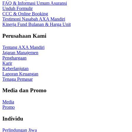
FAQ & Informasi Umum Asuransi
Unduh Formulir
CCC & Online Booking
Testimoni Nasabah AXA Mandiri
Kinerja Fund Bulanan & Harga Unit
Perusahaan Kami
Tentang AXA Mandiri
Jajaran Manajemen
Penghargaan
Karir
Keberlanjutan
Laporan Keuangan
Tenaga Pemasar
Media dan Promo
Media
Promo
Individu
Perlindungan Jiwa