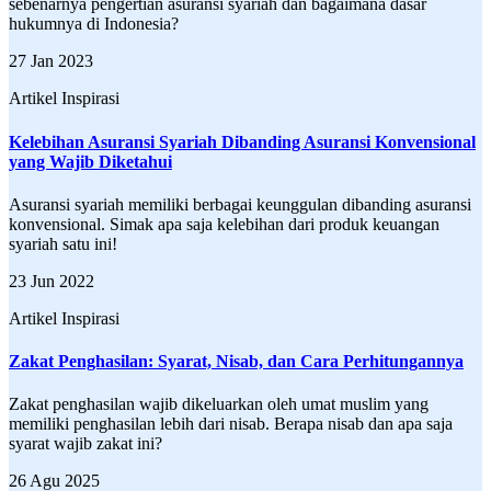
sebenarnya pengertian asuransi syariah dan bagaimana dasar
hukumnya di Indonesia?
27 Jan 2023
Artikel Inspirasi
Kelebihan Asuransi Syariah Dibanding Asuransi Konvensional
yang Wajib Diketahui
Asuransi syariah memiliki berbagai keunggulan dibanding asuransi
konvensional. Simak apa saja kelebihan dari produk keuangan
syariah satu ini!
23 Jun 2022
Artikel Inspirasi
Zakat Penghasilan: Syarat, Nisab, dan Cara Perhitungannya
Zakat penghasilan wajib dikeluarkan oleh umat muslim yang
memiliki penghasilan lebih dari nisab. Berapa nisab dan apa saja
syarat wajib zakat ini?
26 Agu 2025