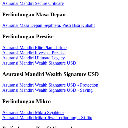
Asuransi Mandiri Secure Criticare
Perlindungan Masa Depan
Asuransi Masa Depan Sejahtera, Pasti Bisa Kuliah!
Perlindungan Prestise
Asuransi Mandiri Elite Plan - Prime
Asuransi Mandiri Investasi Prestise
Asuransi Mandiri Ultimate Legacy
Asuransi Mandiri Wealth Signature USD
Asuransi Mandiri Wealth Signature USD
Asuransi Mandiri Wealth Signature USD - Protection
Asuransi Mandiri Wealth Signature USD - Saving
Perlindungan Mikro
Asuransi Mandiri Mikro Sejahtera
Asuransi Mandiri Mikro Jiwa Terlindungi - Si Jitu