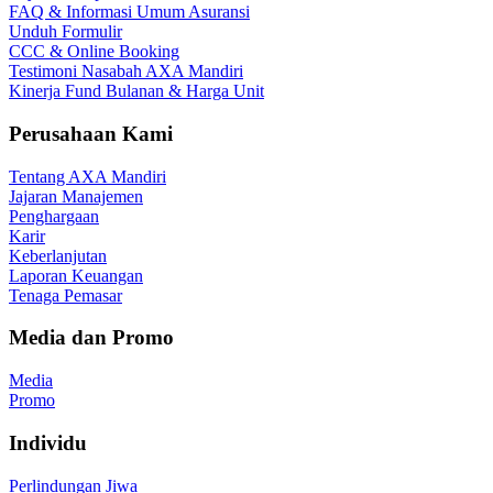
FAQ & Informasi Umum Asuransi
Unduh Formulir
CCC & Online Booking
Testimoni Nasabah AXA Mandiri
Kinerja Fund Bulanan & Harga Unit
Perusahaan Kami
Tentang AXA Mandiri
Jajaran Manajemen
Penghargaan
Karir
Keberlanjutan
Laporan Keuangan
Tenaga Pemasar
Media dan Promo
Media
Promo
Individu
Perlindungan Jiwa