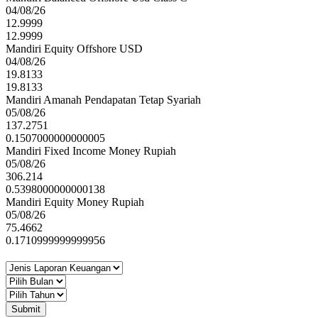
04/08/26
12.9999
12.9999
Mandiri Equity Offshore USD
04/08/26
19.8133
19.8133
Mandiri Amanah Pendapatan Tetap Syariah
05/08/26
137.2751
0.1507000000000005
Mandiri Fixed Income Money Rupiah
05/08/26
306.214
0.5398000000000138
Mandiri Equity Money Rupiah
05/08/26
75.4662
0.1710999999999956
Submit