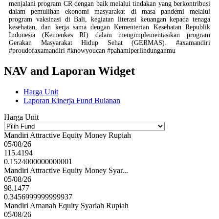
menjalani program CR dengan baik melalui tindakan yang berkontribusi
dalam pemulihan ekonomi masyarakat di masa pandemi melalui
program vaksinasi di Bali, kegiatan literasi keuangan kepada tenaga
kesehatan, dan kerja sama dengan Kementerian Kesehatan Republik
Indonesia (Kemenkes RI) dalam mengimplementasikan program
Gerakan Masyarakat Hidup Sehat (GERMAS). #axamandiri
#proudofaxamandiri #knowyoucan #pahamiperlindunganmu
NAV and Laporan Widget
Harga Unit
Laporan Kinerja Fund Bulanan
Harga Unit
Mandiri Attractive Equity Money Rupiah
05/08/26
115.4194
0.1524000000000001
Mandiri Attractive Equity Money Syar...
05/08/26
98.1477
0.3456999999999937
Mandiri Amanah Equity Syariah Rupiah
05/08/26