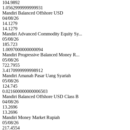
104.9892
1.0562999999999931
Mandiri Balanced Offshore USD
04/08/26
14.1279
14.1279
Mandiri Advanced Commodity Equity Sy...
05/08/26
185.723
1.0097000000000094
Mandiri Progressive Balanced Money R...
05/08/26
722.7955
3.4170999999998912
Mandiri Amanah Pasar Uang Syariah
05/08/26
124.745
0.021600000000006503
Mandiri Balanced Offshore USD Class B
04/08/26
13.2696
13.2696
Mandiri Money Market Rupiah
05/08/26
217.4554