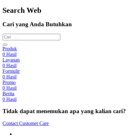
Search Web
Cari yang Anda Butuhkan
Produk
0
Hasil
Layanan
0
Hasil
Formulir
0
Hasil
Promo
0
Hasil
Berita
0
Hasil
Tidak dapat menemukan apa yang kalian cari?
Contact Customer Care