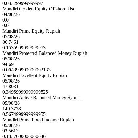
0.033299999999997
Mandiri Golden Equity Offshore Usd
04/08/26
0.0
0.0
Mandiri Prime Equity Rupiah
05/08/26
86.7461
0.1535999999999973
Mandiri Protected Balanced Money Rupiah
05/08/26
94.69
0.004899999999992133
Mandiri Excellent Equity Rupiah
05/08/26
47.8931
0.34959999999999525
Mandiri Active Balanced Money Syaria...
05/08/26
149.3778
0.5674999999999955
Mandiri Prime Fixed Income Rupiah
05/08/26
93.5613
0.1337000000000046