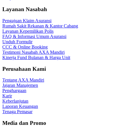
Layanan Nasabah
Pengajuan Klaim Asuransi
Rumah Sakit Rekanan & Kantor Cabang
Layanan Kepemilikan Polis
FAQ & Informasi Umum Asuransi
Unduh Formulir
CCC & Online Booking
Testimoni Nasabah AXA Mandiri
Kinerja Fund Bulanan & Harga Unit
Perusahaan Kami
Tentang AXA Mandiri
Jajaran Manajemen
Penghargaan
Karir
Keberlanjutan
Laporan Keuangan
Tenaga Pemasar
Media dan Promo