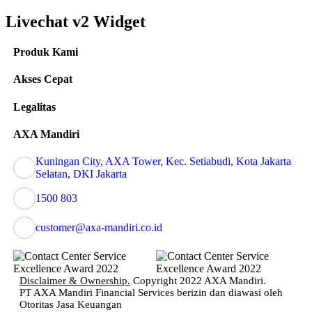
Livechat v2 Widget
Produk Kami
Akses Cepat
Legalitas
AXA Mandiri
Kuningan City, AXA Tower, Kec. Setiabudi, Kota Jakarta
Selatan, DKI Jakarta
1500 803
customer@axa-mandiri.co.id
Disclaimer & Ownership.
Copyright 2022 AXA Mandiri.
PT AXA Mandiri Financial Services berizin dan diawasi oleh
Otoritas Jasa Keuangan