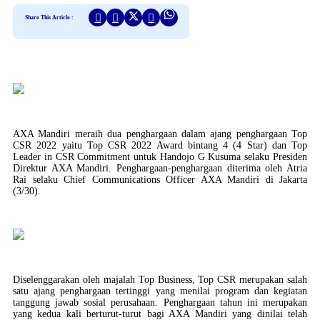
Share This Article :
AXA Mandiri meraih dua penghargaan dalam ajang penghargaan Top
CSR 2022 yaitu Top CSR 2022 Award bintang 4 (4 Star) dan Top
Leader in CSR Commitment untuk Handojo G Kusuma selaku Presiden
Direktur AXA Mandiri. Penghargaan-penghargaan diterima oleh Atria
Rai selaku Chief Communications Officer AXA Mandiri di Jakarta
(3/30).
Diselenggarakan oleh majalah Top Business, Top CSR merupakan salah
satu ajang penghargaan tertinggi yang menilai program dan kegiatan
tanggung jawab sosial perusahaan. Penghargaan tahun ini merupakan
yang kedua kali berturut-turut bagi AXA Mandiri yang dinilai telah