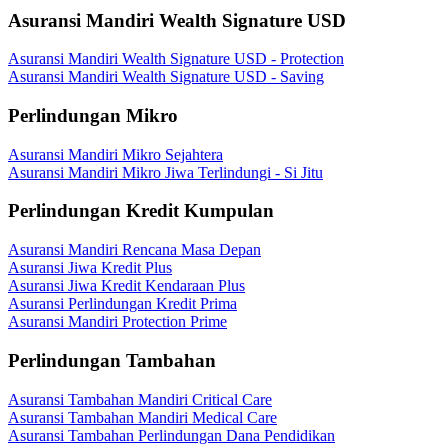
Asuransi Mandiri Wealth Signature USD
Asuransi Mandiri Wealth Signature USD - Protection
Asuransi Mandiri Wealth Signature USD - Saving
Perlindungan Mikro
Asuransi Mandiri Mikro Sejahtera
Asuransi Mandiri Mikro Jiwa Terlindungi - Si Jitu
Perlindungan Kredit Kumpulan
Asuransi Mandiri Rencana Masa Depan
Asuransi Jiwa Kredit Plus
Asuransi Jiwa Kredit Kendaraan Plus
Asuransi Perlindungan Kredit Prima
Asuransi Mandiri Protection Prime
Perlindungan Tambahan
Asuransi Tambahan Mandiri Critical Care
Asuransi Tambahan Mandiri Medical Care
Asuransi Tambahan Perlindungan Dana Pendidikan