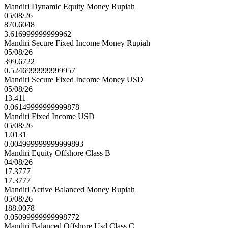
Mandiri Dynamic Equity Money Rupiah
05/08/26
870.6048
3.616999999999962
Mandiri Secure Fixed Income Money Rupiah
05/08/26
399.6722
0.5246999999999957
Mandiri Secure Fixed Income Money USD
05/08/26
13.411
0.06149999999999878
Mandiri Fixed Income USD
05/08/26
1.0131
0.004999999999999893
Mandiri Equity Offshore Class B
04/08/26
17.3777
17.3777
Mandiri Active Balanced Money Rupiah
05/08/26
188.0078
0.05099999999998772
Mandiri Balanced Offshore Usd Class C