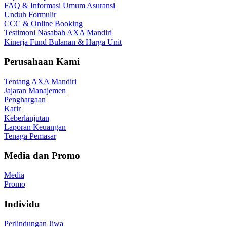
FAQ & Informasi Umum Asuransi
Unduh Formulir
CCC & Online Booking
Testimoni Nasabah AXA Mandiri
Kinerja Fund Bulanan & Harga Unit
Perusahaan Kami
Tentang AXA Mandiri
Jajaran Manajemen
Penghargaan
Karir
Keberlanjutan
Laporan Keuangan
Tenaga Pemasar
Media dan Promo
Media
Promo
Individu
Perlindungan Jiwa