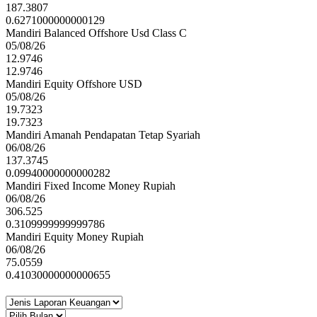
187.3807
0.6271000000000129
Mandiri Balanced Offshore Usd Class C
05/08/26
12.9746
12.9746
Mandiri Equity Offshore USD
05/08/26
19.7323
19.7323
Mandiri Amanah Pendapatan Tetap Syariah
06/08/26
137.3745
0.09940000000000282
Mandiri Fixed Income Money Rupiah
06/08/26
306.525
0.3109999999999786
Mandiri Equity Money Rupiah
06/08/26
75.0559
0.41030000000000655