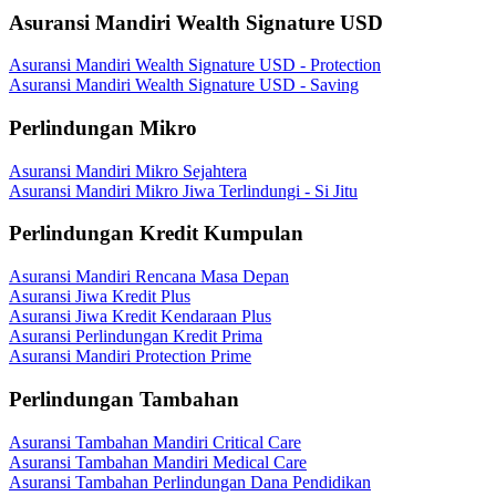
Asuransi Mandiri Wealth Signature USD
Asuransi Mandiri Wealth Signature USD - Protection
Asuransi Mandiri Wealth Signature USD - Saving
Perlindungan Mikro
Asuransi Mandiri Mikro Sejahtera
Asuransi Mandiri Mikro Jiwa Terlindungi - Si Jitu
Perlindungan Kredit Kumpulan
Asuransi Mandiri Rencana Masa Depan
Asuransi Jiwa Kredit Plus
Asuransi Jiwa Kredit Kendaraan Plus
Asuransi Perlindungan Kredit Prima
Asuransi Mandiri Protection Prime
Perlindungan Tambahan
Asuransi Tambahan Mandiri Critical Care
Asuransi Tambahan Mandiri Medical Care
Asuransi Tambahan Perlindungan Dana Pendidikan