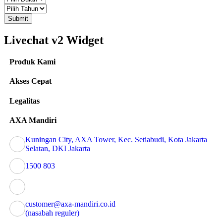
Submit
Livechat v2 Widget
Produk Kami
Akses Cepat
Legalitas
AXA Mandiri
Kuningan City, AXA Tower, Kec. Setiabudi, Kota Jakarta
Selatan, DKI Jakarta
1500 803
customer@axa-mandiri.co.id
(nasabah reguler)