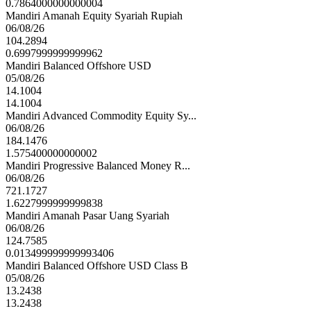
0.7864000000000004
Mandiri Amanah Equity Syariah Rupiah
06/08/26
104.2894
0.6997999999999962
Mandiri Balanced Offshore USD
05/08/26
14.1004
14.1004
Mandiri Advanced Commodity Equity Sy...
06/08/26
184.1476
1.575400000000002
Mandiri Progressive Balanced Money R...
06/08/26
721.1727
1.6227999999999838
Mandiri Amanah Pasar Uang Syariah
06/08/26
124.7585
0.013499999999993406
Mandiri Balanced Offshore USD Class B
05/08/26
13.2438
13.2438