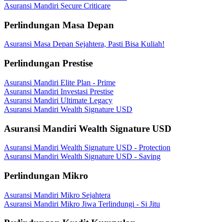
Asuransi Mandiri Secure Criticare
Perlindungan Masa Depan
Asuransi Masa Depan Sejahtera, Pasti Bisa Kuliah!
Perlindungan Prestise
Asuransi Mandiri Elite Plan - Prime
Asuransi Mandiri Investasi Prestise
Asuransi Mandiri Ultimate Legacy
Asuransi Mandiri Wealth Signature USD
Asuransi Mandiri Wealth Signature USD
Asuransi Mandiri Wealth Signature USD - Protection
Asuransi Mandiri Wealth Signature USD - Saving
Perlindungan Mikro
Asuransi Mandiri Mikro Sejahtera
Asuransi Mandiri Mikro Jiwa Terlindungi - Si Jitu