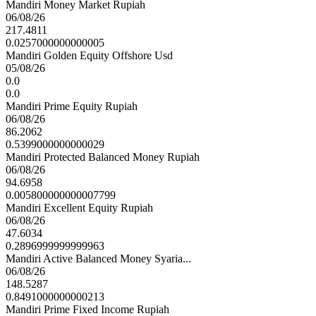
Mandiri Money Market Rupiah
06/08/26
217.4811
0.0257000000000005
Mandiri Golden Equity Offshore Usd
05/08/26
0.0
0.0
Mandiri Prime Equity Rupiah
06/08/26
86.2062
0.5399000000000029
Mandiri Protected Balanced Money Rupiah
06/08/26
94.6958
0.005800000000007799
Mandiri Excellent Equity Rupiah
06/08/26
47.6034
0.2896999999999963
Mandiri Active Balanced Money Syaria...
06/08/26
148.5287
0.8491000000000213
Mandiri Prime Fixed Income Rupiah