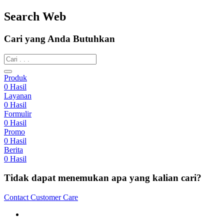
Search Web
Cari yang Anda Butuhkan
Produk
0
Hasil
Layanan
0
Hasil
Formulir
0
Hasil
Promo
0
Hasil
Berita
0
Hasil
Tidak dapat menemukan apa yang kalian cari?
Contact Customer Care