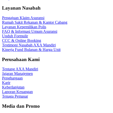
Layanan Nasabah
Pengajuan Klaim Asuransi
Rumah Sakit Rekanan & Kantor Cabang
Layanan Kepemilikan Polis
FAQ & Informasi Umum Asuransi
Unduh Formulir
CCC & Online Booking
Testimoni Nasabah AXA Mandiri
Kinerja Fund Bulanan & Harga Unit
Perusahaan Kami
Tentang AXA Mandiri
Jajaran Manajemen
Penghargaan
Karir
Keberlanjutan
Laporan Keuangan
Tenaga Pemasar
Media dan Promo