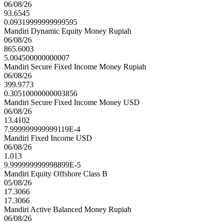
06/08/26
93.6545
0.09319999999999595
Mandiri Dynamic Equity Money Rupiah
06/08/26
865.6003
5.004500000000007
Mandiri Secure Fixed Income Money Rupiah
06/08/26
399.9773
0.30510000000003856
Mandiri Secure Fixed Income Money USD
06/08/26
13.4102
7.999999999999119E-4
Mandiri Fixed Income USD
06/08/26
1.013
9.999999999998899E-5
Mandiri Equity Offshore Class B
05/08/26
17.3066
17.3066
Mandiri Active Balanced Money Rupiah
06/08/26