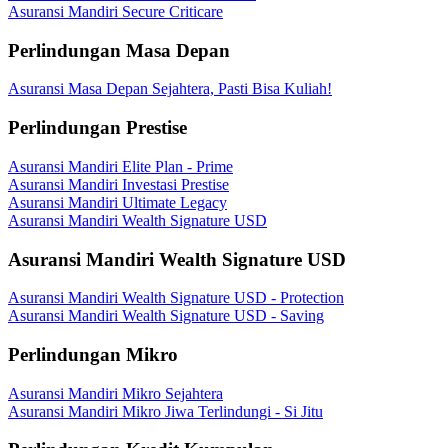
Asuransi Mandiri Secure Criticare
Perlindungan Masa Depan
Asuransi Masa Depan Sejahtera, Pasti Bisa Kuliah!
Perlindungan Prestise
Asuransi Mandiri Elite Plan - Prime
Asuransi Mandiri Investasi Prestise
Asuransi Mandiri Ultimate Legacy
Asuransi Mandiri Wealth Signature USD
Asuransi Mandiri Wealth Signature USD
Asuransi Mandiri Wealth Signature USD - Protection
Asuransi Mandiri Wealth Signature USD - Saving
Perlindungan Mikro
Asuransi Mandiri Mikro Sejahtera
Asuransi Mandiri Mikro Jiwa Terlindungi - Si Jitu