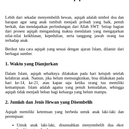
Lebih dari sekadar menyembelih hewan, aqiqah adalah simbol doa dan
harapan agar sang anak tumbuh menjadi pribadi yang baik, penuh
berkah, dan mendapatkan perlindungan dari Allah SWT. Setiap bagian
dari prosesi aqiqah mengandung makna mendalam yang mengajarkan
nilai-nilai keikhlasan, kepedulian, serta tanggung jawab orang tua
terhadap anak.
Berikut tata cara aqiqah yang sesuai dengan ajaran Islam, dilansir dari
berbagai sumber.
1. Waktu yang Dianjurkan
Dalam Islam, aqiqah sebaiknya dilakukan pada hari ketujuh setelah
kelahiran anak. Namun, jika belum memungkinkan, bisa dilakukan pada
hari ke-14, ke-21, atau kapan saja ketika orang tua memiliki
kemampuan. Islam adalah agama yang penuh kemudahan, sehingga
aqiqah tidak menjadi beban bagi keluarga yang belum mampu.
2. Jumlah dan Jenis Hewan yang Disembelih
Aqiqah memiliki ketentuan yang berbeda untuk anak laki-laki dan
perempuan:
Untuk anak laki-laki, disunnahkan menyembelih dua ekor