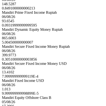
148.5287
0.8491000000000213
Mandiri Prime Fixed Income Rupiah
06/08/26
93.6545
0.09319999999999595
Mandiri Dynamic Equity Money Rupiah
06/08/26
865.6003
5.004500000000007
Mandiri Secure Fixed Income Money Rupiah
06/08/26
399.9773
0.30510000000003856
Mandiri Secure Fixed Income Money USD
06/08/26
13.4102
7.999999999999119E-4
Mandiri Fixed Income USD
06/08/26
1.013
9.999999999998899E-5
Mandiri Equity Offshore Class B
05/08/26