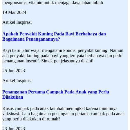
mengonsumsi vitamin untuk menjaga daya tahan tubuh
19 Mar 2024
Artikel Inspirasi
Apakah Penyakit Kuning Pada Bayi Berbahaya dan
Bagaimana Penanganannya?
Bayi baru lahir wajar mengalami kondisi penyakit kuning. Namun
ada penyakit kuning pada bayi yang ternyata berbahaya dan perlu
penanganan insentif. Simak penjelasannya di sini!
25 Jun 2023
Artikel Inspirasi
Penanganan Pertama Campak Pada Anak yang Perlu
Dilakukan
Kasus campak pada anak kembali meningkat karena minimnya
vaksinasi. Lalu bagaimana penanganan pertama campak pada anak
yang perlu dilakukan di rumah?
23 Jun 2023