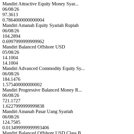
Mandiri Attractive Equity Money Syar...
06/08/26
97.3613
0.7864000000000004
Mandiri Amanah Equity Syariah Rupiah
06/08/26
104.2894
0.6997999999999962
Mandiri Balanced Offshore USD
05/08/26
14.1004
14.1004
Mandiri Advanced Commodity Equity Sy...
06/08/26
184.1476
1.575400000000002
Mandiri Progressive Balanced Money R...
06/08/26
721.1727
1.6227999999999838
Mandiri Amanah Pasar Uang Syariah
06/08/26
124.7585
0.013499999999993406
Mandiri Balanced Offshore USD Class B