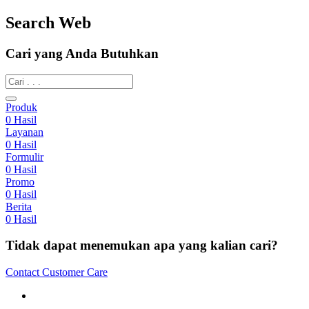
Search Web
Cari yang Anda Butuhkan
Produk
0
Hasil
Layanan
0
Hasil
Formulir
0
Hasil
Promo
0
Hasil
Berita
0
Hasil
Tidak dapat menemukan apa yang kalian cari?
Contact Customer Care