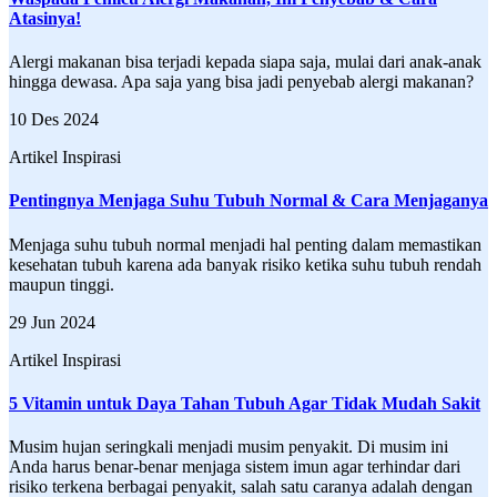
Atasinya!
Alergi makanan bisa terjadi kepada siapa saja, mulai dari anak-anak
hingga dewasa. Apa saja yang bisa jadi penyebab alergi makanan?
10 Des 2024
Artikel Inspirasi
Pentingnya Menjaga Suhu Tubuh Normal & Cara Menjaganya
Menjaga suhu tubuh normal menjadi hal penting dalam memastikan
kesehatan tubuh karena ada banyak risiko ketika suhu tubuh rendah
maupun tinggi.
29 Jun 2024
Artikel Inspirasi
5 Vitamin untuk Daya Tahan Tubuh Agar Tidak Mudah Sakit
Musim hujan seringkali menjadi musim penyakit. Di musim ini
Anda harus benar-benar menjaga sistem imun agar terhindar dari
risiko terkena berbagai penyakit, salah satu caranya adalah dengan