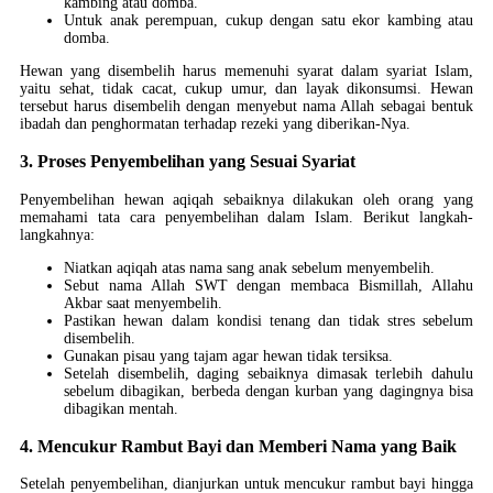
kambing atau domba.
Untuk anak perempuan, cukup dengan satu ekor kambing atau
domba.
Hewan yang disembelih harus memenuhi syarat dalam syariat Islam,
yaitu sehat, tidak cacat, cukup umur, dan layak dikonsumsi. Hewan
tersebut harus disembelih dengan menyebut nama Allah sebagai bentuk
ibadah dan penghormatan terhadap rezeki yang diberikan-Nya.
3. Proses Penyembelihan yang Sesuai Syariat
Penyembelihan hewan aqiqah sebaiknya dilakukan oleh orang yang
memahami tata cara penyembelihan dalam Islam. Berikut langkah-
langkahnya:
Niatkan aqiqah atas nama sang anak sebelum menyembelih.
Sebut nama Allah SWT dengan membaca Bismillah, Allahu
Akbar saat menyembelih.
Pastikan hewan dalam kondisi tenang dan tidak stres sebelum
disembelih.
Gunakan pisau yang tajam agar hewan tidak tersiksa.
Setelah disembelih, daging sebaiknya dimasak terlebih dahulu
sebelum dibagikan, berbeda dengan kurban yang dagingnya bisa
dibagikan mentah.
4. Mencukur Rambut Bayi dan Memberi Nama yang Baik
Setelah penyembelihan, dianjurkan untuk mencukur rambut bayi hingga