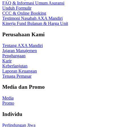
FAQ & Informasi Umum Asuransi
Unduh Formulir
CCC & Online Booking
Testimoni Nasabah AXA Mandiri
Kinerja Fund Bulanan & Harga Unit
Perusahaan Kami
Tentang AXA Mandiri
Jajaran Manajemen
Penghargaan
Karir
Keberlanjutan
Laporan Keuangan
Tenaga Pemasar
Media dan Promo
Media
Promo
Individu
Perlindungan Jiwa