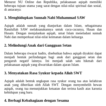
Menurut NU Online dan Republika, pelaksanaan aqiqah memiliki
beberapa tujuan utama yang sarat dengan nilai-nilai spiritual dan sosial,
di antaranya:
1. Menghidupkan Sunnah Nabi Muhammad SAW
Aqiqah adalah sunnah yang dianjurkan dalam Islam, sebagaimana
Rasulullah SAW melaksanakannya untuk cucu-cucunya, Hasan dan
Husain. Dengan menjalankan aqiqah, umat Islam meneladani sunnah
Nabi dan memperkuat nilai-nilai keimanan dalam keluarga.
2. Melindungi Anak dari Gangguan Setan
Dalam beberapa riwayat hadits, disebutkan bahwa aqiqah diyakini dapat
menjadi bentuk perlindungan bagi anak dari gangguan setan dan
pengaruh negatif lainnya. Ini menjadi salah satu hikmah dari
pelaksanaan aqiqah yang diwariskan dalam ajaran Islam.
3. Menyatakan Rasa Syukur kepada Allah SWT
Aqiqah adalah bentuk ungkapan rasa syukur orang tua atas kelahiran
anak yang diberikan oleh Allah SWT. Dengan menyembelih hewan
aqiqah, orang tua menunjukkan ketaatan dan terima kasih atas karunia
kehidupan yang baru.
4. Berbagi Kebahagiaan dengan Sesama