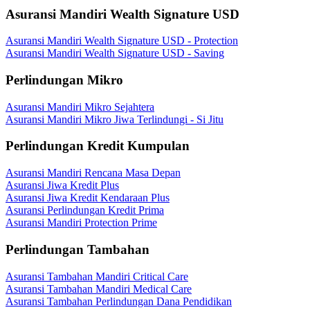
Asuransi Mandiri Wealth Signature USD
Asuransi Mandiri Wealth Signature USD - Protection
Asuransi Mandiri Wealth Signature USD - Saving
Perlindungan Mikro
Asuransi Mandiri Mikro Sejahtera
Asuransi Mandiri Mikro Jiwa Terlindungi - Si Jitu
Perlindungan Kredit Kumpulan
Asuransi Mandiri Rencana Masa Depan
Asuransi Jiwa Kredit Plus
Asuransi Jiwa Kredit Kendaraan Plus
Asuransi Perlindungan Kredit Prima
Asuransi Mandiri Protection Prime
Perlindungan Tambahan
Asuransi Tambahan Mandiri Critical Care
Asuransi Tambahan Mandiri Medical Care
Asuransi Tambahan Perlindungan Dana Pendidikan