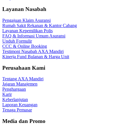
Layanan Nasabah
Pengajuan Klaim Asuransi
Rumah Sakit Rekanan & Kantor Cabang
Layanan Kepemilikan Polis
FAQ & Informasi Umum Asuransi
Unduh Formulir
CCC & Online Booking
Testimoni Nasabah AXA Mandiri
Kinerja Fund Bulanan & Harga Unit
Perusahaan Kami
Tentang AXA Mandiri
Jajaran Manajemen
Penghargaan
Karir
Keberlanjutan
Laporan Keuangan
Tenaga Pemasar
Media dan Promo