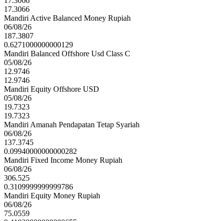
17.3066
17.3066
Mandiri Active Balanced Money Rupiah
06/08/26
187.3807
0.6271000000000129
Mandiri Balanced Offshore Usd Class C
05/08/26
12.9746
12.9746
Mandiri Equity Offshore USD
05/08/26
19.7323
19.7323
Mandiri Amanah Pendapatan Tetap Syariah
06/08/26
137.3745
0.09940000000000282
Mandiri Fixed Income Money Rupiah
06/08/26
306.525
0.3109999999999786
Mandiri Equity Money Rupiah
06/08/26
75.0559