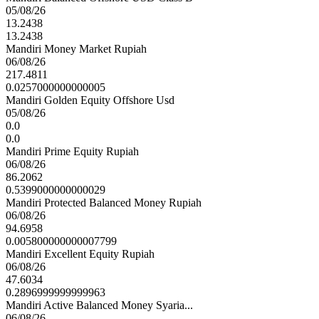
05/08/26
13.2438
13.2438
Mandiri Money Market Rupiah
06/08/26
217.4811
0.0257000000000005
Mandiri Golden Equity Offshore Usd
05/08/26
0.0
0.0
Mandiri Prime Equity Rupiah
06/08/26
86.2062
0.5399000000000029
Mandiri Protected Balanced Money Rupiah
06/08/26
94.6958
0.005800000000007799
Mandiri Excellent Equity Rupiah
06/08/26
47.6034
0.2896999999999963
Mandiri Active Balanced Money Syaria...
06/08/26