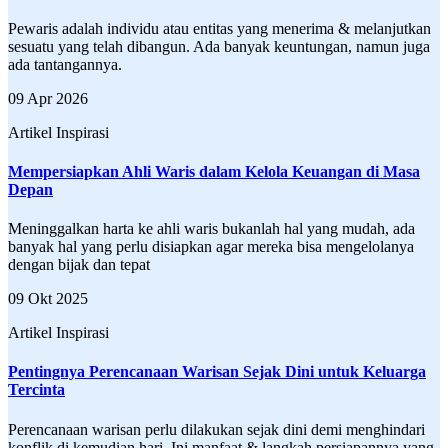
Pewaris adalah individu atau entitas yang menerima & melanjutkan
sesuatu yang telah dibangun. Ada banyak keuntungan, namun juga
ada tantangannya.
09 Apr 2026
Artikel Inspirasi
Mempersiapkan Ahli Waris dalam Kelola Keuangan di Masa
Depan
Meninggalkan harta ke ahli waris bukanlah hal yang mudah, ada
banyak hal yang perlu disiapkan agar mereka bisa mengelolanya
dengan bijak dan tepat
09 Okt 2025
Artikel Inspirasi
Pentingnya Perencanaan Warisan Sejak Dini untuk Keluarga
Tercinta
Perencanaan warisan perlu dilakukan sejak dini demi menghindari
konflik di kemudian hari. Ini manfaat & langkah persiapannya yang