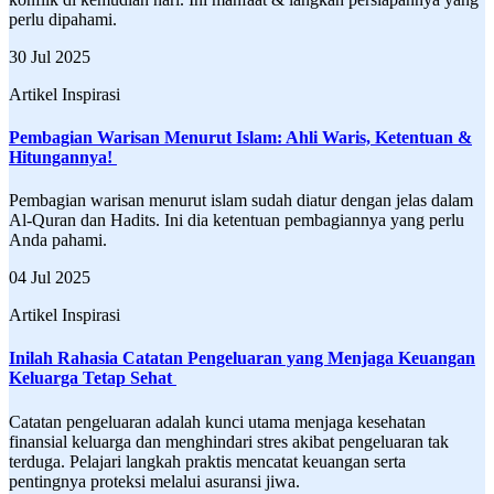
perlu dipahami.
30 Jul 2025
Artikel Inspirasi
Pembagian Warisan Menurut Islam: Ahli Waris, Ketentuan &
Hitungannya!
Pembagian warisan menurut islam sudah diatur dengan jelas dalam
Al-Quran dan Hadits. Ini dia ketentuan pembagiannya yang perlu
Anda pahami.
04 Jul 2025
Artikel Inspirasi
Inilah Rahasia Catatan Pengeluaran yang Menjaga Keuangan
Keluarga Tetap Sehat
Catatan pengeluaran adalah kunci utama menjaga kesehatan
finansial keluarga dan menghindari stres akibat pengeluaran tak
terduga. Pelajari langkah praktis mencatat keuangan serta
pentingnya proteksi melalui asuransi jiwa.