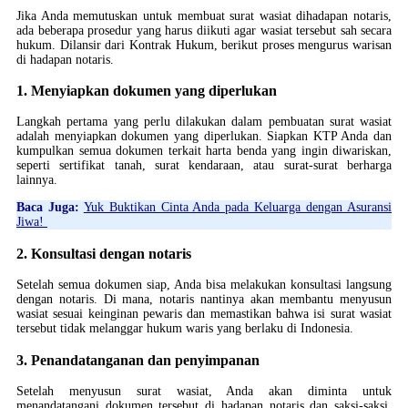
Jika Anda memutuskan untuk membuat surat wasiat dihadapan notaris,
ada beberapa prosedur yang harus diikuti agar wasiat tersebut sah secara
hukum. Dilansir dari Kontrak Hukum, berikut proses mengurus warisan
di hadapan notaris.
1. Menyiapkan dokumen yang diperlukan
Langkah pertama yang perlu dilakukan dalam pembuatan surat wasiat
adalah menyiapkan dokumen yang diperlukan. Siapkan KTP Anda dan
kumpulkan semua dokumen terkait harta benda yang ingin diwariskan,
seperti sertifikat tanah, surat kendaraan, atau surat-surat berharga
lainnya.
Baca Juga:
Yuk Buktikan Cinta Anda pada Keluarga dengan Asuransi
Jiwa!
2. Konsultasi dengan notaris
Setelah semua dokumen siap, Anda bisa melakukan konsultasi langsung
dengan notaris. Di mana, notaris nantinya akan membantu menyusun
wasiat sesuai keinginan pewaris dan memastikan bahwa isi surat wasiat
tersebut tidak melanggar hukum waris yang berlaku di Indonesia.
3. Penandatanganan dan penyimpanan
Setelah menyusun surat wasiat, Anda akan diminta untuk
menandatangani dokumen tersebut di hadapan notaris dan saksi-saksi.