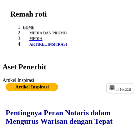
Remah roti
HOME
MEDIA DAN PROMO
MEDIA
ARTIKEL INSPIRASI
Aset Penerbit
Artikel Inspirasi
Artikel Inspirasi
14 Mei 2025
Pentingnya Peran Notaris dalam
Mengurus Warisan dengan Tepat