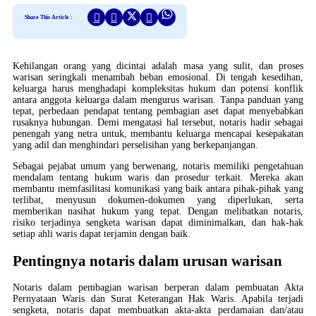
Share This Article :
Kehilangan orang yang dicintai adalah masa yang sulit, dan proses
warisan seringkali menambah beban emosional. Di tengah kesedihan,
keluarga harus menghadapi kompleksitas hukum dan potensi konflik
antara anggota keluarga dalam mengurus warisan. Tanpa panduan yang
tepat, perbedaan pendapat tentang pembagian aset dapat menyebabkan
rusaknya hubungan. Demi mengatasi hal tersebut, notaris hadir sebagai
penengah yang netra untuk, membantu keluarga mencapai kesepakatan
yang adil dan menghindari perselisihan yang berkepanjangan.
Sebagai pejabat umum yang berwenang, notaris memiliki pengetahuan
mendalam tentang hukum waris dan prosedur terkait. Mereka akan
membantu memfasilitasi komunikasi yang baik antara pihak-pihak yang
terlibat, menyusun dokumen-dokumen yang diperlukan, serta
memberikan nasihat hukum yang tepat. Dengan melibatkan notaris,
risiko terjadinya sengketa warisan dapat diminimalkan, dan hak-hak
setiap ahli waris dapat terjamin dengan baik.
Pentingnya notaris dalam urusan warisan
Notaris dalam pembagian warisan berperan dalam pembuatan Akta
Pernyataan Waris dan Surat Keterangan Hak Waris. Apabila terjadi
sengketa, notaris dapat membuatkan akta-akta perdamaian dan/atau