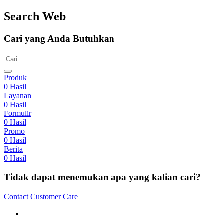
Search Web
Cari yang Anda Butuhkan
Produk
0
Hasil
Layanan
0
Hasil
Formulir
0
Hasil
Promo
0
Hasil
Berita
0
Hasil
Tidak dapat menemukan apa yang kalian cari?
Contact Customer Care