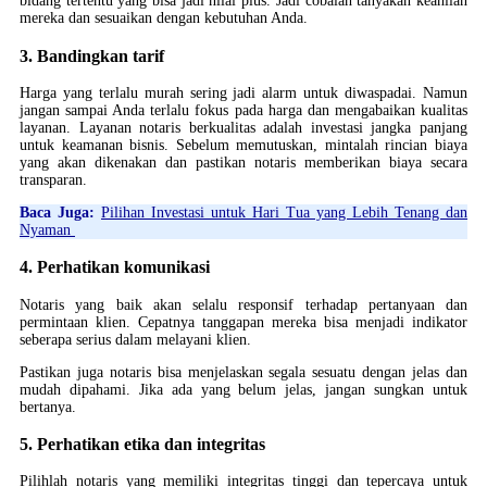
bidang tertentu yang bisa jadi nilai plus. Jadi cobalah tanyakan keahlian
mereka dan sesuaikan dengan kebutuhan Anda.
3. Bandingkan tarif
Harga yang terlalu murah sering jadi alarm untuk diwaspadai. Namun
jangan sampai Anda terlalu fokus pada harga dan mengabaikan kualitas
layanan. Layanan notaris berkualitas adalah investasi jangka panjang
untuk keamanan bisnis. Sebelum memutuskan, mintalah rincian biaya
yang akan dikenakan dan pastikan notaris memberikan biaya secara
transparan.
Baca Juga:
Pilihan Investasi untuk Hari Tua yang Lebih Tenang dan
Nyaman
4. Perhatikan komunikasi
Notaris yang baik akan selalu responsif terhadap pertanyaan dan
permintaan klien. Cepatnya tanggapan mereka bisa menjadi indikator
seberapa serius dalam melayani klien.
Pastikan juga notaris bisa menjelaskan segala sesuatu dengan jelas dan
mudah dipahami. Jika ada yang belum jelas, jangan sungkan untuk
bertanya.
5. Perhatikan etika dan integritas
Pilihlah notaris yang memiliki integritas tinggi dan tepercaya untuk