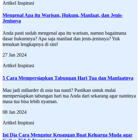
Artikel Inspirasi
Mengenal Apa itu Warisan, Hukum, Manfaat, dan Jenis-
Jenisnya
Anda pasti sudah mengenal apa itu warisan, namun bagaimana
dasar hukumnya? Apa saja manfaat dan jenis-jenisnya? Yuk
temukan lengkapnya di sini!
27 Jan 2024
Artikel Inspirasi
5 Cara Mempersiapkan Tabungan Hari Tua dan Manfaatnya
Mau jadi miliarder di usia tua nanti? Pastikan untuk mulai
mempersiapkan tabungan hari tua Anda dari sekarang agar nantinya
masa tua bisa lebih nyaman.
08 Jan 2024
Artikel Inspirasi
Ini Dia Cara Mengatur Keuangan Buat Keluarga Muda agar