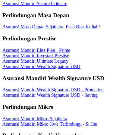
Asuransi Mandiri Secure Criticare
Perlindungan Masa Depan
Asuransi Masa Depan Sejahtera, Pasti Bisa Kuliah!
Perlindungan Prestise
Asuransi Mandiri Elite Plan - Prime
Asuransi Mandiri Investasi Prestise
Asuransi Mandiri Ultimate Legacy
Asuransi Mandiri Wealth Signature USD
Asuransi Mandiri Wealth Signature USD
Asuransi Mandiri Wealth Signature USD - Protection
Asuransi Mandiri Wealth Signature USD - Saving
Perlindungan Mikro
Asuransi Mandiri Mikro Sejahtera
Asuransi Mandiri Mikro Jiwa Terlindungi - Si Jitu