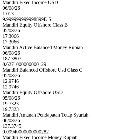
Mandiri Fixed Income USD
06/08/26
1.013
9.999999999998899E-5
Mandiri Equity Offshore Class B
05/08/26
17.3066
17.3066
Mandiri Active Balanced Money Rupiah
06/08/26
187.3807
0.6271000000000129
Mandiri Balanced Offshore Usd Class C
05/08/26
12.9746
12.9746
Mandiri Equity Offshore USD
05/08/26
19.7323
19.7323
Mandiri Amanah Pendapatan Tetap Syariah
06/08/26
137.3745
0.09940000000000282
Mandiri Fixed Income Money Rupiah