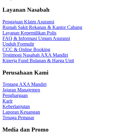
Layanan Nasabah
Pengajuan Klaim Asuransi
Rumah Sakit Rekanan & Kantor Cabang
Layanan Kepemilikan Polis
FAQ & Informasi Umum Asuransi
Unduh Formulir
CCC & Online Booking
Testimoni Nasabah AXA Mandiri
Kinerja Fund Bulanan & Harga Unit
Perusahaan Kami
Tentang AXA Mandiri
Jajaran Manajemen
Penghargaan
Karir
Keberlanjutan
Laporan Keuangan
Tenaga Pemasar
Media dan Promo