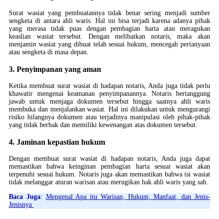
Surat wasiat yang pembuatannya tidak benar sering menjadi sumber
sengketa di antara ahli waris. Hal ini bisa terjadi karena adanya pihak
yang merasa tidak puas dengan pembagian harta atau meragukan
keaslian wasiat tersebut. Dengan melibatkan notaris, maka akan
menjamin wasiat yang dibuat telah sesuai hukum, mencegah pertanyaan
atau sengketa di masa depan.
3. Penyimpanan yang aman
Ketika membuat surat wasiat di hadapan notaris, Anda juga tidak perlu
khawatir mengenai keamanan penyimpanannya. Notaris bertanggung
jawab untuk menjaga dokumen tersebut hingga saatnya ahli waris
membuka dan menjalankan wasiat. Hal ini dilakukan untuk mengurangi
risiko hilangnya dokumen atau terjadinya manipulasi oleh pihak-pihak
yang tidak berhak dan memiliki kewenangan atas dokumen tersebut.
4. Jaminan kepastian hukum
Dengan membuat surat wasiat di hadapan notaris, Anda juga dapat
memastikan bahwa keinginan pembagian harta sesuai wasiat akan
terpenuhi sesuai hukum. Notaris juga akan memastikan bahwa isi wasiat
tidak melanggar aturan warisan atau merugikan hak ahli waris yang sah.
Baca Juga
:
Mengenal Apa itu Warisan, Hukum, Manfaat, dan Jenis-
Jenisnya