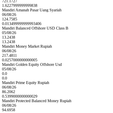
721.1727
1.6227999999999838
Mandiri Amanah Pasar Uang Syariah
06/08/26
124.7585
0.013499999999993406
Mandiri Balanced Offshore USD Class B
05/08/26
13.2438
13.2438
Mandiri Money Market Rupiah
06/08/26
217.4811
0.0257000000000005
Mandiri Golden Equity Offshore Usd
05/08/26
0.0
0.0
Mandiri Prime Equity Rupiah
06/08/26
86.2062
0.5399000000000029
Mandiri Protected Balanced Money Rupiah
06/08/26
94.6958