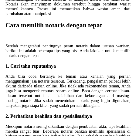
Notaris akan menyimpan dokumen tersebut hingga pembuat wasiat
memerlukannya. Proses ini memastikan bahwa wasiat aman dari
perubahan atau manipulasi.
Cara memilih notaris dengan tepat
Setelah mengetahui pentingnya peran notaris dalam urusan warisan,
berikut ini adalah beberapa tips yang bisa Anda lakukan untuk memilih
notaris dengan tepat.
1. Cari tahu reputasinya
Anda bisa coba bertanya ke teman atau kenalan yang pernah
menggunakan jasa notaris tersebut. Terkadang, pengalaman pribadi lebih
akurat daripada ulasan online. Jika tidak ada rekomendasi teman, Anda
juga bisa mengecek reputasi secara online. Baca dengan cermat ulasan-
ulasan tersebut untuk tahu kelebihan dan kekurangan dari masing-
masing notaris. Jika sudah menentukan notaris yang ingin digunakan,
tanyakan juga siapa klien yang sudah pernah ditangani.
2. Perhatikan keahlian dan spesialisasinya
Meskipun notaris sering dikaitkan dengan pembuatan akta, tapi keahlian
mereka sangat luas. Beberapa notaris bahkan memiliki spesialisasi di