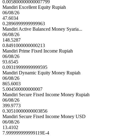
0.005800000000007799
Mandiri Excellent Equity Rupiah
06/08/26
47.6034
0.2896999999999963
Mandiri Active Balanced Money Syaria...
06/08/26
148.5287
0.8491000000000213
Mandiri Prime Fixed Income Rupiah
06/08/26
93.6545
0.09319999999999595
Mandiri Dynamic Equity Money Rupiah
06/08/26
865.6003
5.004500000000007
Mandiri Secure Fixed Income Money Rupiah
06/08/26
399.9773
0.30510000000003856
Mandiri Secure Fixed Income Money USD
06/08/26
13.4102
7.999999999999119E-4