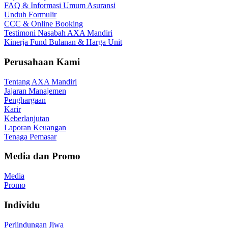
FAQ & Informasi Umum Asuransi
Unduh Formulir
CCC & Online Booking
Testimoni Nasabah AXA Mandiri
Kinerja Fund Bulanan & Harga Unit
Perusahaan Kami
Tentang AXA Mandiri
Jajaran Manajemen
Penghargaan
Karir
Keberlanjutan
Laporan Keuangan
Tenaga Pemasar
Media dan Promo
Media
Promo
Individu
Perlindungan Jiwa