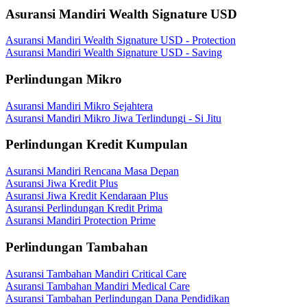
Asuransi Mandiri Wealth Signature USD
Asuransi Mandiri Wealth Signature USD - Protection
Asuransi Mandiri Wealth Signature USD - Saving
Perlindungan Mikro
Asuransi Mandiri Mikro Sejahtera
Asuransi Mandiri Mikro Jiwa Terlindungi - Si Jitu
Perlindungan Kredit Kumpulan
Asuransi Mandiri Rencana Masa Depan
Asuransi Jiwa Kredit Plus
Asuransi Jiwa Kredit Kendaraan Plus
Asuransi Perlindungan Kredit Prima
Asuransi Mandiri Protection Prime
Perlindungan Tambahan
Asuransi Tambahan Mandiri Critical Care
Asuransi Tambahan Mandiri Medical Care
Asuransi Tambahan Perlindungan Dana Pendidikan