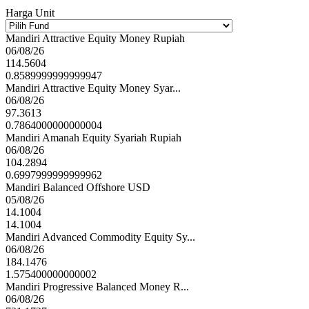
Harga Unit
Mandiri Attractive Equity Money Rupiah
06/08/26
114.5604
0.8589999999999947
Mandiri Attractive Equity Money Syar...
06/08/26
97.3613
0.7864000000000004
Mandiri Amanah Equity Syariah Rupiah
06/08/26
104.2894
0.6997999999999962
Mandiri Balanced Offshore USD
05/08/26
14.1004
14.1004
Mandiri Advanced Commodity Equity Sy...
06/08/26
184.1476
1.575400000000002
Mandiri Progressive Balanced Money R...
06/08/26