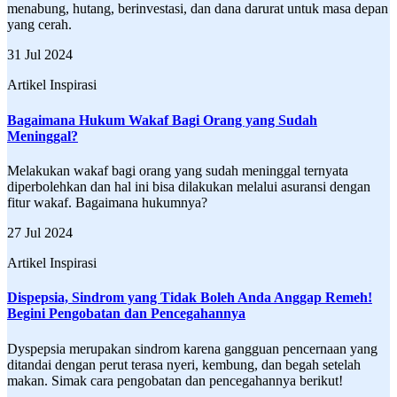
menabung, hutang, berinvestasi, dan dana darurat untuk masa depan
yang cerah.
31 Jul 2024
Artikel Inspirasi
Bagaimana Hukum Wakaf Bagi Orang yang Sudah
Meninggal?
Melakukan wakaf bagi orang yang sudah meninggal ternyata
diperbolehkan dan hal ini bisa dilakukan melalui asuransi dengan
fitur wakaf. Bagaimana hukumnya?
27 Jul 2024
Artikel Inspirasi
Dispepsia, Sindrom yang Tidak Boleh Anda Anggap Remeh!
Begini Pengobatan dan Pencegahannya
Dyspepsia merupakan sindrom karena gangguan pencernaan yang
ditandai dengan perut terasa nyeri, kembung, dan begah setelah
makan. Simak cara pengobatan dan pencegahannya berikut!