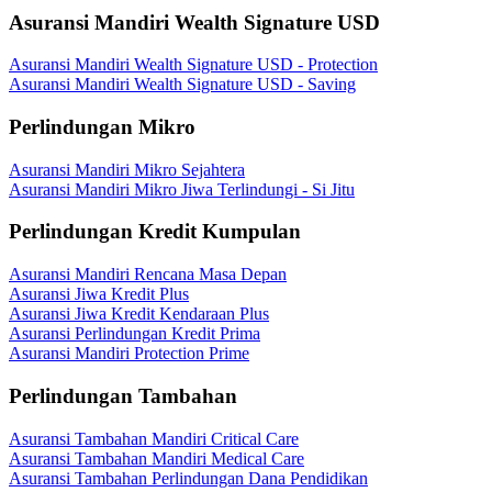
Asuransi Mandiri Wealth Signature USD
Asuransi Mandiri Wealth Signature USD - Protection
Asuransi Mandiri Wealth Signature USD - Saving
Perlindungan Mikro
Asuransi Mandiri Mikro Sejahtera
Asuransi Mandiri Mikro Jiwa Terlindungi - Si Jitu
Perlindungan Kredit Kumpulan
Asuransi Mandiri Rencana Masa Depan
Asuransi Jiwa Kredit Plus
Asuransi Jiwa Kredit Kendaraan Plus
Asuransi Perlindungan Kredit Prima
Asuransi Mandiri Protection Prime
Perlindungan Tambahan
Asuransi Tambahan Mandiri Critical Care
Asuransi Tambahan Mandiri Medical Care
Asuransi Tambahan Perlindungan Dana Pendidikan