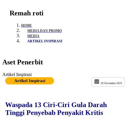
Remah roti
HOME
MEDIA DAN PROMO
MEDIA
ARTIKEL INSPIRASI
Aset Penerbit
Artikel Inspirasi
Artikel Inspirasi
20 November 2023
Waspada 13 Ciri-Ciri Gula Darah
Tinggi Penyebab Penyakit Kritis