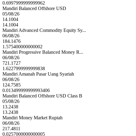
0.6997999999999962
Mandiri Balanced Offshore USD
05/08/26
14.1004
14.1004
Mandiri Advanced Commodity Equity Sy...
06/08/26
184.1476
1.575400000000002
Mandiri Progressive Balanced Money R...
06/08/26
721.1727
1.6227999999999838
Mandiri Amanah Pasar Uang Syariah
06/08/26
124.7585
0.013499999999993406
Mandiri Balanced Offshore USD Class B
05/08/26
13.2438
13.2438
Mandiri Money Market Rupiah
06/08/26
217.4811
0.0257000000000005