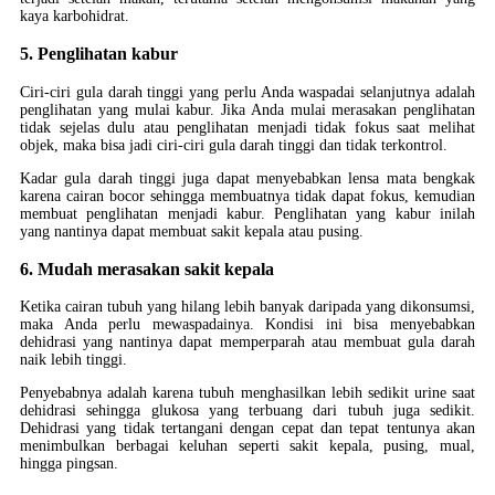
kaya karbohidrat.
5. Penglihatan kabur
Ciri-ciri gula darah tinggi yang perlu Anda waspadai selanjutnya adalah
penglihatan yang mulai kabur. Jika Anda mulai merasakan penglihatan
tidak sejelas dulu atau penglihatan menjadi tidak fokus saat melihat
objek, maka bisa jadi ciri-ciri gula darah tinggi dan tidak terkontrol.
Kadar gula darah tinggi juga dapat menyebabkan lensa mata bengkak
karena cairan bocor sehingga membuatnya tidak dapat fokus, kemudian
membuat penglihatan menjadi kabur. Penglihatan yang kabur inilah
yang nantinya dapat membuat sakit kepala atau pusing.
6. Mudah merasakan sakit kepala
Ketika cairan tubuh yang hilang lebih banyak daripada yang dikonsumsi,
maka Anda perlu mewaspadainya. Kondisi ini bisa menyebabkan
dehidrasi yang nantinya dapat memperparah atau membuat gula darah
naik lebih tinggi.
Penyebabnya adalah karena tubuh menghasilkan lebih sedikit urine saat
dehidrasi sehingga glukosa yang terbuang dari tubuh juga sedikit.
Dehidrasi yang tidak tertangani dengan cepat dan tepat tentunya akan
menimbulkan berbagai keluhan seperti sakit kepala, pusing, mual,
hingga pingsan.