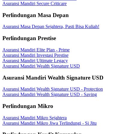
Asuransi Mandiri Secure Criticare
Perlindungan Masa Depan
Asuransi Masa Depan Sejahtera, Pasti Bisa Kuliah!
Perlindungan Prestise
Asuransi Mandiri Elite Plan - Prime
Asuransi Mandiri Investasi Prestise
Asuransi Mandiri Ultimate Legacy
Asuransi Mandiri Wealth Signature USD
Asuransi Mandiri Wealth Signature USD
Asuransi Mandiri Wealth Signature USD - Protection
Asuransi Mandiri Wealth Signature USD - Saving
Perlindungan Mikro
Asuransi Mandiri Mikro Sejahtera
Asuransi Mandiri Mikro Jiwa Terlindungi - Si Jitu