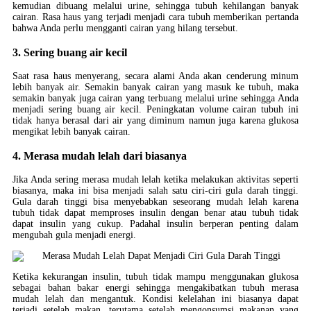
kemudian dibuang melalui urine, sehingga tubuh kehilangan banyak
cairan. Rasa haus yang terjadi menjadi cara tubuh memberikan pertanda
bahwa Anda perlu mengganti cairan yang hilang tersebut.
3. Sering buang air kecil
Saat rasa haus menyerang, secara alami Anda akan cenderung minum
lebih banyak air. Semakin banyak cairan yang masuk ke tubuh, maka
semakin banyak juga cairan yang terbuang melalui urine sehingga Anda
menjadi sering buang air kecil. Peningkatan volume cairan tubuh ini
tidak hanya berasal dari air yang diminum namun juga karena glukosa
mengikat lebih banyak cairan.
4. Merasa mudah lelah dari biasanya
Jika Anda sering merasa mudah lelah ketika melakukan aktivitas seperti
biasanya, maka ini bisa menjadi salah satu ciri-ciri gula darah tinggi.
Gula darah tinggi bisa menyebabkan seseorang mudah lelah karena
tubuh tidak dapat memproses insulin dengan benar atau tubuh tidak
dapat insulin yang cukup. Padahal insulin berperan penting dalam
mengubah gula menjadi energi.
Ketika kekurangan insulin, tubuh tidak mampu menggunakan glukosa
sebagai bahan bakar energi sehingga mengakibatkan tubuh merasa
mudah lelah dan mengantuk. Kondisi kelelahan ini biasanya dapat
terjadi setelah makan, terutama setelah mengonsumsi makanan yang