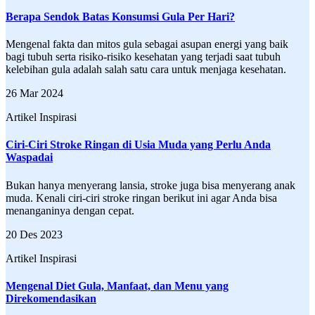
Berapa Sendok Batas Konsumsi Gula Per Hari?
Mengenal fakta dan mitos gula sebagai asupan energi yang baik
bagi tubuh serta risiko-risiko kesehatan yang terjadi saat tubuh
kelebihan gula adalah salah satu cara untuk menjaga kesehatan.
26 Mar 2024
Artikel Inspirasi
Ciri-Ciri Stroke Ringan di Usia Muda yang Perlu Anda
Waspadai
Bukan hanya menyerang lansia, stroke juga bisa menyerang anak
muda. Kenali ciri-ciri stroke ringan berikut ini agar Anda bisa
menanganinya dengan cepat.
20 Des 2023
Artikel Inspirasi
Mengenal Diet Gula, Manfaat, dan Menu yang
Direkomendasikan