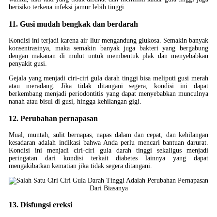
berisiko terkena infeksi jamur lebih tinggi.
11. Gusi mudah bengkak dan berdarah
Kondisi ini terjadi karena air liur mengandung glukosa. Semakin banyak
konsentrasinya, maka semakin banyak juga bakteri yang bergabung
dengan makanan di mulut untuk membentuk plak dan menyebabkan
penyakit gusi.
Gejala yang menjadi ciri-ciri gula darah tinggi bisa meliputi gusi merah
atau meradang. Jika tidak ditangani segera, kondisi ini dapat
berkembang menjadi periodontitis yang dapat menyebabkan munculnya
nanah atau bisul di gusi, hingga kehilangan gigi.
12. Perubahan pernapasan
Mual, muntah, sulit bernapas, napas dalam dan cepat, dan kehilangan
kesadaran adalah indikasi bahwa Anda perlu mencari bantuan darurat.
Kondisi ini menjadi ciri-ciri gula darah tinggi sekaligus menjadi
peringatan dari kondisi terkait diabetes lainnya yang dapat
mengakibatkan kematian jika tidak segera ditangani.
13. Disfungsi ereksi