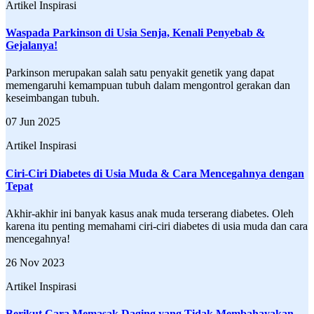
Artikel Inspirasi
Waspada Parkinson di Usia Senja, Kenali Penyebab &
Gejalanya!
Parkinson merupakan salah satu penyakit genetik yang dapat
memengaruhi kemampuan tubuh dalam mengontrol gerakan dan
keseimbangan tubuh.
07 Jun 2025
Artikel Inspirasi
Ciri-Ciri Diabetes di Usia Muda & Cara Mencegahnya dengan
Tepat
Akhir-akhir ini banyak kasus anak muda terserang diabetes. Oleh
karena itu penting memahami ciri-ciri diabetes di usia muda dan cara
mencegahnya!
26 Nov 2023
Artikel Inspirasi
Berikut Cara Memasak Daging yang Tidak Membahayakan