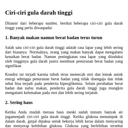
Ciri-ciri gula darah tinggi
Dilansir dari beberapa sumber, berikut beberapa ciri-ciri gula darah
tinggi yang perlu diwaspadai:
1. Banyak makan namun berat badan terus turun
Salah satu ciri-ciri gula darah tinggi adalah rasa lapar yang lebih sering
dari biasanya. Normalnya, orang yang makan banyak dapat mengalami
kenaikan berat badan. Namun peningkatan rasa lapar yang diinduksi
oleh tingginya gula darah justru membuat penurunan berat badan yang
signifikan.
Kondisi ini terjadi karena tubuh terus memecah otot dan lemak untuk
energi sehingga penurunan berat badan yang tidak disengaja dan tidak
sehat bisa terjadi pada penderita hiperglikemia. Selain perubahan berat
badan dan nafsu makan, penderita gula darah tinggi juga mungkin
mengalami kelemahan pada otot dan lebih sering terjatuh.
2. Sering haus
Ketika Anda mudah merasa haus meski sudah minum banyak air
jugamenjadi ciri-ciri gula darah tinggi. Ketika glukosa menumpuk di
dalam darah, ginjal dipaksa untuk bekerja lebih keras dalam menyaring
dan menyerap kelebihan glukosa. Glukosa yang berlebihan tersebut