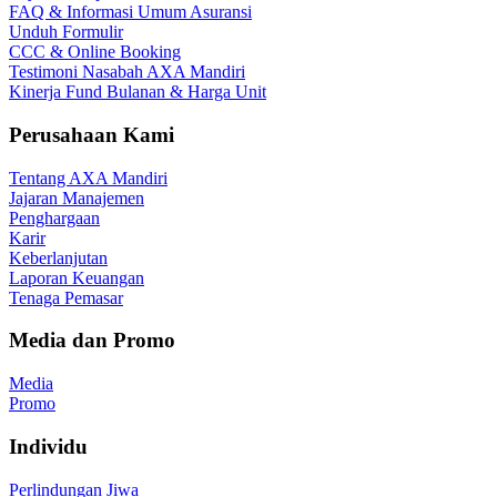
FAQ & Informasi Umum Asuransi
Unduh Formulir
CCC & Online Booking
Testimoni Nasabah AXA Mandiri
Kinerja Fund Bulanan & Harga Unit
Perusahaan Kami
Tentang AXA Mandiri
Jajaran Manajemen
Penghargaan
Karir
Keberlanjutan
Laporan Keuangan
Tenaga Pemasar
Media dan Promo
Media
Promo
Individu
Perlindungan Jiwa