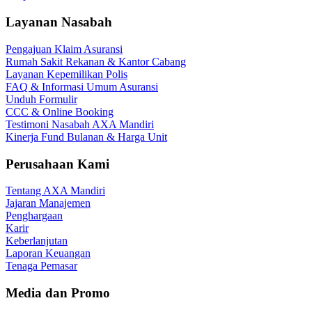
Layanan Nasabah
Pengajuan Klaim Asuransi
Rumah Sakit Rekanan & Kantor Cabang
Layanan Kepemilikan Polis
FAQ & Informasi Umum Asuransi
Unduh Formulir
CCC & Online Booking
Testimoni Nasabah AXA Mandiri
Kinerja Fund Bulanan & Harga Unit
Perusahaan Kami
Tentang AXA Mandiri
Jajaran Manajemen
Penghargaan
Karir
Keberlanjutan
Laporan Keuangan
Tenaga Pemasar
Media dan Promo