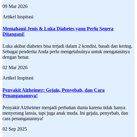
09 Mar 2026
Artikel Inspirasi
Memahami Jenis & Luka Diabetes yang Perlu Segera
Ditangani!
Luka akibat diabetes bisa terjadi dalam 2 kondisi, basah dan kering.
Sebagai penderita Anda perlu mengetahuinya untuk mengatasinya
dengan benar.
02 Mar 2026
Artikel Inspirasi
Penyakit Alzheimer: Gejala, Penyebab, dan Cara
Penanganannya!
Penyakit Alzheimer menjadi perhatian dunia karena tidak hanya
menyerang lansia, tapi juga anak muda. Ini gejala, penyebab, dan
cara penanganannya!
02 Sep 2025