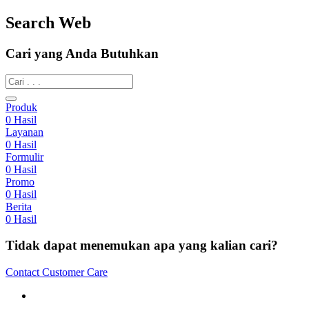
Search Web
Cari yang Anda Butuhkan
Produk
0
Hasil
Layanan
0
Hasil
Formulir
0
Hasil
Promo
0
Hasil
Berita
0
Hasil
Tidak dapat menemukan apa yang kalian cari?
Contact Customer Care