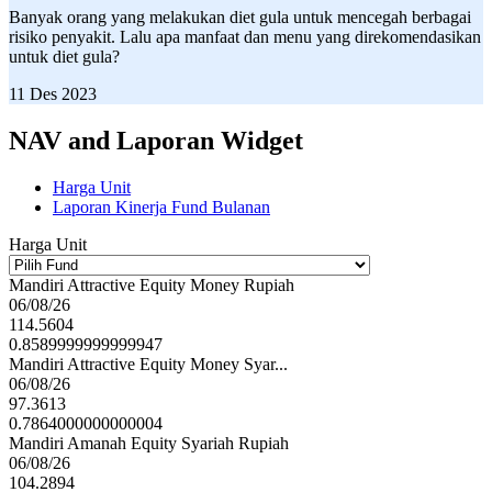
Banyak orang yang melakukan diet gula untuk mencegah berbagai
risiko penyakit. Lalu apa manfaat dan menu yang direkomendasikan
untuk diet gula?
11 Des 2023
NAV and Laporan Widget
Harga Unit
Laporan Kinerja Fund Bulanan
Harga Unit
Mandiri Attractive Equity Money Rupiah
06/08/26
114.5604
0.8589999999999947
Mandiri Attractive Equity Money Syar...
06/08/26
97.3613
0.7864000000000004
Mandiri Amanah Equity Syariah Rupiah
06/08/26
104.2894