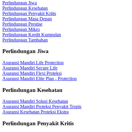
Perlindungan Jiwa
Perlindungan Kesehatan
Perlindungan Penyakit Kritis
Perlindungan Masa Depan
Perlindungan Prestise
Perlindungan Mikro
Perlindungan Kredit Kumpulan
Perlindungan Tambahan
Perlindungan Jiwa
Asuransi Mandiri Life Protection
Asuransi Mandiri Secure Life
Asuransi Mandiri Flexi Proteksi
Asuransi Mandiri Elite Plan - Protection
Perlindungan Kesehatan
Asuransi Mandiri Solusi Kesehatan
Asuransi Mandiri Proteksi Penyakit Tropis
Asuransi Kesehatan Proteksi Ekstra
Perlindungan Penyakit Kritis