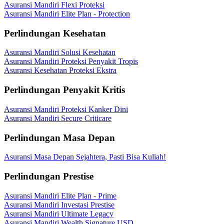
Asuransi Mandiri Flexi Proteksi
Asuransi Mandiri Elite Plan - Protection
Perlindungan Kesehatan
Asuransi Mandiri Solusi Kesehatan
Asuransi Mandiri Proteksi Penyakit Tropis
Asuransi Kesehatan Proteksi Ekstra
Perlindungan Penyakit Kritis
Asuransi Mandiri Proteksi Kanker Dini
Asuransi Mandiri Secure Criticare
Perlindungan Masa Depan
Asuransi Masa Depan Sejahtera, Pasti Bisa Kuliah!
Perlindungan Prestise
Asuransi Mandiri Elite Plan - Prime
Asuransi Mandiri Investasi Prestise
Asuransi Mandiri Ultimate Legacy
Asuransi Mandiri Wealth Signature USD