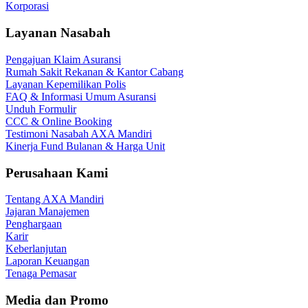
Korporasi
Layanan Nasabah
Pengajuan Klaim Asuransi
Rumah Sakit Rekanan & Kantor Cabang
Layanan Kepemilikan Polis
FAQ & Informasi Umum Asuransi
Unduh Formulir
CCC & Online Booking
Testimoni Nasabah AXA Mandiri
Kinerja Fund Bulanan & Harga Unit
Perusahaan Kami
Tentang AXA Mandiri
Jajaran Manajemen
Penghargaan
Karir
Keberlanjutan
Laporan Keuangan
Tenaga Pemasar
Media dan Promo