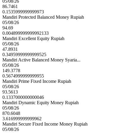
05/08/26
86.7461
0.1535999999999973
Mandiri Protected Balanced Money Rupiah
05/08/26
94.69
0.004899999999992133
Mandiri Excellent Equity Rupiah
05/08/26
47.8931
0.34959999999999525
Mandiri Active Balanced Money Syaria...
05/08/26
149.3778
0.5674999999999955
Mandiri Prime Fixed Income Rupiah
05/08/26
93.5613
0.1337000000000046
Mandiri Dynamic Equity Money Rupiah
05/08/26
870.6048
3.616999999999962
Mandiri Secure Fixed Income Money Rupiah
05/08/26