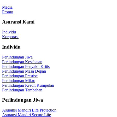
Media
Promo
Asuransi Kami
Individu
Korporasi
Individu
Perlindungan Jiwa
Perlindungan Kesehatan
Perlindungan Penyakit Kritis
Perlindungan Masa Depan
Perlindungan Prestise
Perlindungan Mikro
Perlindungan Kredit Kumpulan
Perlindungan Tambahan
Perlindungan Jiwa
Asuransi Mandiri Life Protection
Asuransi Mandiri Secure Life