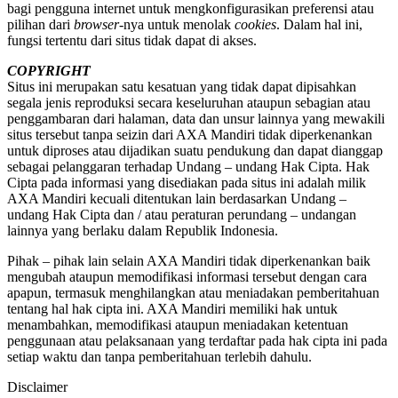
bagi pengguna internet untuk mengkonfigurasikan preferensi atau
pilihan dari
browser
-nya untuk menolak
cookies
. Dalam hal ini,
fungsi tertentu dari situs tidak dapat di akses.
COPYRIGHT
Situs ini merupakan satu kesatuan yang tidak dapat dipisahkan
segala jenis reproduksi secara keseluruhan ataupun sebagian atau
penggambaran dari halaman, data dan unsur lainnya yang mewakili
situs tersebut tanpa seizin dari AXA Mandiri tidak diperkenankan
untuk diproses atau dijadikan suatu pendukung dan dapat dianggap
sebagai pelanggaran terhadap Undang – undang Hak Cipta. Hak
Cipta pada informasi yang disediakan pada situs ini adalah milik
AXA Mandiri kecuali ditentukan lain berdasarkan Undang –
undang Hak Cipta dan / atau peraturan perundang – undangan
lainnya yang berlaku dalam Republik Indonesia.
Pihak – pihak lain selain AXA Mandiri tidak diperkenankan baik
mengubah ataupun memodifikasi informasi tersebut dengan cara
apapun, termasuk menghilangkan atau meniadakan pemberitahuan
tentang hal hak cipta ini. AXA Mandiri memiliki hak untuk
menambahkan, memodifikasi ataupun meniadakan ketentuan
penggunaan atau pelaksanaan yang terdaftar pada hak cipta ini pada
setiap waktu dan tanpa pemberitahuan terlebih dahulu.
Disclaimer