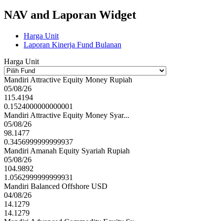
NAV and Laporan Widget
Harga Unit
Laporan Kinerja Fund Bulanan
Harga Unit
Mandiri Attractive Equity Money Rupiah
05/08/26
115.4194
0.1524000000000001
Mandiri Attractive Equity Money Syar...
05/08/26
98.1477
0.3456999999999937
Mandiri Amanah Equity Syariah Rupiah
05/08/26
104.9892
1.0562999999999931
Mandiri Balanced Offshore USD
04/08/26
14.1279
14.1279