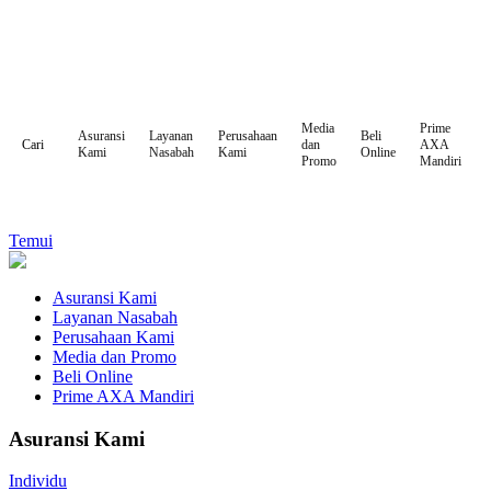
Media
Prime
Asuransi
Layanan
Perusahaan
Beli
dan
AXA
Cari
Kami
Nasabah
Kami
Online
Promo
Mandiri
Temui
Asuransi Kami
Layanan Nasabah
Perusahaan Kami
Media dan Promo
Beli Online
Prime AXA Mandiri
Asuransi Kami
Individu