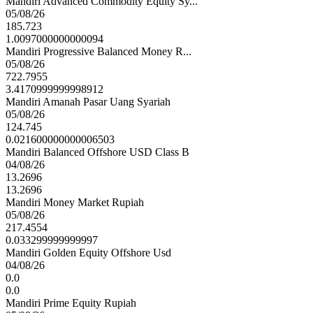
Mandiri Advanced Commodity Equity Sy...
05/08/26
185.723
1.0097000000000094
Mandiri Progressive Balanced Money R...
05/08/26
722.7955
3.4170999999998912
Mandiri Amanah Pasar Uang Syariah
05/08/26
124.745
0.021600000000006503
Mandiri Balanced Offshore USD Class B
04/08/26
13.2696
13.2696
Mandiri Money Market Rupiah
05/08/26
217.4554
0.033299999999997
Mandiri Golden Equity Offshore Usd
04/08/26
0.0
0.0
Mandiri Prime Equity Rupiah