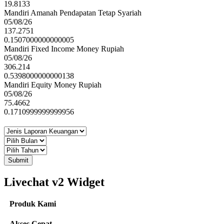
19.8133
Mandiri Amanah Pendapatan Tetap Syariah
05/08/26
137.2751
0.1507000000000005
Mandiri Fixed Income Money Rupiah
05/08/26
306.214
0.5398000000000138
Mandiri Equity Money Rupiah
05/08/26
75.4662
0.1710999999999956
Submit
Livechat v2 Widget
Produk Kami
Akses Cepat