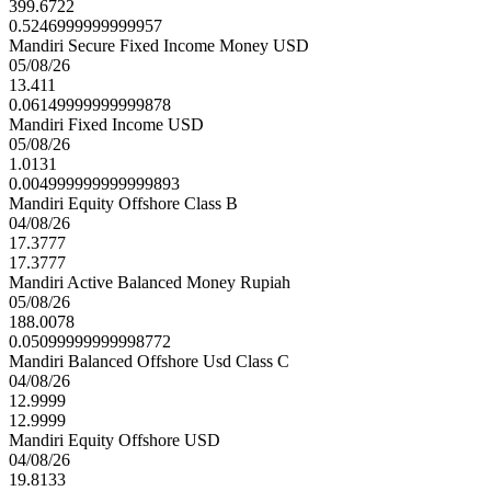
399.6722
0.5246999999999957
Mandiri Secure Fixed Income Money USD
05/08/26
13.411
0.06149999999999878
Mandiri Fixed Income USD
05/08/26
1.0131
0.004999999999999893
Mandiri Equity Offshore Class B
04/08/26
17.3777
17.3777
Mandiri Active Balanced Money Rupiah
05/08/26
188.0078
0.05099999999998772
Mandiri Balanced Offshore Usd Class C
04/08/26
12.9999
12.9999
Mandiri Equity Offshore USD
04/08/26
19.8133