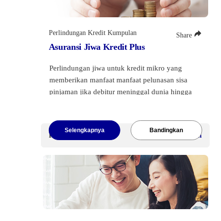
Perlindungan Kredit Kumpulan
Share
Asuransi Jiwa Kredit Plus
Perlindungan jiwa untuk kredit mikro yang
memberikan manfaat manfaat pelunasan sisa
pinjaman jika debitur meninggal dunia hingga
Rp1 Miliar
.
Selengkapnya
Bandingkan
Premi Mulai
Dapat disesuaikan