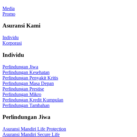
Media
Promo
Asuransi Kami
Individu
Korporasi
Individu
Perlindungan Jiwa
Perlindungan Kesehatan
Perlindungan Penyakit Kritis
Perlindungan Masa Depan
Perlindungan Prestise
Perlindungan Mikro
Perlindungan Kredit Kumpulan
Perlindungan Tambahan
Perlindungan Jiwa
Asuransi Mandiri Life Protection
Asuransi Mandiri Secure Life