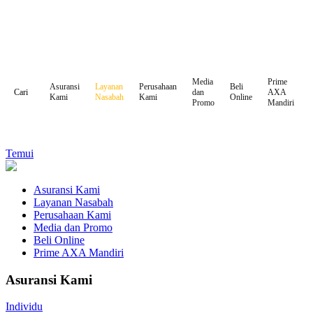
Media
Prime
Asuransi
Layanan
Perusahaan
Beli
dan
AXA
Cari
Kami
Nasabah
Kami
Online
Promo
Mandiri
Temui
Asuransi Kami
Layanan Nasabah
Perusahaan Kami
Media dan Promo
Beli Online
Prime AXA Mandiri
Asuransi Kami
Individu