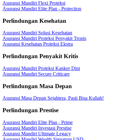
Asuransi Mandiri Flexi Proteksi
Asuransi Mandiri Elite Plan - Protection
Perlindungan Kesehatan
Asuransi Mandiri Solusi Kesehatan
Asuransi Mandiri Proteksi Penyakit Tropis
Asuransi Kesehatan Proteksi Ekstra
Perlindungan Penyakit Kritis
Asuransi Mandiri Proteksi Kanker Dini
Asuransi Mandiri Secure Criticare
Perlindungan Masa Depan
Asuransi Masa Depan Sejahtera, Pasti Bisa Kuliah!
Perlindungan Prestise
Asuransi Mandiri Elite Plan - Prime
Asuransi Mandiri Investasi Prestise
Asuransi Mandiri Ultimate Legacy
Asuransi Mandiri Wealth Signature USD