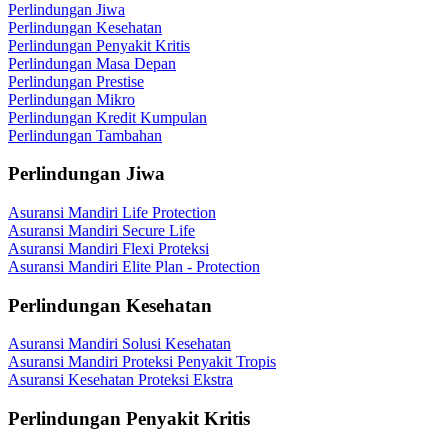
Perlindungan Jiwa
Perlindungan Kesehatan
Perlindungan Penyakit Kritis
Perlindungan Masa Depan
Perlindungan Prestise
Perlindungan Mikro
Perlindungan Kredit Kumpulan
Perlindungan Tambahan
Perlindungan Jiwa
Asuransi Mandiri Life Protection
Asuransi Mandiri Secure Life
Asuransi Mandiri Flexi Proteksi
Asuransi Mandiri Elite Plan - Protection
Perlindungan Kesehatan
Asuransi Mandiri Solusi Kesehatan
Asuransi Mandiri Proteksi Penyakit Tropis
Asuransi Kesehatan Proteksi Ekstra
Perlindungan Penyakit Kritis