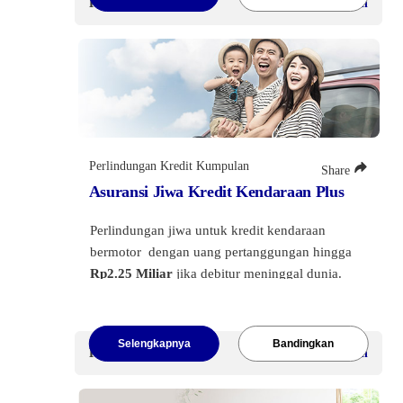
Premi Mulai
Dapat disesuaikan
Perlindungan Kredit Kumpulan
Share
Asuransi Jiwa Kredit Kendaraan Plus
Perlindungan jiwa untuk kredit kendaraan
bermotor dengan uang pertanggungan hingga
Rp2.25 Miliar
jika debitur meninggal dunia.
Selengkapnya
Bandingkan
Premi Mulai
Dapat disesuaikan