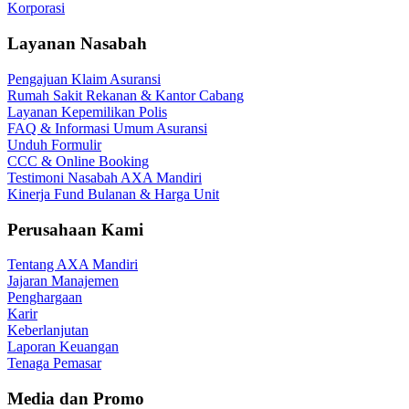
Korporasi
Layanan Nasabah
Pengajuan Klaim Asuransi
Rumah Sakit Rekanan & Kantor Cabang
Layanan Kepemilikan Polis
FAQ & Informasi Umum Asuransi
Unduh Formulir
CCC & Online Booking
Testimoni Nasabah AXA Mandiri
Kinerja Fund Bulanan & Harga Unit
Perusahaan Kami
Tentang AXA Mandiri
Jajaran Manajemen
Penghargaan
Karir
Keberlanjutan
Laporan Keuangan
Tenaga Pemasar
Media dan Promo