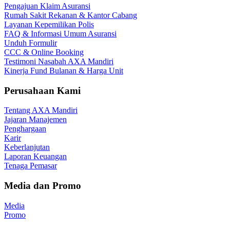
Pengajuan Klaim Asuransi
Rumah Sakit Rekanan & Kantor Cabang
Layanan Kepemilikan Polis
FAQ & Informasi Umum Asuransi
Unduh Formulir
CCC & Online Booking
Testimoni Nasabah AXA Mandiri
Kinerja Fund Bulanan & Harga Unit
Perusahaan Kami
Tentang AXA Mandiri
Jajaran Manajemen
Penghargaan
Karir
Keberlanjutan
Laporan Keuangan
Tenaga Pemasar
Media dan Promo
Media
Promo