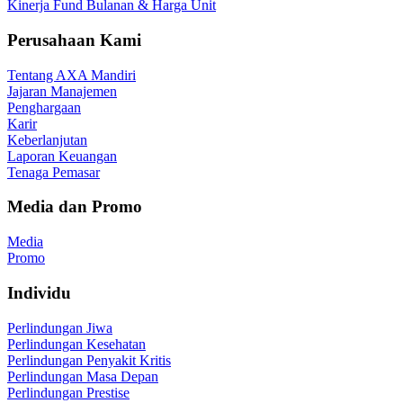
Kinerja Fund Bulanan & Harga Unit
Perusahaan Kami
Tentang AXA Mandiri
Jajaran Manajemen
Penghargaan
Karir
Keberlanjutan
Laporan Keuangan
Tenaga Pemasar
Media dan Promo
Media
Promo
Individu
Perlindungan Jiwa
Perlindungan Kesehatan
Perlindungan Penyakit Kritis
Perlindungan Masa Depan
Perlindungan Prestise