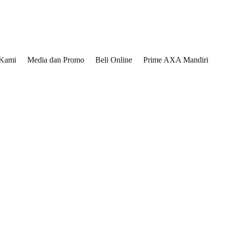
 Kami
Media dan Promo
Beli Online
Prime AXA Mandiri