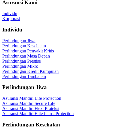
Asuransi Kami
Individu
Korporasi
Individu
Perlindungan Jiwa
Perlindungan Kesehatan
Perlindungan Penyakit Kritis
Perlindungan Masa Depan
Perlindungan Prestise
Perlindungan Mikro
Perlindungan Kredit Kumpulan
Perlindungan Tambahan
Perlindungan Jiwa
Asuransi Mandiri Life Protection
Asuransi Mandiri Secure Life
Asuransi Mandiri Flexi Proteksi
Asuransi Mandiri Elite Plan - Protection
Perlindungan Kesehatan