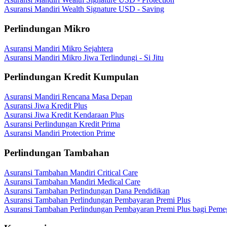
Asuransi Mandiri Wealth Signature USD - Saving
Perlindungan Mikro
Asuransi Mandiri Mikro Sejahtera
Asuransi Mandiri Mikro Jiwa Terlindungi - Si Jitu
Perlindungan Kredit Kumpulan
Asuransi Mandiri Rencana Masa Depan
Asuransi Jiwa Kredit Plus
Asuransi Jiwa Kredit Kendaraan Plus
Asuransi Perlindungan Kredit Prima
Asuransi Mandiri Protection Prime
Perlindungan Tambahan
Asuransi Tambahan Mandiri Critical Care
Asuransi Tambahan Mandiri Medical Care
Asuransi Tambahan Perlindungan Dana Pendidikan
Asuransi Tambahan Perlindungan Pembayaran Premi Plus
Asuransi Tambahan Perlindungan Pembayaran Premi Plus bagi Peme