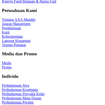
Kinerja Fund Bulanan & Harga Unit
Perusahaan Kami
Tentang AXA Mandiri
Jajaran Manajemen
Penghargaan
Karir
Keberlanjutan
Laporan Keuangan
Tenaga Pemasar
Media dan Promo
Media
Promo
Individu
Perlindungan Jiwa
Perlindungan Kesehatan
Perlindungan Penyakit Kritis
Perlindungan Masa Depan
Perlindungan Prestise