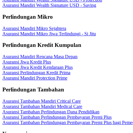
Asuransi Mandiri Wealth Signature USD - Saving
Perlindungan Mikro
Asuransi Mandiri Mikro Sejahtera
Asuransi Mandiri Mikro Jiwa Terlindungi - Si Jitu
Perlindungan Kredit Kumpulan
Asuransi Mandiri Rencana Masa Depan
Asuransi Jiwa Kredit Plus
Asuransi Jiwa Kredit Kendaraan Plus
Asuransi Perlindungan Kredit Prima
Asuransi Mandiri Protection Prime
Perlindungan Tambahan
Asuransi Tambahan Mandiri Critical Care
Asuransi Tambahan Mandiri Medical Care
Asuransi Tambahan Perlindungan Dana Pendidikan
Asuransi Tambahan Perlindungan Pembayaran Premi Plus
Asuransi Tambahan Perlindungan Pembayaran Premi Plus bagi Peme