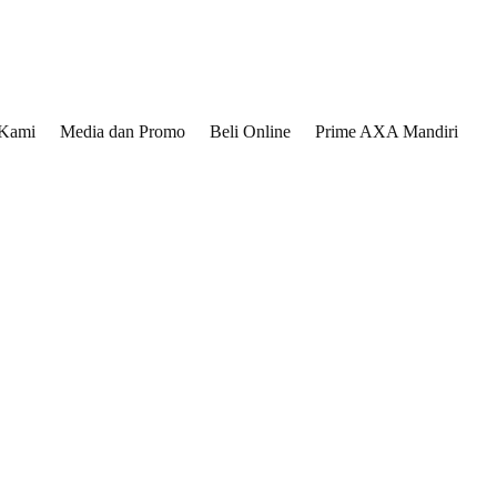
 Kami
Media dan Promo
Beli Online
Prime AXA Mandiri