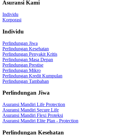
Asuransi Kami
Individu
Korporasi
Individu
Perlindungan Jiwa
Perlindungan Kesehatan
Perlindungan Penyakit Kritis
Perlindungan Masa Depan
Perlindungan Prestise
Perlindungan Mikro
Perlindungan Kredit Kumpulan
Perlindungan Tambahan
Perlindungan Jiwa
Asuransi Mandiri Life Protection
Asuransi Mandiri Secure Life
Asuransi Mandiri Flexi Proteksi
Asuransi Mandiri Elite Plan - Protection
Perlindungan Kesehatan