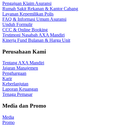
Pengajuan Klaim Asuransi
Rumah Sakit Rekanan & Kantor Cabang
Layanan Kepemilikan Polis
FAQ & Informasi Umum Asuransi
Unduh Formulir
CCC & Online Booking
Testimoni Nasabah AXA Mandiri
Kinerja Fund Bulanan & Harga Unit
Perusahaan Kami
Tentang AXA Mandiri
Jajaran Manajemen
Penghargaan
Karir
Keberlanjutan
Laporan Keuangan
Tenaga Pemasar
Media dan Promo
Media
Promo