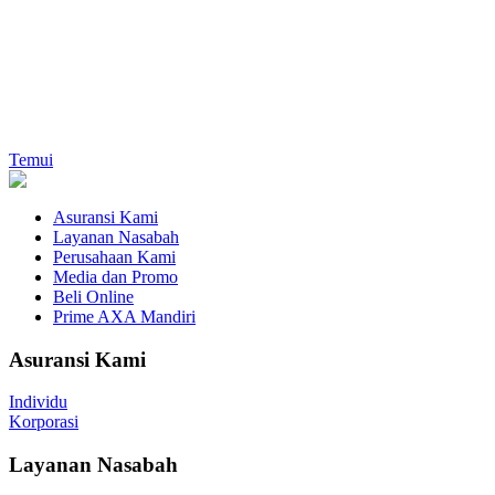
Temui
Asuransi Kami
Layanan Nasabah
Perusahaan Kami
Media dan Promo
Beli Online
Prime AXA Mandiri
Asuransi Kami
Individu
Korporasi
Layanan Nasabah