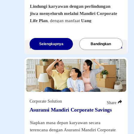
17.2941
Mandiri Active Balanced Money Rupiah
Lindungi karyawan dengan perlindungan
07/08/26
jiwa menyeluruh melalui Mandiri Corporate
188.7701
Life Plan
, dengan manfaat
Uang
1.3894000000000233
Mandiri Balanced Offshore Usd Class C
Pertanggungan mulai dari Rp5 juta
jika
06/08/26
terjadi risiko meninggal dunia, dan manfaat
12.954
tambahan jika meninggal dunia karena
12.954
Selengkapnya
Bandingkan
Premi Mulai
Dapat disesuaikan
Mandiri Equity Offshore USD
kecelakaan, serta
santunan cacat tetap total
06/08/26
19.718
Klik tombol di bawah ini
untuk melihat
19.718
informasi lebih lanjut.
Mandiri Amanah Pendapatan Tetap Syariah
07/08/26
137.3672
0.007300000000014961
Mandiri Fixed Income Money Rupiah
07/08/26
Corporate Solution
306.3647
Share
0.1602999999999497
Asuransi Mandiri Corporate Savings
Mandiri Equity Money Rupiah
07/08/26
Siapkan masa depan karyawan secara
76.1825
1.1266000000000105
terencana dengan Asuransi Mandiri Corporate