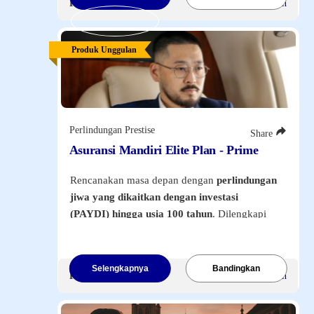
Premi Mulai
Rp50 juta
/Tahun
Klik tombol di bawah ini
untuk melihat
informasi lebih lanjut.
Produk Unggulan
KIRIMKAN KLAIM ANDA
Serahkan pengajuan klaim Anda kepada
Customer Care Centre (CCC) PT AXA Mandiri
Financial Services (AMFS) atau melalui email
ke
customer@axa-mandiri.co.id.
Klik di sini
untuk melihat alamat CCC kami.
Perlindungan Prestise
Share
Asuransi Mandiri Elite Plan - Prime
NAV and Laporan Widget
Rencanakan masa depan dengan
perlindungan
jiwa yang dikaitkan dengan investasi
Harga Unit
Laporan Kinerja Fund Bulanan
(PAYDI) hingga usia 100 tahun
. Dilengkapi
pilihan Subdana
sesuai dengan
profil risiko,
Harga Unit
potensi Nilai Tunai
dan total
Loyalty Bonus
Mandiri Attractive Equity Money Rupiah
hingga 50%
dari
Premi Dasar Berkala
.
Selengkapnya
Bandingkan
07/08/26
Premi Mulai
Rp100 juta
/Tahun
116.1258
Premi mulai
Rp100 juta atau USD 10.000 per
1.5653999999999968
tahun
.
Mandiri Attractive Equity Money Syar...