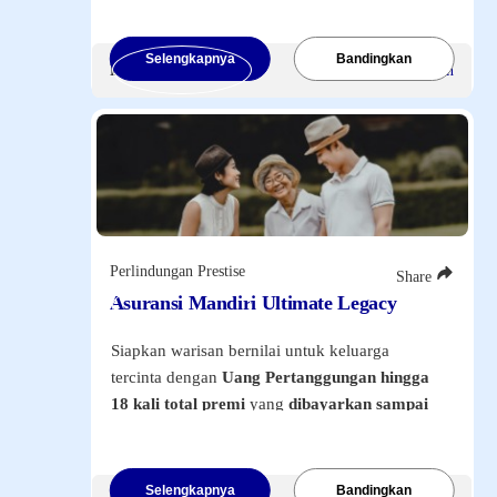
120%
dari total premi yang dibayarkan.
Dilengkapi dengan pilihan
perlindungan 77
Selengkapnya
Bandingkan
Premi Mulai
Rp200.000
/Bulan
Penyakit Kritis dan Rawat Inap
.
Klik tombol di bawah ini
untuk melihat
LENGKAPI FORMULIR
informasi lebih lanjut.
Lengkapi Formulir pengajuan klaim sesuai
dengan klaim yang diajukan
Isi Formulir Anda dengan semua detail yang
berhubungan dengan pemegang polis, seperti:
nomor ID/nomor paspor, nomor polis/nomor
anggota, nama pemegang polis, dsb.
Klik di
sini
untuk mengunduh formulir
Perlindungan Prestise
Share
Asuransi Mandiri Ultimate Legacy
Siapkan warisan bernilai untuk keluarga
SERTAKAN DOKUMEN ASLI
tercinta dengan
Uang Pertanggungan hingga
Sertakan semua resep asli bersama dengan
18 kali total premi
yang
dibayarkan sampai
tagihan/kuitansi, rekam medis asli atau fotokopi
(dikeluarkan oleh dokter yang bersangkutan), dan
dengan usia 100 tahun,
dengan
Masa
dokumen-dokumen pendukung lainnya untuk klaim
rawat inap atau perawatan medis.
Pembayaran singkat, 1 tahun, 2 tahun atau 5
tahun
.
Selengkapnya
Bandingkan