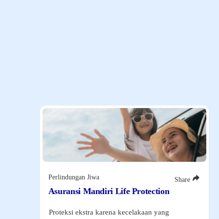
Produk Unggulan Kami
Temukan ragam solusi perlindungan menyeluruh dengan
manfaat optimal sesuai dengan kebutuhan Anda dan keluarga.
Perlindungan
Perlindungan
Corporate
Semua
Individu
Prestise
Solution
Perlindungan Jiwa
Share
Asuransi Mandiri Life Protection
Proteksi ekstra karena kecelakaan yang