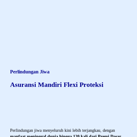
Remah roti
AXA-MANDIRI.CO.ID
ASURANSI KAMI
INDIVIDU
PERLINDUNGAN JIWA
ASURANSI MANDIRI FLEXI PROTEKSI
Perlindungan Jiwa
Asuransi Mandiri Flexi Proteksi
Product Description - MFP
Perlindungan jiwa menyeluruh kini lebih terjangkau, dengan
manfaat meninggal dunia hingga 120 kali dari Premi Dasar