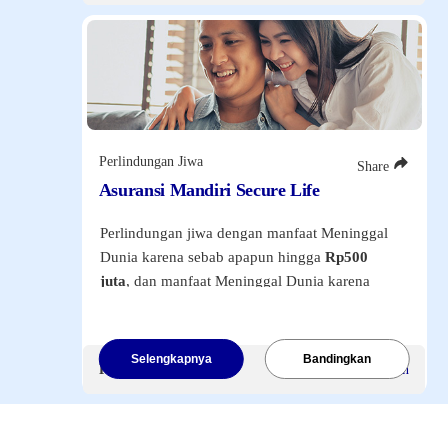
Klik tombol di bawah ini
untuk melihat
informasi lebih lanjut.
Perlindungan Jiwa
Share
Asuransi Mandiri Secure Life
Perlindungan jiwa dengan manfaat Meninggal
Dunia karena sebab apapun hingga
Rp500
juta
, dan manfaat Meninggal Dunia karena
Kecelakaan hingga
Rp1 Miliar
. Dilengkapi
dengan manfaat pengembalian premi pada
akhir Ulang Tahun Polis ke-2, ke-6 & ke-9
Selengkapnya
Bandingkan
Premi Mulai
Rp46.000
/Bulan
apabila tidak terjadi klaim.
Klik tombol di bawah ini
untuk melihat
informasi lebih lanjut.