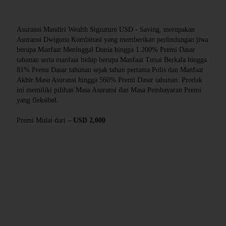
Asuransi Mandiri Wealth Signature USD - Saving, merupakan
Asuransi Dwiguna Kombinasi yang memberikan perlindungan jiwa
berupa Manfaat Meninggal Dunia hingga 1.200% Premi Dasar
tahunan serta manfaat hidup berupa Manfaat Tunai Berkala hingga
81% Premi Dasar tahunan sejak tahun pertama Polis dan Manfaat
Akhir Masa Asuransi hingga 560% Premi Dasar tahunan. Produk
ini memiliki pilihan Masa Asuransi dan Masa Pembayaran Premi
yang fleksibel.
Premi Mulai dari –
USD 2,000
Manfaat Product - MWS Saving
Manfaat Perlindungan Yang Anda Dapatkan
Manfaat Meninggal Dunia Karena Sebab Apapun
Manfaat Tunai Dijamin