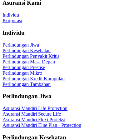
Asuransi Kami
Individu
Korporasi
Individu
Perlindungan Jiwa
Perlindungan Kesehatan
Perlindungan Penyakit Kritis
Perlindungan Masa Depan
Perlindungan Prestise
Perlindungan Mikro
Perlindungan Kredit Kumpulan
Perlindungan Tambahan
Perlindungan Jiwa
Asuransi Mandiri Life Protection
Asuransi Mandiri Secure Life
Asuransi Mandiri Flexi Proteksi
Asuransi Mandiri Elite Plan - Protection
Perlindungan Kesehatan