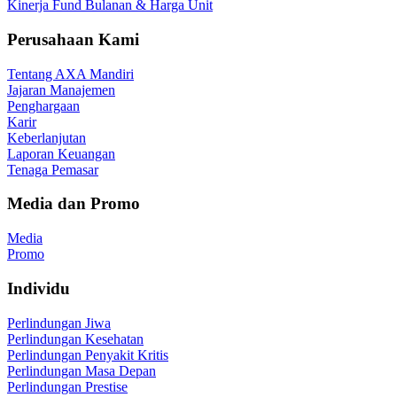
Kinerja Fund Bulanan & Harga Unit
Perusahaan Kami
Tentang AXA Mandiri
Jajaran Manajemen
Penghargaan
Karir
Keberlanjutan
Laporan Keuangan
Tenaga Pemasar
Media dan Promo
Media
Promo
Individu
Perlindungan Jiwa
Perlindungan Kesehatan
Perlindungan Penyakit Kritis
Perlindungan Masa Depan
Perlindungan Prestise