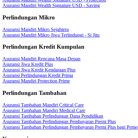
Asuransi Mandiri Wealth Signature USD - Saving
Perlindungan Mikro
Asuransi Mandiri Mikro Sejahtera
Asuransi Mandiri Mikro Jiwa Terlindungi - Si Jitu
Perlindungan Kredit Kumpulan
Asuransi Mandiri Rencana Masa Depan
Asuransi Jiwa Kredit Plus
Asuransi Jiwa Kredit Kendaraan Plus
Asuransi Perlindungan Kredit Prima
Asuransi Mandiri Protection Prime
Perlindungan Tambahan
Asuransi Tambahan Mandiri Critical Care
Asuransi Tambahan Mandiri Medical Care
Asuransi Tambahan Perlindungan Dana Pendidikan
Asuransi Tambahan Perlindungan Pembayaran Premi Plus
Asuransi Tambahan Perlindungan Pembayaran Premi Plus bagi Peme