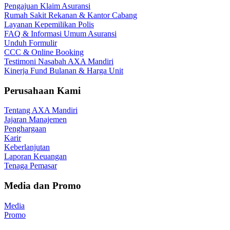
Pengajuan Klaim Asuransi
Rumah Sakit Rekanan & Kantor Cabang
Layanan Kepemilikan Polis
FAQ & Informasi Umum Asuransi
Unduh Formulir
CCC & Online Booking
Testimoni Nasabah AXA Mandiri
Kinerja Fund Bulanan & Harga Unit
Perusahaan Kami
Tentang AXA Mandiri
Jajaran Manajemen
Penghargaan
Karir
Keberlanjutan
Laporan Keuangan
Tenaga Pemasar
Media dan Promo
Media
Promo