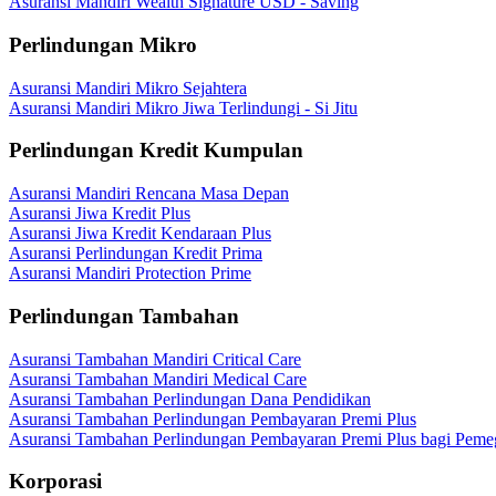
Asuransi Mandiri Wealth Signature USD - Saving
Perlindungan Mikro
Asuransi Mandiri Mikro Sejahtera
Asuransi Mandiri Mikro Jiwa Terlindungi - Si Jitu
Perlindungan Kredit Kumpulan
Asuransi Mandiri Rencana Masa Depan
Asuransi Jiwa Kredit Plus
Asuransi Jiwa Kredit Kendaraan Plus
Asuransi Perlindungan Kredit Prima
Asuransi Mandiri Protection Prime
Perlindungan Tambahan
Asuransi Tambahan Mandiri Critical Care
Asuransi Tambahan Mandiri Medical Care
Asuransi Tambahan Perlindungan Dana Pendidikan
Asuransi Tambahan Perlindungan Pembayaran Premi Plus
Asuransi Tambahan Perlindungan Pembayaran Premi Plus bagi Peme
Korporasi