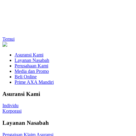
Temui
Asuransi Kami
Layanan Nasabah
Perusahaan Kami
Media dan Promo
Beli Online
Prime AXA Mandiri
Asuransi Kami
Individu
Korporasi
Layanan Nasabah
Pengajuan Klaim Asuransi