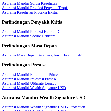
Asuransi Mandiri Solusi Kesehatan
Asuransi Mandiri Proteksi Penyakit Tropis
Asuransi Kesehatan Proteksi Ekstra
Perlindungan Penyakit Kritis
Asuransi Mandiri Proteksi Kanker Dini
Asuransi Mandiri Secure Criticare
Perlindungan Masa Depan
Asuransi Masa Depan Sejahtera, Pasti Bisa Kuliah!
Perlindungan Prestise
Asuransi Mandiri Elite Plan - Prime
Asuransi Mandiri Investasi Prestise
Asuransi Mandiri Ultimate Legacy
Asuransi Mandiri Wealth Signature USD
Asuransi Mandiri Wealth Signature USD
Asuransi Mandiri Wealth Signature USD - Protection