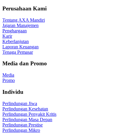
Perusahaan Kami
Tentang AXA Mandiri
Jajaran Manajemen
Penghargaan
Karir
Keberlanjutan
Laporan Keuangan
Tenaga Pemasar
Media dan Promo
Media
Promo
Individu
Perlindungan Jiwa
Perlindungan Kesehatan
Perlindungan Penyakit Kritis
Perlindungan Masa Depan
Perlindungan Prestise
Perlindungan Mikro