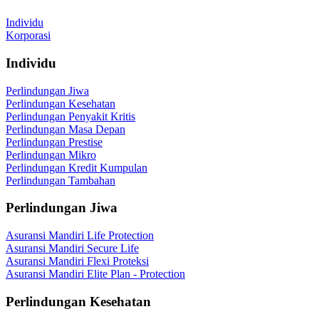
Individu
Korporasi
Individu
Perlindungan Jiwa
Perlindungan Kesehatan
Perlindungan Penyakit Kritis
Perlindungan Masa Depan
Perlindungan Prestise
Perlindungan Mikro
Perlindungan Kredit Kumpulan
Perlindungan Tambahan
Perlindungan Jiwa
Asuransi Mandiri Life Protection
Asuransi Mandiri Secure Life
Asuransi Mandiri Flexi Proteksi
Asuransi Mandiri Elite Plan - Protection
Perlindungan Kesehatan