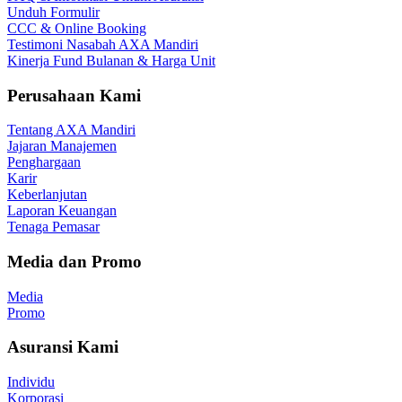
Unduh Formulir
CCC & Online Booking
Testimoni Nasabah AXA Mandiri
Kinerja Fund Bulanan & Harga Unit
Perusahaan Kami
Tentang AXA Mandiri
Jajaran Manajemen
Penghargaan
Karir
Keberlanjutan
Laporan Keuangan
Tenaga Pemasar
Media dan Promo
Media
Promo
Asuransi Kami
Individu
Korporasi