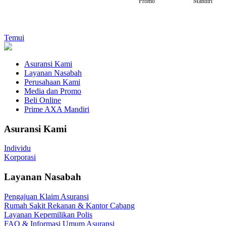
Promo
Mandiri
Temui
Asuransi Kami
Layanan Nasabah
Perusahaan Kami
Media dan Promo
Beli Online
Prime AXA Mandiri
Asuransi Kami
Individu
Korporasi
Layanan Nasabah
Pengajuan Klaim Asuransi
Rumah Sakit Rekanan & Kantor Cabang
Layanan Kepemilikan Polis
FAQ & Informasi Umum Asuransi