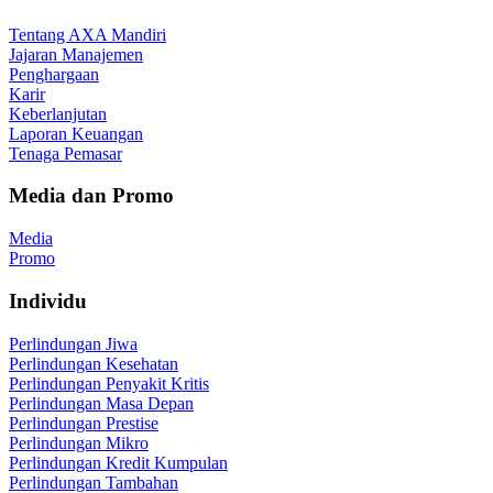
Tentang AXA Mandiri
Jajaran Manajemen
Penghargaan
Karir
Keberlanjutan
Laporan Keuangan
Tenaga Pemasar
Media dan Promo
Media
Promo
Individu
Perlindungan Jiwa
Perlindungan Kesehatan
Perlindungan Penyakit Kritis
Perlindungan Masa Depan
Perlindungan Prestise
Perlindungan Mikro
Perlindungan Kredit Kumpulan
Perlindungan Tambahan