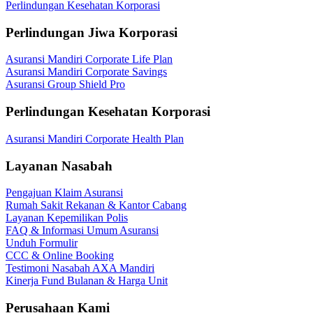
Perlindungan Kesehatan Korporasi
Perlindungan Jiwa Korporasi
Asuransi Mandiri Corporate Life Plan
Asuransi Mandiri Corporate Savings
Asuransi Group Shield Pro
Perlindungan Kesehatan Korporasi
Asuransi Mandiri Corporate Health Plan
Layanan Nasabah
Pengajuan Klaim Asuransi
Rumah Sakit Rekanan & Kantor Cabang
Layanan Kepemilikan Polis
FAQ & Informasi Umum Asuransi
Unduh Formulir
CCC & Online Booking
Testimoni Nasabah AXA Mandiri
Kinerja Fund Bulanan & Harga Unit
Perusahaan Kami