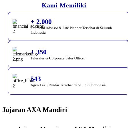
Kami Memiliki
+ 2.000
Financial Advisor & Life Planner Tersebar di Seluruh
Indonesia
+ 350
Telesales & Corporate Sales Officer
543
Agen Laku Pandai Tersebar di Seluruh Indonesia
Jajaran AXA Mandiri