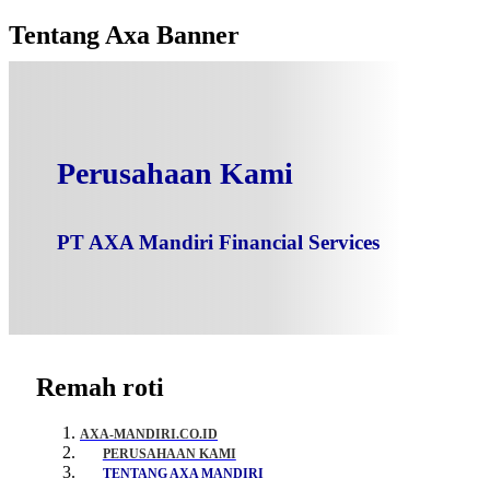
Tentang Axa Banner
Perusahaan Kami
PT AXA Mandiri Financial Services
Remah roti
AXA-MANDIRI.CO.ID
PERUSAHAAN KAMI
TENTANG AXA MANDIRI