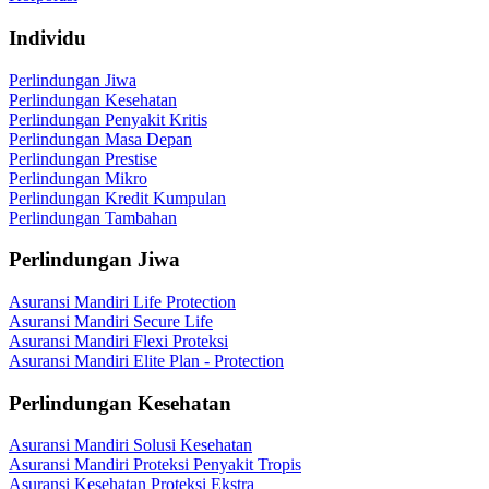
Individu
Perlindungan Jiwa
Perlindungan Kesehatan
Perlindungan Penyakit Kritis
Perlindungan Masa Depan
Perlindungan Prestise
Perlindungan Mikro
Perlindungan Kredit Kumpulan
Perlindungan Tambahan
Perlindungan Jiwa
Asuransi Mandiri Life Protection
Asuransi Mandiri Secure Life
Asuransi Mandiri Flexi Proteksi
Asuransi Mandiri Elite Plan - Protection
Perlindungan Kesehatan
Asuransi Mandiri Solusi Kesehatan
Asuransi Mandiri Proteksi Penyakit Tropis
Asuransi Kesehatan Proteksi Ekstra