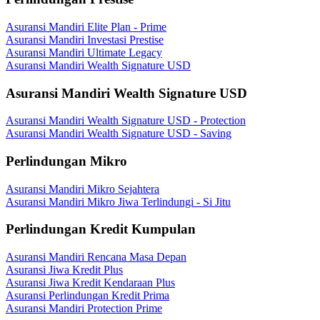
Asuransi Mandiri Elite Plan - Prime
Asuransi Mandiri Investasi Prestise
Asuransi Mandiri Ultimate Legacy
Asuransi Mandiri Wealth Signature USD
Asuransi Mandiri Wealth Signature USD
Asuransi Mandiri Wealth Signature USD - Protection
Asuransi Mandiri Wealth Signature USD - Saving
Perlindungan Mikro
Asuransi Mandiri Mikro Sejahtera
Asuransi Mandiri Mikro Jiwa Terlindungi - Si Jitu
Perlindungan Kredit Kumpulan
Asuransi Mandiri Rencana Masa Depan
Asuransi Jiwa Kredit Plus
Asuransi Jiwa Kredit Kendaraan Plus
Asuransi Perlindungan Kredit Prima
Asuransi Mandiri Protection Prime