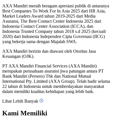
AXA Mandiri meraih beragam apresiasi publik di antaranya
Best Companies To Work For In Asia 2025 dari HR Asia,
Market Leaders Award tahun 2019-2025 dari Media
Asuransi, The Best Contact Center Indonesia 2025 dari
Indonesia Contact Center Association (ICCA), dan
Indonesia Trusted Company tahun 2018 s.d 2025 (kecuali
2020) dari Indonesia Independen Cipta Governasi (IICG)
yang bekerja sama dengan Majalah SWA.
AXA Mandiri berizin dan diawasi oleh Otoritas Jasa
Keuangan (OJK).
PT AXA Mandiri Financial Services (AXA Mandiri)
merupakan perusahaan asuransi jiwa patungan antara PT
Bank Mandiri (Persero) Tbk dan National Mutual
International Pty. Limited (AXA Group). Telah hadir selama
22 tahun di Indonesia untuk memberdayakan masyarakat
dalam memiliki kualitas kehidupan yang lebih baik.
Lihat Lebih Banyak
Kami Memiliki