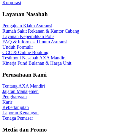
Korporasi
Layanan Nasabah
Pengajuan Klaim Asuransi
Rumah Sakit Rekanan & Kantor Cabang
Layanan Kepemilikan Polis
FAQ & Informasi Umum Asuransi
Unduh Formulir
CCC & Online Booking
Testimoni Nasabah AXA Mandiri
Kinerja Fund Bulanan & Harga Unit
Perusahaan Kami
Tentang AXA Mandiri
Jajaran Manajemen
Penghargaan
Karir
Keberlanjutan
Laporan Keuangan
Tenaga Pemasar
Media dan Promo