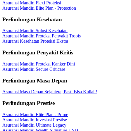
Asuransi Mandiri Flexi Proteksi
Asuransi Mandiri Elite Plan - Protection
Perlindungan Kesehatan
Asuransi Mandiri Solusi Kesehatan
Asuransi Mandiri Proteksi Penyakit Tropis
Asuransi Kesehatan Proteksi Ekstra
Perlindungan Penyakit Kritis
Asuransi Mandiri Proteksi Kanker Dini
Asuransi Mandiri Secure Criticare
Perlindungan Masa Depan
Asuransi Masa Depan Sejahtera, Pasti Bisa Kuliah!
Perlindungan Prestise
Asuransi Mandiri Elite Plan - Prime
Asuransi Mandiri Investasi Prestise
Asuransi Mandiri Ultimate Legacy
Asuransi Mandiri Wealth Signature USD