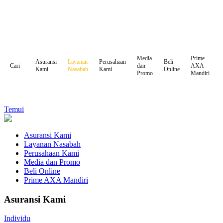
Media
Prime
Asuransi
Layanan
Perusahaan
Beli
dan
AXA
Cari
Kami
Nasabah
Kami
Online
Promo
Mandiri
Temui
Asuransi Kami
Layanan Nasabah
Perusahaan Kami
Media dan Promo
Beli Online
Prime AXA Mandiri
Asuransi Kami
Individu