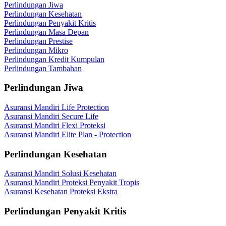
Perlindungan Jiwa
Perlindungan Kesehatan
Perlindungan Penyakit Kritis
Perlindungan Masa Depan
Perlindungan Prestise
Perlindungan Mikro
Perlindungan Kredit Kumpulan
Perlindungan Tambahan
Perlindungan Jiwa
Asuransi Mandiri Life Protection
Asuransi Mandiri Secure Life
Asuransi Mandiri Flexi Proteksi
Asuransi Mandiri Elite Plan - Protection
Perlindungan Kesehatan
Asuransi Mandiri Solusi Kesehatan
Asuransi Mandiri Proteksi Penyakit Tropis
Asuransi Kesehatan Proteksi Ekstra
Perlindungan Penyakit Kritis