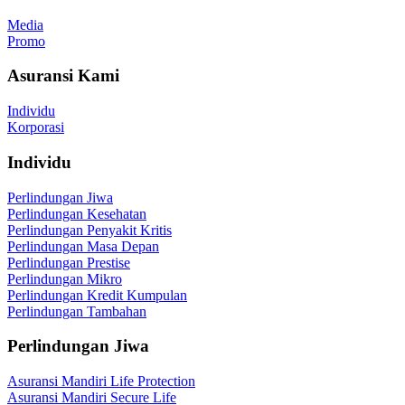
Media
Promo
Asuransi Kami
Individu
Korporasi
Individu
Perlindungan Jiwa
Perlindungan Kesehatan
Perlindungan Penyakit Kritis
Perlindungan Masa Depan
Perlindungan Prestise
Perlindungan Mikro
Perlindungan Kredit Kumpulan
Perlindungan Tambahan
Perlindungan Jiwa
Asuransi Mandiri Life Protection
Asuransi Mandiri Secure Life