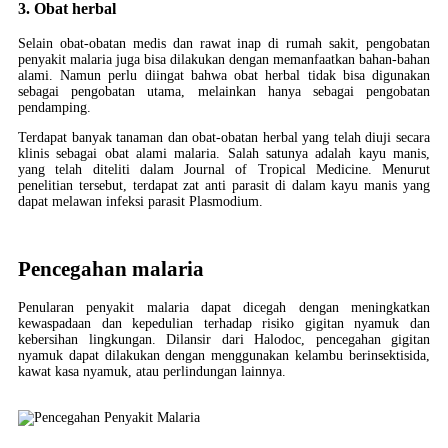
3. Obat herbal
Selain obat-obatan medis dan rawat inap di rumah sakit, pengobatan
penyakit malaria juga bisa dilakukan dengan memanfaatkan bahan-bahan
alami. Namun perlu diingat bahwa obat herbal tidak bisa digunakan
sebagai pengobatan utama, melainkan hanya sebagai pengobatan
pendamping.
Terdapat banyak tanaman dan obat-obatan herbal yang telah diuji secara
klinis sebagai obat alami malaria. Salah satunya adalah kayu manis,
yang telah diteliti dalam Journal of Tropical Medicine. Menurut
penelitian tersebut, terdapat zat anti parasit di dalam kayu manis yang
dapat melawan infeksi parasit Plasmodium.
Pencegahan malaria
Penularan penyakit malaria dapat dicegah dengan meningkatkan
kewaspadaan dan kepedulian terhadap risiko gigitan nyamuk dan
kebersihan lingkungan. Dilansir dari Halodoc, pencegahan gigitan
nyamuk dapat dilakukan dengan menggunakan kelambu berinsektisida,
kawat kasa nyamuk, atau perlindungan lainnya.