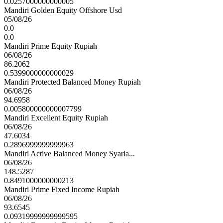
0.0257000000000005
Mandiri Golden Equity Offshore Usd
05/08/26
0.0
0.0
Mandiri Prime Equity Rupiah
06/08/26
86.2062
0.5399000000000029
Mandiri Protected Balanced Money Rupiah
06/08/26
94.6958
0.005800000000007799
Mandiri Excellent Equity Rupiah
06/08/26
47.6034
0.2896999999999963
Mandiri Active Balanced Money Syaria...
06/08/26
148.5287
0.8491000000000213
Mandiri Prime Fixed Income Rupiah
06/08/26
93.6545
0.09319999999999595