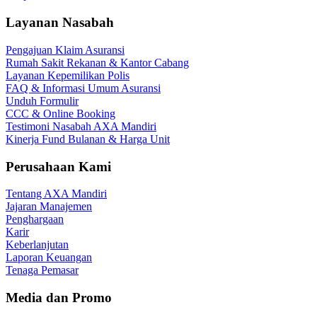
Layanan Nasabah
Pengajuan Klaim Asuransi
Rumah Sakit Rekanan & Kantor Cabang
Layanan Kepemilikan Polis
FAQ & Informasi Umum Asuransi
Unduh Formulir
CCC & Online Booking
Testimoni Nasabah AXA Mandiri
Kinerja Fund Bulanan & Harga Unit
Perusahaan Kami
Tentang AXA Mandiri
Jajaran Manajemen
Penghargaan
Karir
Keberlanjutan
Laporan Keuangan
Tenaga Pemasar
Media dan Promo