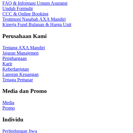
FAQ & Informasi Umum Asuransi
Unduh Formulir
CCC & Online Booking
Testimoni Nasabah AXA Mandiri
Kinerja Fund Bulanan & Harga Unit
Perusahaan Kami
Tentang AXA Mandiri
Jajaran Manajemen
Penghargaan
Karir
Keberlanjutan
Laporan Keuangan
Tenaga Pemasar
Media dan Promo
Media
Promo
Individu
Perlindungan Jiwa