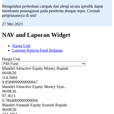
Mengetahui perbedaan campak dan alergi secara spesifik dapat
membantu penanganan pada penderita dengan tepat. Cermati
penjelasannya di sini!
27 Mei 2023
NAV and Laporan Widget
Harga Unit
Laporan Kinerja Fund Bulanan
Harga Unit
Mandiri Attractive Equity Money Rupiah
06/08/26
114.5604
0.8589999999999947
Mandiri Attractive Equity Money Syar...
06/08/26
97.3613
0.7864000000000004
Mandiri Amanah Equity Syariah Rupiah
06/08/26