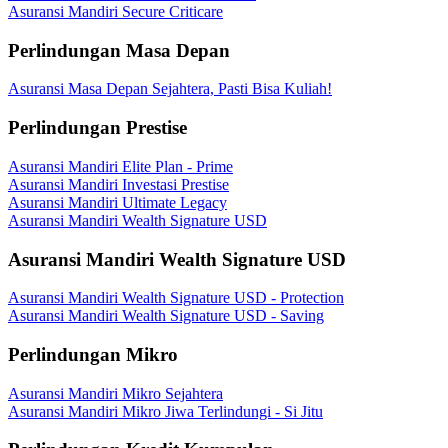
Asuransi Mandiri Secure Criticare
Perlindungan Masa Depan
Asuransi Masa Depan Sejahtera, Pasti Bisa Kuliah!
Perlindungan Prestise
Asuransi Mandiri Elite Plan - Prime
Asuransi Mandiri Investasi Prestise
Asuransi Mandiri Ultimate Legacy
Asuransi Mandiri Wealth Signature USD
Asuransi Mandiri Wealth Signature USD
Asuransi Mandiri Wealth Signature USD - Protection
Asuransi Mandiri Wealth Signature USD - Saving
Perlindungan Mikro
Asuransi Mandiri Mikro Sejahtera
Asuransi Mandiri Mikro Jiwa Terlindungi - Si Jitu