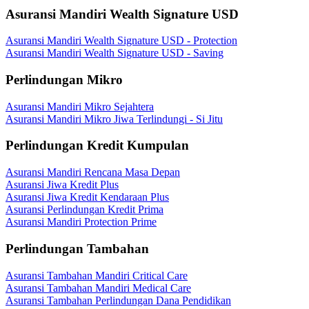
Asuransi Mandiri Wealth Signature USD
Asuransi Mandiri Wealth Signature USD - Protection
Asuransi Mandiri Wealth Signature USD - Saving
Perlindungan Mikro
Asuransi Mandiri Mikro Sejahtera
Asuransi Mandiri Mikro Jiwa Terlindungi - Si Jitu
Perlindungan Kredit Kumpulan
Asuransi Mandiri Rencana Masa Depan
Asuransi Jiwa Kredit Plus
Asuransi Jiwa Kredit Kendaraan Plus
Asuransi Perlindungan Kredit Prima
Asuransi Mandiri Protection Prime
Perlindungan Tambahan
Asuransi Tambahan Mandiri Critical Care
Asuransi Tambahan Mandiri Medical Care
Asuransi Tambahan Perlindungan Dana Pendidikan