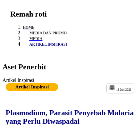
Remah roti
HOME
MEDIA DAN PROMO
MEDIA
ARTIKEL INSPIRASI
Aset Penerbit
Artikel Inspirasi
Artikel Inspirasi
19 Juli 2023
Plasmodium, Parasit Penyebab Malaria
yang Perlu Diwaspadai