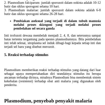
2. Plasmodium falciparum: jumlah sporozoit dalam ookista adalah 10-12
butir dan siklus sporogoni selama 10 hari.
3. Plasmodium malariae: jumlah sporozoit dalam ookista adalah 6-8
butir dan siklus sporogoni selama 26-28 hari.
Pembiakan aseksual yang terjadi di dalam tubuh manusia
melalui proses skizogoni yang terjadi melalui proses
pembelahan sel secara ganda
Inti trofozoit dewasa membelah menjadi 2, 4, 8, dan seterusnya sampai
batas tertentu tergantung pada spesies plasmodiumnya. Bila pembelahan
inti telah selesai, sitoplasma sel induk dibagi-bagi kepada setiap inti dan
terjadi sel baru yang disebut merozoit.
5. Reaksi terhadap stimulus
Plasmodium memberikan reaksi terhadap stimulus yang datang dari luar
sebagai upaya mempertahankan diri seandainya stimulus itu berupa
ancaman terhadap dirinya, misalnya Plasmodium bisa membentuk sistem
kekebalan (resistensi) terhadap obat anti malaria yang digunakan oleh
penderita.
Plasmodium, penyebab penyakit malaria