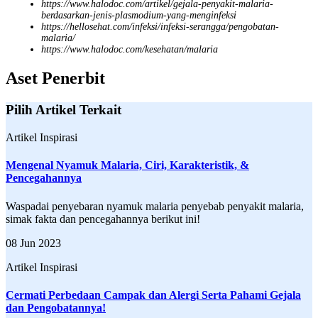
https://www.halodoc.com/artikel/gejala-penyakit-malaria-
berdasarkan-jenis-plasmodium-yang-menginfeksi
https://hellosehat.com/infeksi/infeksi-serangga/pengobatan-
malaria/
https://www.halodoc.com/kesehatan/malaria
Aset Penerbit
Pilih Artikel Terkait
Artikel Inspirasi
Mengenal Nyamuk Malaria, Ciri, Karakteristik, &
Pencegahannya
Waspadai penyebaran nyamuk malaria penyebab penyakit malaria,
simak fakta dan pencegahannya berikut ini!
08 Jun 2023
Artikel Inspirasi
Cermati Perbedaan Campak dan Alergi Serta Pahami Gejala
dan Pengobatannya!