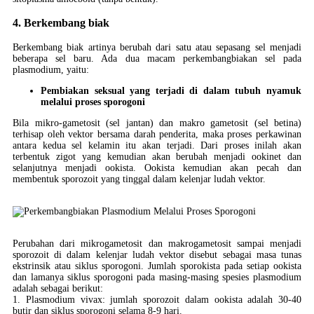
4. Berkembang biak
Berkembang biak artinya berubah dari satu atau sepasang sel menjadi
beberapa sel baru. Ada dua macam perkembangbiakan sel pada
plasmodium, yaitu:
Pembiakan seksual yang terjadi di dalam tubuh nyamuk
melalui proses sporogoni
Bila mikro-gametosit (sel jantan) dan makro gametosit (sel betina)
terhisap oleh vektor bersama darah penderita, maka proses perkawinan
antara kedua sel kelamin itu akan terjadi. Dari proses inilah akan
terbentuk zigot yang kemudian akan berubah menjadi ookinet dan
selanjutnya menjadi ookista. Ookista kemudian akan pecah dan
membentuk sporozoit yang tinggal dalam kelenjar ludah vektor.
Perubahan dari mikrogametosit dan makrogametosit sampai menjadi
sporozoit di dalam kelenjar ludah vektor disebut sebagai masa tunas
ekstrinsik atau siklus sporogoni. Jumlah sporokista pada setiap ookista
dan lamanya siklus sporogoni pada masing-masing spesies plasmodium
adalah sebagai berikut:
1. Plasmodium vivax: jumlah sporozoit dalam ookista adalah 30-40
butir dan siklus sporogoni selama 8-9 hari.