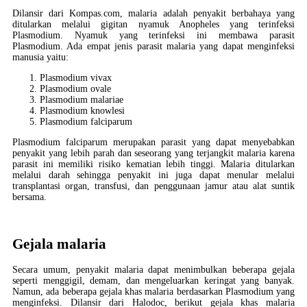
Dilansir dari Kompas.com, malaria adalah penyakit berbahaya yang
ditularkan melalui gigitan nyamuk Anopheles yang terinfeksi
Plasmodium. Nyamuk yang terinfeksi ini membawa parasit
Plasmodium. Ada empat jenis parasit malaria yang dapat menginfeksi
manusia yaitu:
Plasmodium vivax
Plasmodium ovale
Plasmodium malariae
Plasmodium knowlesi
Plasmodium falciparum
Plasmodium falciparum merupakan parasit yang dapat menyebabkan
penyakit yang lebih parah dan seseorang yang terjangkit malaria karena
parasit ini memiliki risiko kematian lebih tinggi. Malaria ditularkan
melalui darah sehingga penyakit ini juga dapat menular melalui
transplantasi organ, transfusi, dan penggunaan jamur atau alat suntik
bersama.
Gejala malaria
Secara umum, penyakit malaria dapat menimbulkan beberapa gejala
seperti menggigil, demam, dan mengeluarkan keringat yang banyak.
Namun, ada beberapa gejala khas malaria berdasarkan Plasmodium yang
menginfeksi. Dilansir dari Halodoc, berikut gejala khas malaria