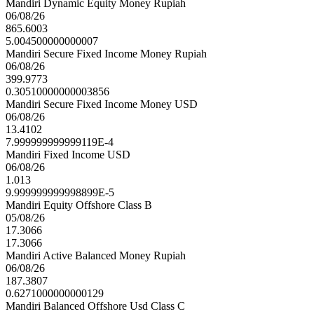
Mandiri Dynamic Equity Money Rupiah
06/08/26
865.6003
5.004500000000007
Mandiri Secure Fixed Income Money Rupiah
06/08/26
399.9773
0.30510000000003856
Mandiri Secure Fixed Income Money USD
06/08/26
13.4102
7.999999999999119E-4
Mandiri Fixed Income USD
06/08/26
1.013
9.999999999998899E-5
Mandiri Equity Offshore Class B
05/08/26
17.3066
17.3066
Mandiri Active Balanced Money Rupiah
06/08/26
187.3807
0.6271000000000129
Mandiri Balanced Offshore Usd Class C