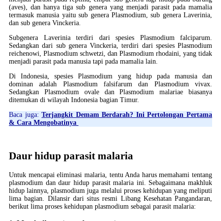
(aves), dan hanya tiga sub genera yang menjadi parasit pada mamalia
termasuk manusia yaitu sub genera Plasmodium, sub genera Laverinia,
dan sub genera Vinckeria.
Subgenera Laverinia terdiri dari spesies Plasmodium falciparum.
Sedangkan dari sub genera Vinckeria, terdiri dari spesies Plasmodium
reichenowi, Plasmodium schwetzi, dan Plasmodium rhodaini, yang tidak
menjadi parasit pada manusia tapi pada mamalia lain.
Di Indonesia, spesies Plasmodium yang hidup pada manusia dan
dominan adalah Plasmodium falsifarum dan Plasmodium vivax.
Sedangkan Plasmodium ovale dan Plasmodium malariae biasanya
ditemukan di wilayah Indonesia bagian Timur.
Baca juga:
Terjangkit Demam Berdarah? Ini Pertolongan Pertama
& Cara Mengobatinya
Daur hidup parasit malaria
Untuk mencapai eliminasi malaria, tentu Anda harus memahami tentang
plasmodium dan daur hidup parasit malaria ini. Sebagaimana makhluk
hidup lainnya, plasmodium juga melalui proses kehidupan yang meliputi
lima bagian. Dilansir dari situs resmi Libang Kesehatan Pangandaran,
berikut lima proses kehidupan plasmodium sebagai parasit malaria: