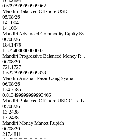
104.2894
0.6997999999999962
Mandiri Balanced Offshore USD
05/08/26
14.1004
14.1004
Mandiri Advanced Commodity Equity Sy...
06/08/26
184.1476
1.575400000000002
Mandiri Progressive Balanced Money R...
06/08/26
721.1727
1.6227999999999838
Mandiri Amanah Pasar Uang Syariah
06/08/26
124.7585
0.013499999999993406
Mandiri Balanced Offshore USD Class B
05/08/26
13.2438
13.2438
Mandiri Money Market Rupiah
06/08/26
217.4811