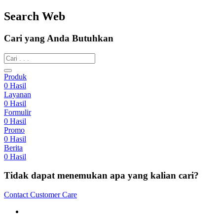
Search Web
Cari yang Anda Butuhkan
Produk
0
Hasil
Layanan
0
Hasil
Formulir
0
Hasil
Promo
0
Hasil
Berita
0
Hasil
Tidak dapat menemukan apa yang kalian cari?
Contact Customer Care