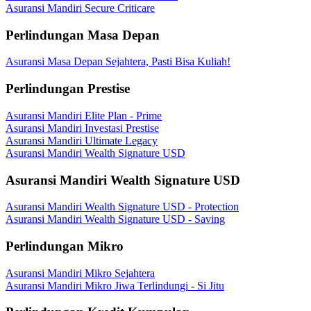
Asuransi Mandiri Secure Criticare
Perlindungan Masa Depan
Asuransi Masa Depan Sejahtera, Pasti Bisa Kuliah!
Perlindungan Prestise
Asuransi Mandiri Elite Plan - Prime
Asuransi Mandiri Investasi Prestise
Asuransi Mandiri Ultimate Legacy
Asuransi Mandiri Wealth Signature USD
Asuransi Mandiri Wealth Signature USD
Asuransi Mandiri Wealth Signature USD - Protection
Asuransi Mandiri Wealth Signature USD - Saving
Perlindungan Mikro
Asuransi Mandiri Mikro Sejahtera
Asuransi Mandiri Mikro Jiwa Terlindungi - Si Jitu