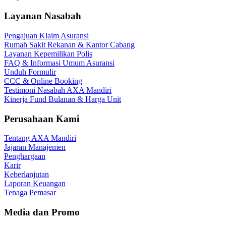
Layanan Nasabah
Pengajuan Klaim Asuransi
Rumah Sakit Rekanan & Kantor Cabang
Layanan Kepemilikan Polis
FAQ & Informasi Umum Asuransi
Unduh Formulir
CCC & Online Booking
Testimoni Nasabah AXA Mandiri
Kinerja Fund Bulanan & Harga Unit
Perusahaan Kami
Tentang AXA Mandiri
Jajaran Manajemen
Penghargaan
Karir
Keberlanjutan
Laporan Keuangan
Tenaga Pemasar
Media dan Promo