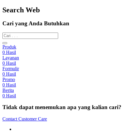
Search Web
Cari yang Anda Butuhkan
Produk
0
Hasil
Layanan
0
Hasil
Formulir
0
Hasil
Promo
0
Hasil
Berita
0
Hasil
Tidak dapat menemukan apa yang kalian cari?
Contact Customer Care