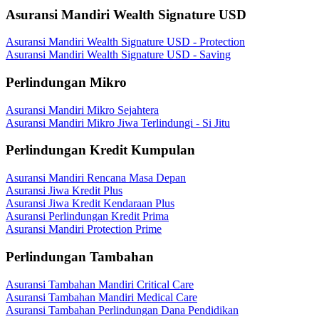
Asuransi Mandiri Wealth Signature USD
Asuransi Mandiri Wealth Signature USD - Protection
Asuransi Mandiri Wealth Signature USD - Saving
Perlindungan Mikro
Asuransi Mandiri Mikro Sejahtera
Asuransi Mandiri Mikro Jiwa Terlindungi - Si Jitu
Perlindungan Kredit Kumpulan
Asuransi Mandiri Rencana Masa Depan
Asuransi Jiwa Kredit Plus
Asuransi Jiwa Kredit Kendaraan Plus
Asuransi Perlindungan Kredit Prima
Asuransi Mandiri Protection Prime
Perlindungan Tambahan
Asuransi Tambahan Mandiri Critical Care
Asuransi Tambahan Mandiri Medical Care
Asuransi Tambahan Perlindungan Dana Pendidikan