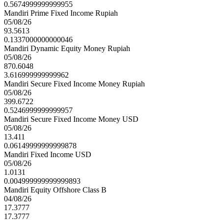
0.5674999999999955
Mandiri Prime Fixed Income Rupiah
05/08/26
93.5613
0.1337000000000046
Mandiri Dynamic Equity Money Rupiah
05/08/26
870.6048
3.616999999999962
Mandiri Secure Fixed Income Money Rupiah
05/08/26
399.6722
0.5246999999999957
Mandiri Secure Fixed Income Money USD
05/08/26
13.411
0.06149999999999878
Mandiri Fixed Income USD
05/08/26
1.0131
0.004999999999999893
Mandiri Equity Offshore Class B
04/08/26
17.3777
17.3777