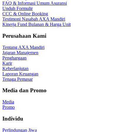
FAQ & Informasi Umum Asuransi
Unduh Formulir
CCC & Online Booking
Testimoni Nasabah AXA Mandiri
Kinerja Fund Bulanan & Harga Unit
Perusahaan Kami
Tentang AXA Mandiri
Jajaran Manajemen
Penghargaan
Karir
Keberlanjutan
Laporan Keuangan
Tenaga Pemasar
Media dan Promo
Media
Promo
Individu
Perlindungan Jiwa