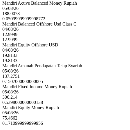
Mandiri Active Balanced Money Rupiah
05/08/26
188.0078
0.05099999999998772
Mandiri Balanced Offshore Usd Class C
04/08/26
12.9999
12.9999
Mandiri Equity Offshore USD
04/08/26
19.8133
19.8133
Mandiri Amanah Pendapatan Tetap Syariah
05/08/26
137.2751
0.1507000000000005
Mandiri Fixed Income Money Rupiah
05/08/26
306.214
0.5398000000000138
Mandiri Equity Money Rupiah
05/08/26
75.4662
0.1710999999999956