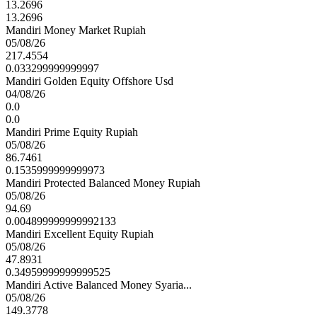
13.2696
13.2696
Mandiri Money Market Rupiah
05/08/26
217.4554
0.033299999999997
Mandiri Golden Equity Offshore Usd
04/08/26
0.0
0.0
Mandiri Prime Equity Rupiah
05/08/26
86.7461
0.1535999999999973
Mandiri Protected Balanced Money Rupiah
05/08/26
94.69
0.004899999999992133
Mandiri Excellent Equity Rupiah
05/08/26
47.8931
0.34959999999999525
Mandiri Active Balanced Money Syaria...
05/08/26
149.3778