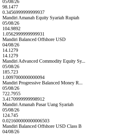
05/08/26
98.1477
0.3456999999999937
Mandiri Amanah Equity Syariah Rupiah
05/08/26
104.9892
1.0562999999999931
Mandiri Balanced Offshore USD
04/08/26
14.1279
14.1279
Mandiri Advanced Commodity Equity Sy...
05/08/26
185.723
1.0097000000000094
Mandiri Progressive Balanced Money R...
05/08/26
722.7955
3.4170999999998912
Mandiri Amanah Pasar Uang Syariah
05/08/26
124.745
0.021600000000006503
Mandiri Balanced Offshore USD Class B
04/08/26