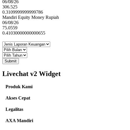
06/08/26
306.525
0.3109999999999786
Mandiri Equity Money Rupiah
06/08/26
75.0559
0.41030000000000655
Submit
Livechat v2 Widget
Produk Kami
Akses Cepat
Legalitas
AXA Mandiri