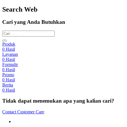
Search Web
Cari yang Anda Butuhkan
Produk
0
Hasil
Layanan
0
Hasil
Formulir
0
Hasil
Promo
0
Hasil
Berita
0
Hasil
Tidak dapat menemukan apa yang kalian cari?
Contact Customer Care