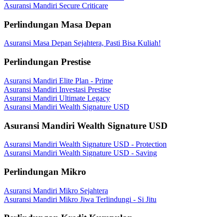
Asuransi Mandiri Secure Criticare
Perlindungan Masa Depan
Asuransi Masa Depan Sejahtera, Pasti Bisa Kuliah!
Perlindungan Prestise
Asuransi Mandiri Elite Plan - Prime
Asuransi Mandiri Investasi Prestise
Asuransi Mandiri Ultimate Legacy
Asuransi Mandiri Wealth Signature USD
Asuransi Mandiri Wealth Signature USD
Asuransi Mandiri Wealth Signature USD - Protection
Asuransi Mandiri Wealth Signature USD - Saving
Perlindungan Mikro
Asuransi Mandiri Mikro Sejahtera
Asuransi Mandiri Mikro Jiwa Terlindungi - Si Jitu