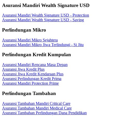
Asuransi Mandiri Wealth Signature USD
Asuransi Mandiri Wealth Signature USD - Protection
Asuransi Mandiri Wealth Signature USD - Saving
Perlindungan Mikro
Asuransi Mandiri Mikro Sejahtera
Asuransi Mandiri Mikro Jiwa Terlindungi - Si Jitu
Perlindungan Kredit Kumpulan
Asuransi Mandiri Rencana Masa Depan
Asuransi Jiwa Kredit Plus
Asuransi Jiwa Kredit Kendaraan Plus
Asuransi Perlindungan Kredit Prima
Asuransi Mandiri Protection Prime
Perlindungan Tambahan
Asuransi Tambahan Mandiri Critical Care
Asuransi Tambahan Mandiri Medical Care
Asuransi Tambahan Perlindungan Dana Pendidikan