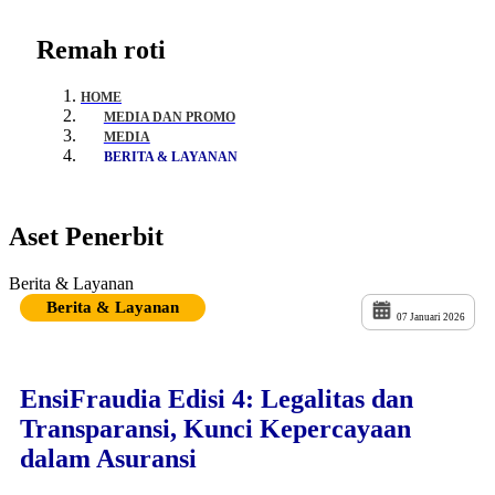
Remah roti
HOME
MEDIA DAN PROMO
MEDIA
BERITA & LAYANAN
Aset Penerbit
Berita & Layanan
Berita & Layanan
07 Januari 2026
EnsiFraudia Edisi 4: Legalitas dan
Transparansi, Kunci Kepercayaan
dalam Asuransi