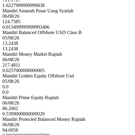
1.6227999999999838
Mandiri Amanah Pasar Uang Syariah
06/08/26
124.7585
0.013499999999993406
Mandiri Balanced Offshore USD Class B
05/08/26
13.2438
13.2438
Mandiri Money Market Rupiah
06/08/26
217.4811
0.0257000000000005
Mandiri Golden Equity Offshore Usd
05/08/26
0.0
0.0
Mandiri Prime Equity Rupiah
06/08/26
86.2062
0.5399000000000029
Mandiri Protected Balanced Money Rupiah
06/08/26
94.6958