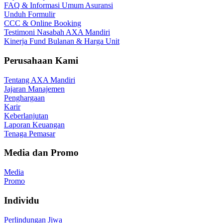
FAQ & Informasi Umum Asuransi
Unduh Formulir
CCC & Online Booking
Testimoni Nasabah AXA Mandiri
Kinerja Fund Bulanan & Harga Unit
Perusahaan Kami
Tentang AXA Mandiri
Jajaran Manajemen
Penghargaan
Karir
Keberlanjutan
Laporan Keuangan
Tenaga Pemasar
Media dan Promo
Media
Promo
Individu
Perlindungan Jiwa