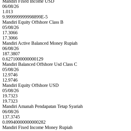
Mandiri Fixed Income USD
06/08/26
1.013
9.999999999998899E-5
Mandiri Equity Offshore Class B
05/08/26
17.3066
17.3066
Mandiri Active Balanced Money Rupiah
06/08/26
187.3807
0.6271000000000129
Mandiri Balanced Offshore Usd Class C
05/08/26
12.9746
12.9746
Mandiri Equity Offshore USD
05/08/26
19.7323
19.7323
Mandiri Amanah Pendapatan Tetap Syariah
06/08/26
137.3745
0.09940000000000282
Mandiri Fixed Income Money Rupiah