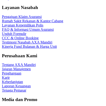
Layanan Nasabah
Pengajuan Klaim Asuransi
Rumah Sakit Rekanan & Kantor Cabang
Layanan Kepemilikan Polis
FAQ & Informasi Umum Asuransi
Unduh Formulir
CCC & Online Booking
Testimoni Nasabah AXA Mandiri
Kinerja Fund Bulanan & Harga Unit
Perusahaan Kami
Tentang AXA Mandiri
Jajaran Manajemen
Penghargaan
Karir
Keberlanjutan
Laporan Keuangan
Tenaga Pemasar
Media dan Promo