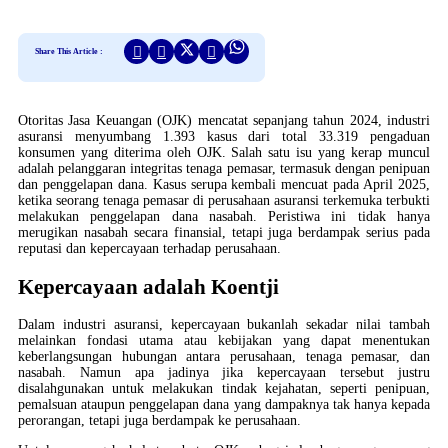
Share This Article :
Otoritas Jasa Keuangan (OJK) mencatat sepanjang tahun 2024, industri
asuransi menyumbang 1.393 kasus dari total 33.319 pengaduan
konsumen yang diterima oleh OJK. Salah satu isu yang kerap muncul
adalah pelanggaran integritas tenaga pemasar, termasuk dengan penipuan
dan penggelapan dana. Kasus serupa kembali mencuat pada April 2025,
ketika seorang tenaga pemasar di perusahaan asuransi terkemuka terbukti
melakukan penggelapan dana nasabah. Peristiwa ini tidak hanya
merugikan nasabah secara finansial, tetapi juga berdampak serius pada
reputasi dan kepercayaan terhadap perusahaan.
Kepercayaan adalah Koentji
Dalam industri asuransi, kepercayaan bukanlah sekadar nilai tambah
melainkan fondasi utama atau kebijakan yang dapat menentukan
keberlangsungan hubungan antara perusahaan, tenaga pemasar, dan
nasabah. Namun apa jadinya jika kepercayaan tersebut justru
disalahgunakan untuk melakukan tindak kejahatan, seperti penipuan,
pemalsuan ataupun penggelapan dana yang dampaknya tak hanya kepada
perorangan, tetapi juga berdampak ke perusahaan.