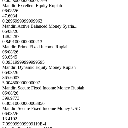
0.005800000000007799
Mandiri Excellent Equity Rupiah
06/08/26
47.6034
0.2896999999999963
Mandiri Active Balanced Money Syaria...
06/08/26
148.5287
0.8491000000000213
Mandiri Prime Fixed Income Rupiah
06/08/26
93.6545
0.09319999999999595
Mandiri Dynamic Equity Money Rupiah
06/08/26
865.6003
5.004500000000007
Mandiri Secure Fixed Income Money Rupiah
06/08/26
399.9773
0.30510000000003856
Mandiri Secure Fixed Income Money USD
06/08/26
13.4102
7.999999999999119E-4