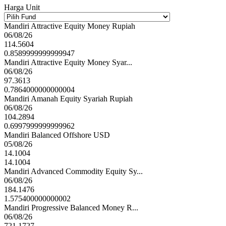
Harga Unit
Mandiri Attractive Equity Money Rupiah
06/08/26
114.5604
0.8589999999999947
Mandiri Attractive Equity Money Syar...
06/08/26
97.3613
0.7864000000000004
Mandiri Amanah Equity Syariah Rupiah
06/08/26
104.2894
0.6997999999999962
Mandiri Balanced Offshore USD
05/08/26
14.1004
14.1004
Mandiri Advanced Commodity Equity Sy...
06/08/26
184.1476
1.575400000000002
Mandiri Progressive Balanced Money R...
06/08/26
721.1727