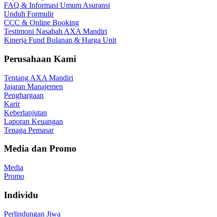
FAQ & Informasi Umum Asuransi
Unduh Formulir
CCC & Online Booking
Testimoni Nasabah AXA Mandiri
Kinerja Fund Bulanan & Harga Unit
Perusahaan Kami
Tentang AXA Mandiri
Jajaran Manajemen
Penghargaan
Karir
Keberlanjutan
Laporan Keuangan
Tenaga Pemasar
Media dan Promo
Media
Promo
Individu
Perlindungan Jiwa