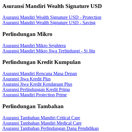
Asuransi Mandiri Wealth Signature USD
Asuransi Mandiri Wealth Signature USD - Protection
Asuransi Mandiri Wealth Signature USD - Saving
Perlindungan Mikro
Asuransi Mandiri Mikro Sejahtera
Asuransi Mandiri Mikro Jiwa Terlindungi - Si Jitu
Perlindungan Kredit Kumpulan
Asuransi Mandiri Rencana Masa Depan
Asuransi Jiwa Kredit Plus
Asuransi Jiwa Kredit Kendaraan Plus
Asuransi Perlindungan Kredit Prima
Asuransi Mandiri Protection Prime
Perlindungan Tambahan
Asuransi Tambahan Mandiri Critical Care
Asuransi Tambahan Mandiri Medical Care
Asuransi Tambahan Perlindungan Dana Pendidikan