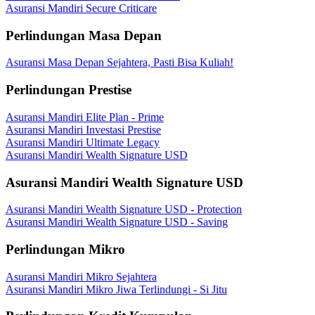
Asuransi Mandiri Secure Criticare
Perlindungan Masa Depan
Asuransi Masa Depan Sejahtera, Pasti Bisa Kuliah!
Perlindungan Prestise
Asuransi Mandiri Elite Plan - Prime
Asuransi Mandiri Investasi Prestise
Asuransi Mandiri Ultimate Legacy
Asuransi Mandiri Wealth Signature USD
Asuransi Mandiri Wealth Signature USD
Asuransi Mandiri Wealth Signature USD - Protection
Asuransi Mandiri Wealth Signature USD - Saving
Perlindungan Mikro
Asuransi Mandiri Mikro Sejahtera
Asuransi Mandiri Mikro Jiwa Terlindungi - Si Jitu