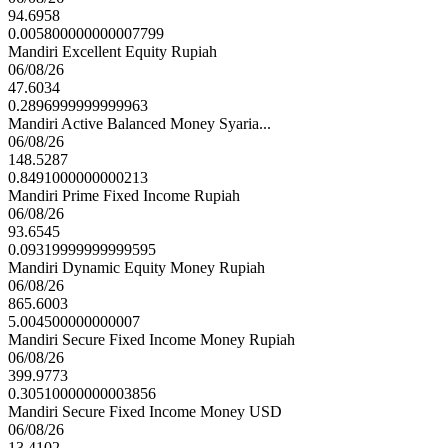
94.6958
0.005800000000007799
Mandiri Excellent Equity Rupiah
06/08/26
47.6034
0.2896999999999963
Mandiri Active Balanced Money Syaria...
06/08/26
148.5287
0.8491000000000213
Mandiri Prime Fixed Income Rupiah
06/08/26
93.6545
0.09319999999999595
Mandiri Dynamic Equity Money Rupiah
06/08/26
865.6003
5.004500000000007
Mandiri Secure Fixed Income Money Rupiah
06/08/26
399.9773
0.30510000000003856
Mandiri Secure Fixed Income Money USD
06/08/26
13.4102