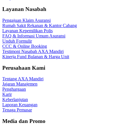
Layanan Nasabah
Pengajuan Klaim Asuransi
Rumah Sakit Rekanan & Kantor Cabang
Layanan Kepemilikan Polis
FAQ & Informasi Umum Asuransi
Unduh Formulir
CCC & Online Booking
Testimoni Nasabah AXA Mandiri
Kinerja Fund Bulanan & Harga Unit
Perusahaan Kami
Tentang AXA Mandiri
Jajaran Manajemen
Penghargaan
Karir
Keberlanjutan
Laporan Keuangan
Tenaga Pemasar
Media dan Promo