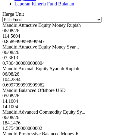
Laporan Kinerja Fund Bulanan
Harga Unit
Mandiri Attractive Equity Money Rupiah
06/08/26
114.5604
0.8589999999999947
Mandiri Attractive Equity Money Syar...
06/08/26
97.3613
0.7864000000000004
Mandiri Amanah Equity Syariah Rupiah
06/08/26
104.2894
0.6997999999999962
Mandiri Balanced Offshore USD
05/08/26
14.1004
14.1004
Mandiri Advanced Commodity Equity Sy...
06/08/26
184.1476
1.575400000000002
Mandiri Progressive Balanced Money R...