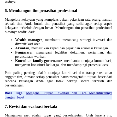
asetnya.
6. Membangun tim penasihat profesional
Mengelola kekayaan yang kompleks bukan pekerjaan satu orang, namun
sebuah tim. Anda butuh tim penasihat yang solid agar setiap aspek
kekayaan terkelola dengan benar. Membangun tim penasihat profesional
biasanya terdiri dari:
Wealth manager
, membantu merancang strategi investasi dan
diversifikasi aset.
Akuntan
, memastikan kepatuhan pajak dan efisiensi keuangan.
Pengacara
, menangani legalitas dokumen, perjanjian, dan
perencanaan warisan.
Konsultan family governance
, membantu menjaga komunikasi,
menyusun konstitusi keluarga, dan mendampingi proses suksesi.
Poin paling penting adalah menjaga koordinasi dan transparansi antar
anggota tim, dimana setiap penasihat harus mengetahui tujuan besar dari
rencana keuangan Anda agar tidak bekerja secara terpisah dan
bertentangan.
Baca Juga
:
Mengenal Tujuan Investasi dan Cara Menentukannya
dengan Tepat
7. Revisi dan evaluasi berkala
Manajemen aset adalah tugas yang berkelanjutan. Oleh karena itu,