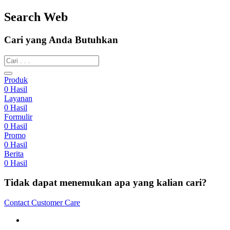
Search Web
Cari yang Anda Butuhkan
Produk
0
Hasil
Layanan
0
Hasil
Formulir
0
Hasil
Promo
0
Hasil
Berita
0
Hasil
Tidak dapat menemukan apa yang kalian cari?
Contact Customer Care