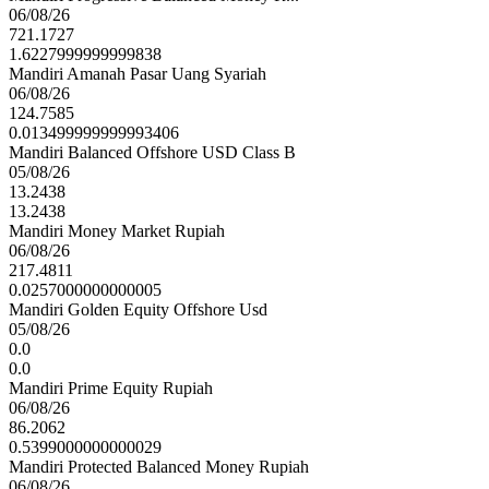
06/08/26
721.1727
1.6227999999999838
Mandiri Amanah Pasar Uang Syariah
06/08/26
124.7585
0.013499999999993406
Mandiri Balanced Offshore USD Class B
05/08/26
13.2438
13.2438
Mandiri Money Market Rupiah
06/08/26
217.4811
0.0257000000000005
Mandiri Golden Equity Offshore Usd
05/08/26
0.0
0.0
Mandiri Prime Equity Rupiah
06/08/26
86.2062
0.5399000000000029
Mandiri Protected Balanced Money Rupiah
06/08/26