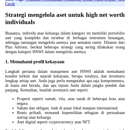
Cerah
Strategi mengelola aset untuk high net worth
individuals
Biasanya, individu atau keluarga dalam kategori ini memiliki portofolio
aset yang kompleks dan tersebar di berbagai instrumen keuangan,
sehingga tantangan mengelola asetnya pun semakin rumit. Dilansir dari
Plus Advisor, berikut beberapa strategi yang sering dilakukan orang
dengan kategori HNWI dalam mengelola asetnya.
1. Memahami profil kekayaan
Langkah pertama dalam manajemen aset HNWI adalah memahami
kondisi terkini dan sejarah kekayaan, berapa totalnya, dan inventaris
lengkap setiap aset. Anda juga perlu mengetahui apa saja komponennya,
di mana aset berada, dan apa tujuan Anda dalam jangka pendek dan
panjang. Kemudian, buatlah inventaris aset seperti:
Properti seperti rumah, vila, atau tanah di beberapa kota atau
negara.
Saham dan obligasi, baik di pasar lokal maupun internasional.
Bisnis pribadi, termasuk kepemilikan sebagian di perusahaan
startup atau keluarga.
Aset digital seperti cryptocurrency atau NFT.