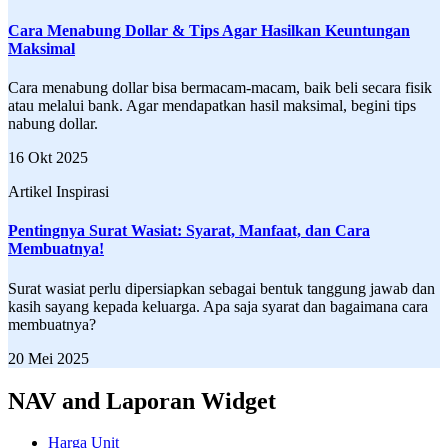
Cara Menabung Dollar & Tips Agar Hasilkan Keuntungan
Maksimal
Cara menabung dollar bisa bermacam-macam, baik beli secara fisik
atau melalui bank. Agar mendapatkan hasil maksimal, begini tips
nabung dollar.
16 Okt 2025
Artikel Inspirasi
Pentingnya Surat Wasiat: Syarat, Manfaat, dan Cara
Membuatnya!
Surat wasiat perlu dipersiapkan sebagai bentuk tanggung jawab dan
kasih sayang kepada keluarga. Apa saja syarat dan bagaimana cara
membuatnya?
20 Mei 2025
NAV and Laporan Widget
Harga Unit