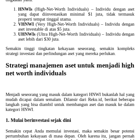
HNWIs
(High-Net-Worth Individuals) – Individu dengan aset
yang dapat diinvestasikan minimal $1 juta, tidak termasuk
properti tempat tinggal utama.
VHNWI
(Very High-Net-Worth Individuals) – Individu dengan
aset investable di atas $5 juta.
UHNWIs
(Ultra High-Net-Worth Individuals) – Individu dengan
aset lebih dari $30 juta.
Semakin tinggi tingkatan kekayaan seseorang, semakin kompleks
strategi investasi dan perlindungan aset yang mereka perlukan.
Strategi manajemen aset untuk menjadi high
net worth individuals
Menjadi seseorang yang masuk dalam kategori HNWI bukanlah hal yang
mudah dicapai dalam semalam. Dilansir dari Reku.id, berikut beberapa
langkah yang bisa diambil untuk membangun aset dan masuk ke dalam
kategori HNWI.
1. Mulai berinvestasi sejak dini
Semakin cepat Anda memulai investasi, maka semakin besar potensi
pertumbuhan kekayaan di masa depan. Oleh karena itu, jangan pernah