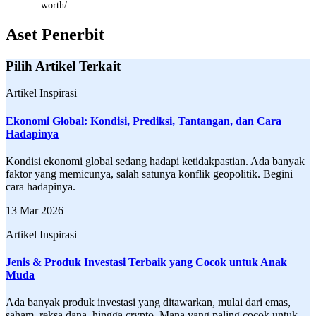
worth/
Aset Penerbit
Pilih Artikel Terkait
Artikel Inspirasi
Ekonomi Global: Kondisi, Prediksi, Tantangan, dan Cara
Hadapinya
Kondisi ekonomi global sedang hadapi ketidakpastian. Ada banyak
faktor yang memicunya, salah satunya konflik geopolitik. Begini
cara hadapinya.
13 Mar 2026
Artikel Inspirasi
Jenis & Produk Investasi Terbaik yang Cocok untuk Anak
Muda
Ada banyak produk investasi yang ditawarkan, mulai dari emas,
saham, reksa dana, hingga crypto. Mana yang paling cocok untuk