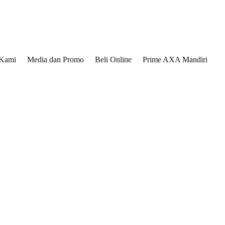
 Kami
Media dan Promo
Beli Online
Prime AXA Mandiri