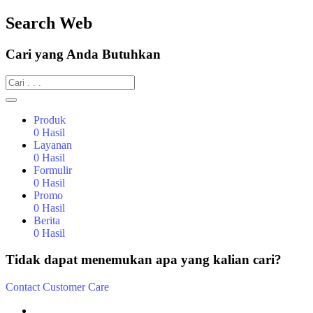
Search Web
Cari yang Anda Butuhkan
Produk
0
Hasil
Layanan
0
Hasil
Formulir
0
Hasil
Promo
0
Hasil
Berita
0
Hasil
Tidak dapat menemukan apa yang kalian cari?
Contact Customer Care