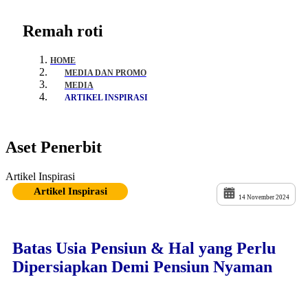
Remah roti
HOME
MEDIA DAN PROMO
MEDIA
ARTIKEL INSPIRASI
Aset Penerbit
Artikel Inspirasi
Artikel Inspirasi
14 November 2024
Batas Usia Pensiun & Hal yang Perlu
Dipersiapkan Demi Pensiun Nyaman