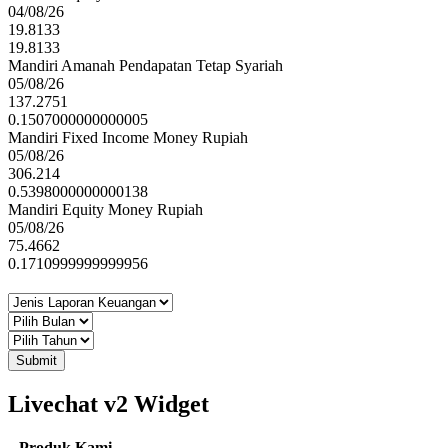
04/08/26
19.8133
19.8133
Mandiri Amanah Pendapatan Tetap Syariah
05/08/26
137.2751
0.1507000000000005
Mandiri Fixed Income Money Rupiah
05/08/26
306.214
0.5398000000000138
Mandiri Equity Money Rupiah
05/08/26
75.4662
0.1710999999999956
Submit
Livechat v2 Widget
Produk Kami