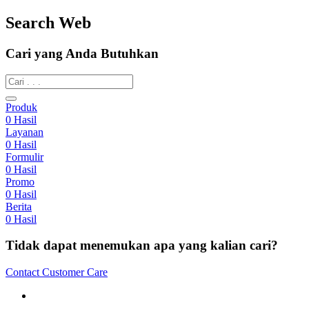
Search Web
Cari yang Anda Butuhkan
Produk
0
Hasil
Layanan
0
Hasil
Formulir
0
Hasil
Promo
0
Hasil
Berita
0
Hasil
Tidak dapat menemukan apa yang kalian cari?
Contact Customer Care