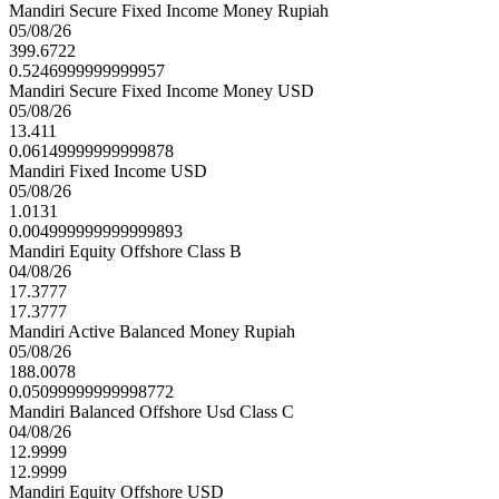
Mandiri Secure Fixed Income Money Rupiah
05/08/26
399.6722
0.5246999999999957
Mandiri Secure Fixed Income Money USD
05/08/26
13.411
0.06149999999999878
Mandiri Fixed Income USD
05/08/26
1.0131
0.004999999999999893
Mandiri Equity Offshore Class B
04/08/26
17.3777
17.3777
Mandiri Active Balanced Money Rupiah
05/08/26
188.0078
0.05099999999998772
Mandiri Balanced Offshore Usd Class C
04/08/26
12.9999
12.9999
Mandiri Equity Offshore USD