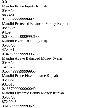
0.0
Mandiri Prime Equity Rupiah
05/08/26
86.7461
0.1535999999999973
Mandiri Protected Balanced Money Rupiah
05/08/26
94.69
0.004899999999992133
Mandiri Excellent Equity Rupiah
05/08/26
47.8931
0.34959999999999525
Mandiri Active Balanced Money Syaria...
05/08/26
149.3778
0.5674999999999955
Mandiri Prime Fixed Income Rupiah
05/08/26
93.5613
0.1337000000000046
Mandiri Dynamic Equity Money Rupiah
05/08/26
870.6048
3.616999999999962