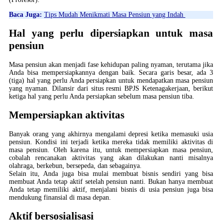
Baca Juga:
Tips Mudah Menikmati Masa Pensiun yang Indah
Hal yang perlu dipersiapkan untuk masa
pensiun
Masa pensiun akan menjadi fase kehidupan paling nyaman, terutama jika
Anda bisa mempersiapkannya dengan baik. Secara garis besar, ada 3
(tiga) hal yang perlu Anda persiapkan untuk mendapatkan masa pensiun
yang nyaman. Dilansir dari situs resmi BPJS Ketenagakerjaan, berikut
ketiga hal yang perlu Anda persiapkan sebelum masa pensiun tiba.
Mempersiapkan aktivitas
Banyak orang yang akhirnya mengalami depresi ketika memasuki usia
pensiun. Kondisi ini terjadi ketika mereka tidak memiliki aktivitas di
masa pensiun. Oleh karena itu, untuk mempersiapkan masa pensiun,
cobalah rencanakan aktivitas yang akan dilakukan nanti misalnya
olahraga, berkebun, bersepeda, dan sebagainya.
Selain itu, Anda juga bisa mulai membuat bisnis sendiri yang bisa
membuat Anda tetap aktif setelah pensiun nanti. Bukan hanya membuat
Anda tetap memiliki aktif, menjalani bisnis di usia pensiun juga bisa
mendukung finansial di masa depan.
Aktif bersosialisasi