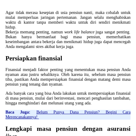
Agar tidak merasa kesepian di usia pensiun nanti, maka cobalah untuk
mulai memperluas jaringan pertemanan. Jangan selalu menghabiskan
waktu di kantor tanpa memberi waktu untuk diri sendiri menikmati
hidup.
Bekerja memang penting, namun
work life balance
juga sangat penting.
Bukan hanya bermanfaat bagi masa pensiun, memerhatikan
keseimbangan antara bekerja dan menikmati hidup juga dapat mencegah
Anda mengalami stres akibat kerja juga.
Persiapkan finansial
Finansial menjadi faktor penting yang menentukan masa pensiun Anda
nyaman atau justru sebaliknya. Oleh karena itu, sebelum masa pensiun
tiba, pastikan Anda mempersiapkan finansial dengan matang demi masa
pensiun yang tenang dan nyaman.
Ada banyak cara yang bisa Anda lakukan untuk mempersiapkan finansial
di masa pensiun, mulai dari berinvestasi, mencari penghasilan tambahan,
hingga menghindari dan melunasi utang yang ada.
Baca Juga:
Belum Punya Dana Pensiun? Begini Cara
Merencanakannya!
Lengkapi masa pensiun dengan asuransi