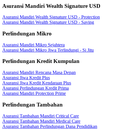
Asuransi Mandiri Wealth Signature USD
Asuransi Mandiri Wealth Signature USD - Protection
Asuransi Mandiri Wealth Signature USD - Saving
Perlindungan Mikro
Asuransi Mandiri Mikro Sejahtera
Asuransi Mandiri Mikro Jiwa Terlindungi - Si Jitu
Perlindungan Kredit Kumpulan
Asuransi Mandiri Rencana Masa Depan
Asuransi Jiwa Kredit Plus
Asuransi Jiwa Kredit Kendaraan Plus
Asuransi Perlindungan Kredit Prima
Asuransi Mandiri Protection Prime
Perlindungan Tambahan
Asuransi Tambahan Mandiri Critical Care
Asuransi Tambahan Mandiri Medical Care
Asuransi Tambahan Perlindungan Dana Pendidikan