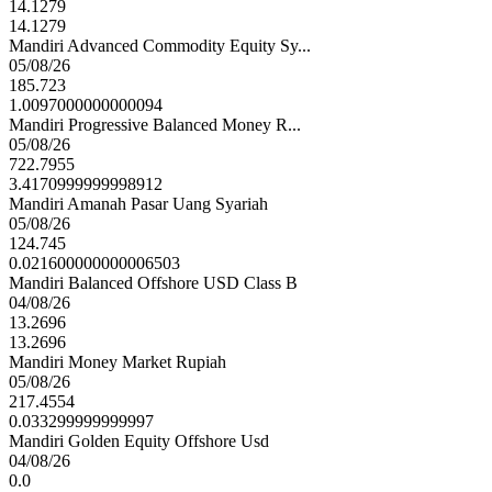
14.1279
14.1279
Mandiri Advanced Commodity Equity Sy...
05/08/26
185.723
1.0097000000000094
Mandiri Progressive Balanced Money R...
05/08/26
722.7955
3.4170999999998912
Mandiri Amanah Pasar Uang Syariah
05/08/26
124.745
0.021600000000006503
Mandiri Balanced Offshore USD Class B
04/08/26
13.2696
13.2696
Mandiri Money Market Rupiah
05/08/26
217.4554
0.033299999999997
Mandiri Golden Equity Offshore Usd
04/08/26
0.0