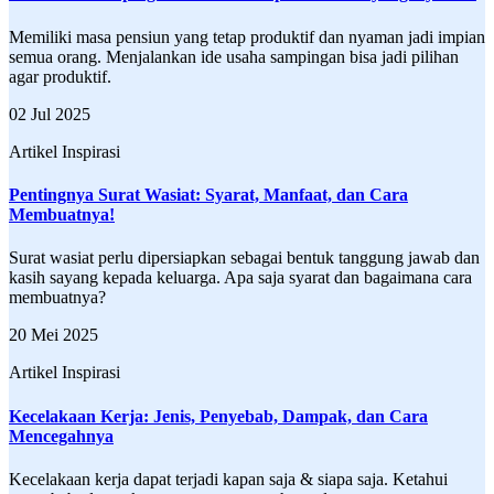
Memiliki masa pensiun yang tetap produktif dan nyaman jadi impian
semua orang. Menjalankan ide usaha sampingan bisa jadi pilihan
agar produktif.
02 Jul 2025
Artikel Inspirasi
Pentingnya Surat Wasiat: Syarat, Manfaat, dan Cara
Membuatnya!
Surat wasiat perlu dipersiapkan sebagai bentuk tanggung jawab dan
kasih sayang kepada keluarga. Apa saja syarat dan bagaimana cara
membuatnya?
20 Mei 2025
Artikel Inspirasi
Kecelakaan Kerja: Jenis, Penyebab, Dampak, dan Cara
Mencegahnya
Kecelakaan kerja dapat terjadi kapan saja & siapa saja. Ketahui