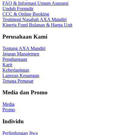
FAQ & Informasi Umum Asuransi
Unduh Formulir
CCC & Online Booking
Testimoni Nasabah AXA Mandiri
Kinerja Fund Bulanan & Harga Unit
Perusahaan Kami
Tentang AXA Mandiri
Jajaran Manajemen
Penghargaan
Karir
Keberlanjutan
Laporan Keuangan
Tenaga Pemasar
Media dan Promo
Media
Promo
Individu
Perlindungan Jiwa