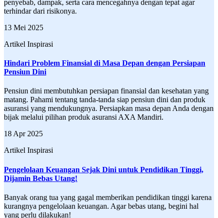
penyebab, dampak, serta cara mencegahnya dengan tepat agar
terhindar dari risikonya.
13 Mei 2025
Artikel Inspirasi
Hindari Problem Finansial di Masa Depan dengan Persiapan
Pensiun Dini
Pensiun dini membutuhkan persiapan finansial dan kesehatan yang
matang. Pahami tentang tanda-tanda siap pensiun dini dan produk
asuransi yang mendukungnya. Persiapkan masa depan Anda dengan
bijak melalui pilihan produk asuransi AXA Mandiri.
18 Apr 2025
Artikel Inspirasi
Pengelolaan Keuangan Sejak Dini untuk Pendidikan Tinggi,
Dijamin Bebas Utang!
Banyak orang tua yang gagal memberikan pendidikan tinggi karena
kurangnya pengelolaan keuangan. Agar bebas utang, begini hal
yang perlu dilakukan!