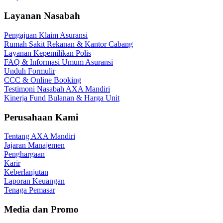
Layanan Nasabah
Pengajuan Klaim Asuransi
Rumah Sakit Rekanan & Kantor Cabang
Layanan Kepemilikan Polis
FAQ & Informasi Umum Asuransi
Unduh Formulir
CCC & Online Booking
Testimoni Nasabah AXA Mandiri
Kinerja Fund Bulanan & Harga Unit
Perusahaan Kami
Tentang AXA Mandiri
Jajaran Manajemen
Penghargaan
Karir
Keberlanjutan
Laporan Keuangan
Tenaga Pemasar
Media dan Promo