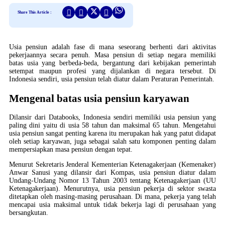
Share This Article :
Usia pensiun adalah fase di mana seseorang berhenti dari aktivitas
pekerjaannya secara penuh. Masa pensiun di setiap negara memiliki
batas usia yang berbeda-beda, bergantung dari kebijakan pemerintah
setempat maupun profesi yang dijalankan di negara tersebut. Di
Indonesia sendiri, usia pensiun telah diatur dalam Peraturan Pemerintah.
Mengenal batas usia pensiun karyawan
Dilansir dari Databooks, Indonesia sendiri memiliki usia pensiun yang
paling dini yaitu di usia 58 tahun dan maksimal 65 tahun. Mengetahui
usia pensiun sangat penting karena itu merupakan hak yang patut didapat
oleh setiap karyawan, juga sebagai salah satu komponen penting dalam
mempersiapkan masa pensiun dengan tepat.
Menurut Sekretaris Jenderal Kementerian Ketenagakerjaan (Kemenaker)
Anwar Sanusi yang dilansir dari Kompas, usia pensiun diatur dalam
Undang-Undang Nomor 13 Tahun 2003 tentang Ketenagakerjaan (UU
Ketenagakerjaan). Menurutnya, usia pensiun pekerja di sektor swasta
ditetapkan oleh masing-masing perusahaan. Di mana, pekerja yang telah
mencapai usia maksimal untuk tidak bekerja lagi di perusahaan yang
bersangkutan.