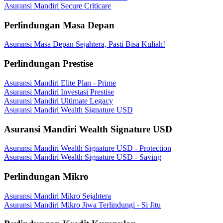
Asuransi Mandiri Secure Criticare
Perlindungan Masa Depan
Asuransi Masa Depan Sejahtera, Pasti Bisa Kuliah!
Perlindungan Prestise
Asuransi Mandiri Elite Plan - Prime
Asuransi Mandiri Investasi Prestise
Asuransi Mandiri Ultimate Legacy
Asuransi Mandiri Wealth Signature USD
Asuransi Mandiri Wealth Signature USD
Asuransi Mandiri Wealth Signature USD - Protection
Asuransi Mandiri Wealth Signature USD - Saving
Perlindungan Mikro
Asuransi Mandiri Mikro Sejahtera
Asuransi Mandiri Mikro Jiwa Terlindungi - Si Jitu