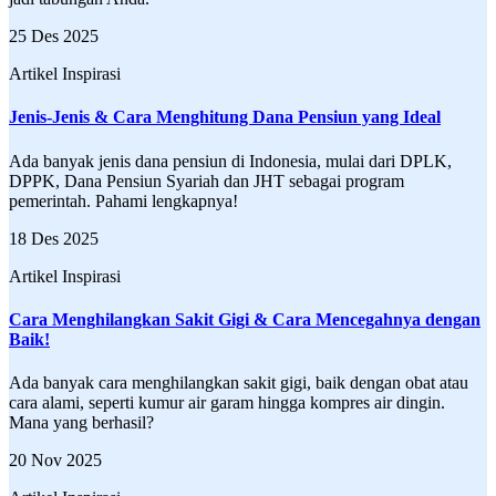
25 Des 2025
Artikel Inspirasi
Jenis-Jenis & Cara Menghitung Dana Pensiun yang Ideal
Ada banyak jenis dana pensiun di Indonesia, mulai dari DPLK,
DPPK, Dana Pensiun Syariah dan JHT sebagai program
pemerintah. Pahami lengkapnya!
18 Des 2025
Artikel Inspirasi
Cara Menghilangkan Sakit Gigi & Cara Mencegahnya dengan
Baik!
Ada banyak cara menghilangkan sakit gigi, baik dengan obat atau
cara alami, seperti kumur air garam hingga kompres air dingin.
Mana yang berhasil?
20 Nov 2025