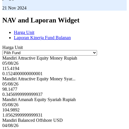
21 Nov 2024
NAV and Laporan Widget
Harga Unit
Laporan Kinerja Fund Bulanan
Harga Unit
Mandiri Attractive Equity Money Rupiah
05/08/26
115.4194
0.1524000000000001
Mandiri Attractive Equity Money Syar...
05/08/26
98.1477
0.3456999999999937
Mandiri Amanah Equity Syariah Rupiah
05/08/26
104.9892
1.0562999999999931
Mandiri Balanced Offshore USD
04/08/26