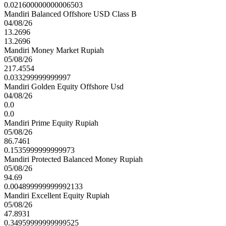
0.021600000000006503
Mandiri Balanced Offshore USD Class B
04/08/26
13.2696
13.2696
Mandiri Money Market Rupiah
05/08/26
217.4554
0.033299999999997
Mandiri Golden Equity Offshore Usd
04/08/26
0.0
0.0
Mandiri Prime Equity Rupiah
05/08/26
86.7461
0.1535999999999973
Mandiri Protected Balanced Money Rupiah
05/08/26
94.69
0.004899999999992133
Mandiri Excellent Equity Rupiah
05/08/26
47.8931
0.34959999999999525