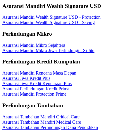
Asuransi Mandiri Wealth Signature USD
Asuransi Mandiri Wealth Signature USD - Protection
Asuransi Mandiri Wealth Signature USD - Saving
Perlindungan Mikro
Asuransi Mandiri Mikro Sejahtera
Asuransi Mandiri Mikro Jiwa Terlindungi - Si Jitu
Perlindungan Kredit Kumpulan
Asuransi Mandiri Rencana Masa Depan
Asuransi Jiwa Kredit Plus
Asuransi Jiwa Kredit Kendaraan Plus
Asuransi Perlindungan Kredit Prima
Asuransi Mandiri Protection Prime
Perlindungan Tambahan
Asuransi Tambahan Mandiri Critical Care
Asuransi Tambahan Mandiri Medical Care
Asuransi Tambahan Perlindungan Dana Pendidikan