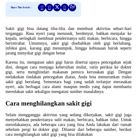
Share This Article :
Sakit gigi bisa datang tiba-tiba dan membuat aktivitas sehari-hari
terganggu. Rasa nyeri yang menusuk, berdenyut, bahkan menjalar ke
kepala, seringkali membuat penderitanya sulit makan, berbicara, hingga
beristirahat. Umumnya, sakit gigi disebabkan oleh gigi berlubang,
infeksi gusi, karang gigi menumpuk, hingga kebiasaan buruk seperti
jarang menyikat gigi dengan benar.
Karena itu, mengatasi sakit gigi harus disertai upaya pencegahan sejak
dini, dengan cara menjaga kebersihan mulut, rutin periksa ke dokter
gigi, serta menghindari makanan pemicu kerusakan gigi. Dengan
melakukan tindakan pencegahan diatas, Anda bisa menurunkan risiko
sakit gigi berulang. Sementara bagi yang sudah terlanjur merasakan
nyeri, ada berbagai cara alami maupun medis yang dapat membantu
meredakan sakit sekaligus mengatasi sumber masalahnya.
Cara menghilangkan sakit gigi
Selain mengganggu aktivitas yang sedang dikerjakan, sakit gigi juga
menyebabkan penderitanya sulit makan, berbicara, bahkan tidur. Untuk
meredakannya, ada beberapa cara yang bisa Anda lakukan dari rumah
sebelum pergi ke dokter gigi. Dilansir dari beberapa sumber, berikut
cara menghilangkan sakit gigi yang bisa dilakukan.