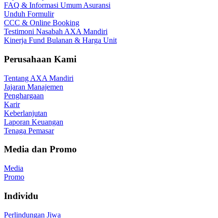
FAQ & Informasi Umum Asuransi
Unduh Formulir
CCC & Online Booking
Testimoni Nasabah AXA Mandiri
Kinerja Fund Bulanan & Harga Unit
Perusahaan Kami
Tentang AXA Mandiri
Jajaran Manajemen
Penghargaan
Karir
Keberlanjutan
Laporan Keuangan
Tenaga Pemasar
Media dan Promo
Media
Promo
Individu
Perlindungan Jiwa