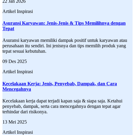
22 Jan 2026
Artikel Inspirasi
Asuransi Karyawan: Jenis-Jenis & Tips Memilihnya dengan
Tepat
Asuransi karyawan memiliki dampak positif untuk karyawan atau
perusahaan itu sendiri. Ini jenisnya dan tips memilih produk yang
tepat sesuai kebutuhan.
09 Des 2025
Artikel Inspirasi
Kecelakaan Kerja: Jenis, Penyebab, Dampak, dan Cara
Mencegahnya
Kecelakaan kerja dapat terjadi kapan saja & siapa saja. Ketahui
penyebab, dampak, serta cara mencegahnya dengan tepat agar
terhindar dari risikonya.
13 Mei 2025
Artikel Inspirasi