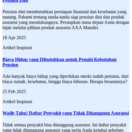
Pensiun Dini
Pensiun dini membutuhkan persiapan finansial dan kesehatan yang
matang. Pahami tentang tanda-tanda siap pensiun dini dan produk
asuransi yang mendukungnya. Persiapkan masa depan Anda dengan
bijak melalui pilihan produk asuransi AXA Mandiri.
18 Apr 2025
Artikel Inspirasi
Biaya Hidup yang Dibutuhkan untuk Penuhi Kebutuhan
Pensiun
Ada banyak biaya hidup yang diperlukan meski sudah pensiun, dari
biaya rumah, kesehatan, hingga biaya hiburan. Berapa besarannya?
25 Feb 2025
Artikel Inspirasi
Wajib Tahu! Daftar Penyakit yang Tidak Ditanggung Asuransi
Tidak semua penyakit bisa ditanggung asuransi. Ini daftar penyakit
yang tidak ditanggung asuransi yang perlu Anda ketahui sebelum