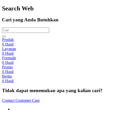
Search Web
Cari yang Anda Butuhkan
Produk
0
Hasil
Layanan
0
Hasil
Formulir
0
Hasil
Promo
0
Hasil
Berita
0
Hasil
Tidak dapat menemukan apa yang kalian cari?
Contact Customer Care