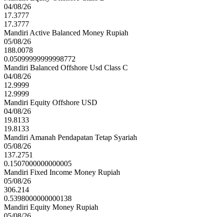
04/08/26
17.3777
17.3777
Mandiri Active Balanced Money Rupiah
05/08/26
188.0078
0.05099999999998772
Mandiri Balanced Offshore Usd Class C
04/08/26
12.9999
12.9999
Mandiri Equity Offshore USD
04/08/26
19.8133
19.8133
Mandiri Amanah Pendapatan Tetap Syariah
05/08/26
137.2751
0.1507000000000005
Mandiri Fixed Income Money Rupiah
05/08/26
306.214
0.5398000000000138
Mandiri Equity Money Rupiah
05/08/26