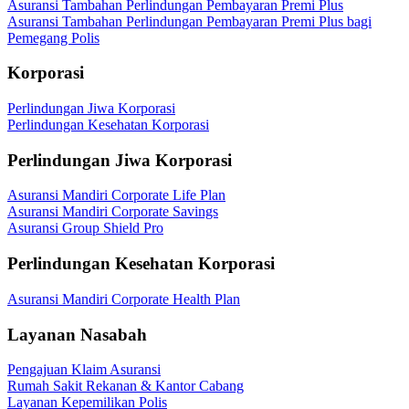
Asuransi Tambahan Perlindungan Pembayaran Premi Plus
Asuransi Tambahan Perlindungan Pembayaran Premi Plus bagi
Pemegang Polis
Korporasi
Perlindungan Jiwa Korporasi
Perlindungan Kesehatan Korporasi
Perlindungan Jiwa Korporasi
Asuransi Mandiri Corporate Life Plan
Asuransi Mandiri Corporate Savings
Asuransi Group Shield Pro
Perlindungan Kesehatan Korporasi
Asuransi Mandiri Corporate Health Plan
Layanan Nasabah
Pengajuan Klaim Asuransi
Rumah Sakit Rekanan & Kantor Cabang
Layanan Kepemilikan Polis