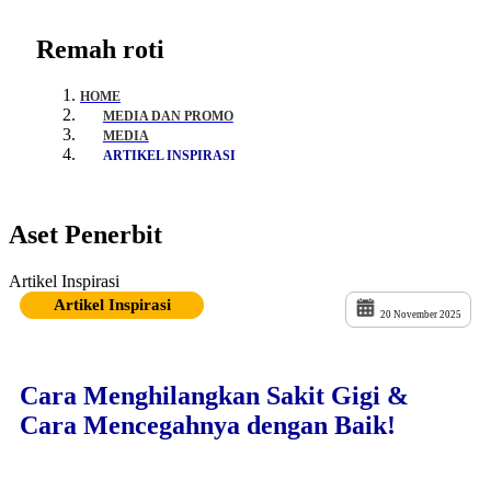
Remah roti
HOME
MEDIA DAN PROMO
MEDIA
ARTIKEL INSPIRASI
Aset Penerbit
Artikel Inspirasi
Artikel Inspirasi
20 November 2025
Cara Menghilangkan Sakit Gigi &
Cara Mencegahnya dengan Baik!