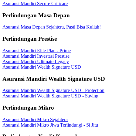
Asuransi Mandiri Secure Criticare
Perlindungan Masa Depan
Asuransi Masa Depan Sejahtera, Pasti Bisa Kuliah!
Perlindungan Prestise
Asuransi Mandiri Elite Plan - Prime
Asuransi Mandiri Investasi Prestise
Asuransi Mandiri Ultimate Legacy
Asuransi Mandiri Wealth Signature USD
Asuransi Mandiri Wealth Signature USD
Asuransi Mandiri Wealth Signature USD - Protection
Asuransi Mandiri Wealth Signature USD - Saving
Perlindungan Mikro
Asuransi Mandiri Mikro Sejahtera
Asuransi Mandiri Mikro Jiwa Terlindungi - Si Jitu