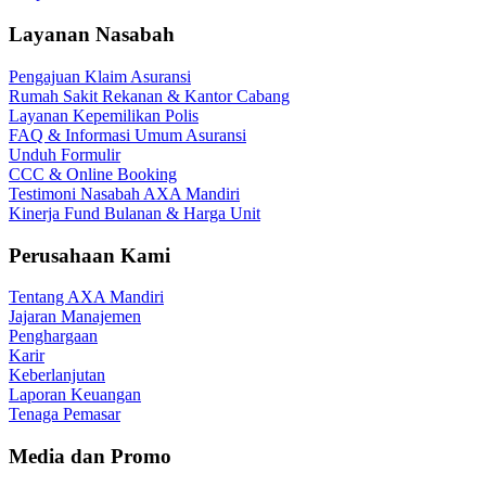
Layanan Nasabah
Pengajuan Klaim Asuransi
Rumah Sakit Rekanan & Kantor Cabang
Layanan Kepemilikan Polis
FAQ & Informasi Umum Asuransi
Unduh Formulir
CCC & Online Booking
Testimoni Nasabah AXA Mandiri
Kinerja Fund Bulanan & Harga Unit
Perusahaan Kami
Tentang AXA Mandiri
Jajaran Manajemen
Penghargaan
Karir
Keberlanjutan
Laporan Keuangan
Tenaga Pemasar
Media dan Promo