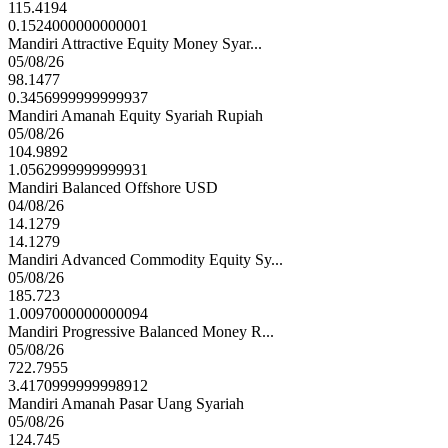
115.4194
0.1524000000000001
Mandiri Attractive Equity Money Syar...
05/08/26
98.1477
0.3456999999999937
Mandiri Amanah Equity Syariah Rupiah
05/08/26
104.9892
1.0562999999999931
Mandiri Balanced Offshore USD
04/08/26
14.1279
14.1279
Mandiri Advanced Commodity Equity Sy...
05/08/26
185.723
1.0097000000000094
Mandiri Progressive Balanced Money R...
05/08/26
722.7955
3.4170999999998912
Mandiri Amanah Pasar Uang Syariah
05/08/26
124.745