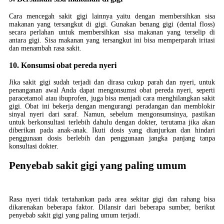
Cara mencegah sakit gigi lainnya yaitu dengan membersihkan sisa
makanan yang tersangkut di gigi. Gunakan benang gigi (dental floss)
secara perlahan untuk membersihkan sisa makanan yang terselip di
antara gigi. Sisa makanan yang tersangkut ini bisa memperparah iritasi
dan menambah rasa sakit.
10. Konsumsi obat pereda nyeri
Jika sakit gigi sudah terjadi dan dirasa cukup parah dan nyeri, untuk
penanganan awal Anda dapat mengonsumsi obat pereda nyeri, seperti
paracetamol atau ibuprofen, juga bisa menjadi cara menghilangkan sakit
gigi. Obat ini bekerja dengan mengurangi peradangan dan memblokir
sinyal nyeri dari saraf. Namun, sebelum mengonsumsinya, pastikan
untuk berkonsultasi terlebih dahulu dengan dokter, terutama jika akan
diberikan pada anak-anak. Ikuti dosis yang dianjurkan dan hindari
penggunaan dosis berlebih dan penggunaan jangka panjang tanpa
konsultasi dokter.
Penyebab sakit gigi yang paling umum
Rasa nyeri tidak tertahankan pada area sekitar gigi dan rahang bisa
dikarenakan beberapa faktor. Dilansir dari beberapa sumber, berikut
penyebab sakit gigi yang paling umum terjadi.