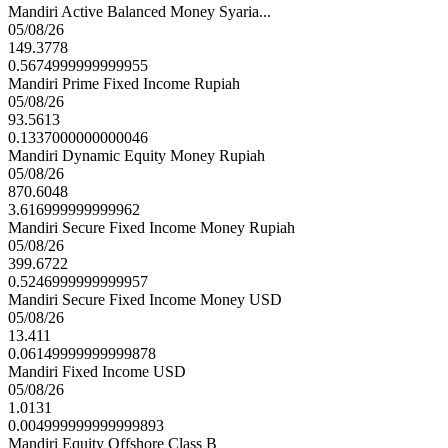
Mandiri Active Balanced Money Syaria...
05/08/26
149.3778
0.5674999999999955
Mandiri Prime Fixed Income Rupiah
05/08/26
93.5613
0.1337000000000046
Mandiri Dynamic Equity Money Rupiah
05/08/26
870.6048
3.616999999999962
Mandiri Secure Fixed Income Money Rupiah
05/08/26
399.6722
0.5246999999999957
Mandiri Secure Fixed Income Money USD
05/08/26
13.411
0.06149999999999878
Mandiri Fixed Income USD
05/08/26
1.0131
0.004999999999999893
Mandiri Equity Offshore Class B