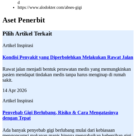
d
https://www.alodokter.com/abses-gigi
Aset Penerbit
Pilih Artikel Terkait
Artikel Inspirasi
Kondisi Penyakit yang Diperbolehkan Melakukan Rawat Jalan
Rawat jalan menjadi bentuk perawatan medis yang memungkinkan
pasien mendapat tindakan medis tanpa harus menginap di rumah
sakit.
14 Apr 2026
Artikel Inspirasi
Penyebab Gigi Berlubang, Risiko & Cara Mengatasinya
dengan Tepat
Ada banyak penyebab gigi berlubang mulai dari kebiasaan
mengonsumsi makanan manis hingga mengabaikan kebersihan gigi.