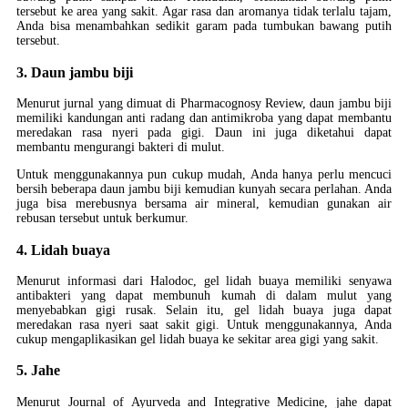
tersebut ke area yang sakit. Agar rasa dan aromanya tidak terlalu tajam,
Anda bisa menambahkan sedikit garam pada tumbukan bawang putih
tersebut.
3. Daun jambu biji
Menurut jurnal yang dimuat di Pharmacognosy Review, daun jambu biji
memiliki kandungan anti radang dan antimikroba yang dapat membantu
meredakan rasa nyeri pada gigi. Daun ini juga diketahui dapat
membantu mengurangi bakteri di mulut.
Untuk menggunakannya pun cukup mudah, Anda hanya perlu mencuci
bersih beberapa daun jambu biji kemudian kunyah secara perlahan. Anda
juga bisa merebusnya bersama air mineral, kemudian gunakan air
rebusan tersebut untuk berkumur.
4. Lidah buaya
Menurut informasi dari Halodoc, gel lidah buaya memiliki senyawa
antibakteri yang dapat membunuh kumah di dalam mulut yang
menyebabkan gigi rusak. Selain itu, gel lidah buaya juga dapat
meredakan rasa nyeri saat sakit gigi. Untuk menggunakannya, Anda
cukup mengaplikasikan gel lidah buaya ke sekitar area gigi yang sakit.
5. Jahe
Menurut Journal of Ayurveda and Integrative Medicine, jahe dapat