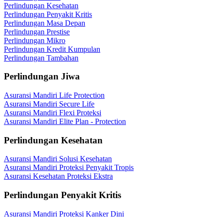
Perlindungan Kesehatan
Perlindungan Penyakit Kritis
Perlindungan Masa Depan
Perlindungan Prestise
Perlindungan Mikro
Perlindungan Kredit Kumpulan
Perlindungan Tambahan
Perlindungan Jiwa
Asuransi Mandiri Life Protection
Asuransi Mandiri Secure Life
Asuransi Mandiri Flexi Proteksi
Asuransi Mandiri Elite Plan - Protection
Perlindungan Kesehatan
Asuransi Mandiri Solusi Kesehatan
Asuransi Mandiri Proteksi Penyakit Tropis
Asuransi Kesehatan Proteksi Ekstra
Perlindungan Penyakit Kritis
Asuransi Mandiri Proteksi Kanker Dini