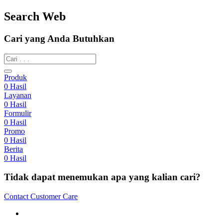
Search Web
Cari yang Anda Butuhkan
Produk
0
Hasil
Layanan
0
Hasil
Formulir
0
Hasil
Promo
0
Hasil
Berita
0
Hasil
Tidak dapat menemukan apa yang kalian cari?
Contact Customer Care