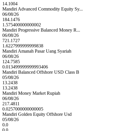
14.1004
Mandiri Advanced Commodity Equity Sy...
06/08/26
184.1476
1.575400000000002
Mandiri Progressive Balanced Money R...
06/08/26
721.1727
1.6227999999999838
Mandiri Amanah Pasar Uang Syariah
06/08/26
124.7585
0.013499999999993406
Mandiri Balanced Offshore USD Class B
05/08/26
13.2438
13.2438
Mandiri Money Market Rupiah
06/08/26
217.4811
0.0257000000000005
Mandiri Golden Equity Offshore Usd
05/08/26
0.0
0.0