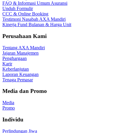
FAQ & Informasi Umum Asuransi
Unduh Formulir
CCC & Online Booking
Testimoni Nasabah AXA Mandiri
Kinerja Fund Bulanan & Harga Unit
Perusahaan Kami
Tentang AXA Mandiri
Jajaran Manajemen
Penghargaan
Karir
Keberlanjutan
Laporan Keuangan
Tenaga Pemasar
Media dan Promo
Media
Promo
Individu
Perlindungan Jiwa