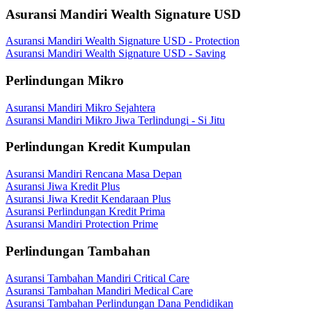
Asuransi Mandiri Wealth Signature USD
Asuransi Mandiri Wealth Signature USD - Protection
Asuransi Mandiri Wealth Signature USD - Saving
Perlindungan Mikro
Asuransi Mandiri Mikro Sejahtera
Asuransi Mandiri Mikro Jiwa Terlindungi - Si Jitu
Perlindungan Kredit Kumpulan
Asuransi Mandiri Rencana Masa Depan
Asuransi Jiwa Kredit Plus
Asuransi Jiwa Kredit Kendaraan Plus
Asuransi Perlindungan Kredit Prima
Asuransi Mandiri Protection Prime
Perlindungan Tambahan
Asuransi Tambahan Mandiri Critical Care
Asuransi Tambahan Mandiri Medical Care
Asuransi Tambahan Perlindungan Dana Pendidikan