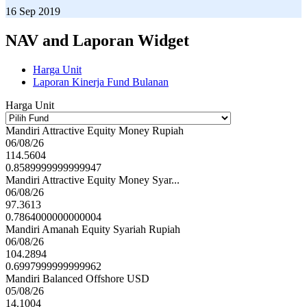
16 Sep 2019
NAV and Laporan Widget
Harga Unit
Laporan Kinerja Fund Bulanan
Harga Unit
Mandiri Attractive Equity Money Rupiah
06/08/26
114.5604
0.8589999999999947
Mandiri Attractive Equity Money Syar...
06/08/26
97.3613
0.7864000000000004
Mandiri Amanah Equity Syariah Rupiah
06/08/26
104.2894
0.6997999999999962
Mandiri Balanced Offshore USD
05/08/26
14.1004