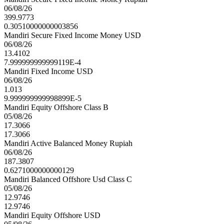
06/08/26
399.9773
0.30510000000003856
Mandiri Secure Fixed Income Money USD
06/08/26
13.4102
7.999999999999119E-4
Mandiri Fixed Income USD
06/08/26
1.013
9.999999999998899E-5
Mandiri Equity Offshore Class B
05/08/26
17.3066
17.3066
Mandiri Active Balanced Money Rupiah
06/08/26
187.3807
0.6271000000000129
Mandiri Balanced Offshore Usd Class C
05/08/26
12.9746
12.9746
Mandiri Equity Offshore USD