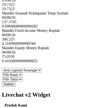
05/08/26
19.7323
19.7323
Mandiri Amanah Pendapatan Tetap Syariah
06/08/26
137.3745
0.09940000000000282
Mandiri Fixed Income Money Rupiah
06/08/26
306.525
0.3109999999999786
Mandiri Equity Money Rupiah
06/08/26
75.0559
0.41030000000000655
Submit
Livechat v2 Widget
Produk Kami