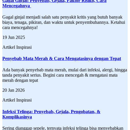
​Gagal Ginjal: Penyebab, Gejala, Faktor Risiko, Cara
Mencegahnya ​
Gagal ginjal menjadi salah satu penyakit kritis yang butuh banyak
biaya, tenaga, pikiran, dan waktu untuk penyembuhannya. Ketahui
cara mencegahnya!
19 Jun 2025
Artikel Inspirasi
Penyebab Mata Merah & Cara Mengatasinya dengan Tepat
Ada banyak penyebab mata merah, mulai dari infeksi, alergi, hingga
tanda penyakit serius. Begini cara mencegah & mengatasi mata
merah dengan tepat
20 Jan 2026
Artikel Inspirasi
Infeksi Telinga: Penyebab, Gejala, Pengobatan, &
Komplikasinya
Sering dianggap sepele, ternyata infeksi telinga bisa menyebabkan