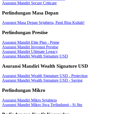
Asuransi Mandiri Secure Criticare
Perlindungan Masa Depan
Asuransi Masa Depan Sejahtera, Pasti Bisa Kuliah!
Perlindungan Prestise
Asuransi Mandiri Elite Plan - Prime
Asuransi Mandiri Investasi Prestise
Asuransi Mandiri Ultimate Legacy
Asuransi Mandiri Wealth Signature USD
Asuransi Mandiri Wealth Signature USD
Asuransi Mandiri Wealth Signature USD - Protection
Asuransi Mandiri Wealth Signature USD - Saving
Perlindungan Mikro
Asuransi Mandiri Mikro Sejahtera
Asuransi Mandiri Mikro Jiwa Terlindungi - Si Jitu