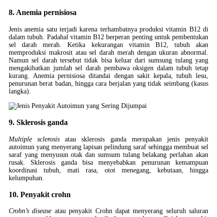
8. Anemia pernisiosa
Jenis anemia satu terjadi karena terhambatnya produksi vitamin B12 di
dalam tubuh. Padahal vitamin B12 berperan penting untuk pembentukan
sel darah merah. Ketika kekurangan vitamin B12, tubuh akan
memproduksi makrosit atau sel darah merah dengan ukuran abnormal.
Namun sel darah tersebut tidak bisa keluar dari sumsung tulang yang
mengakibatkan jumlah sel darah pembawa oksigen dalam tubuh tetap
kurang. Anemia pernisiosa ditandai dengan sakit kepala, tubuh lesu,
penurunan berat badan, hingga cara berjalan yang tidak seimbang (kasus
langka).
9. Sklerosis ganda
Multiple sclerosis
atau sklerosis ganda merupakan jenis penyakit
autoimun yang menyerang lapisan pelindung saraf sehingga membuat sel
saraf yang menyusun otak dan sumsum tulang belakang perlahan akan
rusak. Sklerosis ganda bisa menyebabkan penurunan kemampuan
koordinasi tubuh, mati rasa, otot menegang, kebutaan, hingga
kelumpuhan.
10. Penyakit crohn
Crohn’s disease
atau penyakit Crohn dapat menyerang seluruh saluran