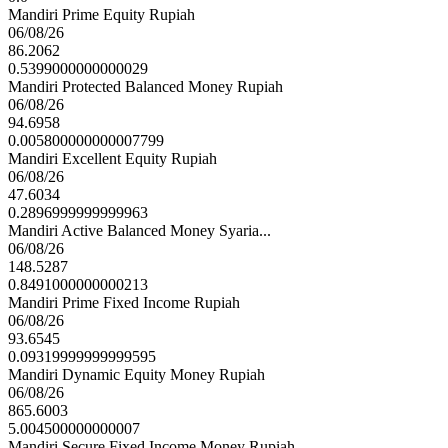
Mandiri Prime Equity Rupiah
06/08/26
86.2062
0.5399000000000029
Mandiri Protected Balanced Money Rupiah
06/08/26
94.6958
0.005800000000007799
Mandiri Excellent Equity Rupiah
06/08/26
47.6034
0.2896999999999963
Mandiri Active Balanced Money Syaria...
06/08/26
148.5287
0.8491000000000213
Mandiri Prime Fixed Income Rupiah
06/08/26
93.6545
0.09319999999999595
Mandiri Dynamic Equity Money Rupiah
06/08/26
865.6003
5.004500000000007
Mandiri Secure Fixed Income Money Rupiah