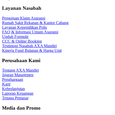
Layanan Nasabah
Pengajuan Klaim Asuransi
Rumah Sakit Rekanan & Kantor Cabang
Layanan Kepemilikan Polis
FAQ & Informasi Umum Asuransi
Unduh Formulir
CCC & Online Booking
Testimoni Nasabah AXA Mandiri
Kinerja Fund Bulanan & Harga Unit
Perusahaan Kami
Tentang AXA Mandiri
Jajaran Manajemen
Penghargaan
Karir
Keberlanjutan
Laporan Keuangan
Tenaga Pemasar
Media dan Promo