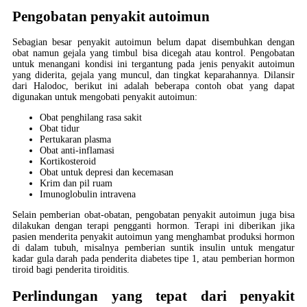
Pengobatan penyakit autoimun
Sebagian besar penyakit autoimun belum dapat disembuhkan dengan
obat namun gejala yang timbul bisa dicegah atau kontrol. Pengobatan
untuk menangani kondisi ini tergantung pada jenis penyakit autoimun
yang diderita, gejala yang muncul, dan tingkat keparahannya. Dilansir
dari Halodoc, berikut ini adalah beberapa contoh obat yang dapat
digunakan untuk mengobati penyakit autoimun:
Obat penghilang rasa sakit
Obat tidur
Pertukaran plasma
Obat anti-inflamasi
Kortikosteroid
Obat untuk depresi dan kecemasan
Krim dan pil ruam
Imunoglobulin intravena
Selain pemberian obat-obatan, pengobatan penyakit autoimun juga bisa
dilakukan dengan terapi pengganti hormon. Terapi ini diberikan jika
pasien menderita penyakit autoimun yang menghambat produksi hormon
di dalam tubuh, misalnya pemberian suntik insulin untuk mengatur
kadar gula darah pada penderita diabetes tipe 1, atau pemberian hormon
tiroid bagi penderita tiroiditis.
Perlindungan yang tepat dari penyakit