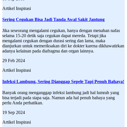
Artikel Inspirasi
Sering Cegukan Bisa Jadi Tanda Awal Sakit Jantung
Jika seseorang mengalami cegukan, hanya dengan menahan nafas
selama 15-20 detik saja cegukan dapat mereda. Tetapi jika
mengalami cegukan dengan durasi sering dan lama, maka
dianjurkan untuk memeriksakan diri ke dokter karena dikhawatirkan
adanya kelainan pada diafragma dan organ lainnya.
29 Feb 2024
Artikel Inspirasi
Infeksi Lambung, Sering Dianggap Sepele Tapi Penuh Bahaya!
Banyak orang menganggap infeksi lambung jadi hal lumrah yang
bisa terjadi pada siapa saja. Namun ada hal penuh bahaya yang
perlu Anda perhatikan.
19 Sep 2024
Artikel Inspirasi