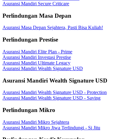
Asuransi Mandiri Secure Criticare
Perlindungan Masa Depan
Asuransi Masa Depan Sejahtera, Pasti Bisa Kuliah!
Perlindungan Prestise
Asuransi Mandiri Elite Plan - Prime
Asuransi Mandiri Investasi Prestise
Asuransi Mandiri Ultimate Legacy
Asuransi Mandiri Wealth Signature USD
Asuransi Mandiri Wealth Signature USD
Asuransi Mandiri Wealth Signature USD - Protection
Asuransi Mandiri Wealth Signature USD - Saving
Perlindungan Mikro
Asuransi Mandiri Mikro Sejahtera
Asuransi Mandiri Mikro Jiwa Terlindungi - Si Jitu