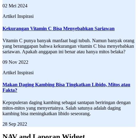
02 Mei 2024
Artikel Inspirasi
Kekurangan Vitamin C Bisa Menyebabkan Sariawan
Vitamin C punya banyak manfaat bagi tubuh. Namun banyak orang
yang beranggapan bahwa kekurangan vitamin C bisa menyebabkan
sariawan. Apakah anggapan ini benar atau hanya mitos belaka?
09 Nov 2022
Artikel Inspirasi
Makan Daging Kambing Bisa Tingkatkan Libido, Mitos atau
Fakta?
Kepopuleran daging kambing sebagai santapan beriringan dengan
mitos-mitos yang menyertainya. Salah satunya adalah daging
kambing bisa meningkatkan libido seseorang.
28 Sep 2022
NAV and Laporan Widget