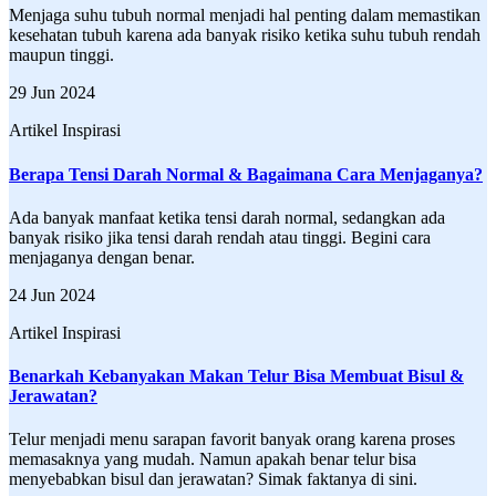
Menjaga suhu tubuh normal menjadi hal penting dalam memastikan
kesehatan tubuh karena ada banyak risiko ketika suhu tubuh rendah
maupun tinggi.
29 Jun 2024
Artikel Inspirasi
Berapa Tensi Darah Normal & Bagaimana Cara Menjaganya?
Ada banyak manfaat ketika tensi darah normal, sedangkan ada
banyak risiko jika tensi darah rendah atau tinggi. Begini cara
menjaganya dengan benar.
24 Jun 2024
Artikel Inspirasi
Benarkah Kebanyakan Makan Telur Bisa Membuat Bisul &
Jerawatan?
Telur menjadi menu sarapan favorit banyak orang karena proses
memasaknya yang mudah. Namun apakah benar telur bisa
menyebabkan bisul dan jerawatan? Simak faktanya di sini.