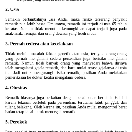
2. Usia
Semakin bertambahnya usia Anda, maka risiko terserang penyakit
rematik pun lebih besar. Umumnya, rematik ini terjadi di usia 65 tahun
ke atas. Namun tidak menutup kemungkinan dapat terjadi juga pada
anak-anak, remaja, dan orang dewasa yang lebih muda.
3. Pernah cedera atau kecelakaan
Tidak melulu masalah faktor genetik atau usia, ternyata orang-orang
yang pernah mengalami cedera persendian juga berisiko mengalami
rematik. Namun tidak banyak orang yang menyadari bahwa dirinya
telah mengalami gejala rematik, dan baru mulai terasa gejalanya di usia
tua. Jadi untuk mengurangi risiko rematik, pastikan Anda melakukan
pemeriksaan ke dokter ketika mengalami cedera.
4. Obesitas
Rematik biasanya juga berkaitan dengan berat badan berlebih. Hal ini
karena tekanan berlebih pada persendian, terutama lutut, pinggul, dan
tulang belakang. Oleh karena itu, pastikan Anda mulai mengontrol berat
badan tetap ideal untuk mencegah rematik.
5. Perokok