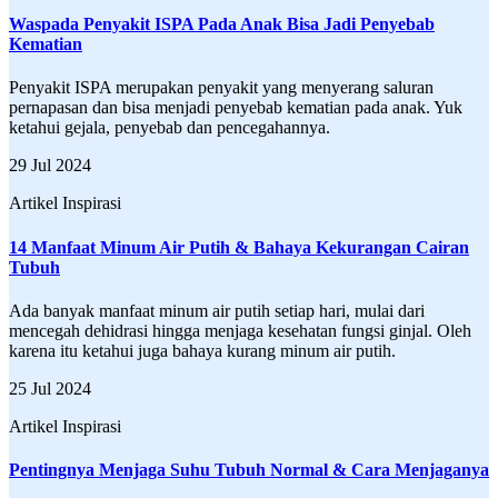
Waspada Penyakit ISPA Pada Anak Bisa Jadi Penyebab
Kematian
Penyakit ISPA merupakan penyakit yang menyerang saluran
pernapasan dan bisa menjadi penyebab kematian pada anak. Yuk
ketahui gejala, penyebab dan pencegahannya.
29 Jul 2024
Artikel Inspirasi
14 Manfaat Minum Air Putih & Bahaya Kekurangan Cairan
Tubuh
Ada banyak manfaat minum air putih setiap hari, mulai dari
mencegah dehidrasi hingga menjaga kesehatan fungsi ginjal. Oleh
karena itu ketahui juga bahaya kurang minum air putih.
25 Jul 2024
Artikel Inspirasi
Pentingnya Menjaga Suhu Tubuh Normal & Cara Menjaganya