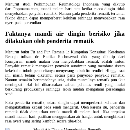
Menurut studi Perhimpunan Reumatologi Indonesia yang dikutip
dari Popmama.com, mandi malam hari atau ketika cuaca dingin tidak
menyebabkan penyakit rematik. Namun pada penderita rematik tertentu,
faktor dingin dapat memperberat keluhan sehingga menyebabkan rasa
nyeri pada persendian.
Faktanya mandi air dingin berisiko jika
dilakukan oleh penderita rematik
Menurut buku Fit and Fun Remaja 1: Kumpulan Konsultasi Kesehatan
Remaja tulisan dr. Endika Rachmawati dkk. yang dikutip dari
Kumparan, mandi malam bisa menyebabkan rematik adalah mitos.
Penyakit rematik merupakan penyakit autoimun yang membuat sistem
kekebalan tubuh penderitanya menyerang tubuh itu sendiri. Hingga saat
ini, masih belum diketahui secara pasti penyebab penyakit rematik.
Namun semakin bertambahnya usia, risiko munculnya rematik pun ikut
meningkat. Hal ini dikarenakan cairan pelumas sendi yang mulai
berkurang produksinya sehingga lebih mudah mengalami peradangan
sendi.
Pada penderita rematik, udara dingin dapat memperberat keluhan dan
mengakibatkan kapsul pada sendi mengerut. Oleh karena itu, penderita
rematik tidak dianjurkan untuk mandi di malam hari. Jika terpaksa
mandi malam hari, pastikan menggunakan air hangat untuk menghindari
rasa nyeri yang sering kambuh secara tiba-tiba.