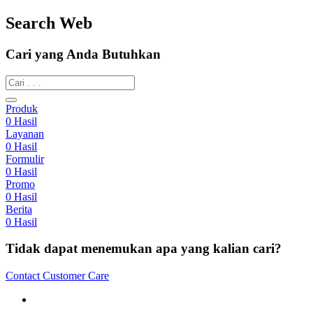
Search Web
Cari yang Anda Butuhkan
Produk
0
Hasil
Layanan
0
Hasil
Formulir
0
Hasil
Promo
0
Hasil
Berita
0
Hasil
Tidak dapat menemukan apa yang kalian cari?
Contact Customer Care