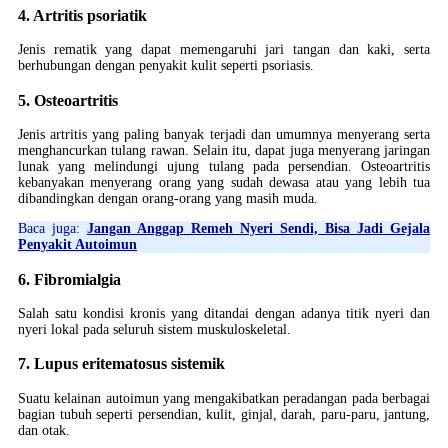
4. Artritis psoriatik
Jenis rematik yang dapat memengaruhi jari tangan dan kaki, serta
berhubungan dengan penyakit kulit seperti psoriasis.
5. Osteoartritis
Jenis artritis yang paling banyak terjadi dan umumnya menyerang serta
menghancurkan tulang rawan. Selain itu, dapat juga menyerang jaringan
lunak yang melindungi ujung tulang pada persendian. Osteoartritis
kebanyakan menyerang orang yang sudah dewasa atau yang lebih tua
dibandingkan dengan orang-orang yang masih muda.
Baca juga:
Jangan Anggap Remeh Nyeri Sendi, Bisa Jadi Gejala
Penyakit Autoimun
6. Fibromialgia
Salah satu kondisi kronis yang ditandai dengan adanya titik nyeri dan
nyeri lokal pada seluruh sistem muskuloskeletal.
7. Lupus eritematosus sistemik
Suatu kelainan autoimun yang mengakibatkan peradangan pada berbagai
bagian tubuh seperti persendian, kulit, ginjal, darah, paru-paru, jantung,
dan otak.