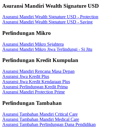
Asuransi Mandiri Wealth Signature USD
Asuransi Mandiri Wealth Signature USD - Protection
Asuransi Mandiri Wealth Signature USD - Saving
Perlindungan Mikro
Asuransi Mandiri Mikro Sejahtera
Asuransi Mandiri Mikro Jiwa Terlindungi - Si Jitu
Perlindungan Kredit Kumpulan
Asuransi Mandiri Rencana Masa Depan
Asuransi Jiwa Kredit Plus
Asuransi Jiwa Kredit Kendaraan Plus
Asuransi Perlindungan Kredit Prima
Asuransi Mandiri Protection Prime
Perlindungan Tambahan
Asuransi Tambahan Mandiri Critical Care
Asuransi Tambahan Mandiri Medical Care
Asuransi Tambahan Perlindungan Dana Pendidikan