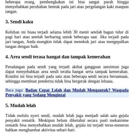
beberapa orang, pembengkakan ini bisa sangat parah hingga
menyebabkan perubahan bentuk pada jari atau pergelangan kaki maupun
tangan.
3. Sendi kaku
Keluhan ini biasa terjadi selama lebih 30 menit setelah bagun tidur di
pagi hari atau setelah berbaring untuk beberapa saat. Jika terjadi pada
jari tangan, Anda mungkin tidak dapat menekuk jari atau mengepalkan
tangan dengan baik.
4. Area sendi terasa hangat dan tampak kemerahan
Peradangan pada sendi yang terjadi akibat gangguan autoimun juga
dapat menyebabkan area sendi teraba hangat serta tampak kemerahan.
Kondisi ini bisa terjadi pada satu atau beberapa sendi secara bersamaan,
sehingga membuat penderita tidak bisa bergerak dengan leluasa.
Baca juga:
Badan Cepat Lelah dan Mudah Mengantuk? Waspada
Penyakit yang Sedang Mengintai
5. Mudah lelah
Tidak melulu nyeri sendi, mudah lelah juga menjadi salah satu gejala
penyakit rematik. Meskipun belum diketahui secara pasti mekanisme
rematik bisa menyebabkan mudah lelah, gejala ini terjadi terus-menerus
bahkan menghambat aktivitas sehari-hari.