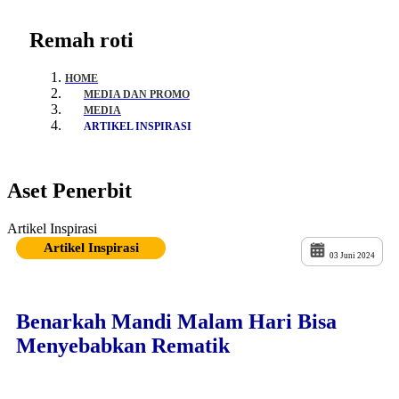
Remah roti
HOME
MEDIA DAN PROMO
MEDIA
ARTIKEL INSPIRASI
Aset Penerbit
Artikel Inspirasi
Artikel Inspirasi
03 Juni 2024
Benarkah Mandi Malam Hari Bisa
Menyebabkan Rematik