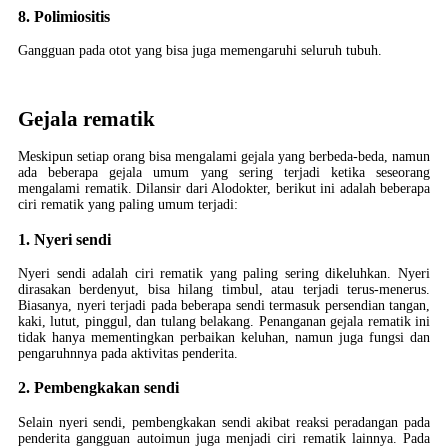
8. Polimiositis
Gangguan pada otot yang bisa juga memengaruhi seluruh tubuh.
Gejala rematik
Meskipun setiap orang bisa mengalami gejala yang berbeda-beda, namun
ada beberapa gejala umum yang sering terjadi ketika seseorang
mengalami rematik. Dilansir dari Alodokter, berikut ini adalah beberapa
ciri rematik yang paling umum terjadi:
1. Nyeri sendi
Nyeri sendi adalah ciri rematik yang paling sering dikeluhkan. Nyeri
dirasakan berdenyut, bisa hilang timbul, atau terjadi terus-menerus.
Biasanya, nyeri terjadi pada beberapa sendi termasuk persendian tangan,
kaki, lutut, pinggul, dan tulang belakang. Penanganan gejala rematik ini
tidak hanya mementingkan perbaikan keluhan, namun juga fungsi dan
pengaruhnnya pada aktivitas penderita.
2. Pembengkakan sendi
Selain nyeri sendi, pembengkakan sendi akibat reaksi peradangan pada
penderita gangguan autoimun juga menjadi ciri rematik lainnya. Pada