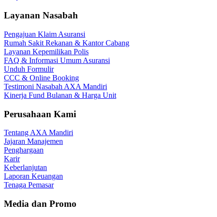
Layanan Nasabah
Pengajuan Klaim Asuransi
Rumah Sakit Rekanan & Kantor Cabang
Layanan Kepemilikan Polis
FAQ & Informasi Umum Asuransi
Unduh Formulir
CCC & Online Booking
Testimoni Nasabah AXA Mandiri
Kinerja Fund Bulanan & Harga Unit
Perusahaan Kami
Tentang AXA Mandiri
Jajaran Manajemen
Penghargaan
Karir
Keberlanjutan
Laporan Keuangan
Tenaga Pemasar
Media dan Promo