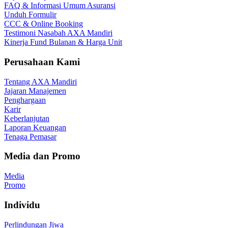
FAQ & Informasi Umum Asuransi
Unduh Formulir
CCC & Online Booking
Testimoni Nasabah AXA Mandiri
Kinerja Fund Bulanan & Harga Unit
Perusahaan Kami
Tentang AXA Mandiri
Jajaran Manajemen
Penghargaan
Karir
Keberlanjutan
Laporan Keuangan
Tenaga Pemasar
Media dan Promo
Media
Promo
Individu
Perlindungan Jiwa