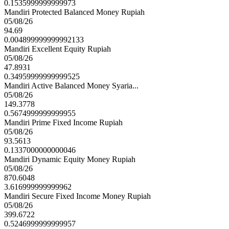
0.1535999999999973
Mandiri Protected Balanced Money Rupiah
05/08/26
94.69
0.004899999999992133
Mandiri Excellent Equity Rupiah
05/08/26
47.8931
0.34959999999999525
Mandiri Active Balanced Money Syaria...
05/08/26
149.3778
0.5674999999999955
Mandiri Prime Fixed Income Rupiah
05/08/26
93.5613
0.1337000000000046
Mandiri Dynamic Equity Money Rupiah
05/08/26
870.6048
3.616999999999962
Mandiri Secure Fixed Income Money Rupiah
05/08/26
399.6722
0.5246999999999957