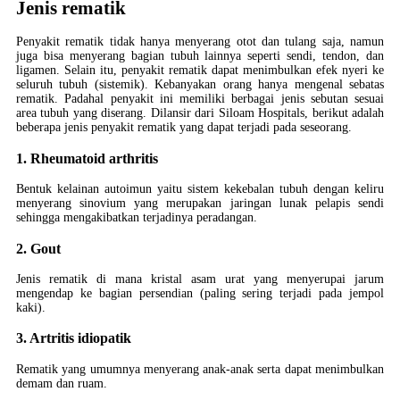
Jenis rematik
Penyakit rematik tidak hanya menyerang otot dan tulang saja, namun
juga bisa menyerang bagian tubuh lainnya seperti sendi, tendon, dan
ligamen. Selain itu, penyakit rematik dapat menimbulkan efek nyeri ke
seluruh tubuh (sistemik). Kebanyakan orang hanya mengenal sebatas
rematik. Padahal penyakit ini memiliki berbagai jenis sebutan sesuai
area tubuh yang diserang. Dilansir dari Siloam Hospitals, berikut adalah
beberapa jenis penyakit rematik yang dapat terjadi pada seseorang.
1. Rheumatoid arthritis
Bentuk kelainan autoimun yaitu sistem kekebalan tubuh dengan keliru
menyerang sinovium yang merupakan jaringan lunak pelapis sendi
sehingga mengakibatkan terjadinya peradangan.
2. Gout
Jenis rematik di mana kristal asam urat yang menyerupai jarum
mengendap ke bagian persendian (paling sering terjadi pada jempol
kaki).
3. Artritis idiopatik
Rematik yang umumnya menyerang anak-anak serta dapat menimbulkan
demam dan ruam.