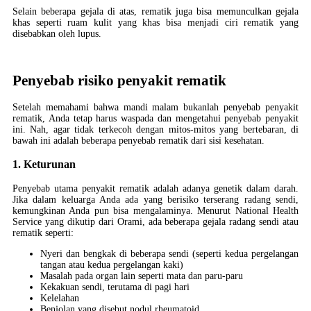
Selain beberapa gejala di atas, rematik juga bisa memunculkan gejala
khas seperti ruam kulit yang khas bisa menjadi ciri rematik yang
disebabkan oleh lupus.
Penyebab risiko penyakit rematik
Setelah memahami bahwa mandi malam bukanlah penyebab penyakit
rematik, Anda tetap harus waspada dan mengetahui penyebab penyakit
ini. Nah, agar tidak terkecoh dengan mitos-mitos yang bertebaran, di
bawah ini adalah beberapa penyebab rematik dari sisi kesehatan.
1. Keturunan
Penyebab utama penyakit rematik adalah adanya genetik dalam darah.
Jika dalam keluarga Anda ada yang berisiko terserang radang sendi,
kemungkinan Anda pun bisa mengalaminya. Menurut National Health
Service yang dikutip dari Orami, ada beberapa gejala radang sendi atau
rematik seperti:
Nyeri dan bengkak di beberapa sendi (seperti kedua pergelangan
tangan atau kedua pergelangan kaki)
Masalah pada organ lain seperti mata dan paru-paru
Kekakuan sendi, terutama di pagi hari
Kelelahan
Benjolan yang disebut nodul rheumatoid