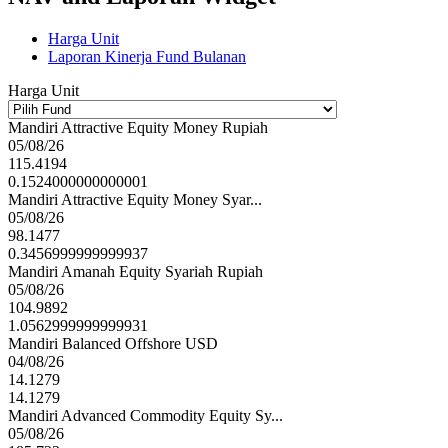
Harga Unit
Laporan Kinerja Fund Bulanan
Harga Unit
Mandiri Attractive Equity Money Rupiah
05/08/26
115.4194
0.1524000000000001
Mandiri Attractive Equity Money Syar...
05/08/26
98.1477
0.3456999999999937
Mandiri Amanah Equity Syariah Rupiah
05/08/26
104.9892
1.0562999999999931
Mandiri Balanced Offshore USD
04/08/26
14.1279
14.1279
Mandiri Advanced Commodity Equity Sy...
05/08/26