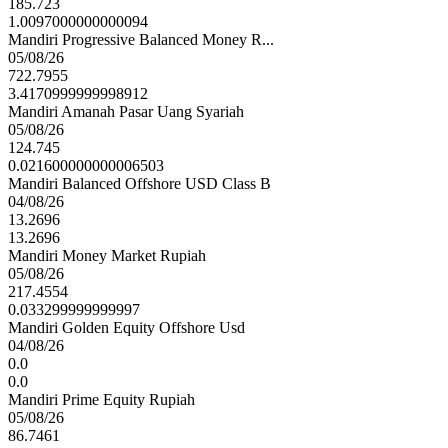
185.723
1.0097000000000094
Mandiri Progressive Balanced Money R...
05/08/26
722.7955
3.4170999999998912
Mandiri Amanah Pasar Uang Syariah
05/08/26
124.745
0.021600000000006503
Mandiri Balanced Offshore USD Class B
04/08/26
13.2696
13.2696
Mandiri Money Market Rupiah
05/08/26
217.4554
0.033299999999997
Mandiri Golden Equity Offshore Usd
04/08/26
0.0
0.0
Mandiri Prime Equity Rupiah
05/08/26
86.7461