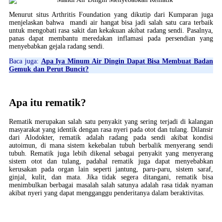
Menurut situs Arthritis Foundation yang dikutip dari Kumparan juga
menjelaskan bahwa mandi air hangat bisa jadi salah satu cara terbaik
untuk mengobati rasa sakit dan kekakuan akibat radang sendi. Pasalnya,
panas dapat membantu meredakan inflamasi pada persendian yang
menyebabkan gejala radang sendi.
Baca juga:
Apa Iya Minum Air Dingin Dapat Bisa Membuat Badan
Gemuk dan Perut Buncit?
Apa itu rematik?
Rematik merupakan salah satu penyakit yang sering terjadi di kalangan
masyarakat yang identik dengan rasa nyeri pada otot dan tulang. Dilansir
dari Alodokter, rematik adalah radang pada sendi akibat kondisi
autoimun, di mana sistem kekebalan tubuh berbalik menyerang sendi
tubuh. Rematik juga lebih dikenal sebagai penyakit yang menyerang
sistem otot dan tulang, padahal rematik juga dapat menyebabkan
kerusakan pada organ lain seperti jantung, paru-paru, sistem saraf,
ginjal, kulit, dan mata. Jika tidak segera ditangani, rematik bisa
menimbulkan berbagai masalah salah satunya adalah rasa tidak nyaman
akibat nyeri yang dapat mengganggu penderitanya dalam beraktivitas.