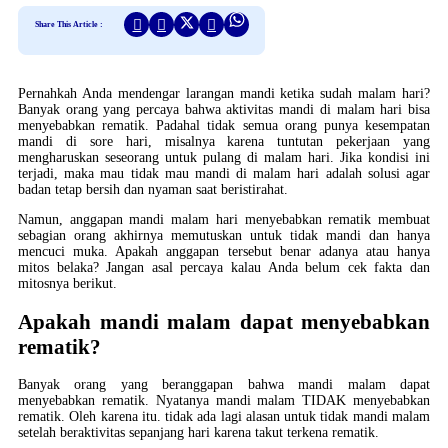
Share This Article :
Pernahkah Anda mendengar larangan mandi ketika sudah malam hari?
Banyak orang yang percaya bahwa aktivitas mandi di malam hari bisa
menyebabkan rematik. Padahal tidak semua orang punya kesempatan
mandi di sore hari, misalnya karena tuntutan pekerjaan yang
mengharuskan seseorang untuk pulang di malam hari. Jika kondisi ini
terjadi, maka mau tidak mau mandi di malam hari adalah solusi agar
badan tetap bersih dan nyaman saat beristirahat.
Namun, anggapan mandi malam hari menyebabkan rematik membuat
sebagian orang akhirnya memutuskan untuk tidak mandi dan hanya
mencuci muka. Apakah anggapan tersebut benar adanya atau hanya
mitos belaka? Jangan asal percaya kalau Anda belum cek fakta dan
mitosnya berikut.
Apakah mandi malam dapat menyebabkan
rematik?
Banyak orang yang beranggapan bahwa mandi malam dapat
menyebabkan rematik. Nyatanya mandi malam TIDAK menyebabkan
rematik. Oleh karena itu. tidak ada lagi alasan untuk tidak mandi malam
setelah beraktivitas sepanjang hari karena takut terkena rematik.