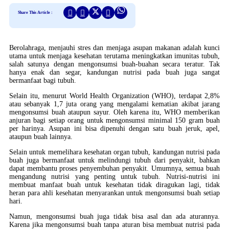
Share This Article :
Berolahraga, menjauhi stres dan menjaga asupan makanan adalah kunci
utama untuk menjaga kesehatan terutama meningkatkan imunitas tubuh,
salah satunya dengan mengonsumsi buah-buahan secara teratur. Tak
hanya enak dan segar, kandungan nutrisi pada buah juga sangat
bermanfaat bagi tubuh.
Selain itu, menurut World Health Organization (WHO), terdapat 2,8%
atau sebanyak 1,7 juta orang yang mengalami kematian akibat jarang
mengonsumsi buah ataupun sayur. Oleh karena itu, WHO memberikan
anjuran bagi setiap orang untuk mengonsumsi minimal 150 gram buah
per harinya. Asupan ini bisa dipenuhi dengan satu buah jeruk, apel,
ataupun buah lainnya.
Selain untuk memelihara kesehatan organ tubuh, kandungan nutrisi pada
buah juga bermanfaat untuk melindungi tubuh dari penyakit, bahkan
dapat membantu proses penyembuhan penyakit. Umumnya, semua buah
mengandung nutrisi yang penting untuk tubuh. Nutrisi-nutrisi ini
membuat manfaat buah untuk kesehatan tidak diragukan lagi, tidak
heran para ahli kesehatan menyarankan untuk mengonsumsi buah setiap
hari.
Namun, mengonsumsi buah juga tidak bisa asal dan ada aturannya.
Karena jika mengonsumsi buah tanpa aturan bisa membuat nutrisi pada