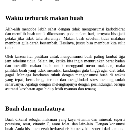
Waktu terburuk makan buah
Alih-alih mencoba lebih sehat dengan tidak mengonsumsi karbohidrat
dan memilih buah untuk dikonsumsi pada malam hari, ternyata bisa jadi
petaka jika tidak tahu aturannya. Makan buah sebelum tidur malahan
membuat gula darah bertambah. Hasilnya, justru bisa membuat kita sulit
tidur.
Oleh karena itu, pastikan untuk mengonsumsi buah paling lambat tiga
jam sebelum tidur. Selain itu, ketika kita ingin menurunkan berat badan
dan memilih makan buah untuk mengganti menu makanan, maka
pilihlah buah yang tidak memiliki kandungan gula tinggi agar diet tidak
gagal. Menjaga kesehatan tubuh dengan mengonsumsi buah di waktu
yang tepat, berolahraga teratur dan menghindari stres memang sudah
seharusnya. Apalagi dengan melengkapinya dengan perlindungan berupa
asuransi kesehatan agar hidup lebih nyaman dan tenang.
Buah dan manfaatnya
Buah dikenal sebagai makanan yang kaya vitamin dan mineral, seperti
potasium, serat, vitamin C, asam folat, dan lain-lain. Dengan konsumsi
buah, Anda bisa mencegah berbagai risiko penyakit, seperti dari jantung,