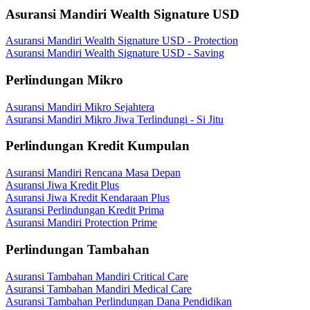
Asuransi Mandiri Wealth Signature USD
Asuransi Mandiri Wealth Signature USD - Protection
Asuransi Mandiri Wealth Signature USD - Saving
Perlindungan Mikro
Asuransi Mandiri Mikro Sejahtera
Asuransi Mandiri Mikro Jiwa Terlindungi - Si Jitu
Perlindungan Kredit Kumpulan
Asuransi Mandiri Rencana Masa Depan
Asuransi Jiwa Kredit Plus
Asuransi Jiwa Kredit Kendaraan Plus
Asuransi Perlindungan Kredit Prima
Asuransi Mandiri Protection Prime
Perlindungan Tambahan
Asuransi Tambahan Mandiri Critical Care
Asuransi Tambahan Mandiri Medical Care
Asuransi Tambahan Perlindungan Dana Pendidikan