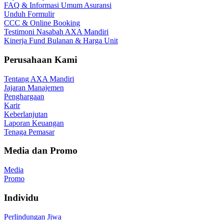
FAQ & Informasi Umum Asuransi
Unduh Formulir
CCC & Online Booking
Testimoni Nasabah AXA Mandiri
Kinerja Fund Bulanan & Harga Unit
Perusahaan Kami
Tentang AXA Mandiri
Jajaran Manajemen
Penghargaan
Karir
Keberlanjutan
Laporan Keuangan
Tenaga Pemasar
Media dan Promo
Media
Promo
Individu
Perlindungan Jiwa