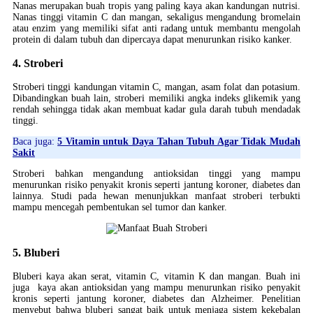
Nanas merupakan buah tropis yang paling kaya akan kandungan nutrisi.
Nanas tinggi vitamin C dan mangan, sekaligus mengandung bromelain
atau enzim yang memiliki sifat anti radang untuk membantu mengolah
protein di dalam tubuh dan dipercaya dapat menurunkan risiko kanker.
4. Stroberi
Stroberi tinggi kandungan vitamin C, mangan, asam folat dan potasium.
Dibandingkan buah lain, stroberi memiliki angka indeks glikemik yang
rendah sehingga tidak akan membuat kadar gula darah tubuh mendadak
tinggi.
Baca juga:
5 Vitamin untuk Daya Tahan Tubuh Agar Tidak Mudah
Sakit
Stroberi bahkan mengandung antioksidan tinggi yang mampu
menurunkan risiko penyakit kronis seperti jantung koroner, diabetes dan
lainnya. Studi pada hewan menunjukkan manfaat stroberi terbukti
mampu mencegah pembentukan sel tumor dan kanker.
5. Bluberi
Bluberi kaya akan serat, vitamin C, vitamin K dan mangan. Buah ini
juga kaya akan antioksidan yang mampu menurunkan risiko penyakit
kronis seperti jantung koroner, diabetes dan Alzheimer. Penelitian
menyebut bahwa bluberi sangat baik untuk menjaga sistem kekebalan