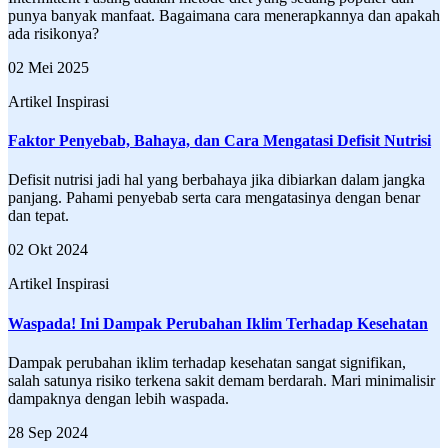
punya banyak manfaat. Bagaimana cara menerapkannya dan apakah
ada risikonya?
02 Mei 2025
Artikel Inspirasi
Faktor Penyebab, Bahaya, dan Cara Mengatasi Defisit Nutrisi
Defisit nutrisi jadi hal yang berbahaya jika dibiarkan dalam jangka
panjang. Pahami penyebab serta cara mengatasinya dengan benar
dan tepat.
02 Okt 2024
Artikel Inspirasi
Waspada! Ini Dampak Perubahan Iklim Terhadap Kesehatan
Dampak perubahan iklim terhadap kesehatan sangat signifikan,
salah satunya risiko terkena sakit demam berdarah. Mari minimalisir
dampaknya dengan lebih waspada.
28 Sep 2024