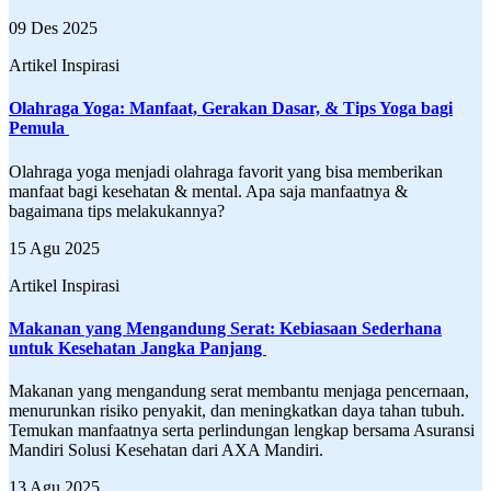
09 Des 2025
Artikel Inspirasi
Olahraga Yoga: Manfaat, Gerakan Dasar, & Tips Yoga bagi
Pemula
Olahraga yoga menjadi olahraga favorit yang bisa memberikan
manfaat bagi kesehatan & mental. Apa saja manfaatnya &
bagaimana tips melakukannya?
15 Agu 2025
Artikel Inspirasi
Makanan yang Mengandung Serat: Kebiasaan Sederhana
untuk Kesehatan Jangka Panjang
Makanan yang mengandung serat membantu menjaga pencernaan,
menurunkan risiko penyakit, dan meningkatkan daya tahan tubuh.
Temukan manfaatnya serta perlindungan lengkap bersama Asuransi
Mandiri Solusi Kesehatan dari AXA Mandiri.
13 Agu 2025