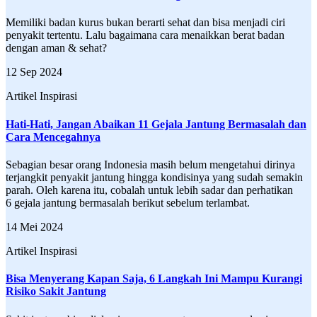
Memiliki badan kurus bukan berarti sehat dan bisa menjadi ciri
penyakit tertentu. Lalu bagaimana cara menaikkan berat badan
dengan aman & sehat?
12 Sep 2024
Artikel Inspirasi
Hati-Hati, Jangan Abaikan 11 Gejala Jantung Bermasalah dan
Cara Mencegahnya
Sebagian besar orang Indonesia masih belum mengetahui dirinya
terjangkit penyakit jantung hingga kondisinya yang sudah semakin
parah. Oleh karena itu, cobalah untuk lebih sadar dan perhatikan
6 gejala jantung bermasalah berikut sebelum terlambat.
14 Mei 2024
Artikel Inspirasi
Bisa Menyerang Kapan Saja, 6 Langkah Ini Mampu Kurangi
Risiko Sakit Jantung