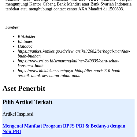
mengunjungi Kantor Cabang Bank Mandiri atau Bank Syariah Indonesia
terdekat atau menghubungi contact center AXA Mandiri di 1500803.
Sumber:
Klikdokter
Idntimes
Halodoc
https://yankes.kemkes.go.id/view_artikel/2682/berbagai-manfaat-
buah-buahan
https://www.rri.co.id/semarang/kuliner/849935/cara-sehat-
konsumsi-buah
https://www.klikdokter.com/gaya-hidup/diet-nutrisi/10-buah-
terbaik-untuk-kesehatan-tubuh-anda
Aset Penerbit
Pilih Artikel Terkait
Artikel Inspirasi
Mengenal Manfaat Program BPJS PBI & Bedanya dengan
Non-PBI