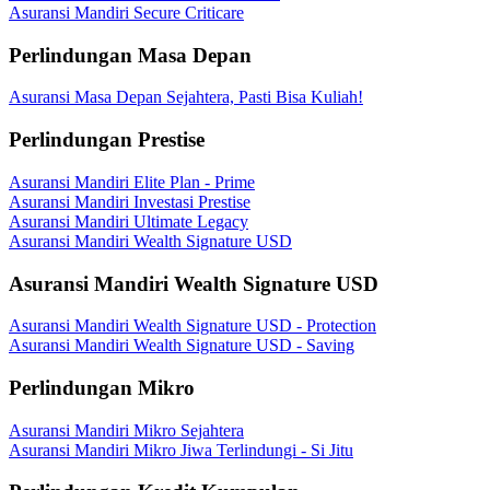
Asuransi Mandiri Secure Criticare
Perlindungan Masa Depan
Asuransi Masa Depan Sejahtera, Pasti Bisa Kuliah!
Perlindungan Prestise
Asuransi Mandiri Elite Plan - Prime
Asuransi Mandiri Investasi Prestise
Asuransi Mandiri Ultimate Legacy
Asuransi Mandiri Wealth Signature USD
Asuransi Mandiri Wealth Signature USD
Asuransi Mandiri Wealth Signature USD - Protection
Asuransi Mandiri Wealth Signature USD - Saving
Perlindungan Mikro
Asuransi Mandiri Mikro Sejahtera
Asuransi Mandiri Mikro Jiwa Terlindungi - Si Jitu