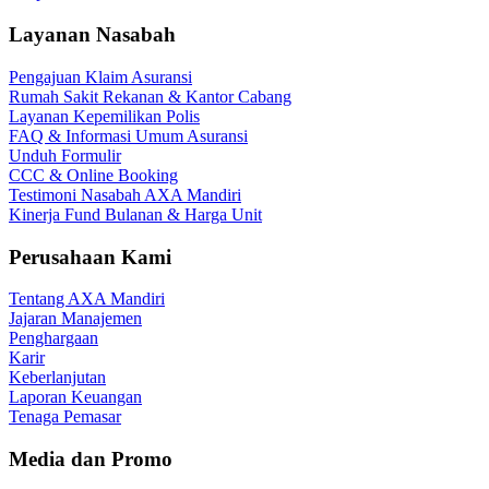
Layanan Nasabah
Pengajuan Klaim Asuransi
Rumah Sakit Rekanan & Kantor Cabang
Layanan Kepemilikan Polis
FAQ & Informasi Umum Asuransi
Unduh Formulir
CCC & Online Booking
Testimoni Nasabah AXA Mandiri
Kinerja Fund Bulanan & Harga Unit
Perusahaan Kami
Tentang AXA Mandiri
Jajaran Manajemen
Penghargaan
Karir
Keberlanjutan
Laporan Keuangan
Tenaga Pemasar
Media dan Promo