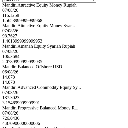
Mandiri Attractive Equity Money Rupiah
07/08/26
116.1258
1.5653999999999968
Mandiri Attractive Equity Money Syar...
07/08/26
98.7627
1.4013999999999953
Mandiri Amanah Equity Syariah Rupiah
07/08/26
106.3684
2.0789999999999935
Mandiri Balanced Offshore USD
06/08/26
14.078
14.078
Mandiri Advanced Commodity Equity Sy...
07/08/26
187.3023
3.154699999999991
Mandiri Progressive Balanced Money R...
07/08/26
726.0436
4.870900000000006