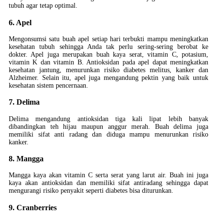
tubuh agar tetap optimal.
6. Apel
Mengonsumsi satu buah apel setiap hari terbukti mampu meningkatkan
kesehatan tubuh sehingga Anda tak perlu sering-sering berobat ke
dokter. Apel juga merupakan buah kaya serat, vitamin C, potasium,
vitamin K dan vitamin B. Antioksidan pada apel dapat meningkatkan
kesehatan jantung, menurunkan risiko diabetes melitus, kanker dan
Alzheimer. Selain itu, apel juga mengandung pektin yang baik untuk
kesehatan sistem pencernaan.
7. Delima
Delima mengandung antioksidan tiga kali lipat lebih banyak
dibandingkan teh hijau maupun anggur merah. Buah delima juga
memiliki sifat anti radang dan diduga mampu menurunkan risiko
kanker.
8. Mangga
Mangga kaya akan vitamin C serta serat yang larut air. Buah ini juga
kaya akan antioksidan dan memiliki sifat antiradang sehingga dapat
mengurangi risiko penyakit seperti diabetes bisa diturunkan.
9. Cranberries