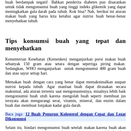
buah berdampak negatif. Bahkan penderita diabetes pun disarankan
untuk tidak mengonsumsi buah yang tinggi indeks glikemik yang dapat
meningkatkan gula darah pada tubuh. Kok bisa? Nah, berikut ini aturan
makan buah yang harus kita ketahui agar nutrisi buah benar-benar
menyehatkan tubuh.
Tips konsumsi buah yang tepat dan
menyehatkan
Kementerian Kesehatan (Kemenkes) menganjurkan porsi makan buah
sebanyak 150 gram atau setara dengan sepertiga piring makan.
Sedangkan, WHO menganjurkan untuk mengonsumsi 400 gram buah
dan atau sayur setiap hari.
Memakan buah dengan cara yang benar dapat memaksimalkan asupan
nutrisi kepada tubuh. Agar manfaat buah dapat dirasakan secara
maksimal, ada aturan tertentu saat mengonsumsinya, misalnya lebih baik
mengonsumsi buah utuh karena mengolah buah seperti membuat jus
ternyata akan mengurangi serat, vitamin, mineral, dan enzim dalam
buah dan membuat lonjakan kadar gula darah.
Baca juga:
12 Buah Penurun Kolesterol dengan Cepat dan Lezat
Dikonsumsi
Selain itu, hindari mengonsumsi buah setelah makan karena buah akan