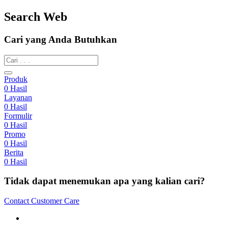
Search Web
Cari yang Anda Butuhkan
Produk
0
Hasil
Layanan
0
Hasil
Formulir
0
Hasil
Promo
0
Hasil
Berita
0
Hasil
Tidak dapat menemukan apa yang kalian cari?
Contact Customer Care