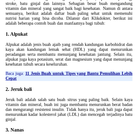
stroke, batu ginjal dan lainnya. Sebagian besar buah mengandung
vitamin dan mineral yang sangat baik bagi kesehatan. Namun di antara
semuanya, berikut adalah daftar buah paling sehat untuk memenuhi
nutrisi harian yang bisa dicoba. Dilansir dari Klikdokter, berikut ini
adalah beberapa contoh buah dan manfaatnya bagi tubuh:
1. Alpukat
Alpukat adalah jenis buah ajaib yang rendah kandungan karbohidrat dan
kaya akan kandungan lemak sehat (HDL) yang dapat menurunkan
peradangan serta membantu menunjang kesehatan jantung. Selain itu,
alpukat juga kaya potasium, serat dan magnesium yang dapat menunjang
kesehatan tubuh secara keseluruhan.
Baca juga:
11 Jenis Buah untuk Tipes yang Bantu Pemulihan Lebih
Cepat
2. Jeruk bali
Jeruk bali adalah salah satu buah sitrus yang paling baik. Selain kaya
vitamin dan mineral, buah ini juga membantu menurunkan berat badan
dan mengurangi resistensi insulin. Tidak hanya itu, jeruk bali juga dapat
menurunkan kadar kolesterol jahat (LDL) dan mencegah terjadinya batu
ginjal.
3. Nanas