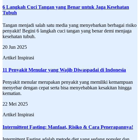
6 Langkah Cuci Tangan yang Benar untuk Jaga Kesehatan
Tubuh
Tangan menjadi salah satu media yang menyebarkan berbagai risiko
penyakit! Begini 6 langkah cuci tangan yang benar demi menjaga
kesehatan tubuh.
20 Jun 2025
Artikel Inspirasi
11 Penyakit Menular yang Wajib Diwaspadai di Indonesia
Penyakit menular merupakan penyakit yang memiliki kemampuan
menyebar dengan cepat serta bisa menyebabkan kesakitan hingga
kematian.
22 Mei 2025
Artikel Inspirasi
Intermittent Fasting: Manfaat, Risiko & Cara Penerapannya!
Intermittent Fasting adalah metode diet yang sedang populer dan