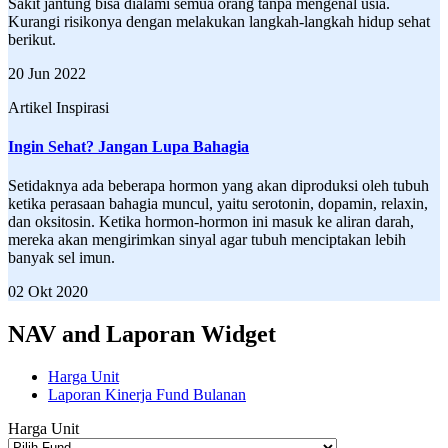
Sakit jantung bisa dialami semua orang tanpa mengenal usia.
Kurangi risikonya dengan melakukan langkah-langkah hidup sehat
berikut.
20 Jun 2022
Artikel Inspirasi
Ingin Sehat? Jangan Lupa Bahagia
Setidaknya ada beberapa hormon yang akan diproduksi oleh tubuh
ketika perasaan bahagia muncul, yaitu serotonin, dopamin, relaxin,
dan oksitosin. Ketika hormon-hormon ini masuk ke aliran darah,
mereka akan mengirimkan sinyal agar tubuh menciptakan lebih
banyak sel imun.
02 Okt 2020
NAV and Laporan Widget
Harga Unit
Laporan Kinerja Fund Bulanan
Harga Unit