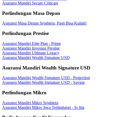
Asuransi Mandiri Secure Criticare
Perlindungan Masa Depan
Asuransi Masa Depan Sejahtera, Pasti Bisa Kuliah!
Perlindungan Prestise
Asuransi Mandiri Elite Plan - Prime
Asuransi Mandiri Investasi Prestise
Asuransi Mandiri Ultimate Legacy
Asuransi Mandiri Wealth Signature USD
Asuransi Mandiri Wealth Signature USD
Asuransi Mandiri Wealth Signature USD - Protection
Asuransi Mandiri Wealth Signature USD - Saving
Perlindungan Mikro
Asuransi Mandiri Mikro Sejahtera
Asuransi Mandiri Mikro Jiwa Terlindungi - Si Jitu