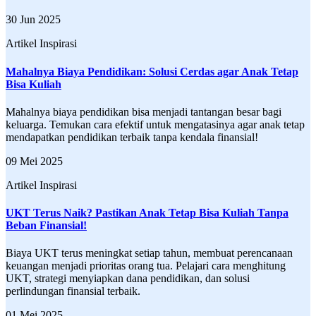
30 Jun 2025
Artikel Inspirasi
Mahalnya Biaya Pendidikan: Solusi Cerdas agar Anak Tetap
Bisa Kuliah
Mahalnya biaya pendidikan bisa menjadi tantangan besar bagi
keluarga. Temukan cara efektif untuk mengatasinya agar anak tetap
mendapatkan pendidikan terbaik tanpa kendala finansial!
09 Mei 2025
Artikel Inspirasi
UKT Terus Naik? Pastikan Anak Tetap Bisa Kuliah Tanpa
Beban Finansial!
Biaya UKT terus meningkat setiap tahun, membuat perencanaan
keuangan menjadi prioritas orang tua. Pelajari cara menghitung
UKT, strategi menyiapkan dana pendidikan, dan solusi
perlindungan finansial terbaik.
01 Mei 2025