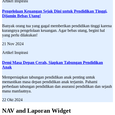
Artikel Inspirasi
Pengelolaan Keuangan Sejak Dini untuk Pendidikan Tinggi,
Dijamin Bebas Utang!
Banyak orang tua yang gagal memberikan pendidikan tinggi karena
kurangnya pengelolaan keuangan. Agar bebas utang, begini hal
yang perlu dilakukan!
21 Nov 2024
Artikel Inspirasi
Demi Masa Depan Cerah, Siapkan Tabungan Pendidikan
Anak
Mempersiapkan tabungan pendidikan anak penting untuk
memastikan masa depan pendidikan anak terjamin. Pahami
perbedaan tabungan pendidikan dan asuransi pendidikan dan sejauh
mana manfaatnya.
22 Okt 2024
NAV and Laporan Widget