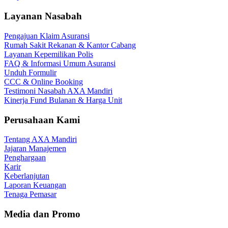
Layanan Nasabah
Pengajuan Klaim Asuransi
Rumah Sakit Rekanan & Kantor Cabang
Layanan Kepemilikan Polis
FAQ & Informasi Umum Asuransi
Unduh Formulir
CCC & Online Booking
Testimoni Nasabah AXA Mandiri
Kinerja Fund Bulanan & Harga Unit
Perusahaan Kami
Tentang AXA Mandiri
Jajaran Manajemen
Penghargaan
Karir
Keberlanjutan
Laporan Keuangan
Tenaga Pemasar
Media dan Promo