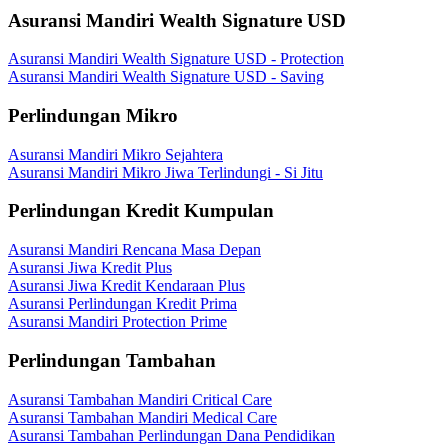
Asuransi Mandiri Wealth Signature USD
Asuransi Mandiri Wealth Signature USD - Protection
Asuransi Mandiri Wealth Signature USD - Saving
Perlindungan Mikro
Asuransi Mandiri Mikro Sejahtera
Asuransi Mandiri Mikro Jiwa Terlindungi - Si Jitu
Perlindungan Kredit Kumpulan
Asuransi Mandiri Rencana Masa Depan
Asuransi Jiwa Kredit Plus
Asuransi Jiwa Kredit Kendaraan Plus
Asuransi Perlindungan Kredit Prima
Asuransi Mandiri Protection Prime
Perlindungan Tambahan
Asuransi Tambahan Mandiri Critical Care
Asuransi Tambahan Mandiri Medical Care
Asuransi Tambahan Perlindungan Dana Pendidikan