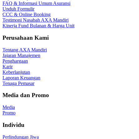
FAQ & Informasi Umum Asuransi
Unduh Formulir
CCC & Online Booking
Testimoni Nasabah AXA Mandiri
Kinerja Fund Bulanan & Harga Unit
Perusahaan Kami
Tentang AXA Mandiri
Jajaran Manajemen
Penghargaan
Karir
Keberlanjutan
Laporan Keuangan
Tenaga Pemasar
Media dan Promo
Media
Promo
Individu
Perlindungan Jiwa