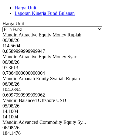
Harga Unit
Laporan Kinerja Fund Bulanan
Harga Unit
Mandiri Attractive Equity Money Rupiah
06/08/26
114.5604
0.8589999999999947
Mandiri Attractive Equity Money Syar...
06/08/26
97.3613
0.7864000000000004
Mandiri Amanah Equity Syariah Rupiah
06/08/26
104.2894
0.6997999999999962
Mandiri Balanced Offshore USD
05/08/26
14.1004
14.1004
Mandiri Advanced Commodity Equity Sy...
06/08/26
184.1476