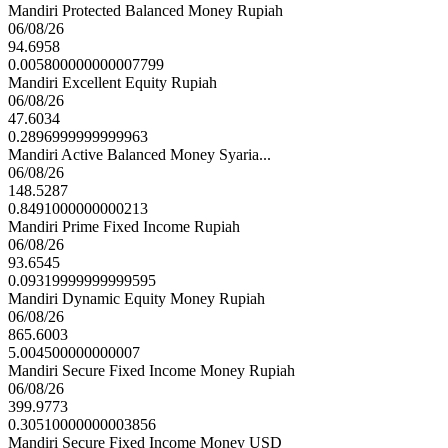
Mandiri Protected Balanced Money Rupiah
06/08/26
94.6958
0.005800000000007799
Mandiri Excellent Equity Rupiah
06/08/26
47.6034
0.2896999999999963
Mandiri Active Balanced Money Syaria...
06/08/26
148.5287
0.8491000000000213
Mandiri Prime Fixed Income Rupiah
06/08/26
93.6545
0.09319999999999595
Mandiri Dynamic Equity Money Rupiah
06/08/26
865.6003
5.004500000000007
Mandiri Secure Fixed Income Money Rupiah
06/08/26
399.9773
0.30510000000003856
Mandiri Secure Fixed Income Money USD