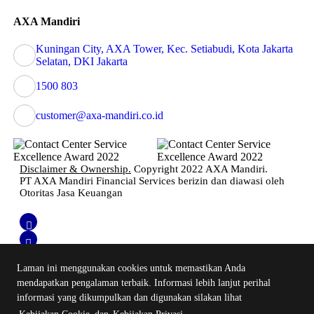
AXA Mandiri
Kuningan City, AXA Tower, Kec. Setiabudi, Kota Jakarta
Selatan, DKI Jakarta
1500 803
customer@axa-mandiri.co.id
Disclaimer & Ownership.
Copyright 2022 AXA Mandiri.
PT AXA Mandiri Financial Services berizin dan diawasi oleh
Otoritas Jasa Keuangan
Laman ini menggunakan cookies untuk memastikan Anda
mendapatkan pengalaman terbaik. Informasi lebih lanjut perihal
informasi yang dikumpulkan dan digunakan silakan lihat
Login Emma