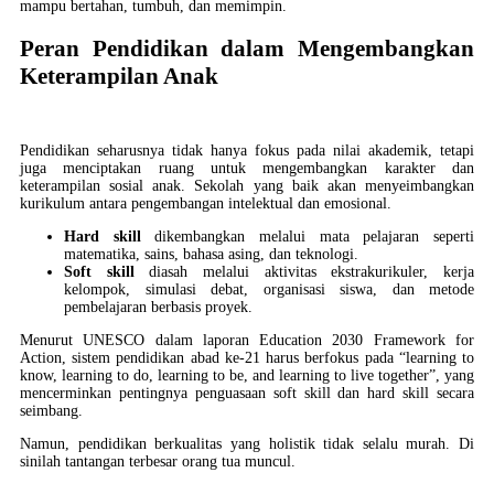
mampu bertahan, tumbuh, dan memimpin.
Peran Pendidikan dalam Mengembangkan
Keterampilan Anak
Pendidikan seharusnya tidak hanya fokus pada nilai akademik, tetapi
juga menciptakan ruang untuk mengembangkan karakter dan
keterampilan sosial anak. Sekolah yang baik akan menyeimbangkan
kurikulum antara pengembangan intelektual dan emosional.
Hard skill
dikembangkan melalui mata pelajaran seperti
matematika, sains, bahasa asing, dan teknologi.
Soft skill
diasah melalui aktivitas ekstrakurikuler, kerja
kelompok, simulasi debat, organisasi siswa, dan metode
pembelajaran berbasis proyek.
Menurut UNESCO dalam laporan Education 2030 Framework for
Action, sistem pendidikan abad ke-21 harus berfokus pada “learning to
know, learning to do, learning to be, and learning to live together”, yang
mencerminkan pentingnya penguasaan soft skill dan hard skill secara
seimbang.
Namun, pendidikan berkualitas yang holistik tidak selalu murah. Di
sinilah tantangan terbesar orang tua muncul.