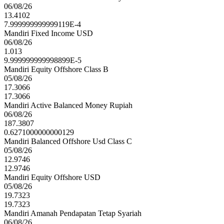
06/08/26
13.4102
7.999999999999119E-4
Mandiri Fixed Income USD
06/08/26
1.013
9.999999999998899E-5
Mandiri Equity Offshore Class B
05/08/26
17.3066
17.3066
Mandiri Active Balanced Money Rupiah
06/08/26
187.3807
0.6271000000000129
Mandiri Balanced Offshore Usd Class C
05/08/26
12.9746
12.9746
Mandiri Equity Offshore USD
05/08/26
19.7323
19.7323
Mandiri Amanah Pendapatan Tetap Syariah
06/08/26