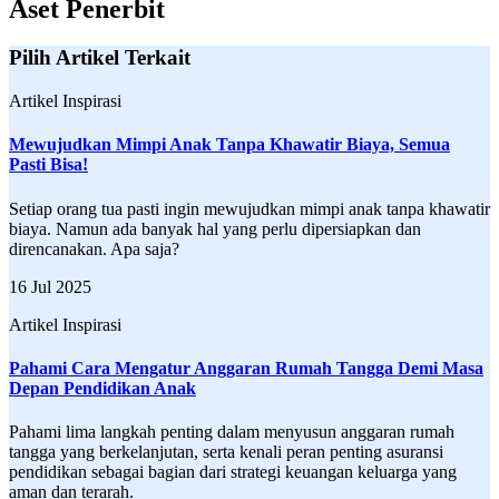
Aset Penerbit
Pilih Artikel Terkait
Artikel Inspirasi
Mewujudkan Mimpi Anak Tanpa Khawatir Biaya, Semua
Pasti Bisa!
Setiap orang tua pasti ingin mewujudkan mimpi anak tanpa khawatir
biaya. Namun ada banyak hal yang perlu dipersiapkan dan
direncanakan. Apa saja?
16 Jul 2025
Artikel Inspirasi
Pahami Cara Mengatur Anggaran Rumah Tangga Demi Masa
Depan Pendidikan Anak
Pahami lima langkah penting dalam menyusun anggaran rumah
tangga yang berkelanjutan, serta kenali peran penting asuransi
pendidikan sebagai bagian dari strategi keuangan keluarga yang
aman dan terarah.