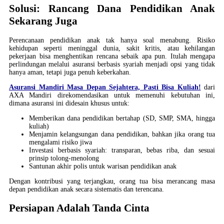
Solusi: Rancang Dana Pendidikan Anak
Sekarang Juga
Perencanaan pendidikan anak tak hanya soal menabung. Risiko
kehidupan seperti meninggal dunia, sakit kritis, atau kehilangan
pekerjaan bisa menghentikan rencana sebaik apa pun. Itulah mengapa
perlindungan melalui asuransi berbasis syariah menjadi opsi yang tidak
hanya aman, tetapi juga penuh keberkahan.
Asuransi Mandiri Masa Depan Sejahtera, Pasti Bisa Kuliah!
dari
AXA Mandiri direkomendasikan untuk memenuhi kebutuhan ini,
dimana asuransi ini didesain khusus untuk:
Memberikan dana pendidikan bertahap (SD, SMP, SMA, hingga
kuliah)
Menjamin kelangsungan dana pendidikan, bahkan jika orang tua
mengalami risiko jiwa
Investasi berbasis syariah: transparan, bebas riba, dan sesuai
prinsip tolong-menolong
Santunan akhir polis untuk warisan pendidikan anak
Dengan kontribusi yang terjangkau, orang tua bisa merancang masa
depan pendidikan anak secara sistematis dan terencana.
Persiapan Adalah Tanda Cinta