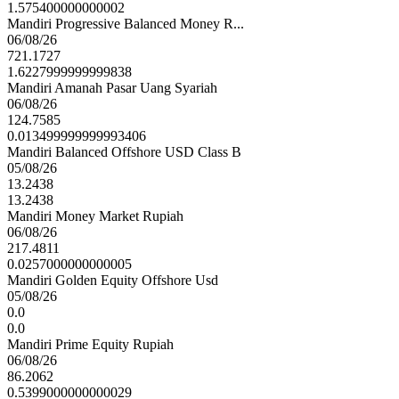
1.575400000000002
Mandiri Progressive Balanced Money R...
06/08/26
721.1727
1.6227999999999838
Mandiri Amanah Pasar Uang Syariah
06/08/26
124.7585
0.013499999999993406
Mandiri Balanced Offshore USD Class B
05/08/26
13.2438
13.2438
Mandiri Money Market Rupiah
06/08/26
217.4811
0.0257000000000005
Mandiri Golden Equity Offshore Usd
05/08/26
0.0
0.0
Mandiri Prime Equity Rupiah
06/08/26
86.2062
0.5399000000000029