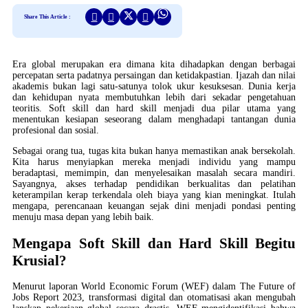
Share This Article :
Era global merupakan era dimana kita dihadapkan dengan berbagai
percepatan serta padatnya persaingan dan ketidakpastian. Ijazah dan nilai
akademis bukan lagi satu-satunya tolok ukur kesuksesan. Dunia kerja
dan kehidupan nyata membutuhkan lebih dari sekadar pengetahuan
teoritis. Soft skill dan hard skill menjadi dua pilar utama yang
menentukan kesiapan seseorang dalam menghadapi tantangan dunia
profesional dan sosial.
Sebagai orang tua, tugas kita bukan hanya memastikan anak bersekolah.
Kita harus menyiapkan mereka menjadi individu yang mampu
beradaptasi, memimpin, dan menyelesaikan masalah secara mandiri.
Sayangnya, akses terhadap pendidikan berkualitas dan pelatihan
keterampilan kerap terkendala oleh biaya yang kian meningkat. Itulah
mengapa, perencanaan keuangan sejak dini menjadi pondasi penting
menuju masa depan yang lebih baik.
Mengapa Soft Skill dan Hard Skill Begitu
Krusial?
Menurut laporan World Economic Forum (WEF) dalam The Future of
Jobs Report 2023, transformasi digital dan otomatisasi akan mengubah