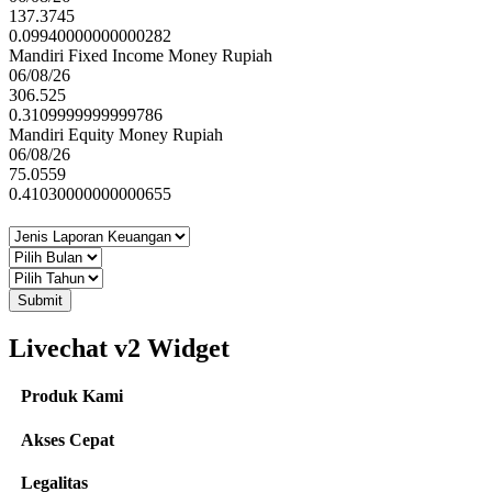
137.3745
0.09940000000000282
Mandiri Fixed Income Money Rupiah
06/08/26
306.525
0.3109999999999786
Mandiri Equity Money Rupiah
06/08/26
75.0559
0.41030000000000655
Submit
Livechat v2 Widget
Produk Kami
Akses Cepat
Legalitas