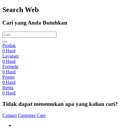
Search Web
Cari yang Anda Butuhkan
Produk
0
Hasil
Layanan
0
Hasil
Formulir
0
Hasil
Promo
0
Hasil
Berita
0
Hasil
Tidak dapat menemukan apa yang kalian cari?
Contact Customer Care