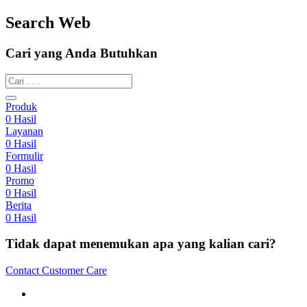
Search Web
Cari yang Anda Butuhkan
Produk
0
Hasil
Layanan
0
Hasil
Formulir
0
Hasil
Promo
0
Hasil
Berita
0
Hasil
Tidak dapat menemukan apa yang kalian cari?
Contact Customer Care