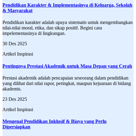
Pendidikan Karakter & Implementasinya di Keluarga, Sekolah
& Masyarakat
Pendidikan karakter adalah upaya sistematis untuk mengembangkan
nilai-nilai moral, etika, dan sikap positif. Begini cara
impelementasinya di lingkungan.
30 Des 2025
Artikel Inspirasi
Pentingnya Prestasi Akademik untuk Masa Depan yang Cerah
Prestasi akademik adalah pencapaian seseorang dalam pendidikan
yang dilihat dari nilai rapor, peringkat, maupun kejuaraan di bidang
akademis.
23 Des 2025
Artikel Inspirasi
Mengenal Pendidikan Inklusif & Biaya yang Perlu
Dipersiapkan