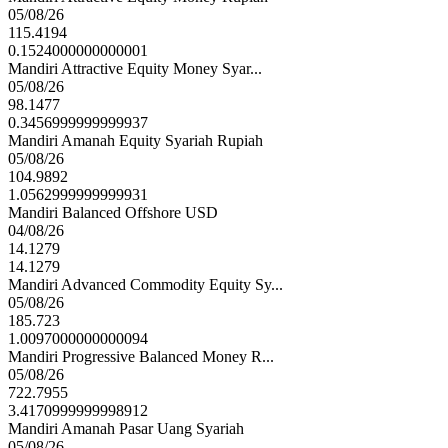
05/08/26
115.4194
0.1524000000000001
Mandiri Attractive Equity Money Syar...
05/08/26
98.1477
0.3456999999999937
Mandiri Amanah Equity Syariah Rupiah
05/08/26
104.9892
1.0562999999999931
Mandiri Balanced Offshore USD
04/08/26
14.1279
14.1279
Mandiri Advanced Commodity Equity Sy...
05/08/26
185.723
1.0097000000000094
Mandiri Progressive Balanced Money R...
05/08/26
722.7955
3.4170999999998912
Mandiri Amanah Pasar Uang Syariah
05/08/26