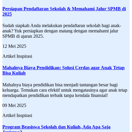
Persiapan Pendaftaran Sekolah & Memahami Jalur SPMB di
2025
Sudah siapkah Anda melakukan pendaftaran sekolah bagi anak-
anak? Yuk persiapkan dengan matang dengan memahami jalur
SPMB di ajaran 2025.
12 Mei 2025
Artikel Inspirasi
Mahalnya Biaya Pendidikan: Solusi Cerdas agar Anak Tetap
Bisa Kuliah
Mahalnya biaya pendidikan bisa menjadi tantangan besar bagi
keluarga. Temukan cara efektif untuk mengatasinya agar anak tetap
mendapatkan pendidikan terbaik tanpa kendala finansial!
09 Mei 2025
Artikel Inspirasi
Program Beasiswa Sekolah dan Kuliah, Ada Apa Saja