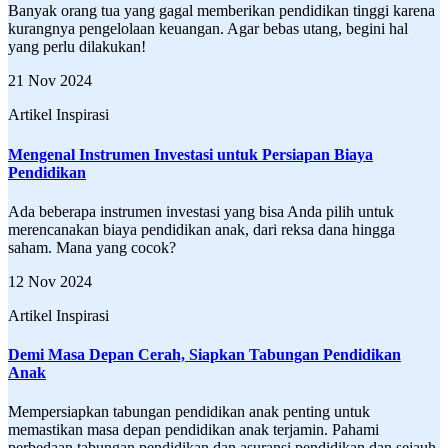
Banyak orang tua yang gagal memberikan pendidikan tinggi karena
kurangnya pengelolaan keuangan. Agar bebas utang, begini hal
yang perlu dilakukan!
21 Nov 2024
Artikel Inspirasi
Mengenal Instrumen Investasi untuk Persiapan Biaya
Pendidikan
Ada beberapa instrumen investasi yang bisa Anda pilih untuk
merencanakan biaya pendidikan anak, dari reksa dana hingga
saham. Mana yang cocok?
12 Nov 2024
Artikel Inspirasi
Demi Masa Depan Cerah, Siapkan Tabungan Pendidikan
Anak
Mempersiapkan tabungan pendidikan anak penting untuk
memastikan masa depan pendidikan anak terjamin. Pahami
perbedaan tabungan pendidikan dan asuransi pendidikan dan sejauh