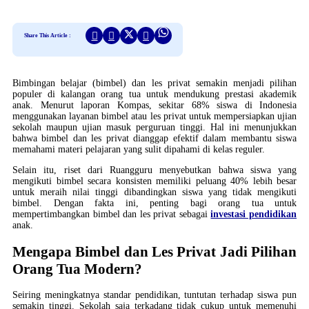
Share This Article :
Bimbingan belajar (bimbel) dan les privat semakin menjadi pilihan
populer di kalangan orang tua untuk mendukung prestasi akademik
anak. Menurut laporan Kompas, sekitar 68% siswa di Indonesia
menggunakan layanan bimbel atau les privat untuk mempersiapkan ujian
sekolah maupun ujian masuk perguruan tinggi. Hal ini menunjukkan
bahwa bimbel dan les privat dianggap efektif dalam membantu siswa
memahami materi pelajaran yang sulit dipahami di kelas reguler.
Selain itu, riset dari Ruangguru menyebutkan bahwa siswa yang
mengikuti bimbel secara konsisten memiliki peluang 40% lebih besar
untuk meraih nilai tinggi dibandingkan siswa yang tidak mengikuti
bimbel. Dengan fakta ini, penting bagi orang tua untuk
mempertimbangkan bimbel dan les privat sebagai
investasi pendidikan
anak.
Mengapa Bimbel dan Les Privat Jadi Pilihan
Orang Tua Modern?
Seiring meningkatnya standar pendidikan, tuntutan terhadap siswa pun
semakin tinggi. Sekolah saja terkadang tidak cukup untuk memenuhi