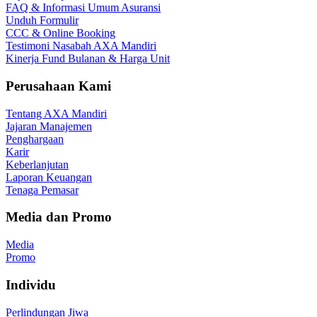
FAQ & Informasi Umum Asuransi
Unduh Formulir
CCC & Online Booking
Testimoni Nasabah AXA Mandiri
Kinerja Fund Bulanan & Harga Unit
Perusahaan Kami
Tentang AXA Mandiri
Jajaran Manajemen
Penghargaan
Karir
Keberlanjutan
Laporan Keuangan
Tenaga Pemasar
Media dan Promo
Media
Promo
Individu
Perlindungan Jiwa