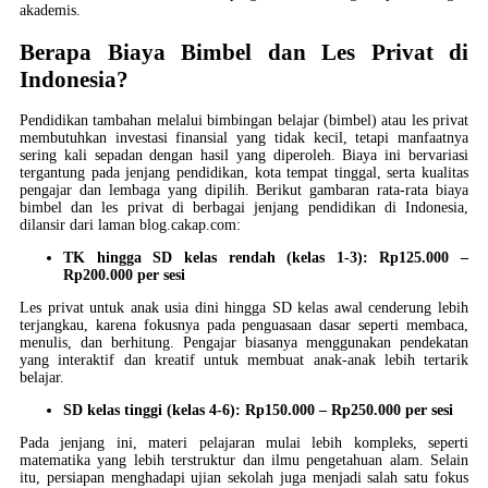
akademis.
Berapa Biaya Bimbel dan Les Privat di
Indonesia?
Pendidikan tambahan melalui bimbingan belajar (bimbel) atau les privat
membutuhkan investasi finansial yang tidak kecil, tetapi manfaatnya
sering kali sepadan dengan hasil yang diperoleh. Biaya ini bervariasi
tergantung pada jenjang pendidikan, kota tempat tinggal, serta kualitas
pengajar dan lembaga yang dipilih. Berikut gambaran rata-rata biaya
bimbel dan les privat di berbagai jenjang pendidikan di Indonesia,
dilansir dari laman blog.cakap.com:
TK hingga SD kelas rendah (kelas 1-3): Rp125.000 –
Rp200.000 per sesi
Les privat untuk anak usia dini hingga SD kelas awal cenderung lebih
terjangkau, karena fokusnya pada penguasaan dasar seperti membaca,
menulis, dan berhitung. Pengajar biasanya menggunakan pendekatan
yang interaktif dan kreatif untuk membuat anak-anak lebih tertarik
belajar.
SD kelas tinggi (kelas 4-6): Rp150.000 – Rp250.000 per sesi
Pada jenjang ini, materi pelajaran mulai lebih kompleks, seperti
matematika yang lebih terstruktur dan ilmu pengetahuan alam. Selain
itu, persiapan menghadapi ujian sekolah juga menjadi salah satu fokus