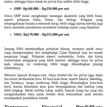
utama, sehingga biaya untuk les privat bisa sedikit lebih tinggi.
SMP: Rp160.000 – Rp250.000 per sesi
Siswa SMP mulai menghadapi tantangan akademik yang lebih besar,
seperti pelajaran fisika, kimia, dan biologi. Pengajar yang
berpengalaman biasanya mematok harga lebih tinggi karena mereka juga
harus memiliki pemahaman mendalam terhadap materi yang diajarkan.
SMA: Rp170.000 – Rp255.000 per sesi
Jenjang SMA membutuhkan perhatian khusus, terutama untuk siswa
yang mempersiapkan diri menghadapi Ujian Nasional atau tes masuk
perguruan tinggi. Pelajaran seperti matematika, fisika, dan kimia
memerlukan pengajaran yang lebih intensif, sehingga biaya les privat
pada jenjang ini cenderung lebih tinggi dibandingkan jenjang
sebelumnya.
Menurut laporan Kompas.com, biaya bimbel dan les privat juga dapat
bervariasi berdasarkan kota. Di kota-kota besar seperti Jakarta, Bandung,
dan Surabaya, harga cenderung lebih tinggi dibandingkan kota-kota
kecil, karena kebutuhan akan guru berpengalaman dan fasilitas yang
lebih lengkap. Meski terlihat cukup mahal, banyak orang tua yang rela
mengalokasikan dana untuk bimbel demi memastikan anak mereka
mendapatkan pendidikan terbaik.