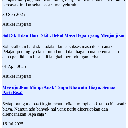
percaya diri dan sehat secara menyeluruh.
30 Sep 2025
Artikel Inspirasi
Soft Skill dan Hard Skill: Bekal Masa Depan yang Menjanjikan
Soft skill dan hard skill adalah kunci sukses masa depan anak.
Pelajari pentingnya keterampilan ini dan bagaimana perencanaan
dana pendidikan bisa jadi langkah perlindungan terbaik.
01 Agu 2025
Artikel Inspirasi
Mewujudkan Mimpi Anak Tanpa Khawatir Biaya, Semua
Pasti Bisa!
Setiap orang tua pasti ingin mewujudkan mimpi anak tanpa khawatir
biaya. Namun ada banyak hal yang perlu dipersiapkan dan
direncanakan. Apa saja?
16 Jul 2025