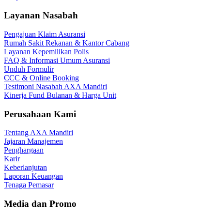
Layanan Nasabah
Pengajuan Klaim Asuransi
Rumah Sakit Rekanan & Kantor Cabang
Layanan Kepemilikan Polis
FAQ & Informasi Umum Asuransi
Unduh Formulir
CCC & Online Booking
Testimoni Nasabah AXA Mandiri
Kinerja Fund Bulanan & Harga Unit
Perusahaan Kami
Tentang AXA Mandiri
Jajaran Manajemen
Penghargaan
Karir
Keberlanjutan
Laporan Keuangan
Tenaga Pemasar
Media dan Promo