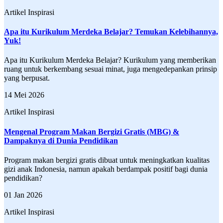
Artikel Inspirasi
Apa itu Kurikulum Merdeka Belajar? Temukan Kelebihannya,
Yuk!
Apa itu Kurikulum Merdeka Belajar? Kurikulum yang memberikan
ruang untuk berkembang sesuai minat, juga mengedepankan prinsip
yang berpusat.
14 Mei 2026
Artikel Inspirasi
Mengenal Program Makan Bergizi Gratis (MBG) &
Dampaknya di Dunia Pendidikan
Program makan bergizi gratis dibuat untuk meningkatkan kualitas
gizi anak Indonesia, namun apakah berdampak positif bagi dunia
pendidikan?
01 Jan 2026
Artikel Inspirasi