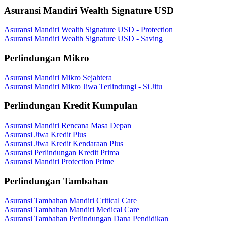
Asuransi Mandiri Wealth Signature USD
Asuransi Mandiri Wealth Signature USD - Protection
Asuransi Mandiri Wealth Signature USD - Saving
Perlindungan Mikro
Asuransi Mandiri Mikro Sejahtera
Asuransi Mandiri Mikro Jiwa Terlindungi - Si Jitu
Perlindungan Kredit Kumpulan
Asuransi Mandiri Rencana Masa Depan
Asuransi Jiwa Kredit Plus
Asuransi Jiwa Kredit Kendaraan Plus
Asuransi Perlindungan Kredit Prima
Asuransi Mandiri Protection Prime
Perlindungan Tambahan
Asuransi Tambahan Mandiri Critical Care
Asuransi Tambahan Mandiri Medical Care
Asuransi Tambahan Perlindungan Dana Pendidikan