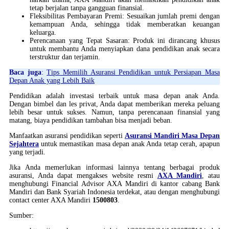
tetap berjalan tanpa gangguan finansial.
Fleksibilitas Pembayaran Premi: Sesuaikan jumlah premi dengan
kemampuan Anda, sehingga tidak memberatkan keuangan
keluarga.
Perencanaan yang Tepat Sasaran: Produk ini dirancang khusus
untuk membantu Anda menyiapkan dana pendidikan anak secara
terstruktur dan terjamin.
Baca juga
:
Tips Memilih Asuransi Pendidikan untuk Persiapan Masa
Depan Anak yang Lebih Baik
Pendidikan adalah investasi terbaik untuk masa depan anak Anda.
Dengan bimbel dan les privat, Anda dapat memberikan mereka peluang
lebih besar untuk sukses. Namun, tanpa perencanaan finansial yang
matang, biaya pendidikan tambahan bisa menjadi beban.
Manfaatkan asuransi pendidikan seperti
Asuransi Mandiri Masa Depan
Sejahtera
untuk memastikan masa depan anak Anda tetap cerah, apapun
yang terjadi.
Jika Anda memerlukan informasi lainnya tentang berbagai produk
asuransi, Anda dapat mengakses website resmi
AXA Mandiri
, atau
menghubungi Financial Advisor AXA Mandiri di kantor cabang Bank
Mandiri dan Bank Syariah Indonesia terdekat, atau dengan menghubungi
contact center AXA Mandiri
1500803
.
Sumber: