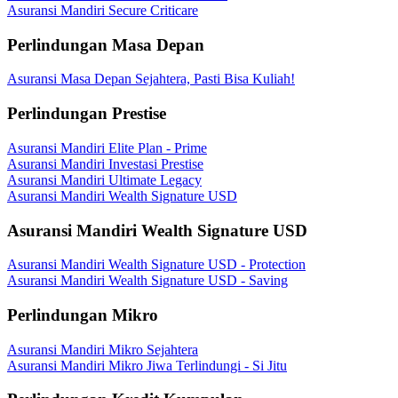
Asuransi Mandiri Secure Criticare
Perlindungan Masa Depan
Asuransi Masa Depan Sejahtera, Pasti Bisa Kuliah!
Perlindungan Prestise
Asuransi Mandiri Elite Plan - Prime
Asuransi Mandiri Investasi Prestise
Asuransi Mandiri Ultimate Legacy
Asuransi Mandiri Wealth Signature USD
Asuransi Mandiri Wealth Signature USD
Asuransi Mandiri Wealth Signature USD - Protection
Asuransi Mandiri Wealth Signature USD - Saving
Perlindungan Mikro
Asuransi Mandiri Mikro Sejahtera
Asuransi Mandiri Mikro Jiwa Terlindungi - Si Jitu