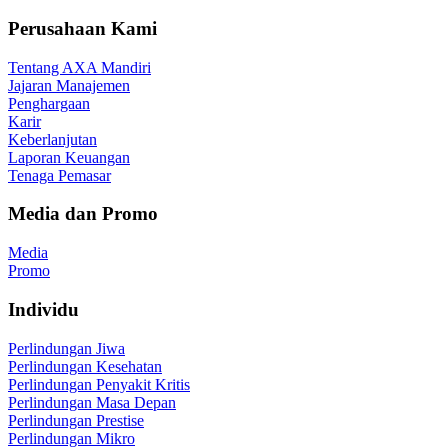
Perusahaan Kami
Tentang AXA Mandiri
Jajaran Manajemen
Penghargaan
Karir
Keberlanjutan
Laporan Keuangan
Tenaga Pemasar
Media dan Promo
Media
Promo
Individu
Perlindungan Jiwa
Perlindungan Kesehatan
Perlindungan Penyakit Kritis
Perlindungan Masa Depan
Perlindungan Prestise
Perlindungan Mikro