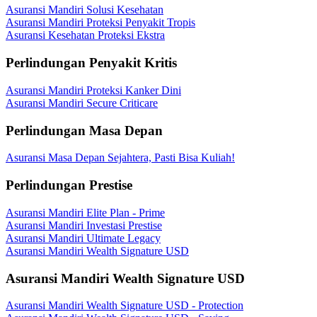
Asuransi Mandiri Solusi Kesehatan
Asuransi Mandiri Proteksi Penyakit Tropis
Asuransi Kesehatan Proteksi Ekstra
Perlindungan Penyakit Kritis
Asuransi Mandiri Proteksi Kanker Dini
Asuransi Mandiri Secure Criticare
Perlindungan Masa Depan
Asuransi Masa Depan Sejahtera, Pasti Bisa Kuliah!
Perlindungan Prestise
Asuransi Mandiri Elite Plan - Prime
Asuransi Mandiri Investasi Prestise
Asuransi Mandiri Ultimate Legacy
Asuransi Mandiri Wealth Signature USD
Asuransi Mandiri Wealth Signature USD
Asuransi Mandiri Wealth Signature USD - Protection