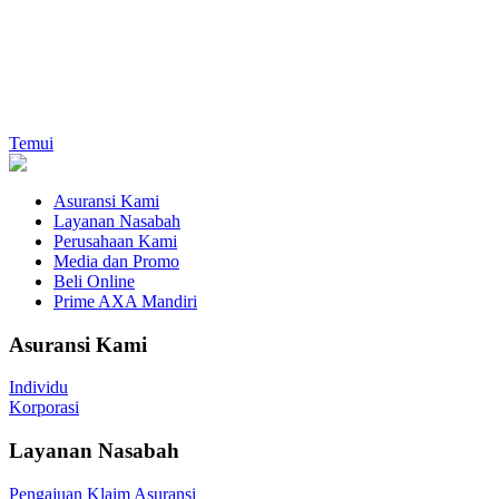
Temui
Asuransi Kami
Layanan Nasabah
Perusahaan Kami
Media dan Promo
Beli Online
Prime AXA Mandiri
Asuransi Kami
Individu
Korporasi
Layanan Nasabah
Pengajuan Klaim Asuransi