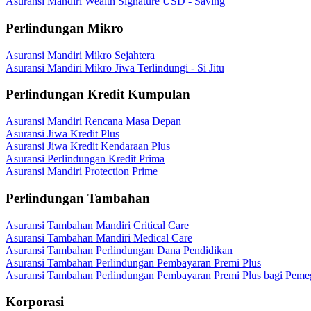
Asuransi Mandiri Wealth Signature USD - Saving
Perlindungan Mikro
Asuransi Mandiri Mikro Sejahtera
Asuransi Mandiri Mikro Jiwa Terlindungi - Si Jitu
Perlindungan Kredit Kumpulan
Asuransi Mandiri Rencana Masa Depan
Asuransi Jiwa Kredit Plus
Asuransi Jiwa Kredit Kendaraan Plus
Asuransi Perlindungan Kredit Prima
Asuransi Mandiri Protection Prime
Perlindungan Tambahan
Asuransi Tambahan Mandiri Critical Care
Asuransi Tambahan Mandiri Medical Care
Asuransi Tambahan Perlindungan Dana Pendidikan
Asuransi Tambahan Perlindungan Pembayaran Premi Plus
Asuransi Tambahan Perlindungan Pembayaran Premi Plus bagi Peme
Korporasi