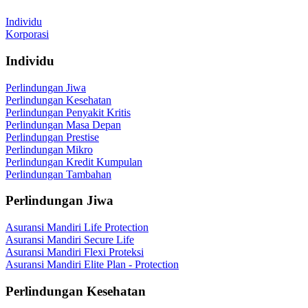
Individu
Korporasi
Individu
Perlindungan Jiwa
Perlindungan Kesehatan
Perlindungan Penyakit Kritis
Perlindungan Masa Depan
Perlindungan Prestise
Perlindungan Mikro
Perlindungan Kredit Kumpulan
Perlindungan Tambahan
Perlindungan Jiwa
Asuransi Mandiri Life Protection
Asuransi Mandiri Secure Life
Asuransi Mandiri Flexi Proteksi
Asuransi Mandiri Elite Plan - Protection
Perlindungan Kesehatan