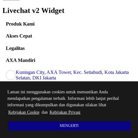
Livechat v2 Widget
Produk Kami
Akses Cepat
Legalitas
AXA Mandiri
Kuningan City, AXA Tower, Kec. Setiabudi, Kota Jakarta
Selatan, DKI Jakarta
1500 803
Laman ini menggunakan cookies untuk memastikan Anda
mendapatkan pengalaman terbaik. Informasi lebih lanjut perihal
informasi yang dikumpulkan dan digunakan silakan lihat
customer@axa-mandiri.co.id
Kebijakan Cookie
dan
Kebijakan Privasi
(nasabah reguler)
MENGERTI
(nasabah prioritas)