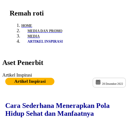
Remah roti
HOME
MEDIA DAN PROMO
MEDIA
ARTIKEL INSPIRASI
Aset Penerbit
Artikel Inspirasi
Artikel Inspirasi
28 Desember 2022
Cara Sederhana Menerapkan Pola
Hidup Sehat dan Manfaatnya