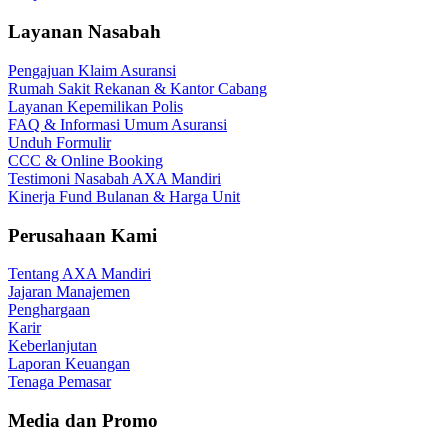
Layanan Nasabah
Pengajuan Klaim Asuransi
Rumah Sakit Rekanan & Kantor Cabang
Layanan Kepemilikan Polis
FAQ & Informasi Umum Asuransi
Unduh Formulir
CCC & Online Booking
Testimoni Nasabah AXA Mandiri
Kinerja Fund Bulanan & Harga Unit
Perusahaan Kami
Tentang AXA Mandiri
Jajaran Manajemen
Penghargaan
Karir
Keberlanjutan
Laporan Keuangan
Tenaga Pemasar
Media dan Promo