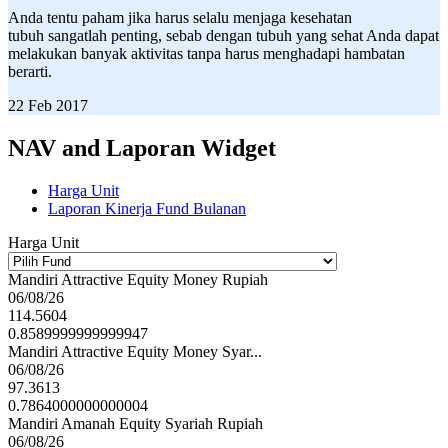
Anda tentu paham jika harus selalu menjaga kesehatan
tubuh sangatlah penting, sebab dengan tubuh yang sehat Anda dapat
melakukan banyak aktivitas tanpa harus menghadapi hambatan
berarti.
22 Feb 2017
NAV and Laporan Widget
Harga Unit
Laporan Kinerja Fund Bulanan
Harga Unit
Mandiri Attractive Equity Money Rupiah
06/08/26
114.5604
0.8589999999999947
Mandiri Attractive Equity Money Syar...
06/08/26
97.3613
0.7864000000000004
Mandiri Amanah Equity Syariah Rupiah
06/08/26