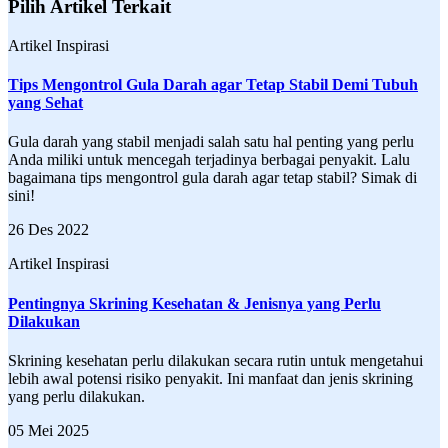
Pilih Artikel Terkait
Artikel Inspirasi
Tips Mengontrol Gula Darah agar Tetap Stabil Demi Tubuh
yang Sehat
Gula darah yang stabil menjadi salah satu hal penting yang perlu
Anda miliki untuk mencegah terjadinya berbagai penyakit. Lalu
bagaimana tips mengontrol gula darah agar tetap stabil? Simak di
sini!
26 Des 2022
Artikel Inspirasi
Pentingnya Skrining Kesehatan & Jenisnya yang Perlu
Dilakukan
Skrining kesehatan perlu dilakukan secara rutin untuk mengetahui
lebih awal potensi risiko penyakit. Ini manfaat dan jenis skrining
yang perlu dilakukan.
05 Mei 2025