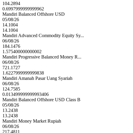
104.2894
0.6997999999999962
Mandiri Balanced Offshore USD
05/08/26
14.1004
14.1004
Mandiri Advanced Commodity Equity Sy...
06/08/26
184.1476
1.575400000000002
Mandiri Progressive Balanced Money R...
06/08/26
721.1727
1.6227999999999838
Mandiri Amanah Pasar Uang Syariah
06/08/26
124.7585
0.013499999999993406
Mandiri Balanced Offshore USD Class B
05/08/26
13.2438
13.2438
Mandiri Money Market Rupiah
06/08/26
217.4811