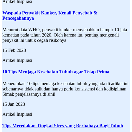
Artikel Inspirasi
Waspada Penyakit Kanker, Kenali Penyebab &
Pencegahannya
Menurut data WHO, penyakit kanker menyebabkan hampir 10 juta
kematian pada tahun 2020. Oleh karena itu, penting mengenali
penyakit ini untuk cegah risikonya
15 Feb 2023
Artikel Inspirasi
10 Tips Menjaga Kesehatan Tubuh agar Tetap Prima
Menerapkan 10 tips menjaga kesehatan tubuh yang ada di artikel ini
sebenarnya tidak sulit dan hanya perlu konsistensi dan kedisiplinan.
Simak penjelasannya di sini!
15 Jan 2023
Artikel Inspirasi
Tips Meredakan Tingkat Stres yang Berbahaya Bagi Tubuh