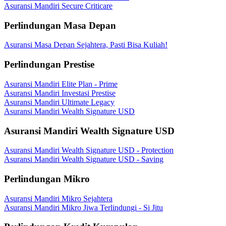
Asuransi Mandiri Secure Criticare
Perlindungan Masa Depan
Asuransi Masa Depan Sejahtera, Pasti Bisa Kuliah!
Perlindungan Prestise
Asuransi Mandiri Elite Plan - Prime
Asuransi Mandiri Investasi Prestise
Asuransi Mandiri Ultimate Legacy
Asuransi Mandiri Wealth Signature USD
Asuransi Mandiri Wealth Signature USD
Asuransi Mandiri Wealth Signature USD - Protection
Asuransi Mandiri Wealth Signature USD - Saving
Perlindungan Mikro
Asuransi Mandiri Mikro Sejahtera
Asuransi Mandiri Mikro Jiwa Terlindungi - Si Jitu