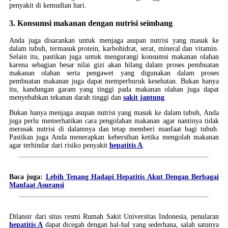
penyakit di kemudian hari.
3. Konsumsi makanan dengan nutrisi seimbang
Anda juga disarankan untuk menjaga asupan nutrisi yang masuk ke
dalam tubuh, termasuk protein, karbohidrat, serat, mineral dan vitamin.
Selain itu, pastikan juga untuk mengurangi konsumsi makanan olahan
karena sebagian besar nilai gizi akan hilang dalam proses pembuatan
makanan olahan serta pengawet yang digunakan dalam proses
pembuatan makanan juga dapat memperburuk kesehatan. Bukan hanya
itu, kandungan garam yang tinggi pada makanan olahan juga dapat
menyebabkan tekanan darah tinggi dan
sakit jantung
.
Bukan hanya menjaga asupan nutrisi yang masuk ke dalam tubuh, Anda
juga perlu memerhatikan cara pengolahan makanan agar nantinya tidak
merusak nutrisi di dalamnya dan tetap memberi manfaat bagi tubuh.
Pastikan juga Anda menerapkan kebersihan ketika mengolah makanan
agar terhindar dari risiko penyakit
hepatitis A
.
Baca juga:
Lebih Tenang Hadapi Hepatitis Akut Dengan Berbagai
Manfaat Asuransi
Dilansir dari situs resmi Rumah Sakit Universitas Indonesia, penularan
hepatitis A
dapat dicegah dengan hal-hal yang sederhana, salah satunya