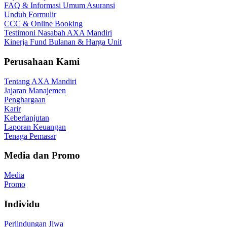
FAQ & Informasi Umum Asuransi
Unduh Formulir
CCC & Online Booking
Testimoni Nasabah AXA Mandiri
Kinerja Fund Bulanan & Harga Unit
Perusahaan Kami
Tentang AXA Mandiri
Jajaran Manajemen
Penghargaan
Karir
Keberlanjutan
Laporan Keuangan
Tenaga Pemasar
Media dan Promo
Media
Promo
Individu
Perlindungan Jiwa