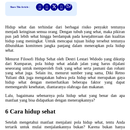
Share This Article :
Hidup sehat dan terhindar dari berbagai risiko penyakit tentunya
menjadi keinginan semua orang. Dengan tubuh yang sehat, maka pikiran
pun jadi lebih sehat hingga berdampak pada kesejahteraan dan kualitas
hidup yang meningkat. Untuk mencapai tujuan hidup tersebut tentunya
dibutuhkan komitmen jangka panjang dalam menerapkan pola hidup
sehat.
Menurut Filosofi Hidup Sehat oleh Destri Lestari Widodo yang dikutip
dari Kumparan, pola hidup sehat adalah jalan yang harus dijalani
seseorang untuk memperoleh fisik yang sehat serta jasmani dan rohani
yang sehat juga. Selain itu, menurut sumber yang sama, Diki Retno
Yuliani dkk juga mengatakan bahwa pola hidup sehat merupakan gaya
hidup sehat dengan memerhatikan beberapa faktor yang dapat
memengaruhi kesehatan, diantaranya olahraga dan makanan.
Lalu, bagaimana sebenarnya pola hidup sehat yang benar dan apa
manfaat yang bisa didapatkan dengan menerapkannya?
6 Cara hidup sehat
Setelah mengetahui manfaat menjalani pola hidup sehat, tentu Anda
tertarik untuk mulai menjalankannya bukan? Karena bukan hanya