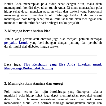
Ketika Anda menerapkan pola hidup sehat dengan rutin, maka akan
memengaruhi kondisi daya tahan tubuh Anda. Di mana menerapkan pola
hidup sehat dapat menekan paparan virus dan bakteri yang berpotensi
menyerang sistem imunitas tubuh. Sehingga ketika Anda konsisten
menerapkan pola hidup sehat, maka imunitas tubuh akan meningkat dan
membantu tubuh terhindar dari berbagai risiko penyakit.
2. Menjaga berat badan ideal
Tubuh yang gemuk atau obesitas juga bisa menjadi pemicu berbagai
penyakit kronis
yang berhubungan dengan jantung dan pembuluh
darah, mulai dari diabetes hingga stroke.
Baca juga: ​​
Tips Kesehatan yang Bisa Anda Lakukan untuk
Mengurangi Risiko Sakit Jantung
3. Meningkatkan stamina dan energi
Pola makan teratur dan rajin berolahraga yang diterapkan selama
menjalani pola hidup sehat juga dapat meningkatkan produksi energi
dalam tubuh. Di mana konsistensi tersebut akan membuat proses
metabolisme tubuh lebih optimal sehingga meningkatkan energi dan