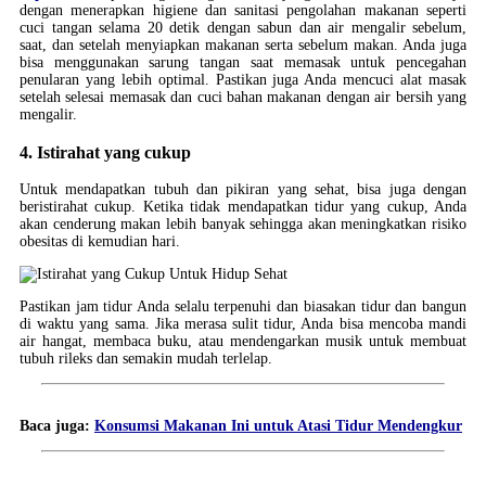
dengan menerapkan higiene dan sanitasi pengolahan makanan seperti
cuci tangan selama 20 detik dengan sabun dan air mengalir sebelum,
saat, dan setelah menyiapkan makanan serta sebelum makan. Anda juga
bisa menggunakan sarung tangan saat memasak untuk pencegahan
penularan yang lebih optimal. Pastikan juga Anda mencuci alat masak
setelah selesai memasak dan cuci bahan makanan dengan air bersih yang
mengalir.
4. Istirahat yang cukup
Untuk mendapatkan tubuh dan pikiran yang sehat, bisa juga dengan
beristirahat cukup. Ketika tidak mendapatkan tidur yang cukup, Anda
akan cenderung makan lebih banyak sehingga akan meningkatkan risiko
obesitas di kemudian hari.
Pastikan jam tidur Anda selalu terpenuhi dan biasakan tidur dan bangun
di waktu yang sama. Jika merasa sulit tidur, Anda bisa mencoba mandi
air hangat, membaca buku, atau mendengarkan musik untuk membuat
tubuh rileks dan semakin mudah terlelap.
Baca juga:
Konsumsi Makanan Ini untuk Atasi Tidur Mendengkur