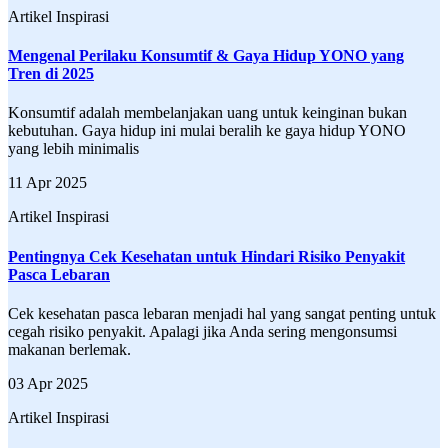
Artikel Inspirasi
Mengenal Perilaku Konsumtif & Gaya Hidup YONO yang
Tren di 2025
Konsumtif adalah membelanjakan uang untuk keinginan bukan
kebutuhan. Gaya hidup ini mulai beralih ke gaya hidup YONO
yang lebih minimalis
11 Apr 2025
Artikel Inspirasi
Pentingnya Cek Kesehatan untuk Hindari Risiko Penyakit
Pasca Lebaran
Cek kesehatan pasca lebaran menjadi hal yang sangat penting untuk
cegah risiko penyakit. Apalagi jika Anda sering mengonsumsi
makanan berlemak.
03 Apr 2025
Artikel Inspirasi