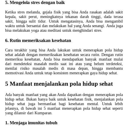
5. Mengelola stres dengan baik
Ketika stres melanda, gejala fisik yang bisa Anda rasakan adalah sakit
kepala, sakit perut, meningkatnya tekanan darah tinggi, dada terasa
sakit, hingga sulit tidur. Untuk mengatasinya, Anda bisa mengambil
waktu untuk bersantai dan melakukan hal yang Anda senangi. Anda juga
bisa melakukan yoga atau meditasi untuk menghindari stres.
6. Rutin memeriksakan kesehatan
Cara terakhir yang bisa Anda lakukan untuk menerapkan pola hidup
sehat adalah dengan memeriksakan kesehatan secara rutin. Dengan rutin
memeriksa kesehatan, Anda bisa mendapatkan banyak manfaat mulai
dari mendeteksi masalah medis saat ini atau yang belum terdeteksi,
menilai risiko masalah medis di masa depan, hingga membantu
memotivasi Anda untuk tetap konsisten menerapkan gaya hidup sehat.
5 Manfaat menjalankan pola hidup sehat
Ada banyak manfaat yang akan Anda dapatkan dengan menerapkan pola
hidup sehat. Bukan hanya baik untuk kesehatan fisik, menjalankan pola
hidup sehat juga bermanfaat bagi kesehatan mental. Untuk lebih
jelasnya, di bawah ini 5 manfaat menerapkan pola hidup sehat seperti
yang dilansir dari Kumparan.
1. Menjaga imunitas tubuh