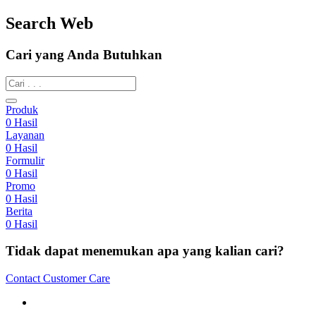
Search Web
Cari yang Anda Butuhkan
Produk
0
Hasil
Layanan
0
Hasil
Formulir
0
Hasil
Promo
0
Hasil
Berita
0
Hasil
Tidak dapat menemukan apa yang kalian cari?
Contact Customer Care