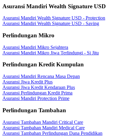
Asuransi Mandiri Wealth Signature USD
Asuransi Mandiri Wealth Signature USD - Protection
Asuransi Mandiri Wealth Signature USD - Saving
Perlindungan Mikro
Asuransi Mandiri Mikro Sejahtera
Asuransi Mandiri Mikro Jiwa Terlindungi - Si Jitu
Perlindungan Kredit Kumpulan
Asuransi Mandiri Rencana Masa Depan
Asuransi Jiwa Kredit Plus
Asuransi Jiwa Kredit Kendaraan Plus
Asuransi Perlindungan Kredit Prima
Asuransi Mandiri Protection Prime
Perlindungan Tambahan
Asuransi Tambahan Mandiri Critical Care
Asuransi Tambahan Mandiri Medical Care
Asuransi Tambahan Perlindungan Dana Pendidikan