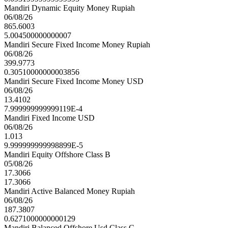
Mandiri Dynamic Equity Money Rupiah
06/08/26
865.6003
5.004500000000007
Mandiri Secure Fixed Income Money Rupiah
06/08/26
399.9773
0.30510000000003856
Mandiri Secure Fixed Income Money USD
06/08/26
13.4102
7.999999999999119E-4
Mandiri Fixed Income USD
06/08/26
1.013
9.999999999998899E-5
Mandiri Equity Offshore Class B
05/08/26
17.3066
17.3066
Mandiri Active Balanced Money Rupiah
06/08/26
187.3807
0.6271000000000129
Mandiri Balanced Offshore Usd Class C