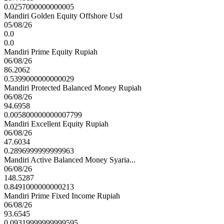
0.0257000000000005
Mandiri Golden Equity Offshore Usd
05/08/26
0.0
0.0
Mandiri Prime Equity Rupiah
06/08/26
86.2062
0.5399000000000029
Mandiri Protected Balanced Money Rupiah
06/08/26
94.6958
0.005800000000007799
Mandiri Excellent Equity Rupiah
06/08/26
47.6034
0.2896999999999963
Mandiri Active Balanced Money Syaria...
06/08/26
148.5287
0.8491000000000213
Mandiri Prime Fixed Income Rupiah
06/08/26
93.6545
0.09319999999999595