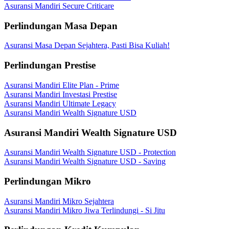
Asuransi Mandiri Secure Criticare
Perlindungan Masa Depan
Asuransi Masa Depan Sejahtera, Pasti Bisa Kuliah!
Perlindungan Prestise
Asuransi Mandiri Elite Plan - Prime
Asuransi Mandiri Investasi Prestise
Asuransi Mandiri Ultimate Legacy
Asuransi Mandiri Wealth Signature USD
Asuransi Mandiri Wealth Signature USD
Asuransi Mandiri Wealth Signature USD - Protection
Asuransi Mandiri Wealth Signature USD - Saving
Perlindungan Mikro
Asuransi Mandiri Mikro Sejahtera
Asuransi Mandiri Mikro Jiwa Terlindungi - Si Jitu