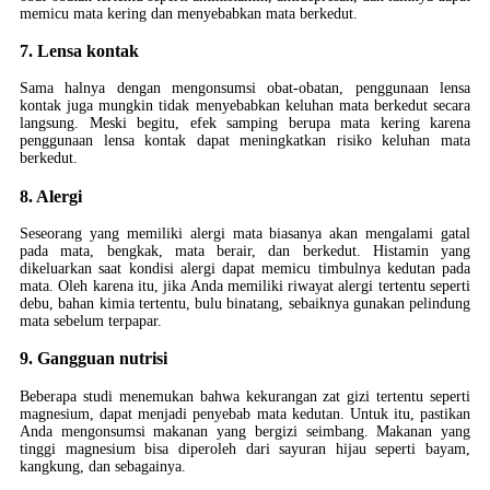
memicu mata kering dan menyebabkan mata berkedut.
7. Lensa kontak
Sama halnya dengan mengonsumsi obat-obatan, penggunaan lensa
kontak juga mungkin tidak menyebabkan keluhan mata berkedut secara
langsung. Meski begitu, efek samping berupa mata kering karena
penggunaan lensa kontak dapat meningkatkan risiko keluhan mata
berkedut.
8. Alergi
Seseorang yang memiliki alergi mata biasanya akan mengalami gatal
pada mata, bengkak, mata berair, dan berkedut. Histamin yang
dikeluarkan saat kondisi alergi dapat memicu timbulnya kedutan pada
mata. Oleh karena itu, jika Anda memiliki riwayat alergi tertentu seperti
debu, bahan kimia tertentu, bulu binatang, sebaiknya gunakan pelindung
mata sebelum terpapar.
9. Gangguan nutrisi
Beberapa studi menemukan bahwa kekurangan zat gizi tertentu seperti
magnesium, dapat menjadi penyebab mata kedutan. Untuk itu, pastikan
Anda mengonsumsi makanan yang bergizi seimbang. Makanan yang
tinggi magnesium bisa diperoleh dari sayuran hijau seperti bayam,
kangkung, dan sebagainya.