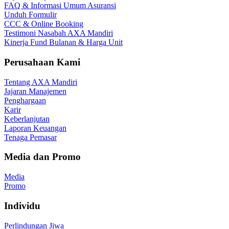
FAQ & Informasi Umum Asuransi
Unduh Formulir
CCC & Online Booking
Testimoni Nasabah AXA Mandiri
Kinerja Fund Bulanan & Harga Unit
Perusahaan Kami
Tentang AXA Mandiri
Jajaran Manajemen
Penghargaan
Karir
Keberlanjutan
Laporan Keuangan
Tenaga Pemasar
Media dan Promo
Media
Promo
Individu
Perlindungan Jiwa