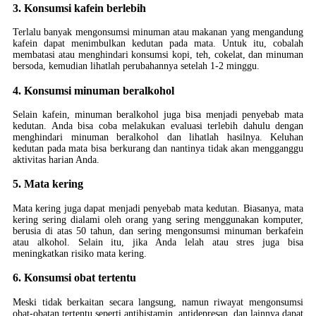
3. Konsumsi kafein berlebih
Terlalu banyak mengonsumsi minuman atau makanan yang mengandung
kafein dapat menimbulkan kedutan pada mata. Untuk itu, cobalah
membatasi atau menghindari konsumsi kopi, teh, cokelat, dan minuman
bersoda, kemudian lihatlah perubahannya setelah 1-2 minggu.
4. Konsumsi minuman beralkohol
Selain kafein, minuman beralkohol juga bisa menjadi penyebab mata
kedutan. Anda bisa coba melakukan evaluasi terlebih dahulu dengan
menghindari minuman beralkohol dan lihatlah hasilnya. Keluhan
kedutan pada mata bisa berkurang dan nantinya tidak akan mengganggu
aktivitas harian Anda.
5. Mata kering
Mata kering juga dapat menjadi penyebab mata kedutan. Biasanya, mata
kering sering dialami oleh orang yang sering menggunakan komputer,
berusia di atas 50 tahun, dan sering mengonsumsi minuman berkafein
atau alkohol. Selain itu, jika Anda lelah atau stres juga bisa
meningkatkan risiko mata kering.
6. Konsumsi obat tertentu
Meski tidak berkaitan secara langsung, namun riwayat mengonsumsi
obat-obatan tertentu seperti antihistamin, antidepresan, dan lainnya dapat