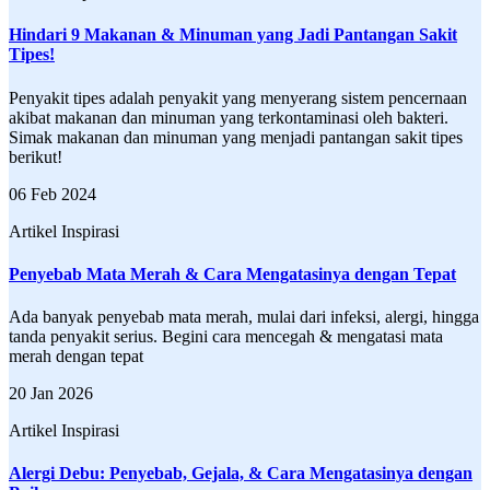
Hindari 9 Makanan & Minuman yang Jadi Pantangan Sakit
Tipes!
Penyakit tipes adalah penyakit yang menyerang sistem pencernaan
akibat makanan dan minuman yang terkontaminasi oleh bakteri.
Simak makanan dan minuman yang menjadi pantangan sakit tipes
berikut!
06 Feb 2024
Artikel Inspirasi
Penyebab Mata Merah & Cara Mengatasinya dengan Tepat
Ada banyak penyebab mata merah, mulai dari infeksi, alergi, hingga
tanda penyakit serius. Begini cara mencegah & mengatasi mata
merah dengan tepat
20 Jan 2026
Artikel Inspirasi
Alergi Debu: Penyebab, Gejala, & Cara Mengatasinya dengan