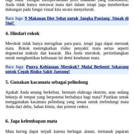
Anda tidak hanya merawat mata dari dalam tetapi juga memberikan
dukungan pada fungsi visual kita secara menyeluruh.
Baca Juga:
9 Makanan Diet Sehat untuk Jangka Panjang, Simak di
Sini!
4. Hindari rokok
Merokok tidak hanya merugikan paru-paru, tetapi juga dapat merusak
mata. Rokok meningkatkan risiko penyakit mata serius seperti
degenerasi makula dan katarak. Jika Anda merokok, pertimbangkan
untuk menghentikan kebiasaan ini demi kesehatan mata.
Baca Juga:
Punya Kebiasaan Merokok? Mulai Berhenti Sekarang
untuk Cegah Risiko Sakit Jantung!
5. Gunakan kacamata sebagai pelindung
Apakah Anda senang berkebun, bermain olahraga ekstrim, atau sedang
bekerja di tempat yang berpotensi berbahaya bagi mata? Pastikan untuk
menggunakan kacamata pelindung yang sesuai untuk melindungi mata
Anda dari debu, bahan kimia, dan potensi cedera.
6. Jaga kelembapan mata
Mata kering dapat terjadi karena berbagai alasan, termasuk paparan