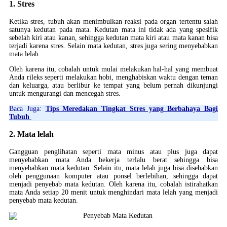
1. Stres
Ketika stres, tubuh akan menimbulkan reaksi pada organ tertentu salah
satunya kedutan pada mata. Kedutan mata ini tidak ada yang spesifik
sebelah kiri atau kanan, sehingga kedutan mata kiri atau mata kanan bisa
terjadi karena stres. Selain mata kedutan, stres juga sering menyebabkan
mata lelah.
Oleh karena itu, cobalah untuk mulai melakukan hal-hal yang membuat
Anda rileks seperti melakukan hobi, menghabiskan waktu dengan teman
dan keluarga, atau berlibur ke tempat yang belum pernah dikunjungi
untuk mengurangi dan mencegah stres.
Baca Juga:
Tips Meredakan Tingkat Stres yang Berbahaya Bagi
Tubuh
2. Mata lelah
Gangguan penglihatan seperti mata minus atau plus juga dapat
menyebabkan mata Anda bekerja terlalu berat sehingga bisa
menyebabkan mata kedutan. Selain itu, mata lelah juga bisa disebabkan
oleh penggunaan komputer atau ponsel berlebihan, sehingga dapat
menjadi penyebab mata kedutan. Oleh karena itu, cobalah istirahatkan
mata Anda setiap 20 menit untuk menghindari mata lelah yang menjadi
penyebab mata kedutan.