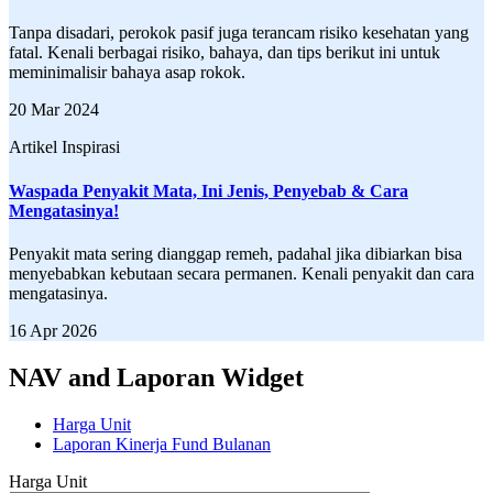
Tanpa disadari, perokok pasif juga terancam risiko kesehatan yang
fatal. Kenali berbagai risiko, bahaya, dan tips berikut ini untuk
meminimalisir bahaya asap rokok.
20 Mar 2024
Artikel Inspirasi
Waspada Penyakit Mata, Ini Jenis, Penyebab & Cara
Mengatasinya!
Penyakit mata sering dianggap remeh, padahal jika dibiarkan bisa
menyebabkan kebutaan secara permanen. Kenali penyakit dan cara
mengatasinya.
16 Apr 2026
NAV and Laporan Widget
Harga Unit
Laporan Kinerja Fund Bulanan
Harga Unit