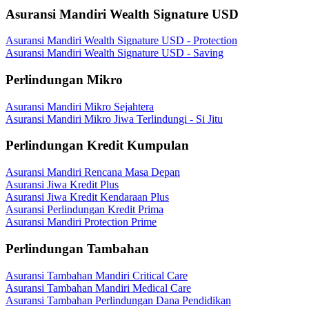
Asuransi Mandiri Wealth Signature USD
Asuransi Mandiri Wealth Signature USD - Protection
Asuransi Mandiri Wealth Signature USD - Saving
Perlindungan Mikro
Asuransi Mandiri Mikro Sejahtera
Asuransi Mandiri Mikro Jiwa Terlindungi - Si Jitu
Perlindungan Kredit Kumpulan
Asuransi Mandiri Rencana Masa Depan
Asuransi Jiwa Kredit Plus
Asuransi Jiwa Kredit Kendaraan Plus
Asuransi Perlindungan Kredit Prima
Asuransi Mandiri Protection Prime
Perlindungan Tambahan
Asuransi Tambahan Mandiri Critical Care
Asuransi Tambahan Mandiri Medical Care
Asuransi Tambahan Perlindungan Dana Pendidikan