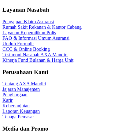
Layanan Nasabah
Pengajuan Klaim Asuransi
Rumah Sakit Rekanan & Kantor Cabang
Layanan Kepemilikan Polis
FAQ & Informasi Umum Asuransi
Unduh Formulir
CCC & Online Booking
Testimoni Nasabah AXA Mandiri
Kinerja Fund Bulanan & Harga Unit
Perusahaan Kami
Tentang AXA Mandiri
Jajaran Manajemen
Penghargaan
Karir
Keberlanjutan
Laporan Keuangan
Tenaga Pemasar
Media dan Promo