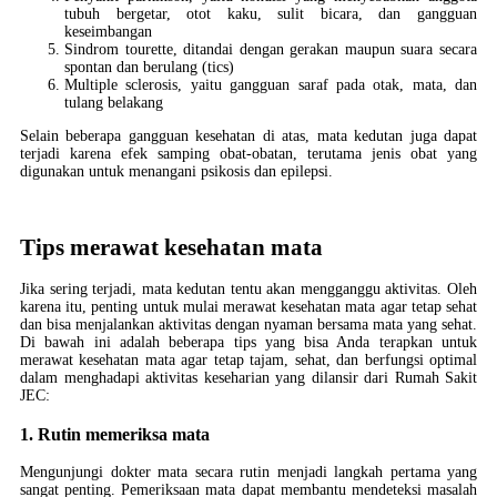
tubuh bergetar, otot kaku, sulit bicara, dan gangguan
keseimbangan
Sindrom tourette, ditandai dengan gerakan maupun suara secara
spontan dan berulang (tics)
Multiple sclerosis, yaitu gangguan saraf pada otak, mata, dan
tulang belakang
Selain beberapa gangguan kesehatan di atas, mata kedutan juga dapat
terjadi karena efek samping obat-obatan, terutama jenis obat yang
digunakan untuk menangani psikosis dan epilepsi.
Tips merawat kesehatan mata
Jika sering terjadi, mata kedutan tentu akan mengganggu aktivitas. Oleh
karena itu, penting untuk mulai merawat kesehatan mata agar tetap sehat
dan bisa menjalankan aktivitas dengan nyaman bersama mata yang sehat.
Di bawah ini adalah beberapa tips yang bisa Anda terapkan untuk
merawat kesehatan mata agar tetap tajam, sehat, dan berfungsi optimal
dalam menghadapi aktivitas keseharian yang dilansir dari Rumah Sakit
JEC:
1. Rutin memeriksa mata
Mengunjungi dokter mata secara rutin menjadi langkah pertama yang
sangat penting. Pemeriksaan mata dapat membantu mendeteksi masalah