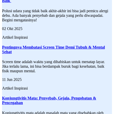
Baik
Polusi udara yang tidak baik akhir-akhir ini bisa jadi pemicu alergi
debu. Ada banyak penyebab dan gejala yang perlu diwaspadai.
Begini mengatasinya!
02 Okt 2025
Artikel Inspirasi
Pentingnya Membatasi Screen Time Demi Tubuh & Mental
Sehat
Screen time adalah waktu yang dihabiskan untuk menatap layar.
Jika terlalu lama, ini bisa berdampak buruk bagi kesehatan, baik
fisik maupun mental.
11 Jun 2025
Artikel Inspirasi
Konjungtivitis Mata: Penyebab, Gejala, Pengobatan &
Pencegahan
Konjungtivitis mata adalah masalah mata yang disebabkan oleh