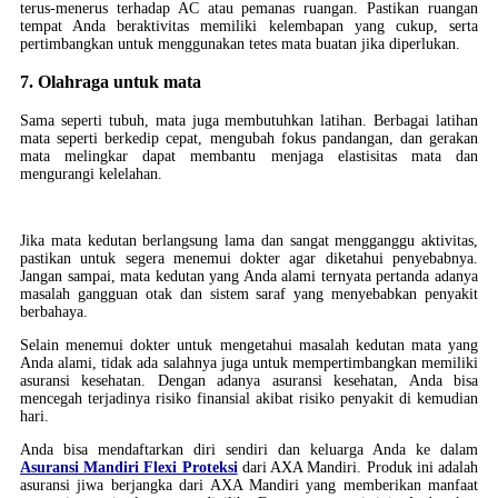
terus-menerus terhadap AC atau pemanas ruangan. Pastikan ruangan
tempat Anda beraktivitas memiliki kelembapan yang cukup, serta
pertimbangkan untuk menggunakan tetes mata buatan jika diperlukan.
7. Olahraga untuk mata
Sama seperti tubuh, mata juga membutuhkan latihan. Berbagai latihan
mata seperti berkedip cepat, mengubah fokus pandangan, dan gerakan
mata melingkar dapat membantu menjaga elastisitas mata dan
mengurangi kelelahan.
Jika mata kedutan berlangsung lama dan sangat mengganggu aktivitas,
pastikan untuk segera menemui dokter agar diketahui penyebabnya.
Jangan sampai, mata kedutan yang Anda alami ternyata pertanda adanya
masalah gangguan otak dan sistem saraf yang menyebabkan penyakit
berbahaya.
Selain menemui dokter untuk mengetahui masalah kedutan mata yang
Anda alami, tidak ada salahnya juga untuk mempertimbangkan memiliki
asuransi kesehatan. Dengan adanya asuransi kesehatan, Anda bisa
mencegah terjadinya risiko finansial akibat risiko penyakit di kemudian
hari.
Anda bisa mendaftarkan diri sendiri dan keluarga Anda ke dalam
Asuransi Mandiri Flexi Proteksi
dari AXA Mandiri. Produk ini adalah
asuransi jiwa berjangka dari AXA Mandiri yang memberikan manfaat