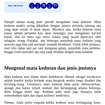
Share This Article :
Hampir semua orang pasti pernah mengalami mata kedutan. Mata
kedutan sendiri sering dikaitkan dengan adanya pertanda tentang apa
yang akan terjadi di masa depan. Misalnya saja, ketika kedutan mata
kanan adalah pertanda kita akan menangis atau mengalami hal-hal
buruk. Hal ini tentu saja mitos belaka yang masih dipercaya oleh
sebagian orang. Padahal, ada beberapa penyebab mata kedutan yang
ternyata juga bisa jadi pertanda masalah kesehatan. Untuk lebih jelasnya,
mari kita bahas satu per satu mengenai gejala, penyebab mata kedutan,
hingga risiko penyakit apa saja yang ditandai dengan mata kedutan.
Mengenal mata kedutan dan jenis-jenisnya
Mata kedutan atau dalam dunia kedokteran dikenal sebagai myokymia
adalah kondisi ketika kelopak mata bergerak sendiri tanpa disadari dan
berulang-ulang. Umumnya, mata kedutan tidak perlu dikhawatirkan,
apalagi jika hanya terjadi sesekali dan berlangsung selama beberapa
detik hingga menit saja. Kedutan pada mata juga biasanya tidak
menyebabkan sakit dan dapat berhenti sendirinya.
Namun, Anda perlu waspada ketika kedutan mata berlangsung lama,