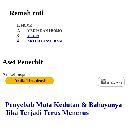
Remah roti
HOME
MEDIA DAN PROMO
MEDIA
ARTIKEL INSPIRASI
Aset Penerbit
Artikel Inspirasi
Artikel Inspirasi
06 Juni 2024
Penyebab Mata Kedutan & Bahayanya
Jika Terjadi Terus Menerus