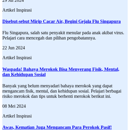
29 Jul 2024
Artikel Inspirasi
Disebut-sebut Mirip Cacar Air, Begini Gejala Flu Singapura
Flu Singapura, salah satu penyakit menular pada anak akibat virus.
Pelajari cara mencegah dan pilihan pengobatannya.
22 Jun 2024
Artikel Inspirasi
Waspada! Bahaya Merokok Bisa Menyerang Fisik, Mental,
dan Kehidupan Sosial
Banyak yang belum menyadari bahaya merokok yang dapat
mengancam fisik, mental, dan kehidupan sosial. Pelajari berbagai
risiko merokok dan tips untuk berhenti merokok berikut ini.
08 Mei 2024
Artikel Inspirasi
Awas, Kematian Juga Mengancam Para Perokok Pasif!