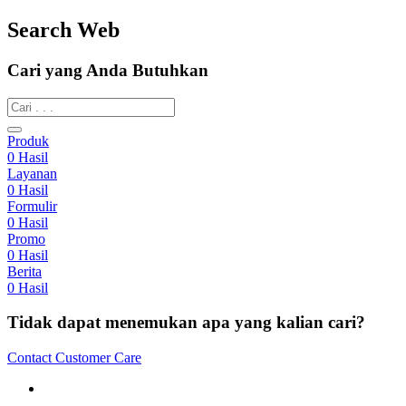
Search Web
Cari yang Anda Butuhkan
Produk
0
Hasil
Layanan
0
Hasil
Formulir
0
Hasil
Promo
0
Hasil
Berita
0
Hasil
Tidak dapat menemukan apa yang kalian cari?
Contact Customer Care