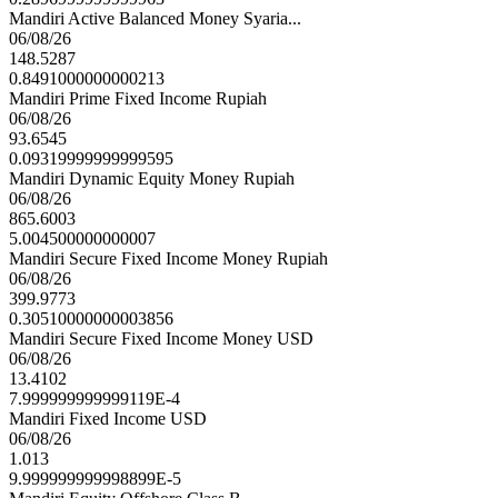
Mandiri Active Balanced Money Syaria...
06/08/26
148.5287
0.8491000000000213
Mandiri Prime Fixed Income Rupiah
06/08/26
93.6545
0.09319999999999595
Mandiri Dynamic Equity Money Rupiah
06/08/26
865.6003
5.004500000000007
Mandiri Secure Fixed Income Money Rupiah
06/08/26
399.9773
0.30510000000003856
Mandiri Secure Fixed Income Money USD
06/08/26
13.4102
7.999999999999119E-4
Mandiri Fixed Income USD
06/08/26
1.013
9.999999999998899E-5