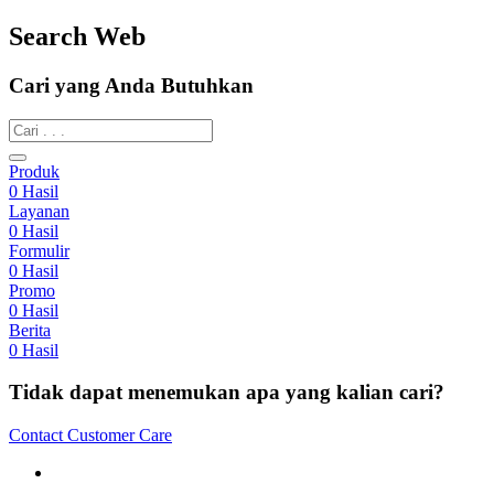
Search Web
Cari yang Anda Butuhkan
Produk
0
Hasil
Layanan
0
Hasil
Formulir
0
Hasil
Promo
0
Hasil
Berita
0
Hasil
Tidak dapat menemukan apa yang kalian cari?
Contact Customer Care