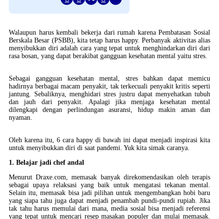
Walaupun harus kembali bekerja dari rumah karena Pembatasan Sosial
Berskala Besar (PSBB), kita tetap harus happy. Perbanyak aktivitas alias
menyibukkan diri adalah cara yang tepat untuk menghindarkan diri dari
rasa bosan, yang dapat berakibat gangguan kesehatan mental yaitu stres.
Sebagai gangguan kesehatan mental, stres bahkan dapat memicu
hadirnya berbagai macam penyakit, tak terkecuali penyakit kritis seperti
jantung. Sebaliknya, menghidari stres justru dapat menyehatkan tubuh
dan jauh dari penyakit. Apalagi jika menjaga kesehatan mental
dilengkapi dengan perlindungan asuransi, hidup makin aman dan
nyaman.
Oleh karena itu, 6 cara happy di bawah ini dapat menjadi inspirasi kita
untuk menyibukkan diri di saat pandemi. Yuk kita simak caranya.
1. Belajar jadi chef andal
Menurut Draxe.com, memasak banyak direkomendasikan oleh terapis
sebagai upaya relaksasi yang baik untuk mengatasi tekanan mental.
Selain itu, memasak bisa jadi pilihan untuk mengembangkan hobi baru
yang siapa tahu juga dapat menjadi penambah pundi-pundi rupiah. Jika
tak tahu harus memulai dari mana, media sosial bisa menjadi referensi
yang tepat untuk mencari resep masakan populer dan mulai memasak.