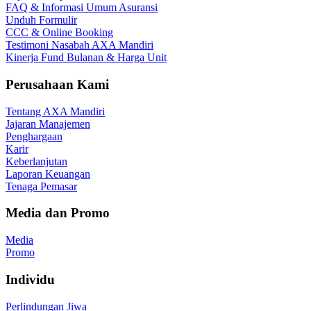
FAQ & Informasi Umum Asuransi
Unduh Formulir
CCC & Online Booking
Testimoni Nasabah AXA Mandiri
Kinerja Fund Bulanan & Harga Unit
Perusahaan Kami
Tentang AXA Mandiri
Jajaran Manajemen
Penghargaan
Karir
Keberlanjutan
Laporan Keuangan
Tenaga Pemasar
Media dan Promo
Media
Promo
Individu
Perlindungan Jiwa