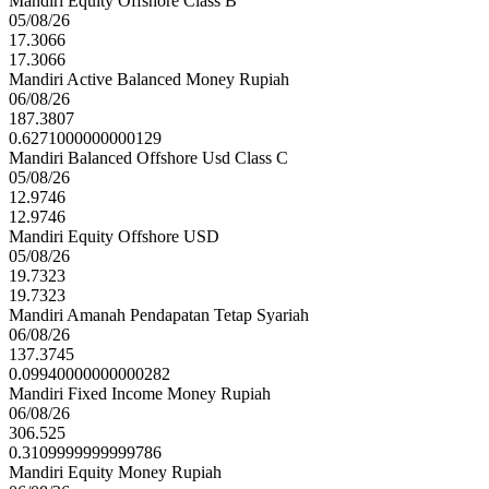
Mandiri Equity Offshore Class B
05/08/26
17.3066
17.3066
Mandiri Active Balanced Money Rupiah
06/08/26
187.3807
0.6271000000000129
Mandiri Balanced Offshore Usd Class C
05/08/26
12.9746
12.9746
Mandiri Equity Offshore USD
05/08/26
19.7323
19.7323
Mandiri Amanah Pendapatan Tetap Syariah
06/08/26
137.3745
0.09940000000000282
Mandiri Fixed Income Money Rupiah
06/08/26
306.525
0.3109999999999786
Mandiri Equity Money Rupiah