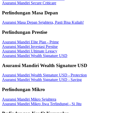
Asuransi Mandiri Secure Criticare
Perlindungan Masa Depan
Asuransi Masa Depan Sejahtera, Pasti Bisa Kuliah!
Perlindungan Prestise
Asuransi Mandiri Elite Plan - Prime
Asuransi Mandiri Investasi Prestise
Asuransi Mandiri Ultimate Legacy
Asuransi Mandiri Wealth Signature USD
Asuransi Mandiri Wealth Signature USD
Asuransi Mandiri Wealth Signature USD - Protection
Asuransi Mandiri Wealth Signature USD - Saving
Perlindungan Mikro
Asuransi Mandiri Mikro Sejahtera
Asuransi Mandiri Mikro Jiwa Terlindungi - Si Jitu