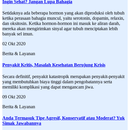
Ingin Sehat? Jangan Lupa Bahagia
Setidaknya ada beberapa hormon yang akan diproduksi oleh tubuh
ketika perasaan bahagia muncul, yaitu serotonin, dopamin, relaxin,
dan oksitosin. Ketika hormon-hormon ini masuk ke aliran darah,
mereka akan mengirimkan sinyal agar tubuh menciptakan lebih
banyak sel imun.
02 Okt 2020
Berita & Layanan
Penyakit Kritis, Masalah Kesehatan Berujung Krisis
Secara definitif, penyakit katastropik merupakan penyakit-penyakit
yang membutuhkan biaya tinggi dalam pengobatannya serta
memiliki komplikasi yang dapat mengancam jiwa.
09 Okt 2020
Berita & Layanan
Anda Termasuk Tipe Agresif, Konservatif atau Moderat? Yuk
Simak Jawabannya