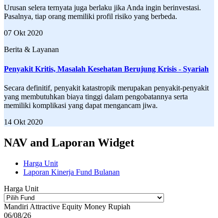
Urusan selera ternyata juga berlaku jika Anda ingin berinvestasi.
Pasalnya, tiap orang memiliki profil risiko yang berbeda.
07 Okt 2020
Berita & Layanan
Penyakit Kritis, Masalah Kesehatan Berujung Krisis - Syariah
Secara definitif, penyakit katastropik merupakan penyakit-penyakit
yang membutuhkan biaya tinggi dalam pengobatannya serta
memiliki komplikasi yang dapat mengancam jiwa.
14 Okt 2020
NAV and Laporan Widget
Harga Unit
Laporan Kinerja Fund Bulanan
Harga Unit
Mandiri Attractive Equity Money Rupiah
06/08/26