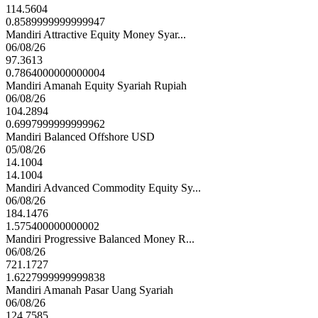
114.5604
0.8589999999999947
Mandiri Attractive Equity Money Syar...
06/08/26
97.3613
0.7864000000000004
Mandiri Amanah Equity Syariah Rupiah
06/08/26
104.2894
0.6997999999999962
Mandiri Balanced Offshore USD
05/08/26
14.1004
14.1004
Mandiri Advanced Commodity Equity Sy...
06/08/26
184.1476
1.575400000000002
Mandiri Progressive Balanced Money R...
06/08/26
721.1727
1.6227999999999838
Mandiri Amanah Pasar Uang Syariah
06/08/26
124.7585