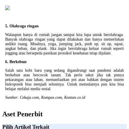
5. Olahraga ringan
Walaupun hanya di rumah jangan sampai kita lupa untuk berolahraga.
Banyak olahraga ringan yang dapat dilakukan dan hanya memerlukan
sedikit ruang. Misalnya, yoga, jumping jack, push up, sit up, squat,
angkat beban, dan plank. Jika ingin berolahraga keluar rumah seperti
jogging atau bersepeda pastikan protokol kesehatan tetap dijalani.
6. Berkebun
Salah satu hobi baru yang sedang digandrungi saat pandemi adalah
berkebun atau bercocok tanam. Tak perlu takut jika tak punya
pekarangan atau lahan, memanfaatkan pot atau bahkan dengan sistem
hidroponik bisa menjadi solusinya. Untuk memulainya pun kita bisa
belajar melalui media sosial.
Sumber: Cekaja.com, Kompas.com, Kontan.co.id
Aset Penerbit
Pilih Artikel Terkait