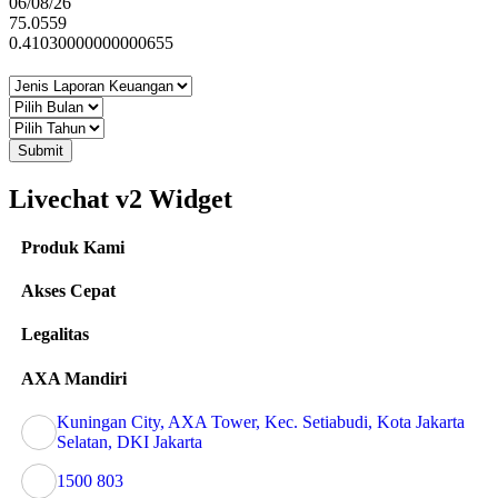
06/08/26
75.0559
0.41030000000000655
Submit
Livechat v2 Widget
Produk Kami
Akses Cepat
Legalitas
AXA Mandiri
Kuningan City, AXA Tower, Kec. Setiabudi, Kota Jakarta
Selatan, DKI Jakarta
1500 803