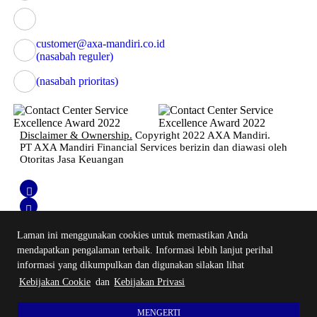
customer@axa-mandiri.co.id
(nasabah reguler)
(nasabah prioritas)
Disclaimer & Ownership.
Copyright 2022 AXA Mandiri.
PT AXA Mandiri Financial Services berizin dan diawasi oleh
Otoritas Jasa Keuangan
Laman ini menggunakan cookies untuk memastikan Anda
mendapatkan pengalaman terbaik. Informasi lebih lanjut perihal
informasi yang dikumpulkan dan digunakan silakan lihat
Login Emma
Kebijakan Cookie
dan
Kebijakan Privasi
Online Booking
MENGERTI
Cookies Policy