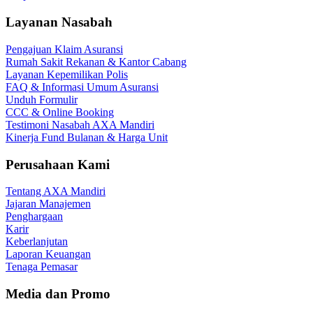
Layanan Nasabah
Pengajuan Klaim Asuransi
Rumah Sakit Rekanan & Kantor Cabang
Layanan Kepemilikan Polis
FAQ & Informasi Umum Asuransi
Unduh Formulir
CCC & Online Booking
Testimoni Nasabah AXA Mandiri
Kinerja Fund Bulanan & Harga Unit
Perusahaan Kami
Tentang AXA Mandiri
Jajaran Manajemen
Penghargaan
Karir
Keberlanjutan
Laporan Keuangan
Tenaga Pemasar
Media dan Promo