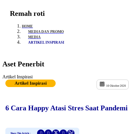
Remah roti
HOME
MEDIA DAN PROMO
MEDIA
ARTIKEL INSPIRASI
Aset Penerbit
Artikel Inspirasi
Artikel Inspirasi
10 Oktober 2020
6 Cara Happy Atasi Stres Saat Pandemi
Share This Article :