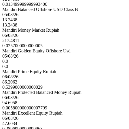
0.013499999999993406
Mandiri Balanced Offshore USD Class B
05/08/26
13.2438
13.2438
Mandiri Money Market Rupiah
06/08/26
217.4811
0.0257000000000005
Mandiri Golden Equity Offshore Usd
05/08/26
0.0
0.0
Mandiri Prime Equity Rupiah
06/08/26
86.2062
0.5399000000000029
Mandiri Protected Balanced Money Rupiah
06/08/26
94.6958
0.005800000000007799
Mandiri Excellent Equity Rupiah
06/08/26
47.6034
0.2896999999999963