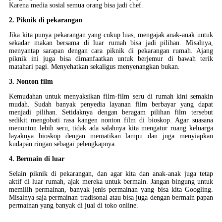
Karena media sosial semua orang bisa jadi chef.
2. Piknik di pekarangan
Jika kita punya pekarangan yang cukup luas, mengajak anak-anak untuk
sekadar makan bersama di luar rumah bisa jadi pilihan. Misalnya,
menyantap sarapan dengan cara piknik di pekarangan rumah. Ajang
piknik ini juga bisa dimanfaatkan untuk berjemur di bawah terik
matahari pagi. Menyehatkan sekaligus menyenangkan bukan.
3. Nonton film
Kemudahan untuk menyaksikan film-film seru di rumah kini semakin
mudah. Sudah banyak penyedia layanan film berbayar yang dapat
menjadi pilihan. Setidaknya dengan beragam pilihan film tersebut
sedikit mengobati rasa kangen nonton film di bioskop. Agar suasana
menonton lebih seru, tidak ada salahnya kita mengatur ruang keluarga
layaknya bioskop dengan mematikan lampu dan juga menyiapkan
kudapan ringan sebagai pelengkapnya.
4. Bermain di luar
Selain piknik di pekarangan, dan agar kita dan anak-anak juga tetap
aktif di luar rumah, ajak mereka untuk bermain. Jangan bingung untuk
memilih permainan, banyak jenis permainan yang bisa kita Googling.
Misalnya saja permainan tradisonal atau bisa juga dengan bermain papan
permainan yang banyak di jual di toko online.