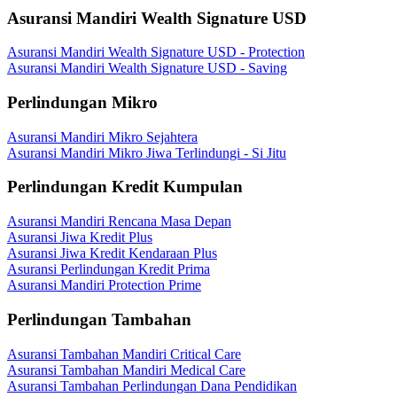
Asuransi Mandiri Wealth Signature USD
Asuransi Mandiri Wealth Signature USD - Protection
Asuransi Mandiri Wealth Signature USD - Saving
Perlindungan Mikro
Asuransi Mandiri Mikro Sejahtera
Asuransi Mandiri Mikro Jiwa Terlindungi - Si Jitu
Perlindungan Kredit Kumpulan
Asuransi Mandiri Rencana Masa Depan
Asuransi Jiwa Kredit Plus
Asuransi Jiwa Kredit Kendaraan Plus
Asuransi Perlindungan Kredit Prima
Asuransi Mandiri Protection Prime
Perlindungan Tambahan
Asuransi Tambahan Mandiri Critical Care
Asuransi Tambahan Mandiri Medical Care
Asuransi Tambahan Perlindungan Dana Pendidikan