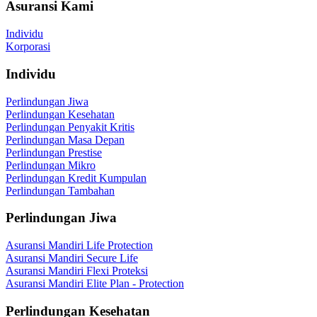
Asuransi Kami
Individu
Korporasi
Individu
Perlindungan Jiwa
Perlindungan Kesehatan
Perlindungan Penyakit Kritis
Perlindungan Masa Depan
Perlindungan Prestise
Perlindungan Mikro
Perlindungan Kredit Kumpulan
Perlindungan Tambahan
Perlindungan Jiwa
Asuransi Mandiri Life Protection
Asuransi Mandiri Secure Life
Asuransi Mandiri Flexi Proteksi
Asuransi Mandiri Elite Plan - Protection
Perlindungan Kesehatan