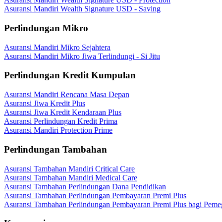
Asuransi Mandiri Wealth Signature USD - Saving
Perlindungan Mikro
Asuransi Mandiri Mikro Sejahtera
Asuransi Mandiri Mikro Jiwa Terlindungi - Si Jitu
Perlindungan Kredit Kumpulan
Asuransi Mandiri Rencana Masa Depan
Asuransi Jiwa Kredit Plus
Asuransi Jiwa Kredit Kendaraan Plus
Asuransi Perlindungan Kredit Prima
Asuransi Mandiri Protection Prime
Perlindungan Tambahan
Asuransi Tambahan Mandiri Critical Care
Asuransi Tambahan Mandiri Medical Care
Asuransi Tambahan Perlindungan Dana Pendidikan
Asuransi Tambahan Perlindungan Pembayaran Premi Plus
Asuransi Tambahan Perlindungan Pembayaran Premi Plus bagi Peme