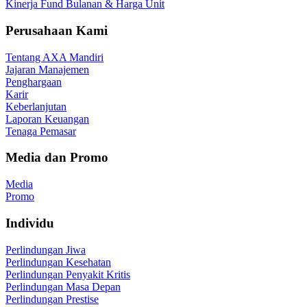
Kinerja Fund Bulanan & Harga Unit
Perusahaan Kami
Tentang AXA Mandiri
Jajaran Manajemen
Penghargaan
Karir
Keberlanjutan
Laporan Keuangan
Tenaga Pemasar
Media dan Promo
Media
Promo
Individu
Perlindungan Jiwa
Perlindungan Kesehatan
Perlindungan Penyakit Kritis
Perlindungan Masa Depan
Perlindungan Prestise