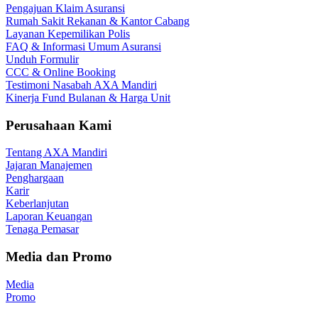
Pengajuan Klaim Asuransi
Rumah Sakit Rekanan & Kantor Cabang
Layanan Kepemilikan Polis
FAQ & Informasi Umum Asuransi
Unduh Formulir
CCC & Online Booking
Testimoni Nasabah AXA Mandiri
Kinerja Fund Bulanan & Harga Unit
Perusahaan Kami
Tentang AXA Mandiri
Jajaran Manajemen
Penghargaan
Karir
Keberlanjutan
Laporan Keuangan
Tenaga Pemasar
Media dan Promo
Media
Promo