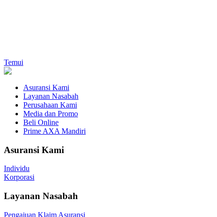
Temui
Asuransi Kami
Layanan Nasabah
Perusahaan Kami
Media dan Promo
Beli Online
Prime AXA Mandiri
Asuransi Kami
Individu
Korporasi
Layanan Nasabah
Pengajuan Klaim Asuransi