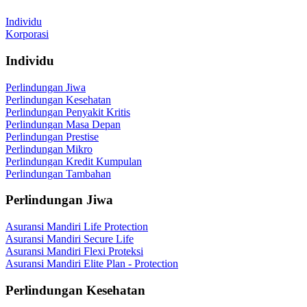
Individu
Korporasi
Individu
Perlindungan Jiwa
Perlindungan Kesehatan
Perlindungan Penyakit Kritis
Perlindungan Masa Depan
Perlindungan Prestise
Perlindungan Mikro
Perlindungan Kredit Kumpulan
Perlindungan Tambahan
Perlindungan Jiwa
Asuransi Mandiri Life Protection
Asuransi Mandiri Secure Life
Asuransi Mandiri Flexi Proteksi
Asuransi Mandiri Elite Plan - Protection
Perlindungan Kesehatan