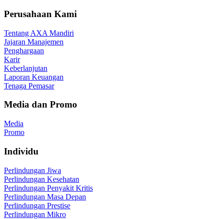
Perusahaan Kami
Tentang AXA Mandiri
Jajaran Manajemen
Penghargaan
Karir
Keberlanjutan
Laporan Keuangan
Tenaga Pemasar
Media dan Promo
Media
Promo
Individu
Perlindungan Jiwa
Perlindungan Kesehatan
Perlindungan Penyakit Kritis
Perlindungan Masa Depan
Perlindungan Prestise
Perlindungan Mikro