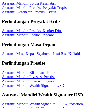
Asuransi Mandiri Solusi Kesehatan
Asuransi Mandiri Proteksi Penyakit Tropis
Asuransi Kesehatan Proteksi Ekstra
Perlindungan Penyakit Kritis
Asuransi Mandiri Proteksi Kanker Dini
Asuransi Mandiri Secure Criticare
Perlindungan Masa Depan
Asuransi Masa Depan Sejahtera, Pasti Bisa Kuliah!
Perlindungan Prestise
Asuransi Mandiri Elite Plan - Prime
Asuransi Mandiri Investasi Prestise
Asuransi Mandiri Ultimate Legacy
Asuransi Mandiri Wealth Signature USD
Asuransi Mandiri Wealth Signature USD
Asuransi Mandiri Wealth Signature USD - Protection