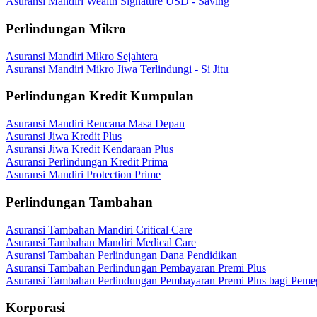
Asuransi Mandiri Wealth Signature USD - Saving
Perlindungan Mikro
Asuransi Mandiri Mikro Sejahtera
Asuransi Mandiri Mikro Jiwa Terlindungi - Si Jitu
Perlindungan Kredit Kumpulan
Asuransi Mandiri Rencana Masa Depan
Asuransi Jiwa Kredit Plus
Asuransi Jiwa Kredit Kendaraan Plus
Asuransi Perlindungan Kredit Prima
Asuransi Mandiri Protection Prime
Perlindungan Tambahan
Asuransi Tambahan Mandiri Critical Care
Asuransi Tambahan Mandiri Medical Care
Asuransi Tambahan Perlindungan Dana Pendidikan
Asuransi Tambahan Perlindungan Pembayaran Premi Plus
Asuransi Tambahan Perlindungan Pembayaran Premi Plus bagi Peme
Korporasi