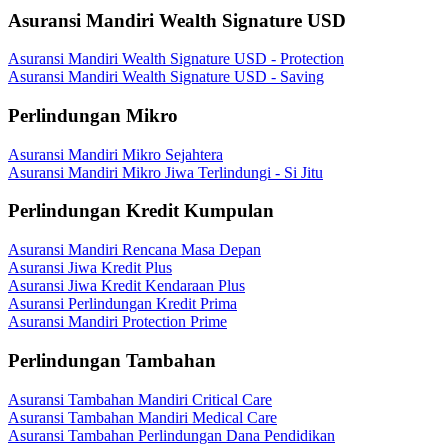
Asuransi Mandiri Wealth Signature USD
Asuransi Mandiri Wealth Signature USD - Protection
Asuransi Mandiri Wealth Signature USD - Saving
Perlindungan Mikro
Asuransi Mandiri Mikro Sejahtera
Asuransi Mandiri Mikro Jiwa Terlindungi - Si Jitu
Perlindungan Kredit Kumpulan
Asuransi Mandiri Rencana Masa Depan
Asuransi Jiwa Kredit Plus
Asuransi Jiwa Kredit Kendaraan Plus
Asuransi Perlindungan Kredit Prima
Asuransi Mandiri Protection Prime
Perlindungan Tambahan
Asuransi Tambahan Mandiri Critical Care
Asuransi Tambahan Mandiri Medical Care
Asuransi Tambahan Perlindungan Dana Pendidikan