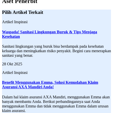
Aset Penerbit
Pilih Artikel Terkait
Artikel Inspirasi
Waspada! Sanitasi Lingkungan Buruk & Tips Menjaga
Kesehatan
Sanitasi lingkungan yang buruk bisa berdampak pada kesehatan
keluarga dan meningkatkan risiko penyakit. Begini cara menerapkan
sanitasi yang benar.
28 Okt 2025
Artikel Inspirasi
Benefit Menggunakan Emma, Solusi Kemudahan Klaim
Asuransi AXA Mandiri Anda!
Dalam hal klaim asuransi AXA Mandiri, menggunakan Emma akan
banyak membantu Anda. Berikut perbandingannya saat Anda
menggunakan Emma dan tidak menggunakan Emma dalam urusan
klaim asuransi.