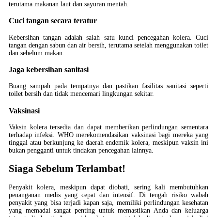
terutama makanan laut dan sayuran mentah.
Cuci tangan secara teratur
Kebersihan tangan adalah salah satu kunci pencegahan kolera. Cuci
tangan dengan sabun dan air bersih, terutama setelah menggunakan toilet
dan sebelum makan.
Jaga kebersihan sanitasi
Buang sampah pada tempatnya dan pastikan fasilitas sanitasi seperti
toilet bersih dan tidak mencemari lingkungan sekitar.
Vaksinasi
Vaksin kolera tersedia dan dapat memberikan perlindungan sementara
terhadap infeksi. WHO merekomendasikan vaksinasi bagi mereka yang
tinggal atau berkunjung ke daerah endemik kolera, meskipun vaksin ini
bukan pengganti untuk tindakan pencegahan lainnya.
Siaga Sebelum Terlambat!
Penyakit kolera, meskipun dapat diobati, sering kali membutuhkan
penanganan medis yang cepat dan intensif. Di tengah risiko wabah
penyakit yang bisa terjadi kapan saja, memiliki perlindungan kesehatan
yang memadai sangat penting untuk memastikan Anda dan keluarga