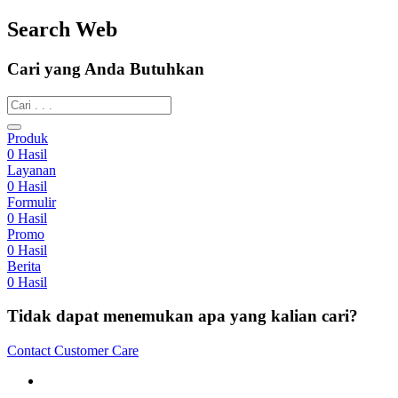
Search Web
Cari yang Anda Butuhkan
Produk
0
Hasil
Layanan
0
Hasil
Formulir
0
Hasil
Promo
0
Hasil
Berita
0
Hasil
Tidak dapat menemukan apa yang kalian cari?
Contact Customer Care