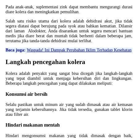
Pada anak-anak, suplementasi zink dapat membantu mengurangi durasi
diare kolera dan meningkatkan pemulihan.
Salah satu risiko utama dari kolera adalah dehidrasi akut, jika tidak
segera diatasi dapat berujung pada syok atau bahkan kematian. Dilansir
dari laman Alodokter, Anda disarankan untuk segera mencari bantuan
medis jika diare berat dan muntah tidak berhenti dalam beberapa jam,
terutama jika tanda-tanda dehidrasi mulai terlihat.
Baca juga:
Waspada! Ini Dampak Perubahan Iklim Terhadap Kesehatan
Langkah pencegahan kolera
Kolera adalah penyakit yang sangat bisa dicegah jika langkah-langkah
yang tepat diambil untuk menjaga kebersihan diri dan lingkungan.
Beberapa langkah pencegahan yang dapat dilakukan meliputi:
Konsumsi air bersih
Selalu pastikan untuk minum air yang sudah dimasak atau air kemasan
yang terjamin kebersihannya. Jika tidak tersedia, gunakan tablet klorin
atau filter air.
Hindari makanan mentah
Hindari mengonsumsi makanan yang tidak dimasak dengan baik,