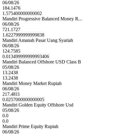
06/08/26
184.1476
1.575400000000002
Mandiri Progressive Balanced Money R...
06/08/26
721.1727
1.6227999999999838
Mandiri Amanah Pasar Uang Syariah
06/08/26
124.7585
0.013499999999993406
Mandiri Balanced Offshore USD Class B
05/08/26
13.2438
13.2438
Mandiri Money Market Rupiah
06/08/26
217.4811
0.0257000000000005
Mandiri Golden Equity Offshore Usd
05/08/26
0.0
0.0
Mandiri Prime Equity Rupiah
06/08/26