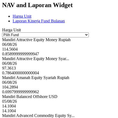
NAV and Laporan Widget
Harga Unit
Laporan Kinerja Fund Bulanan
Harga Unit
Mandiri Attractive Equity Money Rupiah
06/08/26
114.5604
0.8589999999999947
Mandiri Attractive Equity Money Syar...
06/08/26
97.3613
0.7864000000000004
Mandiri Amanah Equity Syariah Rupiah
06/08/26
104.2894
0.6997999999999962
Mandiri Balanced Offshore USD
05/08/26
14.1004
14.1004
Mandiri Advanced Commodity Equity Sy...