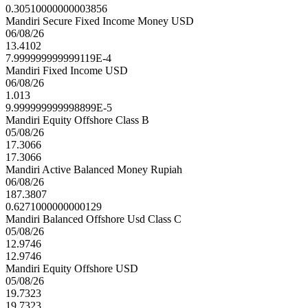
0.30510000000003856
Mandiri Secure Fixed Income Money USD
06/08/26
13.4102
7.999999999999119E-4
Mandiri Fixed Income USD
06/08/26
1.013
9.999999999998899E-5
Mandiri Equity Offshore Class B
05/08/26
17.3066
17.3066
Mandiri Active Balanced Money Rupiah
06/08/26
187.3807
0.6271000000000129
Mandiri Balanced Offshore Usd Class C
05/08/26
12.9746
12.9746
Mandiri Equity Offshore USD
05/08/26
19.7323
19.7323