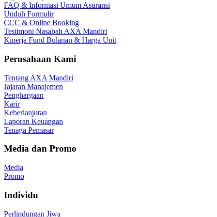
FAQ & Informasi Umum Asuransi
Unduh Formulir
CCC & Online Booking
Testimoni Nasabah AXA Mandiri
Kinerja Fund Bulanan & Harga Unit
Perusahaan Kami
Tentang AXA Mandiri
Jajaran Manajemen
Penghargaan
Karir
Keberlanjutan
Laporan Keuangan
Tenaga Pemasar
Media dan Promo
Media
Promo
Individu
Perlindungan Jiwa