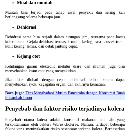
Mual dan muntah
Muntah bisa terjadi pada tahap awal penyakit dan sering kali
berlangsung selama beberapa jam.
Dehidrasi
Dehidrasi parah bisa terjadi dalam hitungan jam, terutama pada kasus
kolera berat. Gejala dehidrasi termasuk mulut kering, rasa haus ekstrem,
kulit kering, lemas, dan detak jantung cepat.
Kejang otot
Kehilangan garam elektrolit melalui diare dan muntah juga bisa
menyebabkan kram otot yang menyakitkan.
Jika tidak diobati dengan cepat, dehidrasi akibat kolera dapat
menyebabkan syok, kegagalan organ, dan akhirnya kematian.
Baca juga:
Tips Menghadapi Musim Pancaroba dengan Konsumsi Buah
Penambah Imun
Penyebab dan faktor risiko terjadinya kolera
Penyebab utama kolera adalah konsumsi makanan atau air yang
terkontaminasi oleh bakteri Vibrio cholerae. Namun, terdapat beberapa
faktor yang meningkatkan risiko seseorang terkena kolera. Berdasarkan