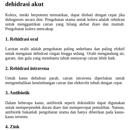
dehidrasi akut
Kolera, meski berpotensi mematikan, dapat diobati dengan cepat jika
didiagnosis secara dini. Pengobatan utama untuk kolera adalah rehidrasi
untuk menggantikan cairan yang hilang akibat diare dan muntah.
Pengobatan kolera mencakup:
1. Rehidrasi oral
Larutan oralit adalah pengobatan paling sederhana dan paling efektif
untuk mengatasi dehidrasi ringan hingga sedang. Oralit mengandung air,
garam, dan gula yang membantu tubuh menyerap cairan lebih baik.
2. Rehidrasi intravena
Untuk kasus dehidrasi parah, cairan intravena diperlukan untuk
mengembalikan keseimbangan cairan dan elektrolit tubuh dengan cepat.
3. Antibiotik
Dalam beberapa kasus, antibiotik seperti doksisiklin dapat digunakan
untuk memperpendek durasi diare dan mempercepat pemulihan. Namun,
antibiotik bukanlah pengobatan utama dan hanya diberikan pada kasus-
kasus tertentu.
4. Zink