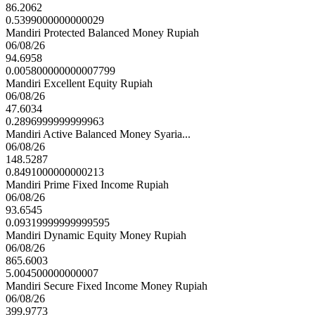
86.2062
0.5399000000000029
Mandiri Protected Balanced Money Rupiah
06/08/26
94.6958
0.005800000000007799
Mandiri Excellent Equity Rupiah
06/08/26
47.6034
0.2896999999999963
Mandiri Active Balanced Money Syaria...
06/08/26
148.5287
0.8491000000000213
Mandiri Prime Fixed Income Rupiah
06/08/26
93.6545
0.09319999999999595
Mandiri Dynamic Equity Money Rupiah
06/08/26
865.6003
5.004500000000007
Mandiri Secure Fixed Income Money Rupiah
06/08/26
399.9773