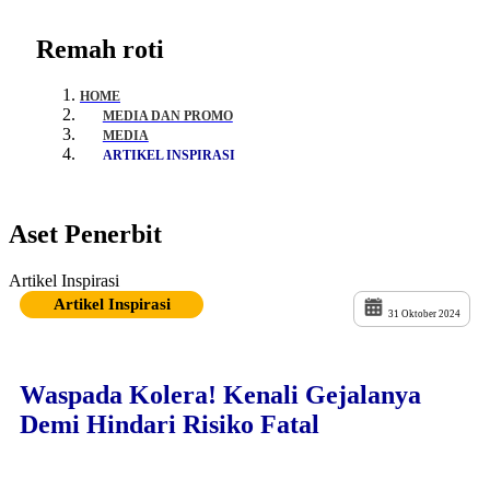
Remah roti
HOME
MEDIA DAN PROMO
MEDIA
ARTIKEL INSPIRASI
Aset Penerbit
Artikel Inspirasi
Artikel Inspirasi
31 Oktober 2024
Waspada Kolera! Kenali Gejalanya
Demi Hindari Risiko Fatal