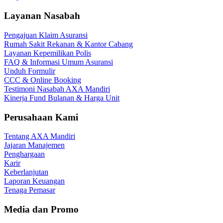
Layanan Nasabah
Pengajuan Klaim Asuransi
Rumah Sakit Rekanan & Kantor Cabang
Layanan Kepemilikan Polis
FAQ & Informasi Umum Asuransi
Unduh Formulir
CCC & Online Booking
Testimoni Nasabah AXA Mandiri
Kinerja Fund Bulanan & Harga Unit
Perusahaan Kami
Tentang AXA Mandiri
Jajaran Manajemen
Penghargaan
Karir
Keberlanjutan
Laporan Keuangan
Tenaga Pemasar
Media dan Promo