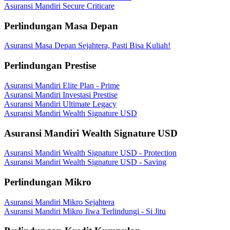
Asuransi Mandiri Secure Criticare
Perlindungan Masa Depan
Asuransi Masa Depan Sejahtera, Pasti Bisa Kuliah!
Perlindungan Prestise
Asuransi Mandiri Elite Plan - Prime
Asuransi Mandiri Investasi Prestise
Asuransi Mandiri Ultimate Legacy
Asuransi Mandiri Wealth Signature USD
Asuransi Mandiri Wealth Signature USD
Asuransi Mandiri Wealth Signature USD - Protection
Asuransi Mandiri Wealth Signature USD - Saving
Perlindungan Mikro
Asuransi Mandiri Mikro Sejahtera
Asuransi Mandiri Mikro Jiwa Terlindungi - Si Jitu