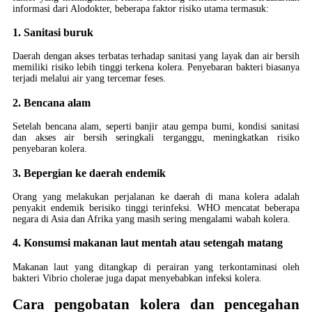
informasi dari Alodokter, beberapa faktor risiko utama termasuk:
1. Sanitasi buruk
Daerah dengan akses terbatas terhadap sanitasi yang layak dan air bersih
memiliki risiko lebih tinggi terkena kolera. Penyebaran bakteri biasanya
terjadi melalui air yang tercemar feses.
2. Bencana alam
Setelah bencana alam, seperti banjir atau gempa bumi, kondisi sanitasi
dan akses air bersih seringkali terganggu, meningkatkan risiko
penyebaran kolera.
3. Bepergian ke daerah endemik
Orang yang melakukan perjalanan ke daerah di mana kolera adalah
penyakit endemik berisiko tinggi terinfeksi. WHO mencatat beberapa
negara di Asia dan Afrika yang masih sering mengalami wabah kolera.
4. Konsumsi makanan laut mentah atau setengah matang
Makanan laut yang ditangkap di perairan yang terkontaminasi oleh
bakteri Vibrio cholerae juga dapat menyebabkan infeksi kolera.
Cara pengobatan kolera dan pencegahan