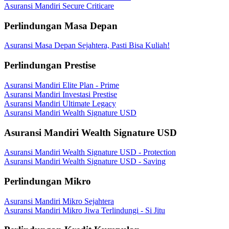
Asuransi Mandiri Secure Criticare
Perlindungan Masa Depan
Asuransi Masa Depan Sejahtera, Pasti Bisa Kuliah!
Perlindungan Prestise
Asuransi Mandiri Elite Plan - Prime
Asuransi Mandiri Investasi Prestise
Asuransi Mandiri Ultimate Legacy
Asuransi Mandiri Wealth Signature USD
Asuransi Mandiri Wealth Signature USD
Asuransi Mandiri Wealth Signature USD - Protection
Asuransi Mandiri Wealth Signature USD - Saving
Perlindungan Mikro
Asuransi Mandiri Mikro Sejahtera
Asuransi Mandiri Mikro Jiwa Terlindungi - Si Jitu