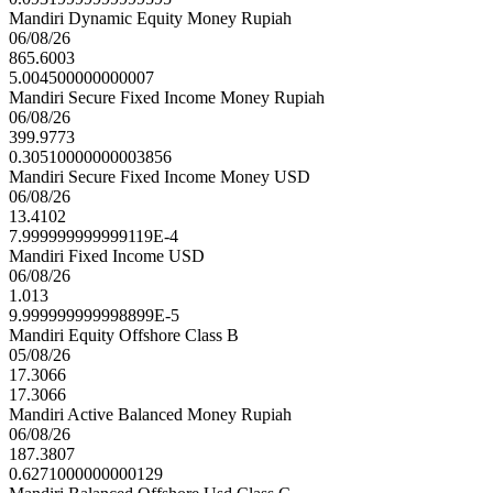
Mandiri Dynamic Equity Money Rupiah
06/08/26
865.6003
5.004500000000007
Mandiri Secure Fixed Income Money Rupiah
06/08/26
399.9773
0.30510000000003856
Mandiri Secure Fixed Income Money USD
06/08/26
13.4102
7.999999999999119E-4
Mandiri Fixed Income USD
06/08/26
1.013
9.999999999998899E-5
Mandiri Equity Offshore Class B
05/08/26
17.3066
17.3066
Mandiri Active Balanced Money Rupiah
06/08/26
187.3807
0.6271000000000129