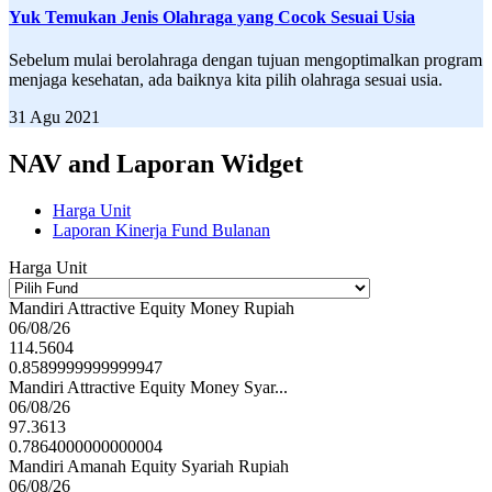
Yuk Temukan Jenis Olahraga yang Cocok Sesuai Usia
Sebelum mulai berolahraga dengan tujuan mengoptimalkan program
menjaga kesehatan, ada baiknya kita pilih olahraga sesuai usia.
31 Agu 2021
NAV and Laporan Widget
Harga Unit
Laporan Kinerja Fund Bulanan
Harga Unit
Mandiri Attractive Equity Money Rupiah
06/08/26
114.5604
0.8589999999999947
Mandiri Attractive Equity Money Syar...
06/08/26
97.3613
0.7864000000000004
Mandiri Amanah Equity Syariah Rupiah
06/08/26