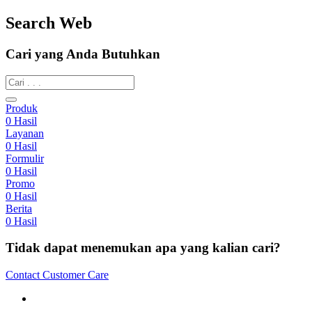
Search Web
Cari yang Anda Butuhkan
Produk
0
Hasil
Layanan
0
Hasil
Formulir
0
Hasil
Promo
0
Hasil
Berita
0
Hasil
Tidak dapat menemukan apa yang kalian cari?
Contact Customer Care