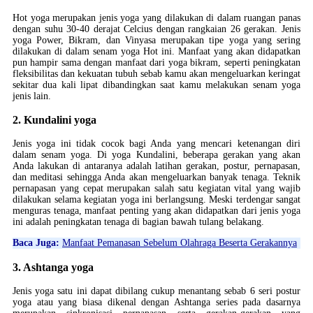
Hot yoga merupakan jenis yoga yang dilakukan di dalam ruangan panas
dengan suhu 30-40 derajat Celcius dengan rangkaian 26 gerakan. Jenis
yoga Power, Bikram, dan Vinyasa merupakan tipe yoga yang sering
dilakukan di dalam senam yoga Hot ini. Manfaat yang akan didapatkan
pun hampir sama dengan manfaat dari yoga bikram, seperti peningkatan
fleksibilitas dan kekuatan tubuh sebab kamu akan mengeluarkan keringat
sekitar dua kali lipat dibandingkan saat kamu melakukan senam yoga
jenis lain.
2. Kundalini yoga
Jenis yoga ini tidak cocok bagi Anda yang mencari ketenangan diri
dalam senam yoga. Di yoga Kundalini, beberapa gerakan yang akan
Anda lakukan di antaranya adalah latihan gerakan, postur, pernapasan,
dan meditasi sehingga Anda akan mengeluarkan banyak tenaga. Teknik
pernapasan yang cepat merupakan salah satu kegiatan vital yang wajib
dilakukan selama kegiatan yoga ini berlangsung. Meski terdengar sangat
menguras tenaga, manfaat penting yang akan didapatkan dari jenis yoga
ini adalah peningkatan tenaga di bagian bawah tulang belakang.
Baca Juga:
Manfaat Pemanasan Sebelum Olahraga Beserta Gerakannya
3. Ashtanga yoga
Jenis yoga satu ini dapat dibilang cukup menantang sebab 6 seri postur
yoga atau yang biasa dikenal dengan Ashtanga series pada dasarnya