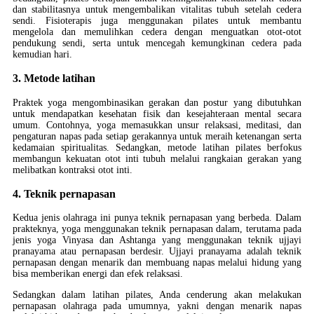
dan stabilitasnya untuk mengembalikan vitalitas tubuh setelah cedera
sendi. Fisioterapis juga menggunakan pilates untuk membantu
mengelola dan memulihkan cedera dengan menguatkan otot-otot
pendukung sendi, serta untuk mencegah kemungkinan cedera pada
kemudian hari.
3. Metode latihan
Praktek yoga mengombinasikan gerakan dan postur yang dibutuhkan
untuk mendapatkan kesehatan fisik dan kesejahteraan mental secara
umum. Contohnya, yoga memasukkan unsur relaksasi, meditasi, dan
pengaturan napas pada setiap gerakannya untuk meraih ketenangan serta
kedamaian spiritualitas. Sedangkan, metode latihan pilates berfokus
membangun kekuatan otot inti tubuh melalui rangkaian gerakan yang
melibatkan kontraksi otot inti.
4. Teknik pernapasan
Kedua jenis olahraga ini punya teknik pernapasan yang berbeda. Dalam
prakteknya, yoga menggunakan teknik pernapasan dalam, terutama pada
jenis yoga Vinyasa dan Ashtanga yang menggunakan teknik ujjayi
pranayama atau pernapasan berdesir. Ujjayi pranayama adalah teknik
pernapasan dengan menarik dan membuang napas melalui hidung yang
bisa memberikan energi dan efek relaksasi.
Sedangkan dalam latihan pilates, Anda cenderung akan melakukan
pernapasan olahraga pada umumnya, yakni dengan menarik napas