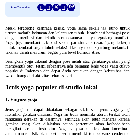
Share This Article :
Meski tergolong olahraga klasik, yoga sama sekali tak kuno untuk
urusan melatih kekuatan dan kelenturan tubuh. Kombinasi berbagai pose
dengan meditasi dan teknik pernapasannya punya segudang manfaat.
Yoga juga membantu aktivasi sistem parasimpatis (syaraf yang bekerja
untuk membuat organ tubuh relaks). Hasilnya, detak jantung melambat,
tekanan darah menurun, begitu pula level hormon stres.
Seringkali yoga dikenal dengan pose indah atau gerakan-gerakan yang
membentuk otot, tetapi sebenarnya ada beragam jenis yoga yang cukup
populer di Indonesia dan dapat Anda sesuaikan dengan kebutuhan dan
waktu luang dari aktivitas sehari-sehari.
Jenis yoga populer di studio lokal
1. Vinyasa yoga
Jenis yoga ini dapat dikatakan sebagai salah satu jenis yoga yang
memiliki gerakan dinamis. Yoga ini tidak memiliki aturan terikat akan
rangkaian gerakan di dalamnya, sehingga akan lebih menarik karena
gerakan yang akan dilakukan setiap pertemuan akan berbeda-beda
mengikuti arahan instruktur. Yoga vinyasa memfokuskan koordinasi
antara napas, fisik, dan postur serta memiliki tempo yang cenderung