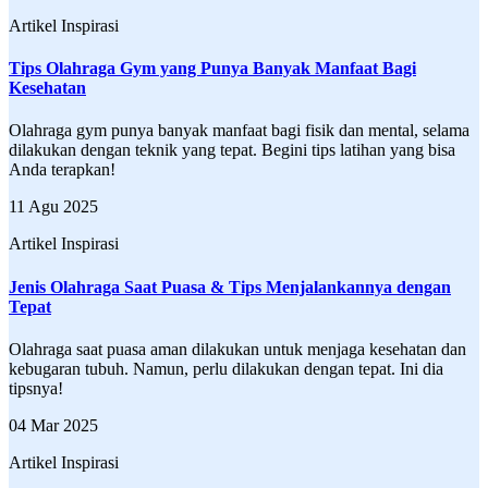
Artikel Inspirasi
Tips Olahraga Gym yang Punya Banyak Manfaat Bagi
Kesehatan
Olahraga gym punya banyak manfaat bagi fisik dan mental, selama
dilakukan dengan teknik yang tepat. Begini tips latihan yang bisa
Anda terapkan!
11 Agu 2025
Artikel Inspirasi
Jenis Olahraga Saat Puasa & Tips Menjalankannya dengan
Tepat
Olahraga saat puasa aman dilakukan untuk menjaga kesehatan dan
kebugaran tubuh. Namun, perlu dilakukan dengan tepat. Ini dia
tipsnya!
04 Mar 2025
Artikel Inspirasi