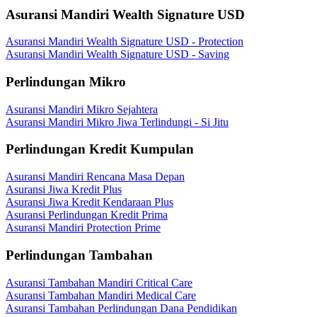
Asuransi Mandiri Wealth Signature USD
Asuransi Mandiri Wealth Signature USD - Protection
Asuransi Mandiri Wealth Signature USD - Saving
Perlindungan Mikro
Asuransi Mandiri Mikro Sejahtera
Asuransi Mandiri Mikro Jiwa Terlindungi - Si Jitu
Perlindungan Kredit Kumpulan
Asuransi Mandiri Rencana Masa Depan
Asuransi Jiwa Kredit Plus
Asuransi Jiwa Kredit Kendaraan Plus
Asuransi Perlindungan Kredit Prima
Asuransi Mandiri Protection Prime
Perlindungan Tambahan
Asuransi Tambahan Mandiri Critical Care
Asuransi Tambahan Mandiri Medical Care
Asuransi Tambahan Perlindungan Dana Pendidikan