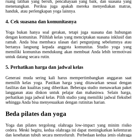
ruang latihan yang bersih, pencahayaan yang baik, dan suasana yang
menenangkan. Periksa juga apakah mereka menyediakan matras,
handuk, atau perlengkapan yoga lainnya.
4. Cek suasana dan komunitasnya
Yoga bukan hanya soal gerakan, tetapi juga suasana dan hubungan
dengan komunitas. Pilihlah kelas yang menciptakan suasana inklusif dan
ramah. Anda bisa membaca ulasan dari pengunjung sebelumnya atau
bertanya langsung kepada anggota komunitas. Studio yoga yang
memiliki komunitas mendukung akan membuat Anda lebih termotivasi
untuk datang secara rutin.
5. Perhatikan harga dan jadwal kelas
Generasi muda sering kali harus mempertimbangkan anggaran saat
memilih kelas yoga. Pastikan harga yang ditawarkan sesuai dengan
fasilitas dan kualitas yang diberikan. Beberapa studio menawarkan paket
langganan atau diskon untuk pelajar dan mahasiswa. Selain harga,
perhatikan juga jadwal kelas. Pilih studio yang memiliki jadwal fleksibel
sehingga Anda bisa menyesuaikan dengan rutinitas harian.
Beda pilates dan yoga
Yoga dan pilates tergolong olahraga low-impact yang minim risiko
cedera. Meski begitu, kedua olahraga ini dapat meningkatkan kelenturan
dan kesehatan tubuh secara menyeluruh. Perbedaan kedua jenis olahraga