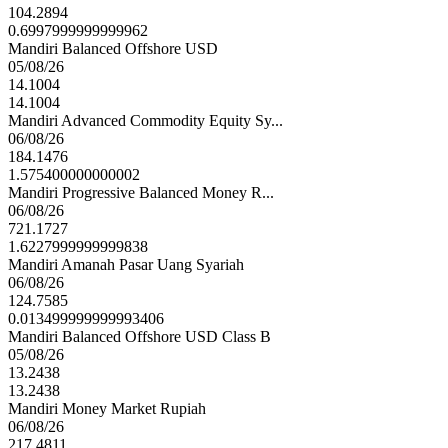
104.2894
0.6997999999999962
Mandiri Balanced Offshore USD
05/08/26
14.1004
14.1004
Mandiri Advanced Commodity Equity Sy...
06/08/26
184.1476
1.575400000000002
Mandiri Progressive Balanced Money R...
06/08/26
721.1727
1.6227999999999838
Mandiri Amanah Pasar Uang Syariah
06/08/26
124.7585
0.013499999999993406
Mandiri Balanced Offshore USD Class B
05/08/26
13.2438
13.2438
Mandiri Money Market Rupiah
06/08/26
217.4811