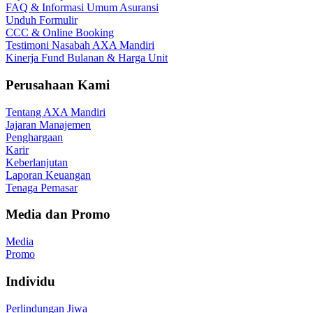
FAQ & Informasi Umum Asuransi
Unduh Formulir
CCC & Online Booking
Testimoni Nasabah AXA Mandiri
Kinerja Fund Bulanan & Harga Unit
Perusahaan Kami
Tentang AXA Mandiri
Jajaran Manajemen
Penghargaan
Karir
Keberlanjutan
Laporan Keuangan
Tenaga Pemasar
Media dan Promo
Media
Promo
Individu
Perlindungan Jiwa