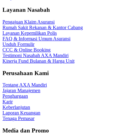
Layanan Nasabah
Pengajuan Klaim Asuransi
Rumah Sakit Rekanan & Kantor Cabang
Layanan Kepemilikan Polis
FAQ & Informasi Umum Asuransi
Unduh Formulir
CCC & Online Booking
Testimoni Nasabah AXA Mandiri
Kinerja Fund Bulanan & Harga Unit
Perusahaan Kami
Tentang AXA Mandiri
Jajaran Manajemen
Penghargaan
Karir
Keberlanjutan
Laporan Keuangan
Tenaga Pemasar
Media dan Promo