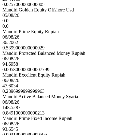
0.0257000000000005
Mandiri Golden Equity Offshore Usd
05/08/26
0.0
0.0
Mandiri Prime Equity Rupiah
06/08/26
86.2062
0.5399000000000029
Mandiri Protected Balanced Money Rupiah
06/08/26
94.6958
0.005800000000007799
Mandiri Excellent Equity Rupiah
06/08/26
47.6034
0.2896999999999963
Mandiri Active Balanced Money Syaria...
06/08/26
148.5287
0.8491000000000213
Mandiri Prime Fixed Income Rupiah
06/08/26
93.6545
0.09319999999999595