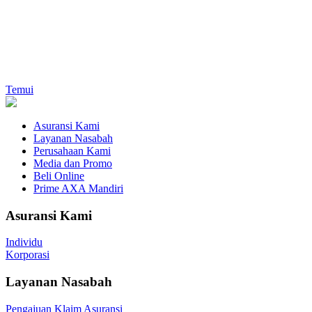
Temui
Asuransi Kami
Layanan Nasabah
Perusahaan Kami
Media dan Promo
Beli Online
Prime AXA Mandiri
Asuransi Kami
Individu
Korporasi
Layanan Nasabah
Pengajuan Klaim Asuransi