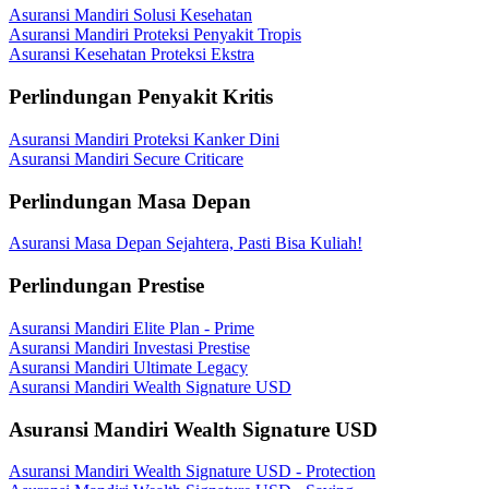
Asuransi Mandiri Solusi Kesehatan
Asuransi Mandiri Proteksi Penyakit Tropis
Asuransi Kesehatan Proteksi Ekstra
Perlindungan Penyakit Kritis
Asuransi Mandiri Proteksi Kanker Dini
Asuransi Mandiri Secure Criticare
Perlindungan Masa Depan
Asuransi Masa Depan Sejahtera, Pasti Bisa Kuliah!
Perlindungan Prestise
Asuransi Mandiri Elite Plan - Prime
Asuransi Mandiri Investasi Prestise
Asuransi Mandiri Ultimate Legacy
Asuransi Mandiri Wealth Signature USD
Asuransi Mandiri Wealth Signature USD
Asuransi Mandiri Wealth Signature USD - Protection