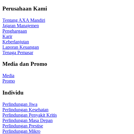
Perusahaan Kami
Tentang AXA Mandiri
Jajaran Manajemen
Penghargaan
Karir
Keberlanjutan
Laporan Keuangan
Tenaga Pemasar
Media dan Promo
Media
Promo
Individu
Perlindungan Jiwa
Perlindungan Kesehatan
Perlindungan Penyakit Kritis
Perlindungan Masa Depan
Perlindungan Prestise
Perlindungan Mikro