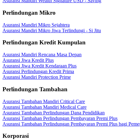
Asuransi Mandiri Wealth Signature USD - Saving
Perlindungan Mikro
Asuransi Mandiri Mikro Sejahtera
Asuransi Mandiri Mikro Jiwa Terlindungi - Si Jitu
Perlindungan Kredit Kumpulan
Asuransi Mandiri Rencana Masa Depan
Asuransi Jiwa Kredit Plus
Asuransi Jiwa Kredit Kendaraan Plus
Asuransi Perlindungan Kredit Prima
Asuransi Mandiri Protection Prime
Perlindungan Tambahan
Asuransi Tambahan Mandiri Critical Care
Asuransi Tambahan Mandiri Medical Care
Asuransi Tambahan Perlindungan Dana Pendidikan
Asuransi Tambahan Perlindungan Pembayaran Premi Plus
Asuransi Tambahan Perlindungan Pembayaran Premi Plus bagi Peme
Korporasi