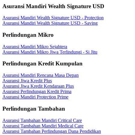
Asuransi Mandiri Wealth Signature USD
Asuransi Mandiri Wealth Signature USD - Protection
Asuransi Mandiri Wealth Signature USD - Saving
Perlindungan Mikro
Asuransi Mandiri Mikro Sejahtera
Asuransi Mandiri Mikro Jiwa Terlindungi - Si Jitu
Perlindungan Kredit Kumpulan
Asuransi Mandiri Rencana Masa Depan
Asuransi Jiwa Kredit Plus
Asuransi Jiwa Kredit Kendaraan Plus
Asuransi Perlindungan Kredit Prima
Asuransi Mandiri Protection Prime
Perlindungan Tambahan
Asuransi Tambahan Mandiri Critical Care
Asuransi Tambahan Mandiri Medical Care
Asuransi Tambahan Perlindungan Dana Pendidikan