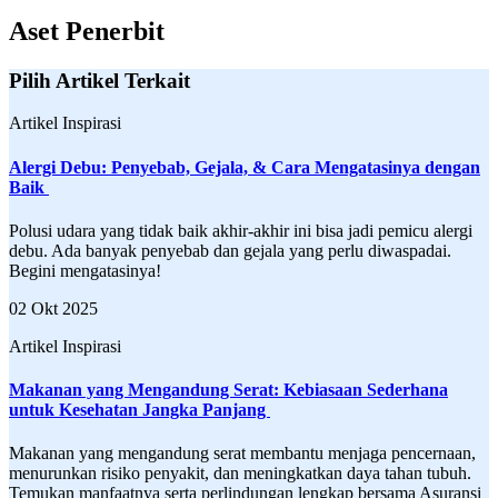
Aset Penerbit
Pilih Artikel Terkait
Artikel Inspirasi
Alergi Debu: Penyebab, Gejala, & Cara Mengatasinya dengan
Baik
Polusi udara yang tidak baik akhir-akhir ini bisa jadi pemicu alergi
debu. Ada banyak penyebab dan gejala yang perlu diwaspadai.
Begini mengatasinya!
02 Okt 2025
Artikel Inspirasi
Makanan yang Mengandung Serat: Kebiasaan Sederhana
untuk Kesehatan Jangka Panjang
Makanan yang mengandung serat membantu menjaga pencernaan,
menurunkan risiko penyakit, dan meningkatkan daya tahan tubuh.
Temukan manfaatnya serta perlindungan lengkap bersama Asuransi