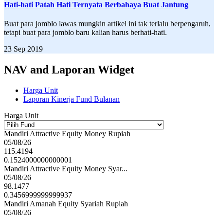
Hati-hati Patah Hati Ternyata Berbahaya Buat Jantung
Buat para jomblo lawas mungkin artikel ini tak terlalu berpengaruh,
tetapi buat para jomblo baru kalian harus berhati-hati.
23 Sep 2019
NAV and Laporan Widget
Harga Unit
Laporan Kinerja Fund Bulanan
Harga Unit
Mandiri Attractive Equity Money Rupiah
05/08/26
115.4194
0.1524000000000001
Mandiri Attractive Equity Money Syar...
05/08/26
98.1477
0.3456999999999937
Mandiri Amanah Equity Syariah Rupiah
05/08/26