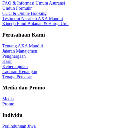
FAQ & Informasi Umum Asuransi
Unduh Formulir
CCC & Online Booking
Testimoni Nasabah AXA Mandiri
Kinerja Fund Bulanan & Harga Unit
Perusahaan Kami
Tentang AXA Mandiri
Jajaran Manajemen
Penghargaan
Karir
Keberlanjutan
Laporan Keuangan
Tenaga Pemasar
Media dan Promo
Media
Promo
Individu
Perlindungan Jiwa