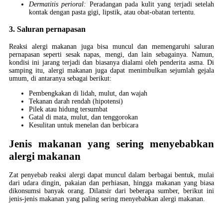
Dermatitis perioral:
Peradangan pada kulit yang terjadi setelah
kontak dengan pasta gigi, lipstik, atau obat-obatan tertentu.
3. Saluran pernapasan
Reaksi alergi makanan juga bisa muncul dan memengaruhi saluran
pernapasan seperti sesak napas, mengi, dan lain sebagainya. Namun,
kondisi ini jarang terjadi dan biasanya dialami oleh penderita asma. Di
samping itu, alergi makanan juga dapat menimbulkan sejumlah gejala
umum, di antaranya sebagai berikut:
Pembengkakan di lidah, mulut, dan wajah
Tekanan darah rendah (hipotensi)
Pilek atau hidung tersumbat
Gatal di mata, mulut, dan tenggorokan
Kesulitan untuk menelan dan berbicara
Jenis makanan yang sering menyebabkan
alergi makanan
Zat penyebab reaksi alergi dapat muncul dalam berbagai bentuk, mulai
dari udara dingin, pakaian dan perhiasan, hingga makanan yang biasa
dikonsumsi banyak orang. Dilansir dari beberapa sumber, berikut ini
jenis-jenis makanan yang paling sering menyebabkan alergi makanan.