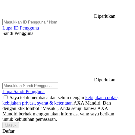
Diperlukan
Lupa ID Pengguna
Sandi Pengguna
Diperlukan
Lupa Sandi Pengguna
Saya telah membaca dan setuju dengan
kebijakan cookie,
kebijakan privasi,
syarat & ketentuan
AXA Mandiri. Dan
dengan klik tombol "Masuk", Anda setuju bahwa AXA
Mandiri berhak menggunakan informasi yang saya berikan
untuk kebutuhan pemasaran.
Masuk
Daftar