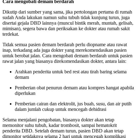
Cara mengobati demam berdarah
Dikutip dari sumber yang sama, jika pertolongan pertama di rumah
sudah Anda lakukan namun suhu tubuh tidak kunjung turun, juga
disertai gejala DBD lainnya (muncul bintik merah, muntah, gelisah,
mimisan), segera bawa dan periksakan ke dokter atau rumah sakit
terdekat.
Tidak semua pasien demam berdarah perlu diopname atau rawat
inap, terkadang ada juga dokter yang merekomendasikan pasien
untuk berobat jalan. Cara mengobati demam berdarah untuk pasien
rawat jalan yang biasanya direkomendasikan dokter, antara lain:
Arahkan penderita untuk bed rest atau tirah baring selama
demam
Pemberian obat penurun demam atau kompres hangat apabila
diperlukan
Pemberian cairan dan elektrolit, jus buah, susu, dan air putih
dalam jumlah cukup untuk mencegah dehidrasi
Selama menjalani pengobatan, biasanya dokter akan tetap
memonitor suhu tubuh, kadar trombosit, sampai hematokrit
penderita DBD. Setelah demam turun, pasien DBD akan tetap
dimonitor setidaknya selama 2 hari untuk mencegah komplikasi