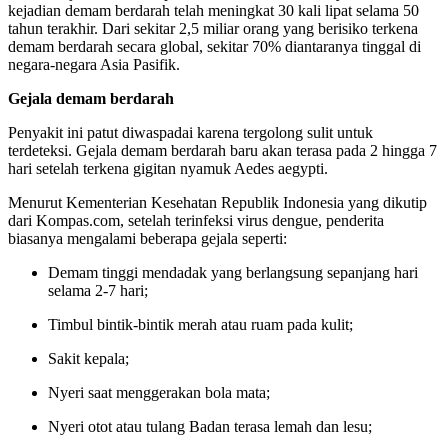
kejadian demam berdarah telah meningkat 30 kali lipat selama 50
tahun terakhir. Dari sekitar 2,5 miliar orang yang berisiko terkena
demam berdarah secara global, sekitar 70% diantaranya tinggal di
negara-negara Asia Pasifik.
Gejala demam berdarah
Penyakit ini patut diwaspadai karena tergolong sulit untuk
terdeteksi. Gejala demam berdarah baru akan terasa pada 2 hingga 7
hari setelah terkena gigitan nyamuk Aedes aegypti.
Menurut Kementerian Kesehatan Republik Indonesia yang dikutip
dari Kompas.com, setelah terinfeksi virus dengue, penderita
biasanya mengalami beberapa gejala seperti:
Demam tinggi mendadak yang berlangsung sepanjang hari
selama 2-7 hari;
Timbul bintik-bintik merah atau ruam pada kulit;
Sakit kepala;
Nyeri saat menggerakan bola mata;
Nyeri otot atau tulang Badan terasa lemah dan lesu;