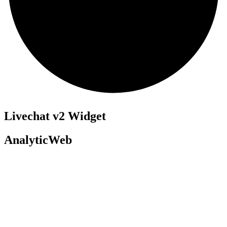
Livechat v2 Widget
AnalyticWeb