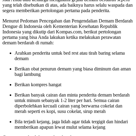
yang telah disebutkan di atas, ada baiknya harus selalu waspada dan
segera memberikan pertolongan pertama pada penderita.
Menurut Pedoman Pencegahan dan Pengendalian Demam Berdarah
Dengue di Indonesia oleh Kementerian Kesehatan Republik
Indonesia yang dikutip dari Kompas.com, berikut pertolongan
pertama yang bisa Anda lakukan ketika melakukan perawatan
demam berdarah di rumah:
Arahkan penderita untuk bed rest atau tirah baring selama
demam
Berikan obat penurun demam yang biasa diminum dan aman
bagi lambung
Berikan kompres hangat
Berikan banyak cairan dan minta penderita demam berdarah
untuk minum sebanyak 1-2 liter per hari. Semua cairan
diperbolehkan kecuali cairan yang berwarna cokelat dan
merah seperti es kopi, susu cokelat, sirup merah
Bila terjadi kejang, jaga lidah agar tidak tergigit dan hindari
memberikan apapun lewat mulut selama kejang