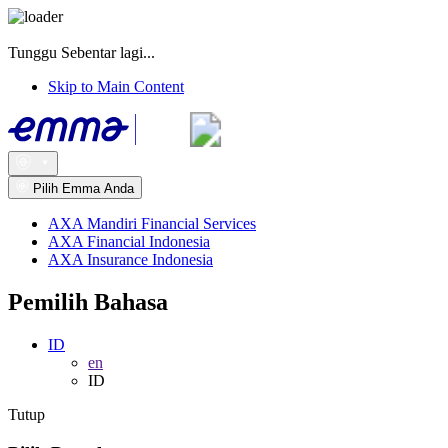
Tunggu Sebentar lagi...
Skip to Main Content
Pilih Emma Anda
AXA Mandiri Financial Services
AXA Financial Indonesia
AXA Insurance Indonesia
Pemilih Bahasa
ID
en
ID
Tutup