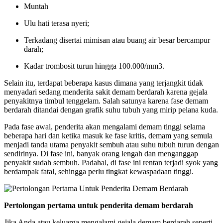
Muntah
Ulu hati terasa nyeri;
Terkadang disertai mimisan atau buang air besar bercampur
darah;
Kadar trombosit turun hingga 100.000/mm3.
Selain itu, terdapat beberapa kasus dimana yang terjangkit tidak
menyadari sedang menderita sakit demam berdarah karena gejala
penyakitnya timbul tenggelam. Salah satunya karena fase demam
berdarah ditandai dengan grafik suhu tubuh yang mirip pelana kuda.
Pada fase awal, penderita akan mengalami demam tinggi selama
beberapa hari dan ketika masuk ke fase kritis, demam yang semula
menjadi tanda utama penyakit sembuh atau suhu tubuh turun dengan
sendirinya. Di fase ini, banyak orang lengah dan menganggap
penyakit sudah sembuh. Padahal, di fase ini rentan terjadi syok yang
berdampak fatal, sehingga perlu tingkat kewaspadaan tinggi.
Pertolongan pertama untuk penderita demam berdarah
Jika Anda atau keluarga mengalami gejala demam berdarah seperti